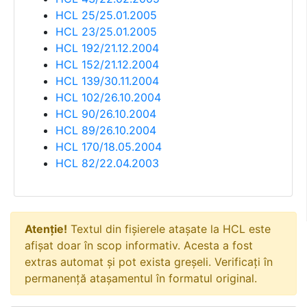
HCL 25/25.01.2005
HCL 23/25.01.2005
HCL 192/21.12.2004
HCL 152/21.12.2004
HCL 139/30.11.2004
HCL 102/26.10.2004
HCL 90/26.10.2004
HCL 89/26.10.2004
HCL 170/18.05.2004
HCL 82/22.04.2003
Atenție!
Textul din fișierele atașate la HCL este
afișat doar în scop informativ. Acesta a fost
extras automat și pot exista greșeli. Verificați în
permanență atașamentul în formatul original.