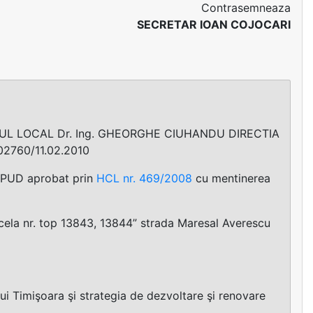
Contrasemneaza
SECRETAR IOAN COJOCARI
IUL LOCAL Dr. Ing. GHEORGHE CIUHANDU DIRECTIA
02760/11.02.2010
e PUD aprobat prin
HCL nr. 469/2008
cu mentinerea
arcela nr. top 13843, 13844” strada Maresal Averescu
ui Timişoara şi strategia de dezvoltare şi renovare