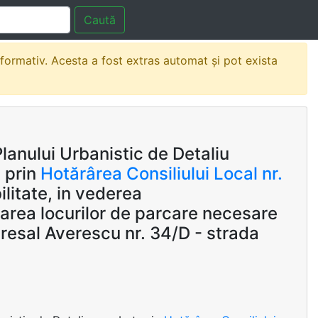
Caută
nformativ. Acesta a fost extras automat și pot exista
anului Urbanistic de Detaliu
 prin
Hotărârea Consiliului Local nr.
ilitate, in vederea
rarea locurilor de parcare necesare
resal Averescu nr. 34/D - strada