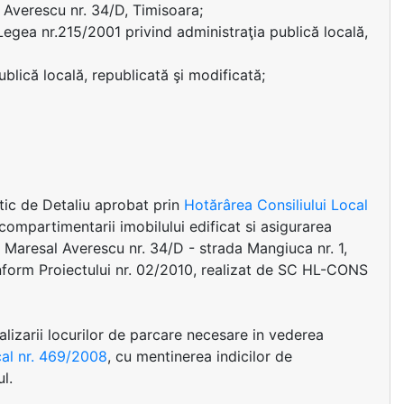
l Averescu nr. 34/D, Timisoara;
in Legea nr.215/2001 privind administraţia publică locală,
ublică locală, republicată şi modificată;
stic de Detaliu aprobat prin
Hotărârea Consiliului Local
compartimentarii imobilului edificat si asigurarea
 Maresal Averescu nr. 34/D - strada Mangiuca nr. 1,
orm Proiectului nr. 02/2010, realizat de SC HL-CONS
alizarii locurilor de parcare necesare in vederea
cal nr. 469/2008
, cu mentinerea indicilor de
l.