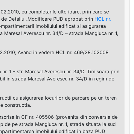
2.2010, cu completarile ulterioare, prin care se
ic de Detaliu „Modificare PUD aprobat prin
HCL nr.
mpartimentarii imobilului edificat si asigurarea
a Maresal Averescu nr. 34/D – strada Mangiuca nr. 1,
.02.2010; Avand in vedere HCL nr. 469/28.102008
nr. 1 – str. Maresal Averescu nr. 34/D, Timisoara prin
bil in strada Maresal Averescu nr. 34/D in regim de
uctii cu asigurarea locurilor de parcare pe un teren
te constructia.
 inscrisa in CF nr. 405506 (provenita din conversia de
p de pe strada Mangiuca nr. 1, strada situata la sud
mpartimentarea imobilului edificat in baza PUD