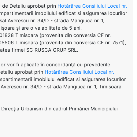
c de Detaliu aprobat prin
Hotărârea Consiliului Local nr.
mpartimentarii imobilului edificat si asigurarea locurilor
al Averescu nr. 34/D - strada Mangiuca nr. 1,
şoara şi are o valabilitate de 5 ani.
 401828 Timisoara (provenita din conversia CF nr.
405506 Timisoara (provenita din conversia CF nr. 7571),
etatea firmei SC RUSCA GRUP SRL.
ilor vor fi aplicate în concordanţă cu prevederile
Detaliu aprobat prin
Hotărârea Consiliului Local nr.
partimentarii imobilului edificat si asigurarea locurilor
Averescu nr. 34/D - strada Mangiuca nr. 1, Timisoara,
 Direcţia Urbanism din cadrul Primăriei Municipiului