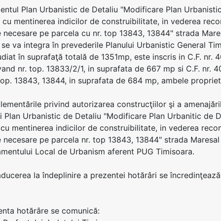
zentul Plan Urbanistic de Detaliu "Modificare Plan Urbanisti
, cu mentinerea indicilor de construibilitate, in vederea reco
 necesare pe parcela cu nr. top 13843, 13844" strada Mares
 se va integra în prevederile Planului Urbanistic General Timi
udiat în suprafaţă totală de 1351mp, este inscris in C.F. nr.
and nr. top. 13833/2/1, in suprafata de 667 mp si C.F. nr. 
top. 13843, 13844, in suprafata de 684 mp, ambele propri
glementările privind autorizarea construcţiilor şi a amenajăr
i Plan Urbanistic de Detaliu "Modificare Plan Urbanitic de 
cu mentinerea indicilor de construibilitate, in vederea recom
 necesare pe parcela nr. top 13843, 13844" strada Maresal 
amentului Local de Urbanism aferent PUG Timisoara.
aducerea la îndeplinire a prezentei hotărâri se încredinţează
enta hotărâre se comunică: