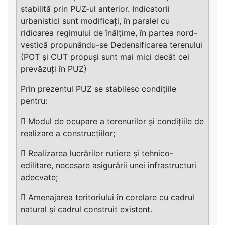
stabilită prin PUZ-ul anterior. Indicatorii
urbanistici sunt modificați, în paralel cu
ridicarea regimului de înălțime, în partea nord-
vestică propunându-se Dedensificarea terenului
(POT și CUT propuși sunt mai mici decât cei
prevăzuți în PUZ)
Prin prezentul PUZ se stabilesc condițiile
pentru:
 Modul de ocupare a terenurilor și condițiile de
realizare a construcțiilor;
 Realizarea lucrărilor rutiere și tehnico-
edilitare, necesare asigurării unei infrastructuri
adecvate;
 Amenajarea teritoriului în corelare cu cadrul
natural și cadrul construit existent.