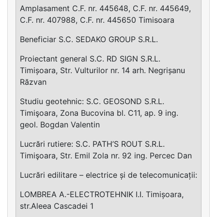
Amplasament C.F. nr. 445648, C.F. nr. 445649,
C.F. nr. 407988, C.F. nr. 445650 Timisoara
Beneficiar S.C. SEDAKO GROUP S.R.L.
Proiectant general S.C. RD SIGN S.R.L.
Timișoara, Str. Vulturilor nr. 14 arh. Negrișanu
Răzvan
Studiu geotehnic: S.C. GEOSOND S.R.L.
Timişoara, Zona Bucovina bl. C11, ap. 9 ing.
geol. Bogdan Valentin
Lucrări rutiere: S.C. PATH’S ROUT S.R.L.
Timişoara, Str. Emil Zola nr. 92 ing. Percec Dan
Lucrări edilitare – electrice și de telecomunicații:
LOMBREA A.-ELECTROTEHNIK I.I. Timișoara,
str.Aleea Cascadei 1