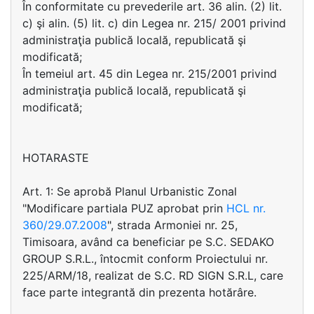
În conformitate cu prevederile art. 36 alin. (2) lit.
c) şi alin. (5) lit. c) din Legea nr. 215/ 2001 privind
administraţia publică locală, republicată şi
modificată;
În temeiul art. 45 din Legea nr. 215/2001 privind
administraţia publică locală, republicată şi
modificată;
HOTARASTE
Art. 1: Se aprobă Planul Urbanistic Zonal
"Modificare partiala PUZ aprobat prin
HCL nr.
360/29.07.2008
", strada Armoniei nr. 25,
Timisoara, având ca beneficiar pe S.C. SEDAKO
GROUP S.R.L., întocmit conform Proiectului nr.
225/ARM/18, realizat de S.C. RD SIGN S.R.L, care
face parte integrantă din prezenta hotărâre.