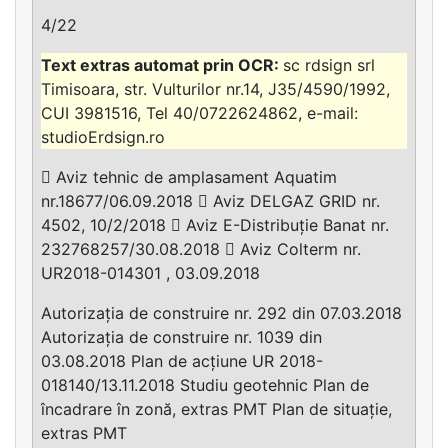
4/22
sc rdsign srl
Timisoara, str. Vulturilor nr.14, J35/4590/1992,
CUI 3981516, Tel 40/0722624862, e-mail:
studioErdsign.ro
 Aviz tehnic de amplasament Aquatim
nr.18677/06.09.2018  Aviz DELGAZ GRID nr.
4502, 10/2/2018  Aviz E-Distribuție Banat nr.
232768257/30.08.2018  Aviz Colterm nr.
UR2018-014301 , 03.09.2018
Autorizația de construire nr. 292 din 07.03.2018
Autorizația de construire nr. 1039 din
03.08.2018 Plan de acțiune UR 2018-
018140/13.11.2018 Studiu geotehnic Plan de
încadrare în zonă, extras PMT Plan de situație,
extras PMT