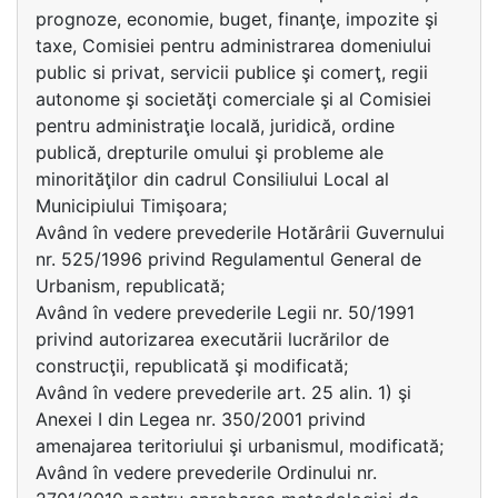
prognoze, economie, buget, finanţe, impozite şi
taxe, Comisiei pentru administrarea domeniului
public si privat, servicii publice şi comerţ, regii
autonome şi societăţi comerciale şi al Comisiei
pentru administraţie locală, juridică, ordine
publică, drepturile omului şi probleme ale
minorităţilor din cadrul Consiliului Local al
Municipiului Timişoara;
Având în vedere prevederile Hotărârii Guvernului
nr. 525/1996 privind Regulamentul General de
Urbanism, republicată;
Având în vedere prevederile Legii nr. 50/1991
privind autorizarea executării lucrărilor de
construcţii, republicată şi modificată;
Având în vedere prevederile art. 25 alin. 1) şi
Anexei I din Legea nr. 350/2001 privind
amenajarea teritoriului şi urbanismul, modificată;
Având în vedere prevederile Ordinului nr.