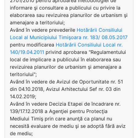
2701/2010 pentru aprobarea metodologiei de
informare şi consultare a publicului cu privire la
elaborarea sau revizuirea planurilor de urbanism şi
amenajare a teritoriului;
Având în vedere prevederile
Hotărârii Consiliului
Local al Municipiului Timişoara nr. 183/ 08.05.2017
pentru modificarea
Hotărârii Consiliului Local nr.
140/19.04.2011
privind aprobarea "Regulamentului
local de implicare a publicului în elaborarea sau
revizuirea planurilor de urbanism şi amenajare a
teritoriului";
Având în vedere de Avizul de Oportunitate nr. 51
din 04.10.2018, Avizul Arhitectului Sef nr. 03 din
14.02.2019;
Având în vedere Decizia Etapei de încadrare nr.
139/17.12.2018 a Agenţiei pentru Protecţia
Mediului Timiş prin care anunţă ca planul nu
necesită evaluare de mediu şi se adoptă fără aviz
de mediu;