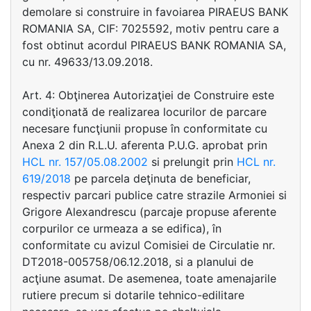
demolare si construire in favoiarea PIRAEUS BANK
ROMANIA SA, CIF: 7025592, motiv pentru care a
fost obtinut acordul PIRAEUS BANK ROMANIA SA,
cu nr. 49633/13.09.2018.
Art. 4: Obţinerea Autorizaţiei de Construire este
condiţionată de realizarea locurilor de parcare
necesare funcţiunii propuse în conformitate cu
Anexa 2 din R.L.U. aferenta P.U.G. aprobat prin
HCL nr. 157/05.08.2002
si prelungit prin
HCL nr.
619/2018
pe parcela deţinuta de beneficiar,
respectiv parcari publice catre strazile Armoniei si
Grigore Alexandrescu (parcaje propuse aferente
corpurilor ce urmeaza a se edifica), în
conformitate cu avizul Comisiei de Circulatie nr.
DT2018-005758/06.12.2018, si a planului de
acţiune asumat. De asemenea, toate amenajarile
rutiere precum si dotarile tehnico-edilitare