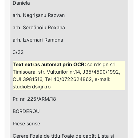
Daniela
arh. Negrișanu Razvan
arh. Șerbănoiu Roxana
arh. Izvernari Ramona
3/22
sc rdsign srl
Timisoara, str. Vulturilor nr.14, J35/4590/1992,
CUI 3981516, Tel 40/0722624862, e-mail:
studioErdsign.ro
Pr. nr. 225/ARM/18
BORDEROU
Piese scrise
Cerere Foaie de titlu Foaie de capăt Lista și