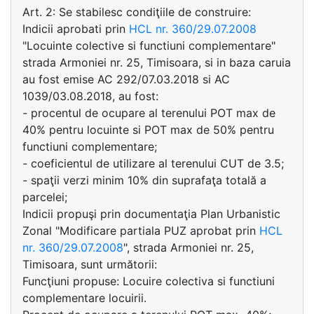
Art. 2: Se stabilesc condiţiile de construire:
Indicii aprobati prin
HCL nr. 360/29.07.2008
"Locuinte colective si functiuni complementare"
strada Armoniei nr. 25, Timisoara, si in baza caruia
au fost emise AC 292/07.03.2018 si AC
1039/03.08.2018, au fost:
- procentul de ocupare al terenului POT max de
40% pentru locuinte si POT max de 50% pentru
functiuni complementare;
- coeficientul de utilizare al terenului CUT de 3.5;
- spaţii verzi minim 10% din suprafaţa totală a
parcelei;
Indicii propuşi prin documentaţia Plan Urbanistic
Zonal "Modificare partiala PUZ aprobat prin
HCL
nr. 360/29.07.2008
", strada Armoniei nr. 25,
Timisoara, sunt următorii:
Funcţiuni propuse: Locuire colectiva si functiuni
complementare locuirii.