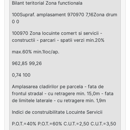
Bilant teritorial Zona functionala
100Supraf. amplasament 970970 7,16Zona drum
0 0
100970 Zona locuinte comert si servicii -
constructii - parcari - spatii verzi min.20%
max.60% min.1loc/ap.
962,85 99,26
0,74 100
Amplasarea cladirilor pe parcela - fata de
frontul stradal - cu retragere min. 15,0m - fata
de limitele laterale - cu retragere min. 1,9m
Indici de construibilitate Locuinte Servicii
P.O.T.=40% P.O.T.=60% C.U.T.=2,50 C.U.T.=3,50