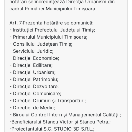
hotărâri se încredinţează Direcţia Urbanism din
cadrul Primăriei Municipiului Timişoara.
Art. 7:Prezenta hotărâre se comunică:
- Instituţiei Prefectului Judeţului Timiş;
- Primarului Municipiului Timişoara;
- Consiliului Judeţean Timiş;
- Serviciului Juridic;
- Direcţiei Economice;
- Direcţiei Edilitare;
- Direcţiei Urbanism;
- Direcţiei Patrimoniu;
- Direcţiei Dezvoltare;
- Direcţiei Comunicare;
- Direcţiei Drumuri şi Transporturi;
- Direcţiei de Mediu;
- Biroului Control Intern şi Managementul Calităţii;
-Beneficiarului Stancu Victor şi Stancu Petra.;
-Proiectantului S.C. STUDIO 3D S.R.L.;