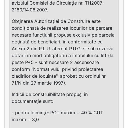
avizului Comisiei de Circulaţie nr. TH2007-
2160/14.06.2007.
Obţinerea Autorizaţiei de Construire este
condiţionată de realizarea locurilor de parcare
necesare funcţiunii propuse exclusiv pe parcela
deţinută de beneficiari, în conformitate cu
Anexa 2 din R.L.U. aferent P.U.G. si sub rezerva
dotarii in mod obligatoriu a imobilului cu lift (la
peste P+5 - sunt necesare 2 ascensoare
conform "Normativului privind proiectarea
cladirilor de locuinte", aprobat cu ordinul nr.
71/N din 27 martie 1997).
Indicii de construibilitate propuşi în
documentaţie sunt:
- pentru locuinţe: POT maxim = 40 % CUT
maxim = 3,0