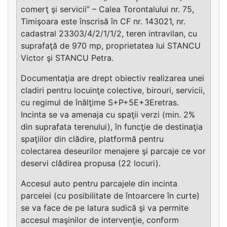
comerţ şi servicii” – Calea Torontalului nr. 75,
Timişoara este înscrisă în CF nr. 143021, nr.
cadastral 23303/4/2/1/1/2, teren intravilan, cu
suprafaţă de 970 mp, proprietatea lui STANCU
Victor şi STANCU Petra.
Documentaţia are drept obiectiv realizarea unei
cladiri pentru locuinţe colective, birouri, servicii,
cu regimul de înălţime S+P+5E+3Eretras.
Incinta se va amenaja cu spaţii verzi (min. 2%
din suprafata terenului), în funcţie de destinaţia
spaţiilor din clădire, platformă pentru
colectarea deseurilor menajere şi parcaje ce vor
deservi clădirea propusa (22 locuri).
Accesul auto pentru parcajele din incinta
parcelei (cu posibilitate de întoarcere în curte)
se va face de pe latura sudică şi va permite
accesul maşinilor de intervenţie, conform