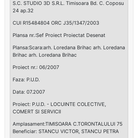
S.C. STUDIO 3D S.R.L. Timisoara Bd. C. Coposu
24 ap.32
CUI R15484804 ORC J35/1347/2003
Plansa nr.:Sef Proiect Proiectat Desenat
Plansa:Scara:arh. Loredana Brihac arh. Loredana
Brihac arh. Loredana Brihac
Proiect nr.: 06/2007
Faza: P.U.D.
Data: 07.2007
Proiect: P.U.D. - LOCUINTE COLECTIVE,
COMERT SI SERVICII
Amplasament:TIMISOARA C.TORONTALULUI 75
Beneficiar: STANCU VICTOR, STANCU PETRA