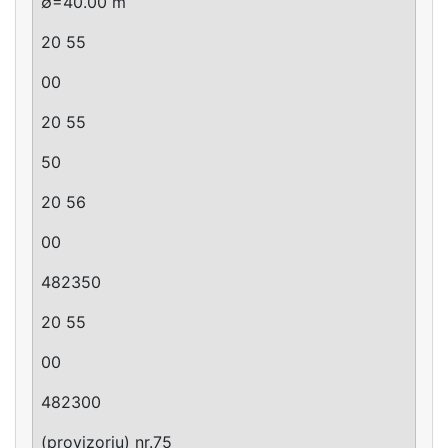
∅=40.00 m
20 55
00
20 55
50
20 56
00
482350
20 55
00
482300
(provizoriu) nr.75