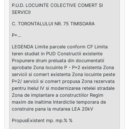
P.U.D. LOCUINTE COLECTIVE COMERT SI
SERVICII
C. TORONTALULUI NR. 75 TIMISOARA
P+...
LEGENDA Limite parcele conform CF Limita
teren studiat in PUD Constructii existente
Propunere drum preluata din documentatii
aprobate Zona locuinte P - P+2 existenta Zona
servicii si comert existenta Zona locuinte peste
P+2/ servicii si comert propusa Zona rezervata
pentru Inelul IV si modernizarea retelei stradale
Zona de implantare a constructiilor Regim
maxim de inaltime Interdictie temporara de
construire pana la mutarea LEA 20kV
PropusExistent mp. mp.% %