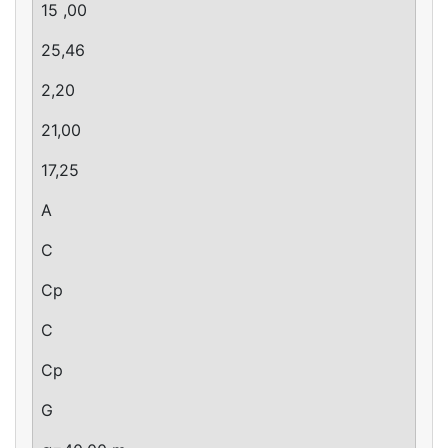
15 ,00
25,46
2,20
21,00
17,25
A
C
Cp
C
Cp
G