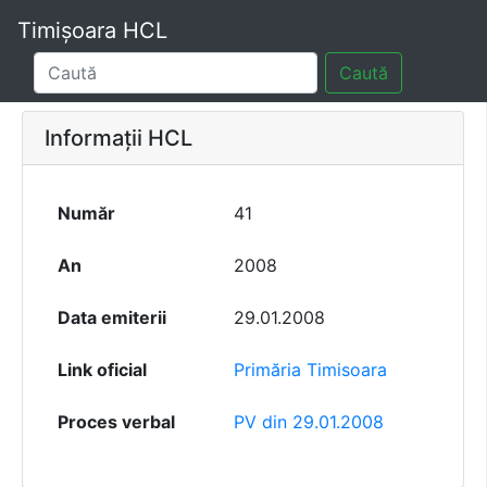
Timișoara HCL
Caută
Informații HCL
Număr
41
An
2008
Data emiterii
29.01.2008
Link oficial
Primăria Timisoara
Proces verbal
PV din 29.01.2008