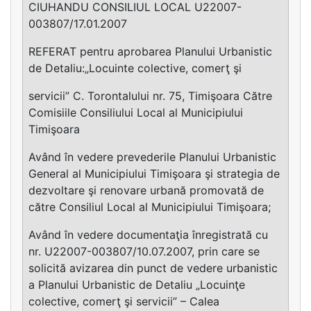
CIUHANDU CONSILIUL LOCAL U22007-
003807/17.01.2007
REFERAT pentru aprobarea Planului Urbanistic
de Detaliu:„Locuinte colective, comerţ şi
servicii” C. Torontalului nr. 75, Timişoara Către
Comisiile Consiliului Local al Municipiului
Timişoara
Având în vedere prevederile Planului Urbanistic
General al Municipiului Timişoara şi strategia de
dezvoltare şi renovare urbană promovată de
către Consiliul Local al Municipiului Timişoara;
Având în vedere documentaţia înregistrată cu
nr. U22007-003807/10.07.2007, prin care se
solicită avizarea din punct de vedere urbanistic
a Planului Urbanistic de Detaliu „Locuinţe
colective, comerţ şi servicii” – Calea