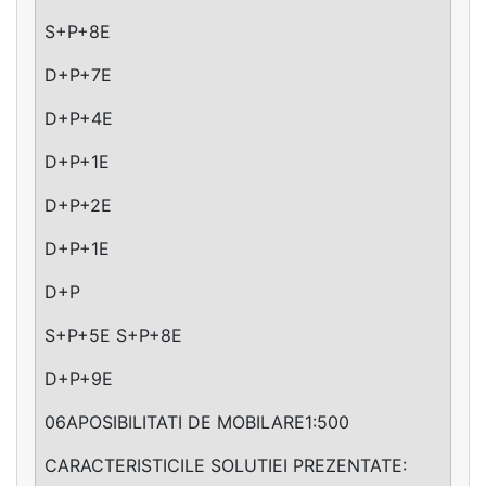
S+P+8E
D+P+7E
D+P+4E
D+P+1E
D+P+2E
D+P+1E
D+P
S+P+5E S+P+8E
D+P+9E
06APOSIBILITATI DE MOBILARE1:500
CARACTERISTICILE SOLUTIEI PREZENTATE: