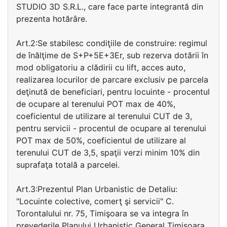
STUDIO 3D S.R.L., care face parte integrantă din
prezenta hotărâre.
Art.2:Se stabilesc condiţiile de construire: regimul
de înălţime de S+P+5E+3Er, sub rezerva dotării în
mod obligatoriu a clădirii cu lift, acces auto,
realizarea locurilor de parcare exclusiv pe parcela
deţinută de beneficiari, pentru locuinte - procentul
de ocupare al terenului POT max de 40%,
coeficientul de utilizare al terenului CUT de 3,
pentru servicii - procentul de ocupare al terenului
POT max de 50%, coeficientul de utilizare al
terenului CUT de 3,5, spaţii verzi minim 10% din
suprafaţa totală a parcelei.
Art.3:Prezentul Plan Urbanistic de Detaliu:
"Locuinte colective, comerţ şi servicii" C.
Torontalului nr. 75, Timişoara se va integra în
prevederile Planului Urbanistic General Timişoara