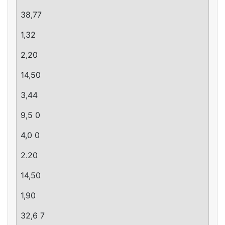
38,77
1,32
2,20
14,50
3,44
9,5 0
4,0 0
2.20
14,50
1,90
32,6 7