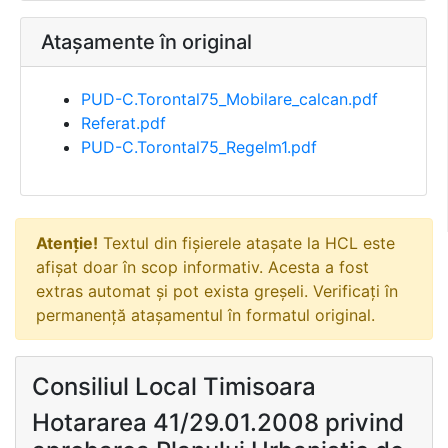
Atașamente în original
PUD-C.Torontal75_Mobilare_calcan.pdf
Referat.pdf
PUD-C.Torontal75_Regelm1.pdf
Atenție!
Textul din fișierele atașate la HCL este
afișat doar în scop informativ. Acesta a fost
extras automat și pot exista greșeli. Verificați în
permanență atașamentul în formatul original.
Consiliul Local Timisoara
Hotararea 41/29.01.2008 privind