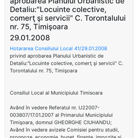
aprobarea Planului Urbanistic de
Detaliu:"Locuinte colective,
comerţ şi servicii" C. Torontalului
nr. 75, Timişoara
29.01.2008
Hotararea Consiliului Local 41/29.01.2008
privind aprobarea Planului Urbanistic de
Detaliu:"Locuinte colective, comerţ şi servicii" C.
Torontalului nr. 75, Timişoara
Consiliul Local al Municipiului Timisoara
Având în vedere Referatul nr. U22007-
003807/17.01.2007 al Primarului Municipiului
Timişoara, domnul GHEORGHE CIUHANDU;
Având în vedere avizele Comisiei pentru studii,
prognoze, economie, buget, finanţe, impozite si