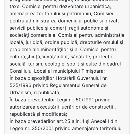
taxe, Comisiei pentru dezvoltare urbanistică,
amenajarea teritoriului şi patrimoniu, Comisiei
pentru administrarea domeniului public si privat,
servicii publice şi comerţ, regii autonome şi
societăţi comerciale, Comisiei pentru administraţie
locală, juridică, ordine publică, drepturile omului şi
probleme ale minorităţilor şi al Comisiei pentru
cultură,ştiinţă, învăţământ, sănătate, protecţie
socială, turism, ecologie, sport şi culte din cadrul
Consiliului Local al municipiului Timişoara;
În baza dispoziţiilor Hotărârii Guvernului nr.
525/1996 privind Regulamentul General de
Urbanism, republicată;
În baza prevederilor Legii nr. 50/1991 privind
autorizarea executării lucrărilor de construcţii ,
republicată şi modificată;
În baza prevederilor art.25 alin. 1 şi Anexei I din
Legea nr. 350/2001 privind amenajarea teritoriului