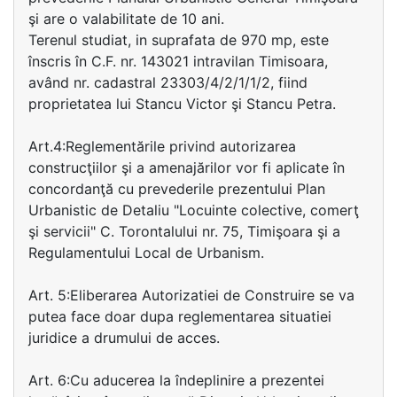
şi are o valabilitate de 10 ani.
Terenul studiat, in suprafata de 970 mp, este
înscris în C.F. nr. 143021 intravilan Timisoara,
având nr. cadastral 23303/4/2/1/1/2, fiind
proprietatea lui Stancu Victor şi Stancu Petra.
Art.4:Reglementările privind autorizarea
construcţiilor şi a amenajărilor vor fi aplicate în
concordanţă cu prevederile prezentului Plan
Urbanistic de Detaliu "Locuinte colective, comerţ
şi servicii" C. Torontalului nr. 75, Timişoara şi a
Regulamentului Local de Urbanism.
Art. 5:Eliberarea Autorizatiei de Construire se va
putea face doar dupa reglementarea situatiei
juridice a drumului de acces.
Art. 6:Cu aducerea la îndeplinire a prezentei