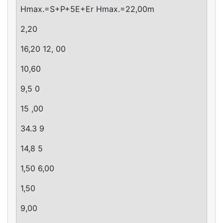
Hmax.=S+P+5E+Er Hmax.=22,00m
2,20
16,20 12, 00
10,60
9,5 0
15 ,00
34.3 9
14,8 5
1,50 6,00
1,50
9,00