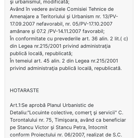
şi urbanismul, modificată;
Având în vedere avizele Comisiei Tehnice de
Amenajare a Teritoriului şi Urbanism nr. 13/PV-
17.09.2007 nefavorabil, nr. 05/PV-17.10.2007
amânare şi 07.2 /PV-14.11.2007 favorabil;
În conformitate cu prevederile art. 36 alin. 2 lit.( c)
din Legea nr.215/2001 privind administraţia
publică locală, republicată;
În temeiul art. 45 alin. 2 din Legea nr.215/2001
privind administraţia publică locală, republicată.
HOTARASTE
Art.1:Se aprobă Planul Urbanistic de
Detaliu:"Locuinte colective, comerţ şi servicii" C.
Torontalului nr. 75, Timişoara, având ca beneficiar
pe Stancu Victor şi Stancu Petra, întocmit
conform Proiectului nr. 06/2007, realizat de S.C.