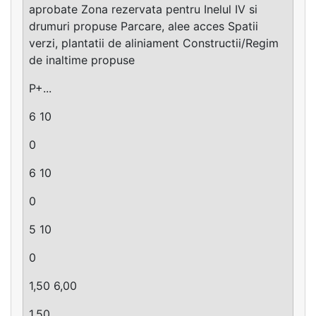
aprobate Zona rezervata pentru Inelul IV si
drumuri propuse Parcare, alee acces Spatii
verzi, plantatii de aliniament Constructii/Regim
de inaltime propuse
P+...
6 10
0
6 10
0
5 10
0
1,50 6,00
1,50