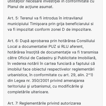
utilităţilor necesare investiţiei în conformitate cu
Planul de acţiune asumat.
Art. 5: Terenul va fi introdus în intravilanul
municipiului Timişoara prin grija beneficiarului si
va fi impozitat conform zonei D de impozitare.
Art. 6: După aprobarea prin hotărârea Consiliului
Local a documentatiei PUZ si RLU aferent,
hotărârea însoţită de documentaţie va fi transmisa
către Oficiul de Cadastru şi Publicitate Imobiliară,
în vederea notării în cartea funciară a faptului că
imobilul face obiectul respectivelor reglementări
urbanistice, în conformitate cu art. 29, alin. 2^1)
din Legea nr. 350/2001 privind amenajarea
teritoriului şi urbanismul, cu modificările şi
completările ulterioare.
Art. 7: Reglementările privind autorizarea