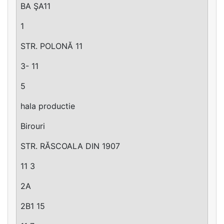
BA ŞA11
1
STR. POLONĂ 11
3- 11
5
hala productie
Birouri
STR. RĂSCOALA DIN 1907
11 3
2A
2B1 15