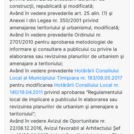
construcţii, republicată şi modificată;
Având în vedere prevederile art. 25 alin. (1) şi
Anexei I din Legea nr. 350/2001 privind
amenajarea teritoriului şi urbanismul, modificată;
Având în vedere prevederile Ordinului nr.
2701/2010 pentru aprobarea metodologiei de
informare şi consultare a publicului cu privire la
elaborarea sau revizuirea planurilor de urbanism şi
amenajare a teritoriului;
Având în vedere prevederile
Hotărârii Consiliului
Local al Municipiului Timişoara nr. 183/08.05.2017
pentru modificarea
Hotărârii Consiliului Local nr.
140/19.04.2011
privind aprobarea "Regulamentului
local de implicare a publicului în elaborarea sau
revizuirea planurilor de urbanism şi amenajare a
teritoriului";
Având în vedere Avizul de Oportunitate nr.
22/08.12.2016, Avizul favorabil al Arhitectului Şef