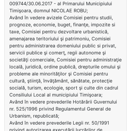
009744/30.06.2017 - al Primarului Municipiului
Timişoara, domnul NICOLAE ROBU;
Având în vedere avizele Comisiei pentru studii,
prognoze, economie, buget, finanţe, impozite si
taxe, Comisiei pentru dezvoltare urbanistică,
amenajarea teritoriului şi patrimoniu, Comisiei
pentru administrarea domeniului public si privat,
servicii publice şi comerţ, regii autonome şi
societăţi comerciale, Comisiei pentru administraţie
locală, juridică, ordine publică, drepturile omului şi
probleme ale minorităţilor şi Comisiei pentru
cultură, ştiinţă, învăţământ, sănătate, protecţie
socială, turism, ecologie, sport şi culte din cadrul
Consiliului Local al municipiului Timişoara;
Având în vedere prevederile Hotărârii Guvernului
nr. 525/1996 privind Regulamentul General de
Urbanism, republicată;
Având în vedere prevederile Legii nr. 50/1991
privind autorizarea executării lucrărilor de