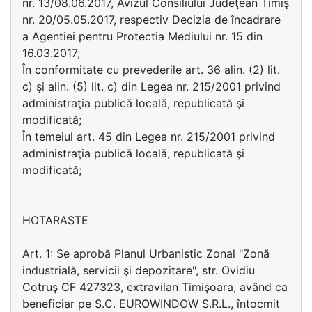
nr. 13/08.06.2017, Avizul Consiliului Judeţean Timiş
nr. 20/05.05.2017, respectiv Decizia de încadrare
a Agentiei pentru Protectia Mediului nr. 15 din
16.03.2017;
În conformitate cu prevederile art. 36 alin. (2) lit.
c) şi alin. (5) lit. c) din Legea nr. 215/2001 privind
administraţia publică locală, republicată şi
modificată;
În temeiul art. 45 din Legea nr. 215/2001 privind
administraţia publică locală, republicată şi
modificată;
HOTARASTE
Art. 1: Se aprobă Planul Urbanistic Zonal "Zonă
industrială, servicii şi depozitare", str. Ovidiu
Cotruş CF 427323, extravilan Timişoara, având ca
beneficiar pe S.C. EUROWINDOW S.R.L., întocmit