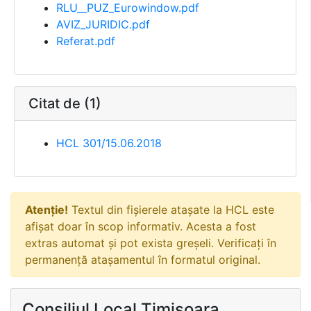
RLU__PUZ_Eurowindow.pdf
AVIZ_JURIDIC.pdf
Referat.pdf
Citat de (1)
HCL 301/15.06.2018
Atenție!
Textul din fișierele atașate la HCL este
afișat doar în scop informativ. Acesta a fost
extras automat și pot exista greșeli. Verificați în
permanență atașamentul în formatul original.
Consiliul Local Timisoara