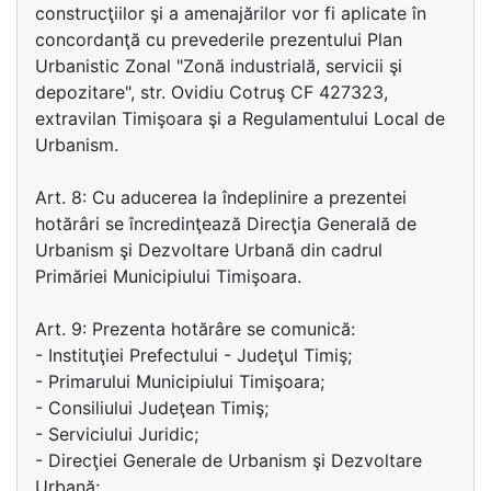
construcţiilor şi a amenajărilor vor fi aplicate în
concordanţă cu prevederile prezentului Plan
Urbanistic Zonal "Zonă industrială, servicii şi
depozitare", str. Ovidiu Cotruş CF 427323,
extravilan Timişoara şi a Regulamentului Local de
Urbanism.
Art. 8: Cu aducerea la îndeplinire a prezentei
hotărâri se încredinţează Direcţia Generală de
Urbanism şi Dezvoltare Urbană din cadrul
Primăriei Municipiului Timişoara.
Art. 9: Prezenta hotărâre se comunică:
- Instituţiei Prefectului - Judeţul Timiş;
- Primarului Municipiului Timişoara;
- Consiliului Judeţean Timiş;
- Serviciului Juridic;
- Direcţiei Generale de Urbanism şi Dezvoltare
Urbană;