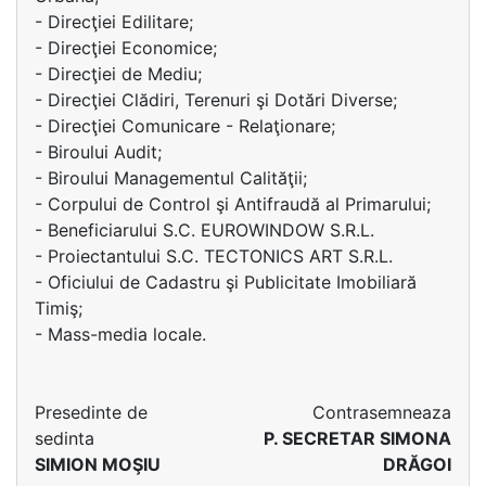
- Direcţiei Edilitare;
- Direcţiei Economice;
- Direcţiei de Mediu;
- Direcţiei Clădiri, Terenuri şi Dotări Diverse;
- Direcţiei Comunicare - Relaţionare;
- Biroului Audit;
- Biroului Managementul Calităţii;
- Corpului de Control şi Antifraudă al Primarului;
- Beneficiarului S.C. EUROWINDOW S.R.L.
- Proiectantului S.C. TECTONICS ART S.R.L.
- Oficiului de Cadastru şi Publicitate Imobiliară
Timiş;
- Mass-media locale.
Presedinte de
Contrasemneaza
sedinta
P. SECRETAR SIMONA
SIMION MOŞIU
DRĂGOI