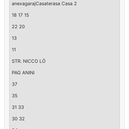
anexagarajCasaterasa Casa 2
18 17 15
22 20
13
11
STR. NICCO LÓ
PAG ANINI
37
35
31 33
30 32