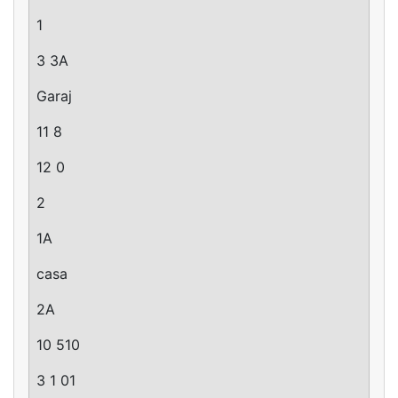
1
3 3A
Garaj
11 8
12 0
2
1A
casa
2A
10 510
3 1 01