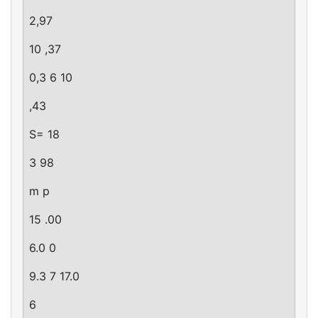
2,97
10 ,37
0,3 6 10
,43
S= 18
3 98
m p
15 .00
6.0 0
9.3 7 17.0
6