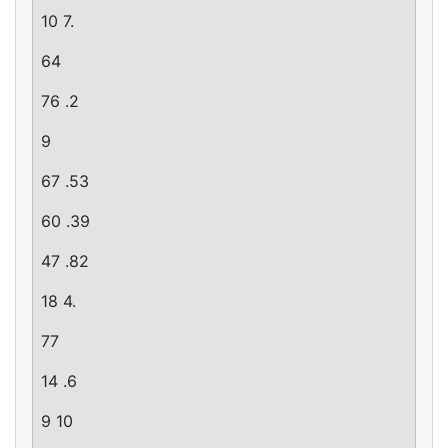
10 7.
64
76 .2
9
67 .53
60 .39
47 .82
18 4.
77
14 .6
9 10