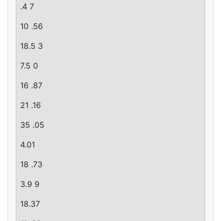
.4 7
10 .56
18.5 3
7.5 0
16 .87
21 .16
35 .05
4.01
18 .73
3.9 9
18.37