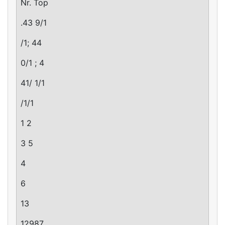
Nr. Top
.43 9/1
/1; 44
0/1 ; 4
41/ 1/1
/1/1
1 2
3 5
4
6
13
12987