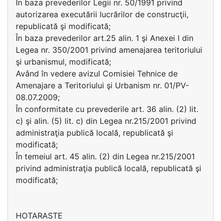
În baza prevederilor Legii nr. 50/1991 privind
autorizarea executării lucrărilor de construcţii,
republicată şi modificată;
În baza prevederilor art.25 alin. 1 şi Anexei I din
Legea nr. 350/2001 privind amenajarea teritoriului
şi urbanismul, modificată;
Având în vedere avizul Comisiei Tehnice de
Amenajare a Teritoriului şi Urbanism nr. 01/PV-
08.07.2009;
În conformitate cu prevederile art. 36 alin. (2) lit.
c) şi alin. (5) lit. c) din Legea nr.215/2001 privind
administraţia publică locală, republicată şi
modificată;
În temeiul art. 45 alin. (2) din Legea nr.215/2001
privind administraţia publică locală, republicată şi
modificată;
HOTARASTE