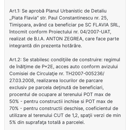
Art.1: Se aprobă Planul Urbanistic de Detaliu
,,Piata Flavia" str. Paul Constantinescu nr. 25,
Timişoara, având ca beneficiar pe SC FLAVIA SRL,
întocmit conform Proiectului nr. 04/2007-UAT,
realizat de B.I.A. ANTON ZEGREA, care face parte
integrantă din prezenta hotărâre.
Art.2: Se stabilesc condiţiile de construire: regimul
de înălţime de P+2E, acces auto conform avizului
Comisiei de Circulaţie nr. TH2007-005236/
27.03.2008, realizarea locurilor de parcare
exclusiv pe parcela deţinută de beneficiari,
procentul de ocupare al terenului POT max de
50% - pentru constructii inchise si POT max de
70% - pentru constructii deschise, coeficientul de
utilizare al terenului CUT de 1,2, spaţii verzi de min
5% din suprafaţa totală a parcelei.