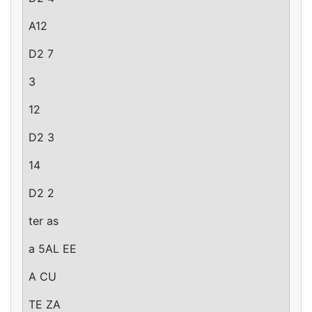
A12
D2 7
3
12
D2 3
14
D2 2
ter as
a 5AL EE
A CU
TE ZA