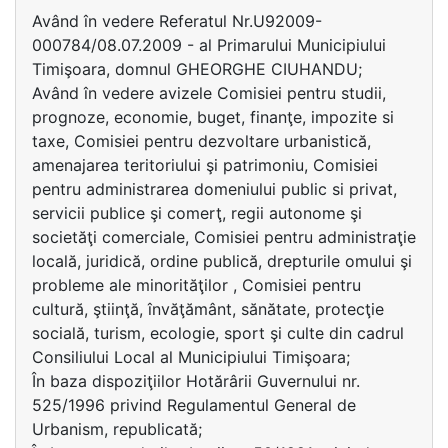
Având în vedere Referatul Nr.U92009-
000784/08.07.2009 - al Primarului Municipiului
Timişoara, domnul GHEORGHE CIUHANDU;
Având în vedere avizele Comisiei pentru studii,
prognoze, economie, buget, finanţe, impozite si
taxe, Comisiei pentru dezvoltare urbanistică,
amenajarea teritoriului şi patrimoniu, Comisiei
pentru administrarea domeniului public si privat,
servicii publice şi comerţ, regii autonome şi
societăţi comerciale, Comisiei pentru administraţie
locală, juridică, ordine publică, drepturile omului şi
probleme ale minorităţilor , Comisiei pentru
cultură, ştiinţă, învăţământ, sănătate, protecţie
socială, turism, ecologie, sport şi culte din cadrul
Consiliului Local al Municipiului Timişoara;
În baza dispoziţiilor Hotărârii Guvernului nr.
525/1996 privind Regulamentul General de
Urbanism, republicată;