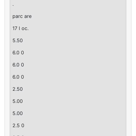
.
parc are
17 l oc.
5.50
6.0 0
6.0 0
6.0 0
2.50
5.00
5.00
2.5 0