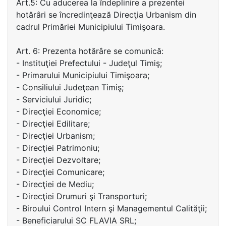
Art.5: Cu aducerea la îndeplinire a prezentei
hotărâri se încredinţează Direcţia Urbanism din
cadrul Primăriei Municipiului Timişoara.
Art. 6: Prezenta hotărâre se comunică:
- Instituţiei Prefectului - Judeţul Timiş;
- Primarului Municipiului Timişoara;
- Consiliului Judeţean Timiş;
- Serviciului Juridic;
- Direcţiei Economice;
- Direcţiei Edilitare;
- Direcţiei Urbanism;
- Direcţiei Patrimoniu;
- Direcţiei Dezvoltare;
- Direcţiei Comunicare;
- Direcţiei de Mediu;
- Direcţiei Drumuri şi Transporturi;
- Biroului Control Intern şi Managementul Calităţii;
- Beneficiarului SC FLAVIA SRL;