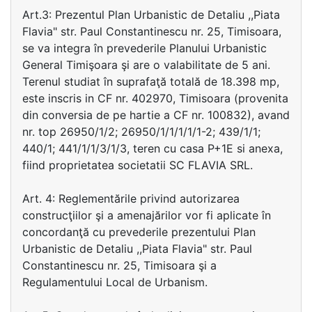
Art.3: Prezentul Plan Urbanistic de Detaliu ,,Piata
Flavia" str. Paul Constantinescu nr. 25, Timisoara,
se va integra în prevederile Planului Urbanistic
General Timişoara şi are o valabilitate de 5 ani.
Terenul studiat în suprafaţă totală de 18.398 mp,
este inscris in CF nr. 402970, Timisoara (provenita
din conversia de pe hartie a CF nr. 100832), avand
nr. top 26950/1/2; 26950/1/1/1/1/1-2; 439/1/1;
440/1; 441/1/1/3/1/3, teren cu casa P+1E si anexa,
fiind proprietatea societatii SC FLAVIA SRL.
Art. 4: Reglementările privind autorizarea
construcţiilor şi a amenajărilor vor fi aplicate în
concordanţă cu prevederile prezentului Plan
Urbanistic de Detaliu ,,Piata Flavia" str. Paul
Constantinescu nr. 25, Timisoara şi a
Regulamentului Local de Urbanism.