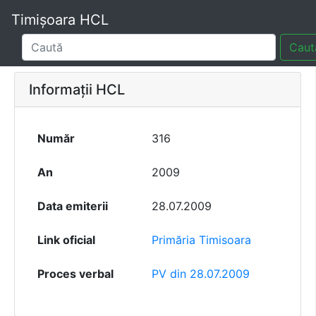
Timișoara HCL
Caut
Informații HCL
Număr
316
An
2009
Data emiterii
28.07.2009
Link oficial
Primăria Timisoara
Proces verbal
PV din 28.07.2009