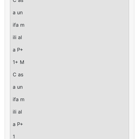
a un
ifa m
ili al
a P+
1+ M
C as
a un
ifa m
ili al
a P+
1