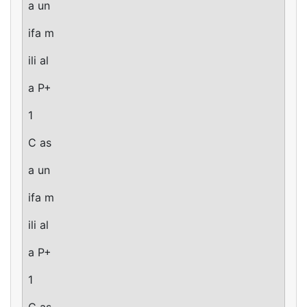
a un
ifa m
ili al
a P+
1
C as
a un
ifa m
ili al
a P+
1
C as