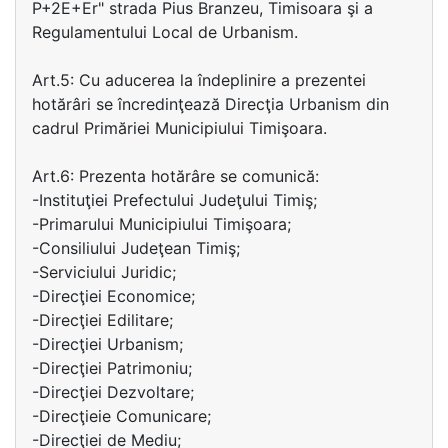
P+2E+Er" strada Pius Branzeu, Timisoara şi a
Regulamentului Local de Urbanism.
Art.5: Cu aducerea la îndeplinire a prezentei
hotărâri se încredinţează Direcţia Urbanism din
cadrul Primăriei Municipiului Timişoara.
Art.6: Prezenta hotărâre se comunică:
-Instituţiei Prefectului Judeţului Timiş;
-Primarului Municipiului Timişoara;
-Consiliului Judeţean Timiş;
-Serviciului Juridic;
-Direcţiei Economice;
-Direcţiei Edilitare;
-Direcţiei Urbanism;
-Direcţiei Patrimoniu;
-Direcţiei Dezvoltare;
-Direcţieie Comunicare;
-Direcţiei de Mediu;