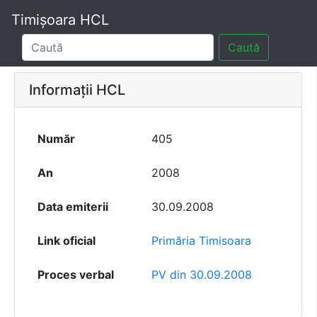
Timișoara HCL
Caută
Informații HCL
Număr
405
An
2008
Data emiterii
30.09.2008
Link oficial
Primăria Timisoara
Proces verbal
PV din 30.09.2008