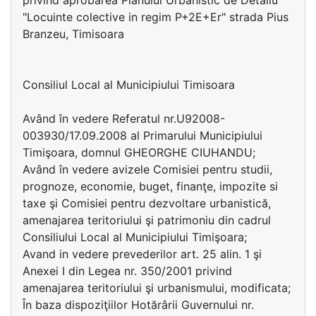
privind aprobarea Planului Urbanistic de Detaliu
"Locuinte colective in regim P+2E+Er" strada Pius
Branzeu, Timisoara
Consiliul Local al Municipiului Timisoara
Având în vedere Referatul nr.U92008-
003930/17.09.2008 al Primarului Municipiului
Timişoara, domnul GHEORGHE CIUHANDU;
Având în vedere avizele Comisiei pentru studii,
prognoze, economie, buget, finanţe, impozite si
taxe şi Comisiei pentru dezvoltare urbanistică,
amenajarea teritoriului şi patrimoniu din cadrul
Consiliului Local al Municipiului Timişoara;
Avand in vedere prevederilor art. 25 alin. 1 şi
Anexei I din Legea nr. 350/2001 privind
amenajarea teritoriului şi urbanismului, modificata;
În baza dispoziţiilor Hotărârii Guvernului nr.