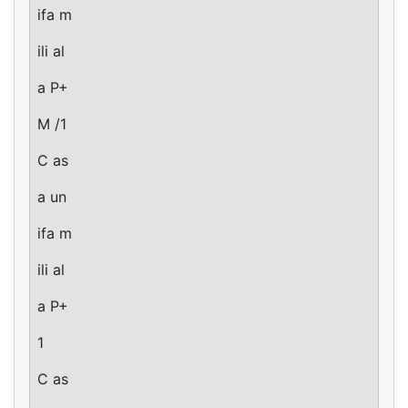
ifa m
ili al
a P+
M /1
C as
a un
ifa m
ili al
a P+
1
C as