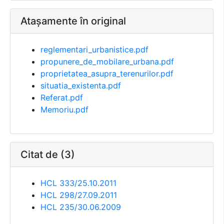
Atașamente în original
reglementari_urbanistice.pdf
propunere_de_mobilare_urbana.pdf
proprietatea_asupra_terenurilor.pdf
situatia_existenta.pdf
Referat.pdf
Memoriu.pdf
Citat de (3)
HCL 333/25.10.2011
HCL 298/27.09.2011
HCL 235/30.06.2009