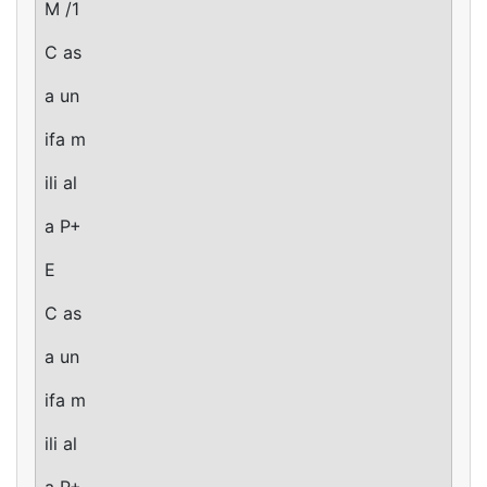
M /1
C as
a un
ifa m
ili al
a P+
E
C as
a un
ifa m
ili al
a P+