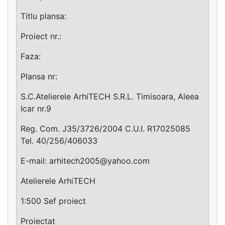
Titlu plansa:
Proiect nr.:
Faza:
Plansa nr:
S.C.Atelierele ArhiTECH S.R.L. Timisoara, Aleea
Icar nr.9
Reg. Com. J35/3726/2004 C.U.I. R17025085
Tel. 40/256/406033
E-mail:
arhitech2005@yahoo.com
Atelierele ArhiTECH
1:500 Sef proiect
Proiectat