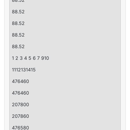
88.52
88.52
88.52
88.52
1 2 3 4 5 6 7 910
1112131415
476460
476460
207800
207860
476580