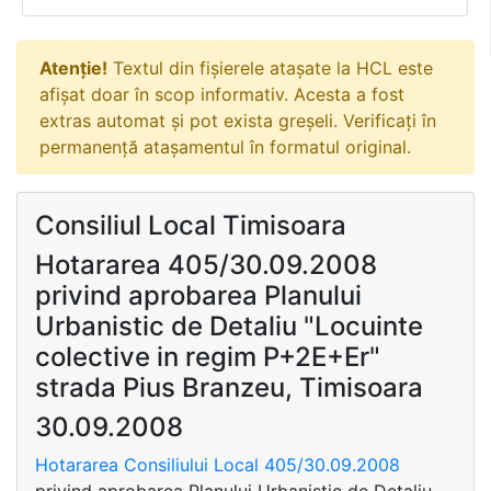
Atenție!
Textul din fișierele atașate la HCL este
afișat doar în scop informativ. Acesta a fost
extras automat și pot exista greșeli. Verificați în
permanență atașamentul în formatul original.
Consiliul Local Timisoara
Hotararea 405/30.09.2008
privind aprobarea Planului
Urbanistic de Detaliu "Locuinte
colective in regim P+2E+Er"
strada Pius Branzeu, Timisoara
30.09.2008
Hotararea Consiliului Local 405/30.09.2008