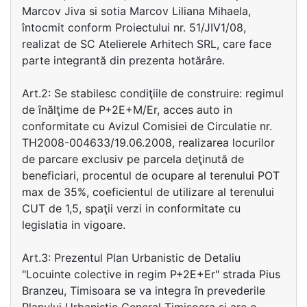
Marcov Jiva si sotia Marcov Liliana Mihaela,
întocmit conform Proiectului nr. 51/JIV1/08,
realizat de SC Atelierele Arhitech SRL, care face
parte integrantă din prezenta hotărâre.
Art.2: Se stabilesc condiţiile de construire: regimul
de înălţime de P+2E+M/Er, acces auto in
conformitate cu Avizul Comisiei de Circulatie nr.
TH2008-004633/19.06.2008, realizarea locurilor
de parcare exclusiv pe parcela deţinută de
beneficiari, procentul de ocupare al terenului POT
max de 35%, coeficientul de utilizare al terenului
CUT de 1,5, spaţii verzi in conformitate cu
legislatia in vigoare.
Art.3: Prezentul Plan Urbanistic de Detaliu
"Locuinte colective in regim P+2E+Er" strada Pius
Branzeu, Timisoara se va integra în prevederile