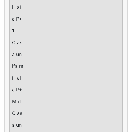
ili al
a P+
1
C as
a un
ifa m
ili al
a P+
M /1
C as
a un