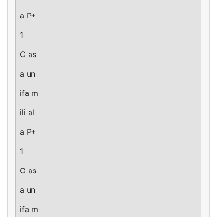
a P+
1
C as
a un
ifa m
ili al
a P+
1
C as
a un
ifa m