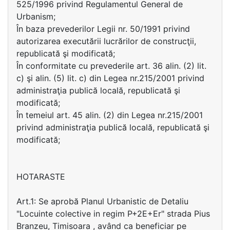
525/1996 privind Regulamentul General de
Urbanism;
În baza prevederilor Legii nr. 50/1991 privind
autorizarea executării lucrărilor de construcţii,
republicată şi modificată;
În conformitate cu prevederile art. 36 alin. (2) lit.
c) şi alin. (5) lit. c) din Legea nr.215/2001 privind
administraţia publică locală, republicată şi
modificată;
În temeiul art. 45 alin. (2) din Legea nr.215/2001
privind administraţia publică locală, republicată şi
modificată;
HOTARASTE
Art.1: Se aprobă Planul Urbanistic de Detaliu
"Locuinte colective in regim P+2E+Er" strada Pius
Branzeu, Timisoara , având ca beneficiar pe