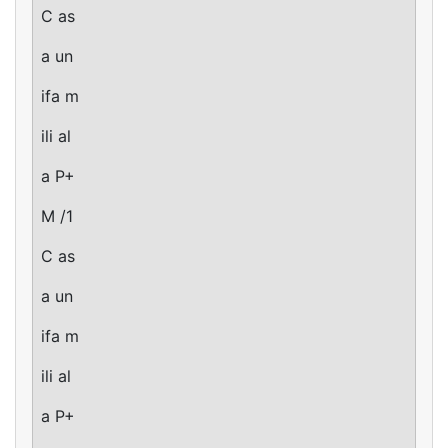
C as
a un
ifa m
ili al
a P+
M /1
C as
a un
ifa m
ili al
a P+