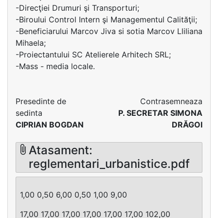
-Direcţiei Drumuri şi Transporturi;
-Biroului Control Intern şi Managementul Calităţii;
-Beneficiarului Marcov Jiva si sotia Marcov Lliliana
Mihaela;
-Proiectantului SC Atelierele Arhitech SRL;
-Mass - media locale.
Presedinte de
Contrasemneaza
sedinta
P. SECRETAR SIMONA
CIPRIAN BOGDAN
DRĂGOI
Atasament:
reglementari_urbanistice.pdf
1,00 0,50 6,00 0,50 1,00 9,00
17,00 17,00 17,00 17,00 17,00 17,00 102,00