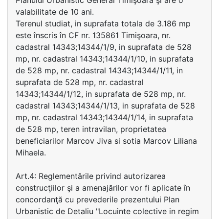
Planului Urbanistic General Timişoara şi are o
valabilitate de 10 ani.
Terenul studiat, in suprafata totala de 3.186 mp
este înscris în CF nr. 135861 Timişoara, nr.
cadastral 14343;14344/1/9, in suprafata de 528
mp, nr. cadastral 14343;14344/1/10, in suprafata
de 528 mp, nr. cadastral 14343;14344/1/11, in
suprafata de 528 mp, nr. cadastral
14343;14344/1/12, in suprafata de 528 mp, nr.
cadastral 14343;14344/1/13, in suprafata de 528
mp, nr. cadastral 14343;14344/1/14, in suprafata
de 528 mp, teren intravilan, proprietatea
beneficiarilor Marcov Jiva si sotia Marcov Liliana
Mihaela.
Art.4: Reglementările privind autorizarea
construcţiilor şi a amenajărilor vor fi aplicate în
concordanţă cu prevederile prezentului Plan
Urbanistic de Detaliu "Locuinte colective in regim