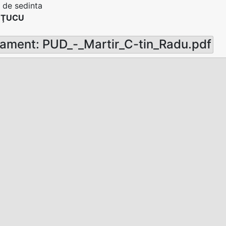
 de sedinta
 ŢUCU
ament: PUD_-_Martir_C-tin_Radu.pdf