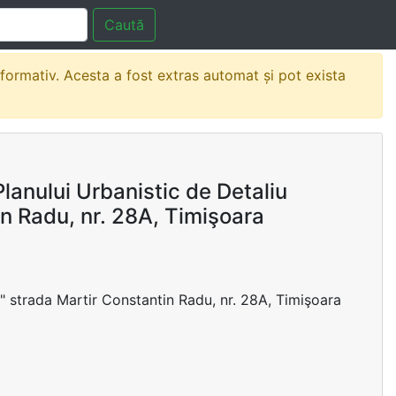
Caută
nformativ. Acesta a fost extras automat și pot exista
anului Urbanistic de Detaliu
in Radu, nr. 28A, Timişoara
e" strada Martir Constantin Radu, nr. 28A, Timişoara