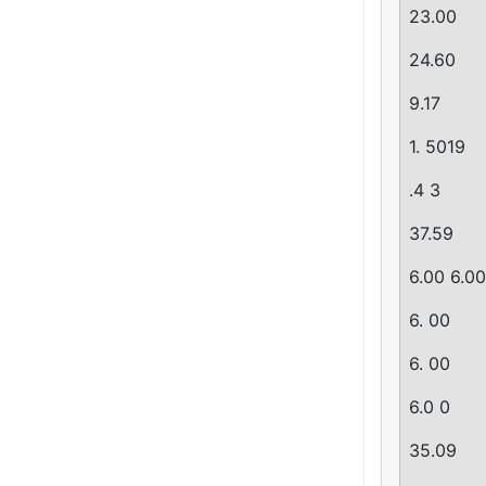
23.00
24.60
9.17
1. 5019
.4 3
37.59
6.00 6.00
6. 00
6. 00
6.0 0
35.09