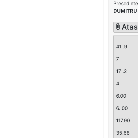
Presedinte
DUMITRU
Atas
41 .9
7
17 .2
4
6.00
6. 00
117.90
35.68