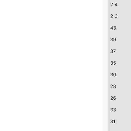
2 4
2 3
43
39
37
35
30
28
26
33
31