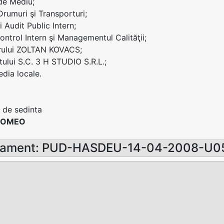
 de Mediu;
Drumuri şi Transporturi;
i Audit Public Intern;
Control Intern şi Managementul Calităţii;
arului ZOLTAN KOVACS;
tului S.C. 3 H STUDIO S.R.L.;
dia locale.
 de sedinta
ROMEO
sament: PUD-HASDEU-14-04-2008-U0