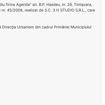
diu firma Agenda" str. B.P. Hasdeu, nr. 26, Timişoara,
nr. 45/2008, realizat de S.C. 3 H STUDIO S.R.L., care
ă Direcţia Urbanism din cadrul Primăriei Municipiului