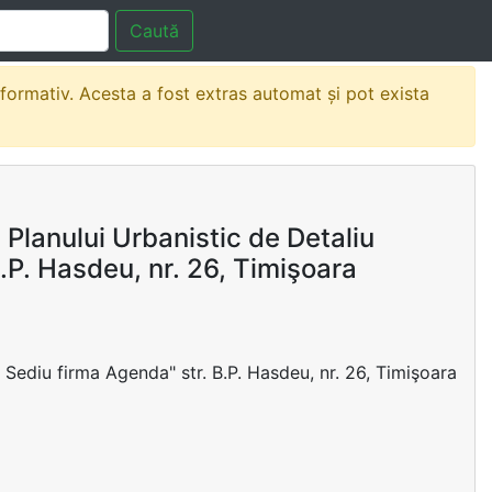
Caută
nformativ. Acesta a fost extras automat și pot exista
Planului Urbanistic de Detaliu
B.P. Hasdeu, nr. 26, Timişoara
- Sediu firma Agenda" str. B.P. Hasdeu, nr. 26, Timişoara