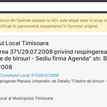
extul din fișierele atașate la HCL este afișat doar în scop i
erificați în permanență atașamentul în formatul original.
ul Local Timisoara
rea 371/29.07.2008 privind respingerea 
e de birouri - Sediu firma Agenda" str. 
2008
Consiliului Local 371/29.07.2008
spingerea Planului Urbanistic de Detaliu "Cladire de birouri 
Local al Municipiului Timisoara