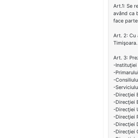
Art.1: Se 
având ca b
face parte
Art. 2: Cu
Timişoara.
Art. 3: Pr
-Instituţie
-Primarulu
-Consiliul
-Serviciulu
-Direcţiei
-Direcţiei 
-Direcţiei
-Direcţiei 
-Direcţiei
-Direcţiei