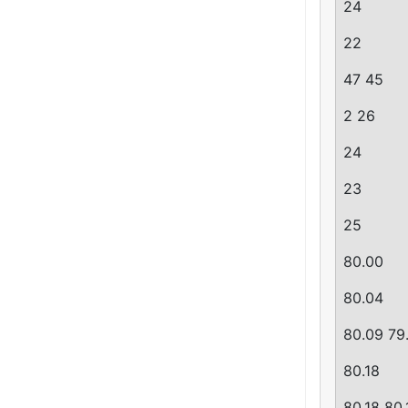
24
22
47 45
2 26
24
23
25
80.00
80.04
80.09 79
80.18
80.18 80.