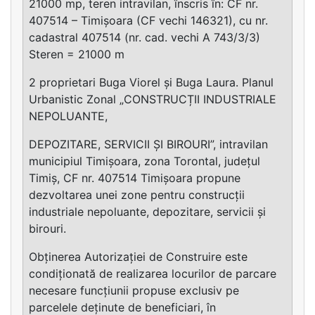
21000 mp, teren intravilan, înscris în: CF nr.
407514 – Timișoara (CF vechi 146321), cu nr.
cadastral 407514 (nr. cad. vechi A 743/3/3)
Steren = 21000 m
2 proprietari Buga Viorel și Buga Laura. Planul
Urbanistic Zonal „CONSTRUCȚII INDUSTRIALE
NEPOLUANTE,
DEPOZITARE, SERVICII ȘI BIROURI”, intravilan
municipiul Timișoara, zona Torontal, județul
Timiș, CF nr. 407514 Timișoara propune
dezvoltarea unei zone pentru construcții
industriale nepoluante, depozitare, servicii și
birouri.
Obținerea Autorizației de Construire este
condiționată de realizarea locurilor de parcare
necesare funcțiunii propuse exclusiv pe
parcelele deținute de beneficiari, în