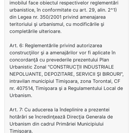
imobilul face obiectul respectivelor reglementări
urbanistice, în conformitate cu art. 29, alin. 2^1)
din Legea nr. 350/2001 privind amenajarea
teritoriului şi urbanismul, cu modificările şi
completările ulterioare.
Art. 6: Reglementările privind autorizarea
construcţiilor şi a amenajărilor vor fi aplicate în
concordanţă cu prevederile prezentului Plan
Urbanistic Zonal "CONSTRUCŢII INDUSTRIALE
NEPOLUANTE, DEPOZITARE, SERVICII ŞI BIROURI",
intravilan municipiul Timişoara, zona Torontal, CF
nr. 407514, Timişoara şi a Regulamentului Local de
Urbanism.
Art. 7: Cu aducerea la îndeplinire a prezentei
hotărâri se încredinţează Direcţia Generala de
Urbanism din cadrul Primăriei Municipiului
Timişoara.