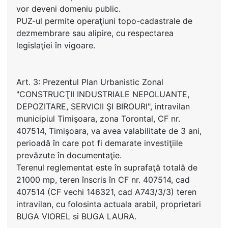
vor deveni domeniu public.
PUZ-ul permite operaţiuni topo-cadastrale de
dezmembrare sau alipire, cu respectarea
legislaţiei în vigoare.
Art. 3: Prezentul Plan Urbanistic Zonal
"CONSTRUCŢII INDUSTRIALE NEPOLUANTE,
DEPOZITARE, SERVICII ŞI BIROURI", intravilan
municipiul Timişoara, zona Torontal, CF nr.
407514, Timişoara, va avea valabilitate de 3 ani,
perioadă în care pot fi demarate investiţiile
prevăzute în documentaţie.
Terenul reglementat este în suprafaţă totală de
21000 mp, teren înscris în CF nr. 407514, cad
407514 (CF vechi 146321, cad A743/3/3) teren
intravilan, cu folosinta actuala arabil, proprietari
BUGA VIOREL si BUGA LAURA.