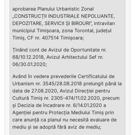
aprobarea Planului Urbanistic Zonal
„CONSTRUCȚII INDUSTRIALE NEPOLUANTE,
DEPOZITARE, SERVICII ȘI BIROURI”, intravilan
municipiul Timișoara, zona Torontal, județul
Timiș, CF nr. 407514 Timișoara;
Ținând cont de Avizul de Oportunitate nr.
68/10.12.2018, Avizul Arhitectului Sef nr.
06/30.01.2020;
Având în vedere prevederile Certificatului de
Urbanism nr. 3545/28.08.2018 prelungit până la
data de 27.08.2020, Avizul Direcției pentru
Cultură Timiș nr. 2305-474/11.02.2020, precum
și Decizia de încadrare nr. 6/14.01.2020 a
Agenției pentru Protecția Mediului Timiș prin
care anunță ca planul nu necesită evaluare de
mediu și se adoptă fără aviz de mediu;