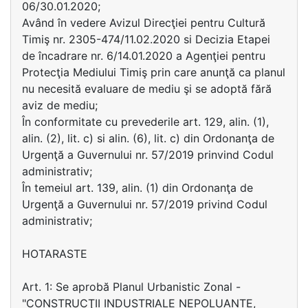
06/30.01.2020;
Având în vedere Avizul Direcţiei pentru Cultură
Timiş nr. 2305-474/11.02.2020 si Decizia Etapei
de încadrare nr. 6/14.01.2020 a Agenţiei pentru
Protecţia Mediului Timiş prin care anunţă ca planul
nu necesită evaluare de mediu şi se adoptă fără
aviz de mediu;
În conformitate cu prevederile art. 129, alin. (1),
alin. (2), lit. c) si alin. (6), lit. c) din Ordonanţa de
Urgenţă a Guvernului nr. 57/2019 prinvind Codul
administrativ;
În temeiul art. 139, alin. (1) din Ordonanţa de
Urgenţă a Guvernului nr. 57/2019 privind Codul
administrativ;
HOTARASTE
Art. 1: Se aprobă Planul Urbanistic Zonal -
"CONSTRUCŢII INDUSTRIALE NEPOLUANTE,