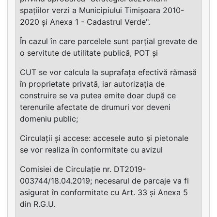
spațiilor verzi a Municipiului Timișoara 2010-
2020 și Anexa 1 - Cadastrul Verde".
În cazul în care parcelele sunt parțial grevate de
o servitute de utilitate publică, POT și
CUT se vor calcula la suprafața efectivă rămasă
în proprietate privată, iar autorizația de
construire se va putea emite doar după ce
terenurile afectate de drumuri vor deveni
domeniu public;
Circulații și accese: accesele auto și pietonale
se vor realiza în conformitate cu avizul
Comisiei de Circulație nr. DT2019-
003744/18.04.2019; necesarul de parcaje va fi
asigurat în conformitate cu Art. 33 și Anexa 5
din R.G.U.