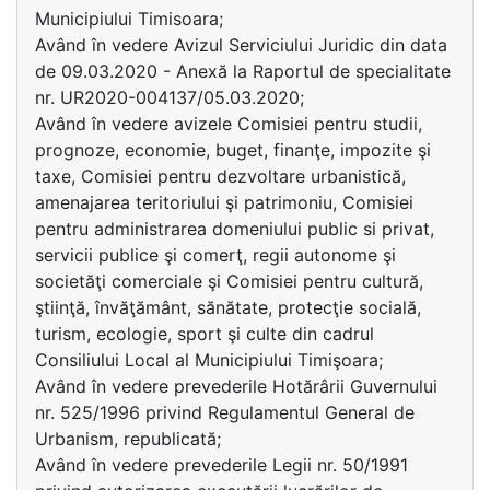
Municipiului Timisoara;
Având în vedere Avizul Serviciului Juridic din data
de 09.03.2020 - Anexă la Raportul de specialitate
nr. UR2020-004137/05.03.2020;
Având în vedere avizele Comisiei pentru studii,
prognoze, economie, buget, finanţe, impozite şi
taxe, Comisiei pentru dezvoltare urbanistică,
amenajarea teritoriului şi patrimoniu, Comisiei
pentru administrarea domeniului public si privat,
servicii publice şi comerţ, regii autonome şi
societăţi comerciale şi Comisiei pentru cultură,
ştiinţă, învăţământ, sănătate, protecţie socială,
turism, ecologie, sport şi culte din cadrul
Consiliului Local al Municipiului Timişoara;
Având în vedere prevederile Hotărârii Guvernului
nr. 525/1996 privind Regulamentul General de
Urbanism, republicată;
Având în vedere prevederile Legii nr. 50/1991