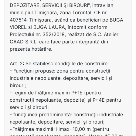
DEPOZITARE, SERVICII ŞI BIROURI", intravilan
municipiul Timişoara, zona Torontal, CF nr.
407514, Timişoara, având ca beneficiari pe BUGA
VIOREL si BUGA LAURA, întocmit conform
Proiectului nr. 352/2018, realizat de S.C. Atelier
CAAD S.R.L, care face parte integrantă din
prezenta hotărâre.
Art. 2: Se stabilesc condiţiile de construire:
- Funcţiuni propuse: zona pentru construcţii
industriale nepoluante, depozitare, servicii şi
birouri;
- regim de înălţime maxim P+1E (pentru
construcţii nepoluante, depozite) şi P+4E pentru
servicii şi birouri;
- funcţiunea predominantă: construcţii industriale
nepoluante, depozitare, servicii şi birouri;
- înălţimea maximă: Hmax=10,00 m (pentru