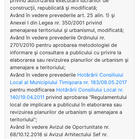
privind autorizarea executării lucrărilor de
construcţii, republicată şi modificată;
Având în vedere prevederile art. 25 alin. 1) şi
Anexei I din Legea nr. 350/2001 privind
amenajarea teritoriului şi urbanismul, modificată;
Având în vedere prevederile Ordinului nr.
2701/2010 pentru aprobarea metodologiei de
informare şi consultare a publicului cu privire la
elaborarea sau revizuirea planurilor de urbanism şi
amenajare a teritoriului;
Având în vedere prevederile
Hotărârii Consiliului
Local al Municipiului Timişoara nr. 183/08.05.2017
pentru modificarea
Hotărârii Consiliului Local nr.
140/19.04.2011
privind aprobarea "Regulamentului
local de implicare a publicului în elaborarea sau
revizuirea planurilor de urbanism şi amenajare a
teritoriului";
Având în vedere Avizul de Oportunitate nr.
68/10.12.2018 si Avizul Arhitectului Sef nr.