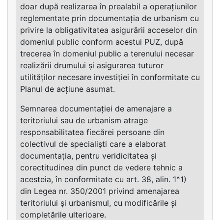
doar după realizarea în prealabil a operațiunilor
reglementate prin documentația de urbanism cu
privire la obligativitatea asigurării acceselor din
domeniul public conform acestui PUZ, după
trecerea în domeniul public a terenului necesar
realizării drumului și asigurarea tuturor
utilităților necesare investiției în conformitate cu
Planul de acțiune asumat.
Semnarea documentației de amenajare a
teritoriului sau de urbanism atrage
responsabilitatea fiecărei persoane din
colectivul de specialiști care a elaborat
documentația, pentru veridicitatea și
corectitudinea din punct de vedere tehnic a
acesteia, în conformitate cu art. 38, alin. 1^1)
din Legea nr. 350/2001 privind amenajarea
teritoriului și urbanismul, cu modificările și
completările ulterioare.