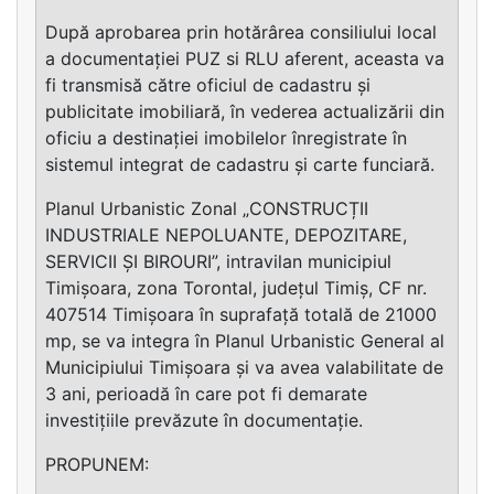
După aprobarea prin hotărârea consiliului local
a documentației PUZ si RLU aferent, aceasta va
fi transmisă către oficiul de cadastru și
publicitate imobiliară, în vederea actualizării din
oficiu a destinației imobilelor înregistrate în
sistemul integrat de cadastru și carte funciară.
Planul Urbanistic Zonal „CONSTRUCȚII
INDUSTRIALE NEPOLUANTE, DEPOZITARE,
SERVICII ȘI BIROURI”, intravilan municipiul
Timișoara, zona Torontal, județul Timiș, CF nr.
407514 Timișoara în suprafață totală de 21000
mp, se va integra în Planul Urbanistic General al
Municipiului Timișoara și va avea valabilitate de
3 ani, perioadă în care pot fi demarate
investițiile prevăzute în documentație.
PROPUNEM: