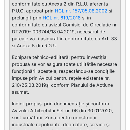
conformitate cu Anexa 2 din R.L.U. aferenta
P.U.G. aprobat prin
HCL nr. 157/05.08.2002
si
prelungit prin
HCL nr. 619/2018
și în
conformitate cu avizul Comisiei de Circulație nr.
DT2019- 003744/18.04.2019, necesarul de
parcaje va fi asigurat în conformitate cu Art. 33
și Anexa 5 din R.G.U.
Echipare tehnico-edilitară: pentru investiția
propusă se vor asigura toate utilitățile necesare
funcționării acesteia, respectându-se condițiile
impuse prin Avizul pentru rețele existente nr.
210/25.03.2019și conform Planului de Acțiune
asumat.
Indicii propuși prin documentație și conform
Avizului Arhitectului Șef nr. 06 din 30.01.2020,
sunt următorii: Zona pentru construcții
industriale nepoluante, depozitare, servicii și