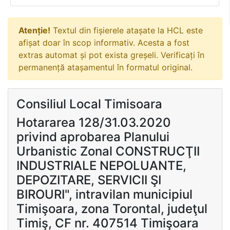
Atenție!
Textul din fișierele atașate la HCL este
afișat doar în scop informativ. Acesta a fost
extras automat și pot exista greșeli. Verificați în
permanență atașamentul în formatul original.
Consiliul Local Timisoara
Hotararea 128/31.03.2020
privind aprobarea Planului
Urbanistic Zonal CONSTRUCŢII
INDUSTRIALE NEPOLUANTE,
DEPOZITARE, SERVICII ŞI
BIROURI", intravilan municipiul
Timişoara, zona Torontal, judeţul
Timiş, CF nr. 407514 Timişoara