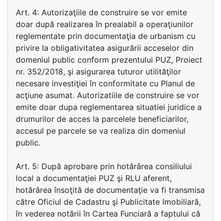
Art. 4: Autorizaţiile de construire se vor emite
doar după realizarea în prealabil a operaţiunilor
reglementate prin documentaţia de urbanism cu
privire la obligativitatea asigurării acceselor din
domeniul public conform prezentului PUZ, Proiect
nr. 352/2018, şi asigurarea tuturor utilităţilor
necesare investiţiei în conformitate cu Planul de
acţiune asumat. Autorizatiile de construire se vor
emite doar dupa reglementarea situatiei juridice a
drumurilor de acces la parcelele beneficiarilor,
accesul pe parcele se va realiza din domeniul
public.
Art. 5: După aprobare prin hotărârea consiliului
local a documentaţiei PUZ şi RLU aferent,
hotărârea însoţită de documentaţie va fi transmisa
către Oficiul de Cadastru şi Publicitate Imobiliară,
în vederea notării în Cartea Funciară a faptului că