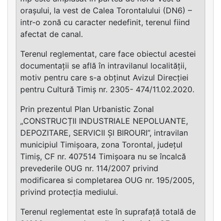
orașului, la vest de Calea Torontalului (DN6) –
intr-o zonă cu caracter nedefinit, terenul fiind
afectat de canal.
Terenul reglementat, care face obiectul acestei
documentații se află în intravilanul localității,
motiv pentru care s-a obținut Avizul Direcției
pentru Cultură Timiș nr. 2305- 474/11.02.2020.
Prin prezentul Plan Urbanistic Zonal
„CONSTRUCȚII INDUSTRIALE NEPOLUANTE,
DEPOZITARE, SERVICII ȘI BIROURI”, intravilan
municipiul Timișoara, zona Torontal, județul
Timiș, CF nr. 407514 Timișoara nu se încalcă
prevederile OUG nr. 114/2007 privind
modificarea si completarea OUG nr. 195/2005,
privind protecția mediului.
Terenul reglementat este în suprafață totală de