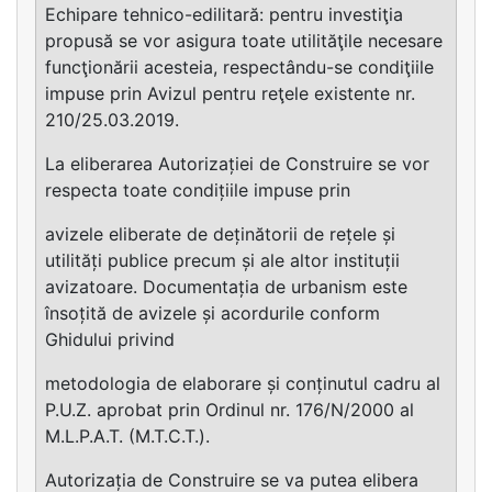
Echipare tehnico-edilitară: pentru investiţia
propusă se vor asigura toate utilităţile necesare
funcţionării acesteia, respectându-se condiţiile
impuse prin Avizul pentru reţele existente nr.
210/25.03.2019.
La eliberarea Autorizației de Construire se vor
respecta toate condițiile impuse prin
avizele eliberate de deținătorii de rețele și
utilități publice precum și ale altor instituții
avizatoare. Documentația de urbanism este
însoțită de avizele și acordurile conform
Ghidului privind
metodologia de elaborare și conținutul cadru al
P.U.Z. aprobat prin Ordinul nr. 176/N/2000 al
M.L.P.A.T. (M.T.C.T.).
Autorizația de Construire se va putea elibera