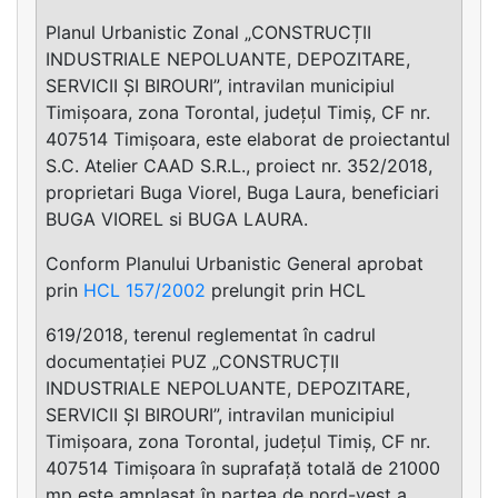
Planul Urbanistic Zonal „CONSTRUCȚII
INDUSTRIALE NEPOLUANTE, DEPOZITARE,
SERVICII ȘI BIROURI”, intravilan municipiul
Timișoara, zona Torontal, județul Timiș, CF nr.
407514 Timișoara, este elaborat de proiectantul
S.C. Atelier CAAD S.R.L., proiect nr. 352/2018,
proprietari Buga Viorel, Buga Laura, beneficiari
BUGA VIOREL si BUGA LAURA.
Conform Planului Urbanistic General aprobat
prin
HCL 157/2002
prelungit prin HCL
619/2018, terenul reglementat în cadrul
documentației PUZ „CONSTRUCȚII
INDUSTRIALE NEPOLUANTE, DEPOZITARE,
SERVICII ȘI BIROURI”, intravilan municipiul
Timișoara, zona Torontal, județul Timiș, CF nr.
407514 Timișoara în suprafață totală de 21000
mp este amplasat în partea de nord-vest a