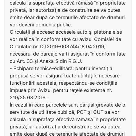
calcula la suprafaţa efectivă rămasă în proprietate
privată, iar autorizaţia de construire se va putea
emite doar după ce terenurile afectate de drumuri
vor deveni domeniu public.
Circulaţii şi accese: accesele auto şi pietonale se
vor realiza în conformitate cu avizul Comisiei de
Circulaţie nr. DT2019-003744/18.04.2019;
necesarul de parcaje va fi asigurat în conformitate
cu Art. 33 şi Anexa 5 din R.G.U.
- Echipare tehnico-edilitară: pentru investiţia
propusă se vor asigura toate utilităţile necesare
funcţionării acesteia, respectându-se condiţiile
impuse prin Avizul pentru reţele existente nr.
210/25.03.2019.
În cazul în care parcelele sunt parţial grevate de o
servitute de utilitate publică, POT şi CUT se vor
calcula la suprafaţa efectivă rămasă în proprietate
privată, iar autorizaţia de construire se va putea
emite doar după ce terenurile afectate de drumuri