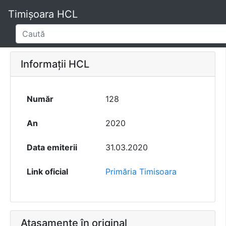
Timișoara HCL
Informații HCL
Număr
128
An
2020
Data emiterii
31.03.2020
Link oficial
Primăria Timisoara
Atașamente în original