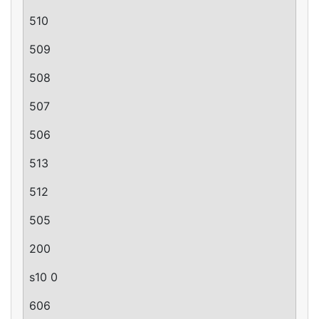
510
509
508
507
506
513
512
505
200
s10 0
606