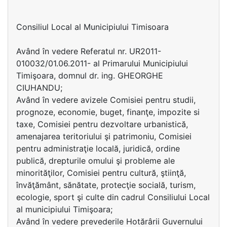
Consiliul Local al Municipiului Timisoara
Având în vedere Referatul nr. UR2011-
010032/01.06.2011- al Primarului Municipiului
Timişoara, domnul dr. ing. GHEORGHE
CIUHANDU;
Având în vedere avizele Comisiei pentru studii,
prognoze, economie, buget, finanţe, impozite si
taxe, Comisiei pentru dezvoltare urbanistică,
amenajarea teritoriului şi patrimoniu, Comisiei
pentru administraţie locală, juridică, ordine
publică, drepturile omului şi probleme ale
minorităţilor, Comisiei pentru cultură, ştiinţă,
învăţământ, sănătate, protecţie socială, turism,
ecologie, sport şi culte din cadrul Consiliului Local
al municipiului Timişoara;
Având în vedere prevederile Hotărârii Guvernului