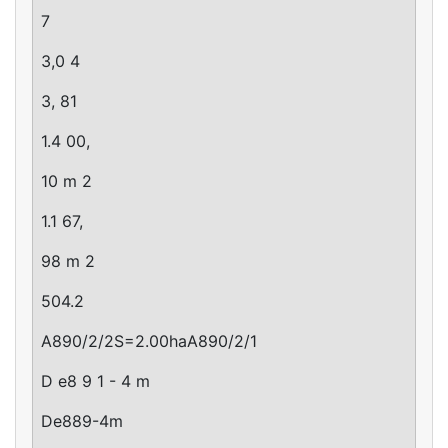
7
3,0 4
3, 81
1.4 00,
10 m 2
1.1 67,
98 m 2
504.2
A890/2/2S=2.00haA890/2/1
D e8 9 1 - 4 m
De889-4m