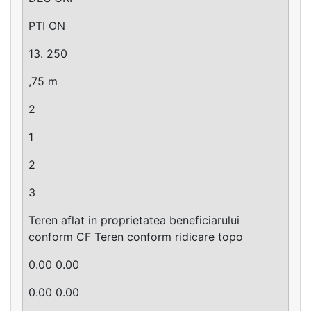
PTI ON
13. 250
,75 m
2
1
2
3
Teren aflat in proprietatea beneficiarului
conform CF Teren conform ridicare topo
0.00 0.00
0.00 0.00