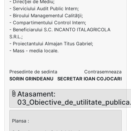
- Direcţiei de Mediu;
- Serviciului Audit Public Intern;
- Biroului Managementul Calităţii;
- Compartimentului Control Intern;
- Beneficiarului S.C. INCANTO ITALAGRICOLA
S.R.L.;
- Proiectantului Almajan Titus Gabriel;
- Mass - media locale.
Presedinte de sedinta
Contrasemneaza
SORIN GRINDEANU
SECRETAR IOAN COJOCARI
Atasament:
03_Obiective_de_utilitate_publica
Plansa :