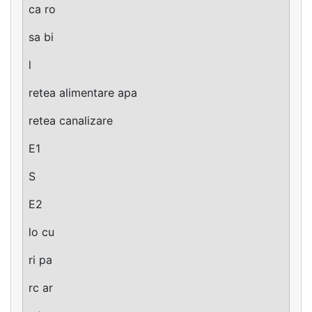
ca ro
sa bi
l
retea alimentare apa
retea canalizare
E1
S
E2
lo cu
ri pa
rc ar