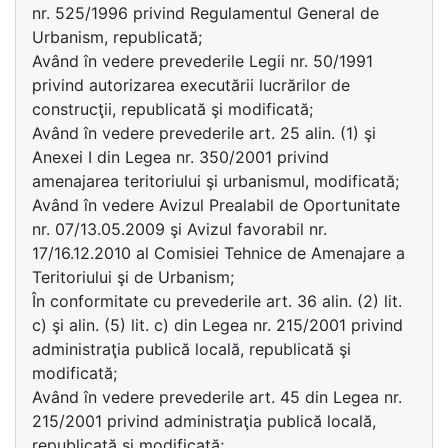
nr. 525/1996 privind Regulamentul General de
Urbanism, republicată;
Având în vedere prevederile Legii nr. 50/1991
privind autorizarea executării lucrărilor de
construcţii, republicată şi modificată;
Având în vedere prevederile art. 25 alin. (1) şi
Anexei I din Legea nr. 350/2001 privind
amenajarea teritoriului şi urbanismul, modificată;
Având în vedere Avizul Prealabil de Oportunitate
nr. 07/13.05.2009 şi Avizul favorabil nr.
17/16.12.2010 al Comisiei Tehnice de Amenajare a
Teritoriului şi de Urbanism;
În conformitate cu prevederile art. 36 alin. (2) lit.
c) şi alin. (5) lit. c) din Legea nr. 215/2001 privind
administraţia publică locală, republicată şi
modificată;
Având în vedere prevederile art. 45 din Legea nr.
215/2001 privind administraţia publică locală,
republicată şi modificată;