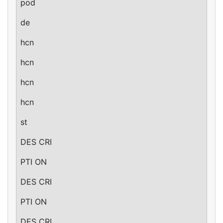
pod
de
hcn
hcn
hcn
hcn
st
DES CRI
PTI ON
DES CRI
PTI ON
DES CRI