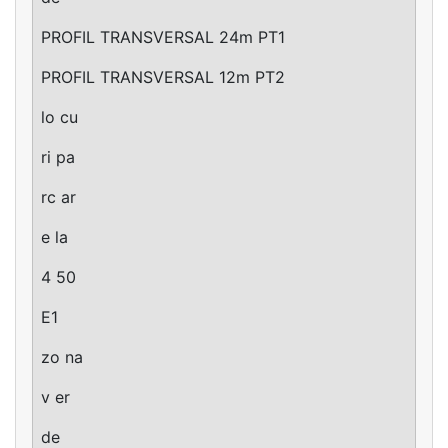
PROFIL TRANSVERSAL 24m PT1
PROFIL TRANSVERSAL 12m PT2
lo cu
ri pa
rc ar
e la
4 50
E1
zo na
v er
de