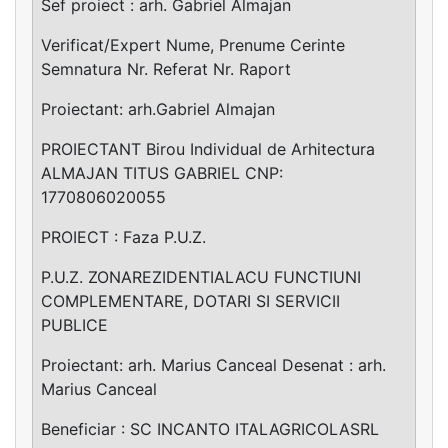
Sef proiect : arh. Gabriel Almajan
Verificat/Expert Nume, Prenume Cerinte
Semnatura Nr. Referat Nr. Raport
Proiectant: arh.Gabriel Almajan
PROIECTANT Birou Individual de Arhitectura
ALMAJAN TITUS GABRIEL CNP:
1770806020055
PROIECT : Faza P.U.Z.
P.U.Z. ZONAREZIDENTIALACU FUNCTIUNI
COMPLEMENTARE, DOTARI SI SERVICII
PUBLICE
Proiectant: arh. Marius Canceal Desenat : arh.
Marius Canceal
Beneficiar : SC INCANTO ITALAGRICOLASRL