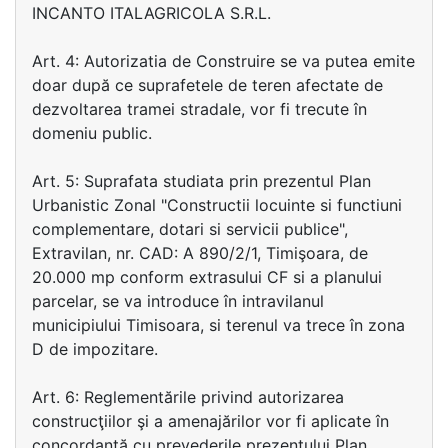
INCANTO ITALAGRICOLA S.R.L.
Art. 4: Autorizatia de Construire se va putea emite
doar după ce suprafetele de teren afectate de
dezvoltarea tramei stradale, vor fi trecute în
domeniu public.
Art. 5: Suprafata studiata prin prezentul Plan
Urbanistic Zonal "Constructii locuinte si functiuni
complementare, dotari si servicii publice",
Extravilan, nr. CAD: A 890/2/1, Timişoara, de
20.000 mp conform extrasului CF si a planului
parcelar, se va introduce în intravilanul
municipiului Timisoara, si terenul va trece în zona
D de impozitare.
Art. 6: Reglementările privind autorizarea
construcţiilor şi a amenajărilor vor fi aplicate în
concordanţă cu prevederile prezentului Plan