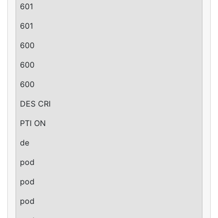
601
601
600
600
600
DES CRI
PTI ON
de
pod
pod
pod