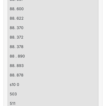
88. 600
88. 622
88. 370
88. 372
88. 378
88 . 890
88. 893
88. 878
s10 0
503
511