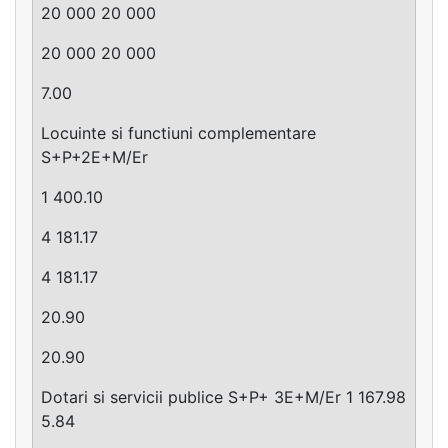
20 000 20 000
20 000 20 000
7.00
Locuinte si functiuni complementare
S+P+2E+M/Er
1 400.10
4 181.17
4 181.17
20.90
20.90
Dotari si servicii publice S+P+ 3E+M/Er 1 167.98
5.84