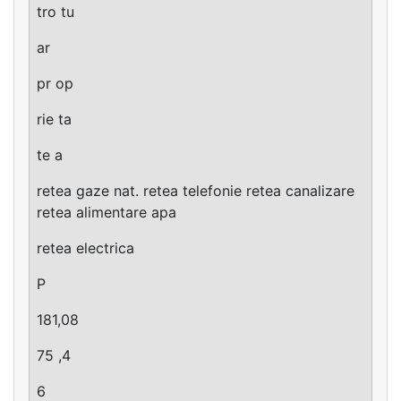
tro tu
ar
pr op
rie ta
te a
retea gaze nat. retea telefonie retea canalizare
retea alimentare apa
retea electrica
P
181,08
75 ,4
6