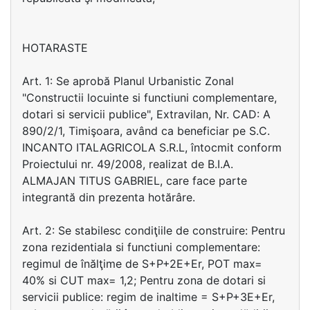
HOTARASTE
Art. 1: Se aprobă Planul Urbanistic Zonal
"Constructii locuinte si functiuni complementare,
dotari si servicii publice", Extravilan, Nr. CAD: A
890/2/1, Timişoara, având ca beneficiar pe S.C.
INCANTO ITALAGRICOLA S.R.L, întocmit conform
Proiectului nr. 49/2008, realizat de B.I.A.
ALMAJAN TITUS GABRIEL, care face parte
integrantă din prezenta hotărâre.
Art. 2: Se stabilesc condiţiile de construire: Pentru
zona rezidentiala si functiuni complementare:
regimul de înălţime de S+P+2E+Er, POT max=
40% si CUT max= 1,2; Pentru zona de dotari si
servicii publice: regim de inaltime = S+P+3E+Er,