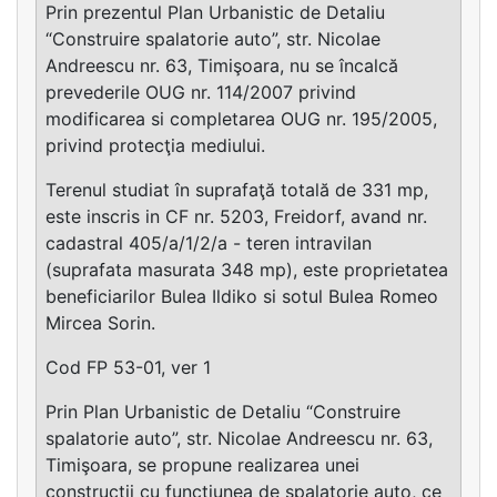
Prin prezentul Plan Urbanistic de Detaliu
“Construire spalatorie auto”, str. Nicolae
Andreescu nr. 63, Timişoara, nu se încalcă
prevederile OUG nr. 114/2007 privind
modificarea si completarea OUG nr. 195/2005,
privind protecţia mediului.
Terenul studiat în suprafaţă totală de 331 mp,
este inscris in CF nr. 5203, Freidorf, avand nr.
cadastral 405/a/1/2/a - teren intravilan
(suprafata masurata 348 mp), este proprietatea
beneficiarilor Bulea Ildiko si sotul Bulea Romeo
Mircea Sorin.
Cod FP 53-01, ver 1
Prin Plan Urbanistic de Detaliu “Construire
spalatorie auto”, str. Nicolae Andreescu nr. 63,
Timişoara, se propune realizarea unei
constructii cu functiunea de spalatorie auto, ce