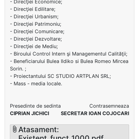
- Direcţiei Economice;
- Direcţiei Edilitare;
- Direcţiei Urbanism;
- Direcţiei Patrimoniu;
- Direcţiei Comunicare;
- Direcţiei Dezvoltare;
- Direcţiei de Mediu;
- Biroului Control Intern şi Managementul Calităţii;
- Beneficiarului Bulea Ildiko si Bulea Romeo Mircea
Sorin. ;
- Proiectantului SC STUDIO ARTPLAN SRL;
- Mass - media locale.
Presedinte de sedinta
Contrasemneaza
CIPRIAN JICHICI
SECRETAR IOAN COJOCARI
Atasament:
Existent_funct_1000.pdf