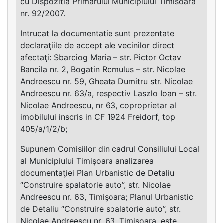
cu Dispozitia Primarului Municipiului Timisoara
nr. 92/2007.
Intrucat la documentatie sunt prezentate
declaraţiile de accept ale vecinilor direct
afectaţi: Sbarciog Maria – str. Pictor Octav
Bancila nr. 2, Bogatin Romulus – str. Nicolae
Andreescu nr. 59, Gheata Dumitru str. Nicolae
Andreescu nr. 63/a, respectiv Laszlo Ioan – str.
Nicolae Andreescu, nr 63, coproprietar al
imobilului inscris in CF 1924 Freidorf, top
405/a/1/2/b;
Supunem Comisiilor din cadrul Consiliului Local
al Municipiului Timişoara analizarea
documentaţiei Plan Urbanistic de Detaliu
“Construire spalatorie auto”, str. Nicolae
Andreescu nr. 63, Timişoara; Planul Urbanistic
de Detaliu “Construire spalatorie auto”, str.
Nicolae Andreescu nr. 63, Timişoara, este