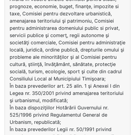
prognoze, economie, buget, finanţe, impozite si
taxe, Comisiei pentru dezvoltare urbanistică,
amenajarea teritoriului şi patrimoniu, Comisiei
pentru administrarea domeniului public si privat,
servicii publice şi comerţ, regii autonome şi
societăţi comerciale, Comisiei pentru administraţie
locală, juridică, ordine publică, drepturile omului şi
probleme ale minorităţilor şi al Comisiei pentru
cultură, ştiinţă, învăţământ, sănătate, protecţie
socială, turism, ecologie, sport şi culte din cadrul
Consiliului Local al Municipiului Timişoara;
În baza prevederilor art. 25 alin. 1 şi Anexei I din
Legea nr. 350/2001 privind amenajarea teritoriului
şi urbanismul, modificată;
În baza dispoziţiilor Hotărârii Guvernului nr.
525/1996 privind Regulamentul General de
Urbanism, republicată;
În baza prevederilor Legii nr. 50/1991 privind