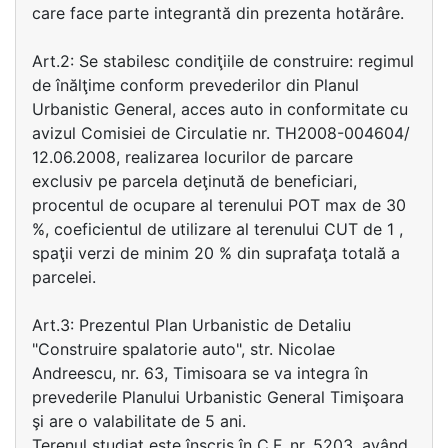
care face parte integrantă din prezenta hotărâre.
Art.2: Se stabilesc condiţiile de construire: regimul
de înălţime conform prevederilor din Planul
Urbanistic General, acces auto in conformitate cu
avizul Comisiei de Circulatie nr. TH2008-004604/
12.06.2008, realizarea locurilor de parcare
exclusiv pe parcela deţinută de beneficiari,
procentul de ocupare al terenului POT max de 30
%, coeficientul de utilizare al terenului CUT de 1 ,
spaţii verzi de minim 20 % din suprafaţa totală a
parcelei.
Art.3: Prezentul Plan Urbanistic de Detaliu
"Construire spalatorie auto", str. Nicolae
Andreescu, nr. 63, Timisoara se va integra în
prevederile Planului Urbanistic General Timişoara
şi are o valabilitate de 5 ani.
Terenul studiat este înscris în C.F. nr. 5203, având