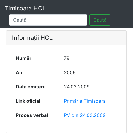
Timișoara HCL
Caută
Informații HCL
Număr
79
An
2009
Data emiterii
24.02.2009
Link oficial
Primăria Timisoara
Proces verbal
PV din 24.02.2009