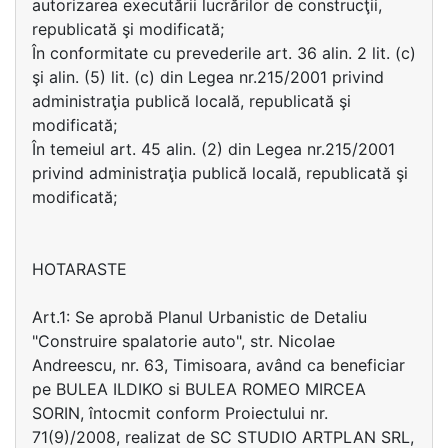
autorizarea executării lucrărilor de construcţii,
republicată şi modificată;
În conformitate cu prevederile art. 36 alin. 2 lit. (c)
şi alin. (5) lit. (c) din Legea nr.215/2001 privind
administraţia publică locală, republicată şi
modificată;
În temeiul art. 45 alin. (2) din Legea nr.215/2001
privind administraţia publică locală, republicată şi
modificată;
HOTARASTE
Art.1: Se aprobă Planul Urbanistic de Detaliu
"Construire spalatorie auto", str. Nicolae
Andreescu, nr. 63, Timisoara, având ca beneficiar
pe BULEA ILDIKO si BULEA ROMEO MIRCEA
SORIN, întocmit conform Proiectului nr.
71(9)/2008, realizat de SC STUDIO ARTPLAN SRL,