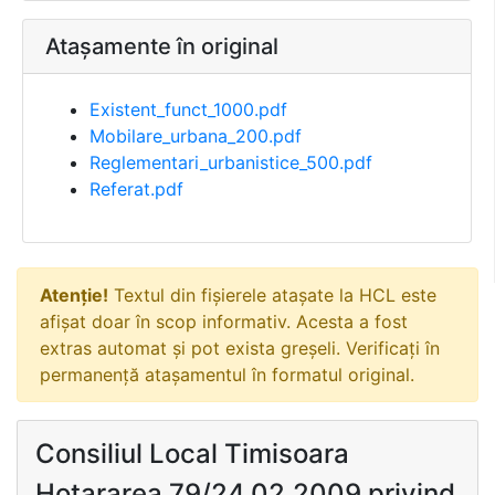
Atașamente în original
Existent_funct_1000.pdf
Mobilare_urbana_200.pdf
Reglementari_urbanistice_500.pdf
Referat.pdf
Atenție!
Textul din fișierele atașate la HCL este
afișat doar în scop informativ. Acesta a fost
extras automat și pot exista greșeli. Verificați în
permanență atașamentul în formatul original.
Consiliul Local Timisoara
Hotararea 79/24.02.2009 privind