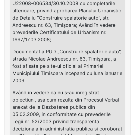
U22008-006534/30.10.2008 cu completarile
ulterioare, privind aprobarea Planului Urbanistic
de Detaliu “Construire spalatorie auto”, str.
Andreescu nr. 63, Timişoara; Având în vedere
prevederile Certificatului de Urbanism nr.
1697/17.03.2008;
Documentatia PUD „Construire spalatorie auto”,
strada Nicolae Andreescu nr. 63, Timişoara, a
fost afisata pe site-ul oficial al Primariei
Municipiului Timisoara incepand cu luna ianuarie
2009.
Având in vedere ca nu s-au inregistrat
obiectiuni, asa cum rezulta din Procesul Verbal
anexat de la Dezbaterea publica din
05.02.2009, in conformitate cu prevederile
Legii nr. 52/2003 privind transparenta
decizionala in administratia publica si coroborat