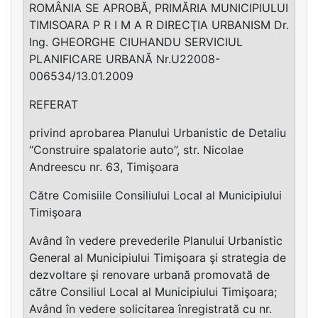
ROMÂNIA SE APROBĂ, PRIMĂRIA MUNICIPIULUI
TIMISOARA P R I M A R DIRECŢIA URBANISM Dr.
Ing. GHEORGHE CIUHANDU SERVICIUL
PLANIFICARE URBANĂ Nr.U22008-
006534/13.01.2009
REFERAT
privind aprobarea Planului Urbanistic de Detaliu
“Construire spalatorie auto”, str. Nicolae
Andreescu nr. 63, Timişoara
Către Comisiile Consiliului Local al Municipiului
Timişoara
Având în vedere prevederile Planului Urbanistic
General al Municipiului Timişoara şi strategia de
dezvoltare şi renovare urbană promovată de
către Consiliul Local al Municipiului Timişoara;
Având în vedere solicitarea înregistrată cu nr.