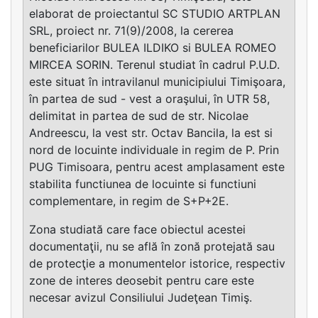
elaborat de proiectantul SC STUDIO ARTPLAN
SRL, proiect nr. 71(9)/2008, la cererea
beneficiarilor BULEA ILDIKO si BULEA ROMEO
MIRCEA SORIN. Terenul studiat în cadrul P.U.D.
este situat în intravilanul municipiului Timişoara,
în partea de sud - vest a oraşului, în UTR 58,
delimitat in partea de sud de str. Nicolae
Andreescu, la vest str. Octav Bancila, la est si
nord de locuinte individuale in regim de P. Prin
PUG Timisoara, pentru acest amplasament este
stabilita functiunea de locuinte si functiuni
complementare, in regim de S+P+2E.
Zona studiată care face obiectul acestei
documentaţii, nu se află în zonă protejată sau
de protecţie a monumentelor istorice, respectiv
zone de interes deosebit pentru care este
necesar avizul Consiliului Judeţean Timiş.