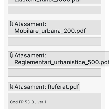
Atasament:
Mobilare_urbana_200.pdf
Atasament:
Reglementari_urbanistice_500.pd
Atasament: Referat.pdf
Cod FP 53-01, ver 1