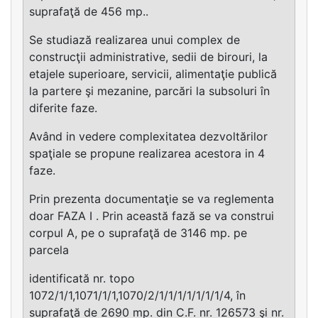
suprafaţă de 456 mp..
Se studiază realizarea unui complex de
construcţii administrative, sedii de birouri, la
etajele superioare, servicii, alimentaţie publică
la partere şi mezanine, parcări la subsoluri în
diferite faze.
Având in vedere complexitatea dezvoltărilor
spaţiale se propune realizarea acestora in 4
faze.
Prin prezenta documentaţie se va reglementa
doar FAZA I . Prin această fază se va construi
corpul A, pe o suprafaţă de 3146 mp. pe
parcela
identificată nr. topo
1072/1/1,1071/1/1,1070/2/1/1/1/1/1/1/1/4, în
suprafaţă de 2690 mp. din C.F. nr. 126573 şi nr.