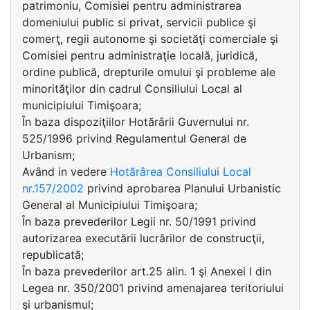
patrimoniu, Comisiei pentru administrarea
domeniului public si privat, servicii publice şi
comerţ, regii autonome şi societăţi comerciale şi
Comisiei pentru administraţie locală, juridică,
ordine publică, drepturile omului şi probleme ale
minorităţilor din cadrul Consiliului Local al
municipiului Timişoara;
În baza dispoziţiilor Hotărârii Guvernului nr.
525/1996 privind Regulamentul General de
Urbanism;
Având in vedere
Hotărârea Consiliului Local
nr.157/2002
privind aprobarea Planului Urbanistic
General al Municipiului Timişoara;
În baza prevederilor Legii nr. 50/1991 privind
autorizarea executării lucrărilor de construcţii,
republicată;
În baza prevederilor art.25 alin. 1 şi Anexei I din
Legea nr. 350/2001 privind amenajarea teritoriului
şi urbanismul;