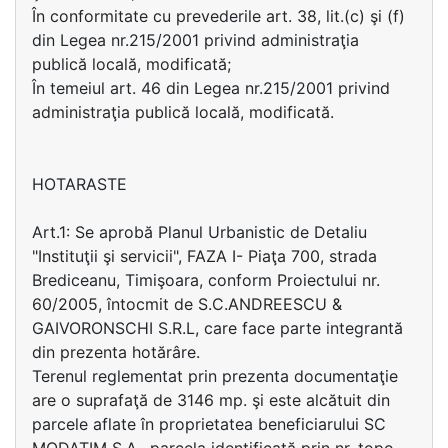
În conformitate cu prevederile art. 38, lit.(c) şi (f)
din Legea nr.215/2001 privind administraţia
publică locală, modificată;
În temeiul art. 46 din Legea nr.215/2001 privind
administraţia publică locală, modificată.
HOTARASTE
Art.1: Se aprobă Planul Urbanistic de Detaliu
"Instituţii şi servicii", FAZA I- Piaţa 700, strada
Brediceanu, Timişoara, conform Proiectului nr.
60/2005, întocmit de S.C.ANDREESCU &
GAIVORONSCHI S.R.L, care face parte integrantă
din prezenta hotărâre.
Terenul reglementat prin prezenta documentaţie
are o suprafaţă de 3146 mp. şi este alcătuit din
parcele aflate în proprietatea beneficiarului SC