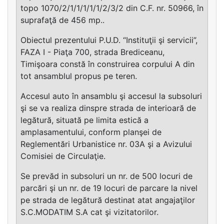
topo 1070/2/1/1/1/1/1/2/3/2 din C.F. nr. 50966, în
suprafaţă de 456 mp..
Obiectul prezentului P.U.D. “Instituţii şi servicii”,
FAZA I - Piaţa 700, strada Brediceanu,
Timişoara constă în construirea corpului A din
tot ansamblul propus pe teren.
Accesul auto în ansamblu şi accesul la subsoluri
şi se va realiza dinspre strada de interioară de
legătură, situată pe limita estică a
amplasamentului, conform planşei de
Reglementări Urbanistice nr. 03A şi a Avizului
Comisiei de Circulaţie.
Se prevăd in subsoluri un nr. de 500 locuri de
parcări şi un nr. de 19 locuri de parcare la nivel
pe strada de legătură destinat atat angajaţilor
S.C.MODATIM S.A cat şi vizitatorilor.