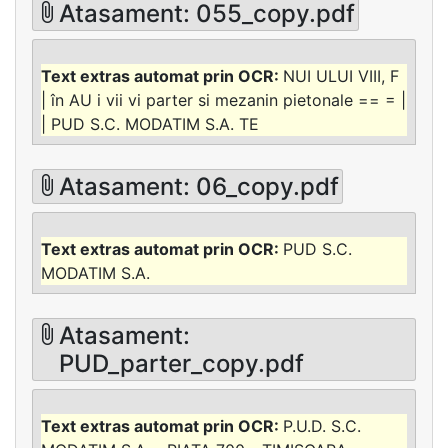
Atasament: 055_copy.pdf
NUI ULUI VIII, F
| în AU i vii vi parter si mezanin pietonale == = |
| PUD S.C. MODATIM S.A. TE
Atasament: 06_copy.pdf
PUD S.C.
MODATIM S.A.
Atasament:
PUD_parter_copy.pdf
P.U.D. S.C.