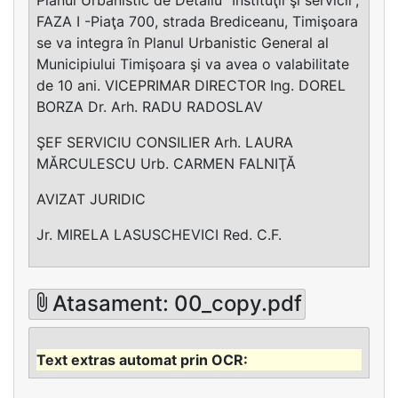
FAZA I -Piaţa 700, strada Brediceanu, Timişoara
se va integra în Planul Urbanistic General al
Municipiului Timişoara şi va avea o valabilitate
de 10 ani. VICEPRIMAR DIRECTOR Ing. DOREL
BORZA Dr. Arh. RADU RADOSLAV
ŞEF SERVICIU CONSILIER Arh. LAURA
MĂRCULESCU Urb. CARMEN FALNIŢĂ
AVIZAT JURIDIC
Jr. MIRELA LASUSCHEVICI Red. C.F.
Atasament: 00_copy.pdf