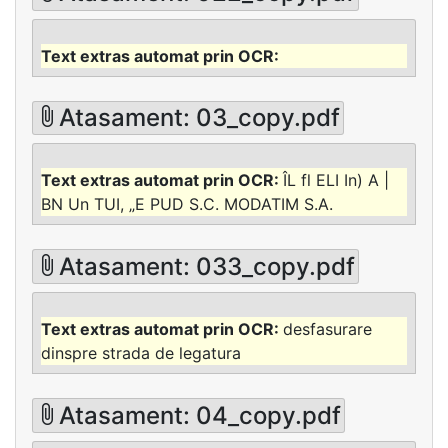
Atasament: 03_copy.pdf
ÎL fl ELI In) A |
BN Un TUI, „E PUD S.C. MODATIM S.A.
Atasament: 033_copy.pdf
desfasurare
dinspre strada de legatura
Atasament: 04_copy.pdf