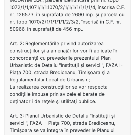
MODATIM S.A., parcela identificată prin nr. topo
1072/1/1,1071/1/1,1070/2/1/1/1/1/1/1/1/4, înscrisă C.F.
nr. 126573, în suprafaţă de 2690 mp. şi parcela cu
nr. topo 1070/2/1/1/1/1/1/2/3/2, înscrisă în C.F. nr.
50966, în suprafaţă de 456 mp..
Art. 2: Reglementările privind autorizarea
construcţiilor şi a amenajărilor vor fi aplicate în
concordanţă cu prevederile prezentului Plan
Urbanistic de Detaliu "Instituţii şi servicii", FAZA I-
Piaţa 700, strada Brediceanu, Timişoara şi a
Regulamentului Local de Urbanism;
La realizarea construcţiilor se vor respecta
condiţiile impuse prin avizele eliberate de
deţinătorii de reţele şi utilităţi publice.
Art. 3: Planul Urbanistic de Detaliu "Instituţii şi
servicii", FAZA I- Piaţa 700, strada Brediceanu,
Timişoara se va integra în prevederile Planului