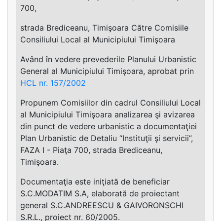
700,
strada Brediceanu, Timişoara Către Comisiile
Consiliului Local al Municipiului Timişoara
Având în vedere prevederile Planului Urbanistic
General al Municipiului Timişoara, aprobat prin
HCL nr. 157/2002
Propunem Comisiilor din cadrul Consiliului Local
al Municipiului Timişoara analizarea şi avizarea
din punct de vedere urbanistic a documentaţiei
Plan Urbanistic de Detaliu “Instituţii şi servicii”,
FAZA I - Piaţa 700, strada Brediceanu,
Timişoara.
Documentaţia este iniţiată de beneficiar
S.C.MODATIM S.A, elaborată de proiectant
general S.C.ANDREESCU & GAIVORONSCHI
S.R.L., proiect nr. 60/2005.