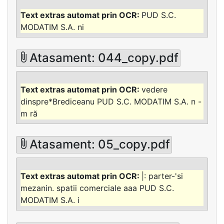
PUD S.C.
MODATIM S.A. ni
Atasament: 044_copy.pdf
vedere
dinspre*Brediceanu PUD S.C. MODATIM S.A. n -
m ră
Atasament: 05_copy.pdf
|: parter-'si
mezanin. spatii comerciale aaa PUD S.C.
MODATIM S.A. i