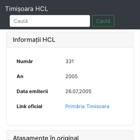
Timișoara HCL
Caută
Informații HCL
Număr
331
An
2005
Data emiterii
26.07.2005
Link oficial
Primăria Timisoara
Atașamente în original