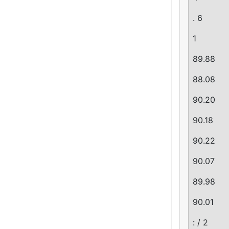
. 6
1
89.88
88.08
90.20
90.18
90.22
90.07
89.98
90.01
: / 2