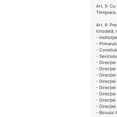
Art. 5: Cu
Timişoara.
Art. 6: Pre
totodată, 
- Instituţi
- Primarul
- Consiliu
- Seviciulu
- Direcţie
- Direcţiei
- Direcţiei
- Direcţie
- Direcţie
- Direcţiei
- Direcţiei
- Direcţie
- Biroului 