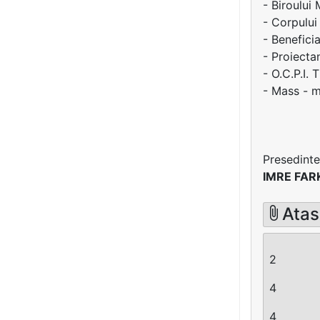
- Biroului
- Corpului
- Beneficia
- Proiectan
- O.C.P.I. T
- Mass - m
Presedinte
IMRE FAR
Atas
2
4
4