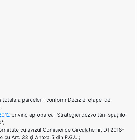
a totala a parcelei - conform Deciziei etapei de
;
.2012
privind aprobarea "Strategiei dezvoltării spaţiilor
";
nformitate cu avizul Comisiei de Circulatie nr. DT2018-
 cu Art. 33 şi Anexa 5 din R.G.U.;