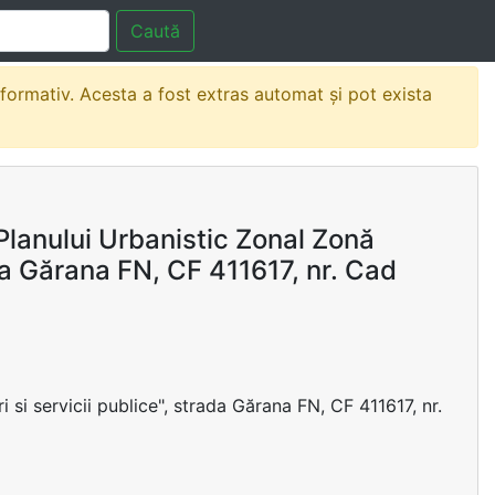
Caută
nformativ. Acesta a fost extras automat și pot exista
anului Urbanistic Zonal Zonă
ada Gărana FN, CF 411617, nr. Cad
 si servicii publice", strada Gărana FN, CF 411617, nr.