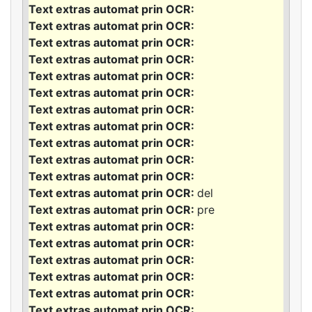
del
pre