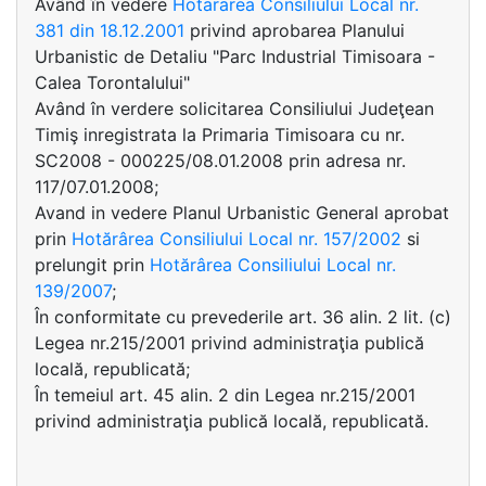
Având în vedere
Hotararea Consiliului Local nr.
381 din 18.12.2001
privind aprobarea Planului
Urbanistic de Detaliu "Parc Industrial Timisoara -
Calea Torontalului"
Având în verdere solicitarea Consiliului Judeţean
Timiş inregistrata la Primaria Timisoara cu nr.
SC2008 - 000225/08.01.2008 prin adresa nr.
117/07.01.2008;
Avand in vedere Planul Urbanistic General aprobat
prin
Hotărârea Consiliului Local nr. 157/2002
si
prelungit prin
Hotărârea Consiliului Local nr.
139/2007
;
În conformitate cu prevederile art. 36 alin. 2 lit. (c)
Legea nr.215/2001 privind administraţia publică
locală, republicată;
În temeiul art. 45 alin. 2 din Legea nr.215/2001
privind administraţia publică locală, republicată.