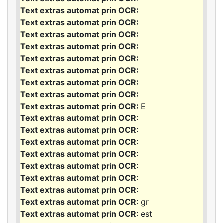
E
gr
est