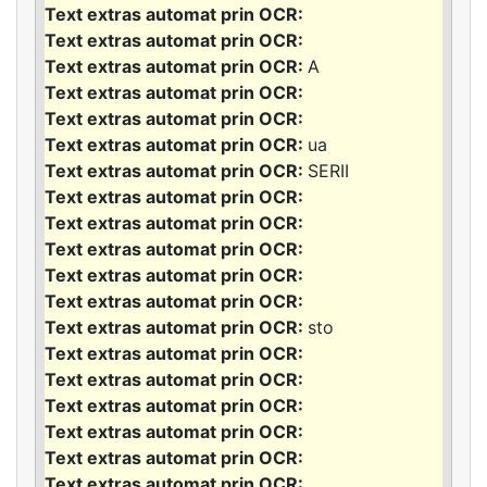
A
ua
SERII
sto