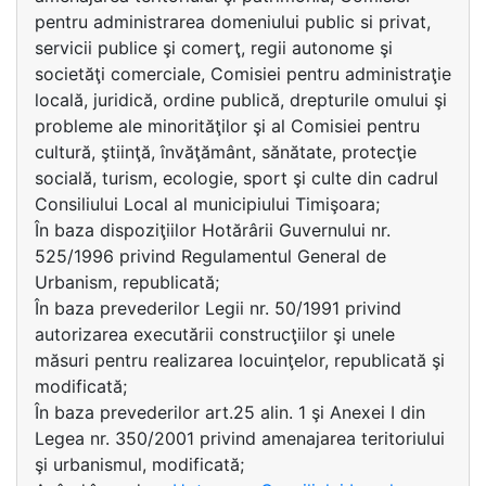
pentru administrarea domeniului public si privat,
servicii publice şi comerţ, regii autonome şi
societăţi comerciale, Comisiei pentru administraţie
locală, juridică, ordine publică, drepturile omului şi
probleme ale minorităţilor şi al Comisiei pentru
cultură, ştiinţă, învăţământ, sănătate, protecţie
socială, turism, ecologie, sport şi culte din cadrul
Consiliului Local al municipiului Timişoara;
În baza dispoziţiilor Hotărârii Guvernului nr.
525/1996 privind Regulamentul General de
Urbanism, republicată;
În baza prevederilor Legii nr. 50/1991 privind
autorizarea executării construcţiilor şi unele
măsuri pentru realizarea locuinţelor, republicată şi
modificată;
În baza prevederilor art.25 alin. 1 şi Anexei I din
Legea nr. 350/2001 privind amenajarea teritoriului
şi urbanismul, modificată;