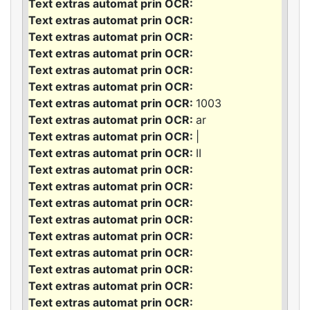
1003
ar
|
II