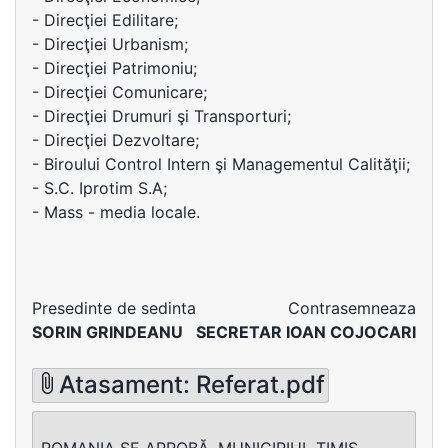
- Direcţiei Edilitare;
- Direcţiei Urbanism;
- Direcţiei Patrimoniu;
- Direcţiei Comunicare;
- Direcţiei Drumuri şi Transporturi;
- Direcţiei Dezvoltare;
- Biroului Control Intern şi Managementul Calităţii;
- S.C. Iprotim S.A;
- Mass - media locale.
Presedinte de sedinta
Contrasemneaza
SORIN GRINDEANU
SECRETAR IOAN COJOCARI
Atasament: Referat.pdf
ROMANIA SE APROBĂ, MUNICIPIUL TIMIS