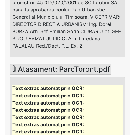
proiect nr. 45.015/020/2001 de SC Iprotim SA,
pana la aprobarea noului Plan Urbanistic
General al Municipiului Timisoara. VICEPRIMAR:
DIRECTOR DIRECTIA URBANISM: Ing. Dorel
BORZA Arh. Sef Emilian Sorin CIURARIU pt. SEF
BIROU AVIZAT JURIDIC: Arh. Loredana
PALALAU Red./Dact. P.L. Ex. 2
Atasament: ParcToront.pdf