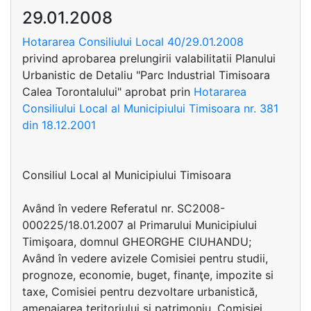
29.01.2008
Hotararea Consiliului Local 40/29.01.2008
privind aprobarea prelungirii valabilitatii Planului
Urbanistic de Detaliu "Parc Industrial Timisoara
Calea Torontalului" aprobat prin
Hotararea
Consiliului Local al Municipiului Timisoara nr. 381
din 18.12.2001
Consiliul Local al Municipiului Timisoara
Având în vedere Referatul nr. SC2008-
000225/18.01.2007 al Primarului Municipiului
Timişoara, domnul GHEORGHE CIUHANDU;
Având în vedere avizele Comisiei pentru studii,
prognoze, economie, buget, finanţe, impozite si
taxe, Comisiei pentru dezvoltare urbanistică,
amenajarea teritoriului şi patrimoniu, Comisiei