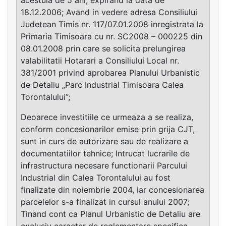
18.12.2006; Avand in vedere adresa Consiliului
Judetean Timis nr. 117/07.01.2008 inregistrata la
Primaria Timisoara cu nr. SC2008 – 000225 din
08.01.2008 prin care se solicita prelungirea
valabilitatii Hotarari a Consiliului Local nr.
381/2001 privind aprobarea Planului Urbanistic
de Detaliu „Parc Industrial Timisoara Calea
Torontalului”;
Deoarece investitiile ce urmeaza a se realiza,
conform concesionarilor emise prin grija CJT,
sunt in curs de autorizare sau de realizare a
documentatiilor tehnice; Intrucat lucrarile de
infrastructura necesare functionarii Parcului
Industrial din Calea Torontalului au fost
finalizate din noiembrie 2004, iar concesionarea
parcelelor s-a finalizat in cursul anului 2007;
Tinand cont ca Planul Urbanistic de Detaliu are
exclusiv caracter de reglementare specifica,