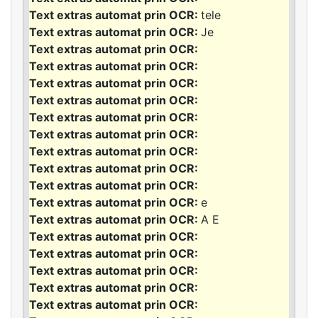
tele
Je
e
A E