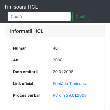
Timișoara HCL
Caută
Informații HCL
Număr
40
An
2008
Data emiterii
29.01.2008
Link oficial
Primăria Timisoara
Proces verbal
PV din 29.01.2008