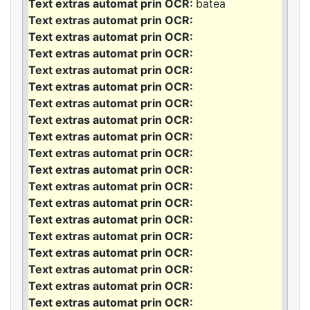
batea