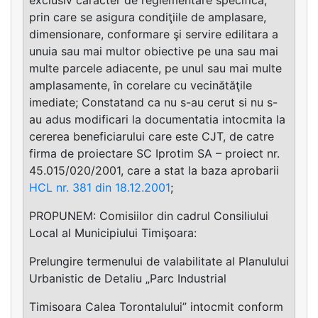
prin care se asigura condiţiile de amplasare,
dimensionare, conformare şi servire edilitara a
unuia sau mai multor obiective pe una sau mai
multe parcele adiacente, pe unul sau mai multe
amplasamente, în corelare cu vecinătăţile
imediate; Constatand ca nu s-au cerut si nu s-
au adus modificari la documentatia intocmita la
cererea beneficiarului care este CJT, de catre
firma de proiectare SC Iprotim SA – proiect nr.
45.015/020/2001, care a stat la baza aprobarii
HCL nr. 381 din 18.12.2001
;
PROPUNEM: Comisiilor din cadrul Consiliului
Local al Municipiului Timişoara:
Prelungire termenului de valabilitate al Planulului
Urbanistic de Detaliu „Parc Industrial
Timisoara Calea Torontalului” intocmit conform