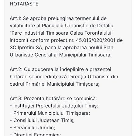
HOTARASTE
Art.1: Se aproba prelungirea termenului de
valabilitate al Planulului Urbanistic de Detaliu
"Parc Industrial Timisoara Calea Torontalului"
intocmit conform proiect nr. 45.015/020/2001 de
SC Iprotim SA, pana la aprobarea noului Plan
Urbanistic General al Municipiului Timisoara.
Art.2: Cu aducerea la îndeplinire a prezentei
hotărâri se încredinţează Direcţia Urbanism din
cadrul Primăriei Municipiului Timişoara;
Art.3: Prezenta hotărâre se comunică:
- Instituţiei Prefectului Judeţului Timiş;
- Primarului Municipiului Timişoara;
- Consiliului Judeţean Timiş;
- Serviciului Juridic;
- Direcţiei Economice;