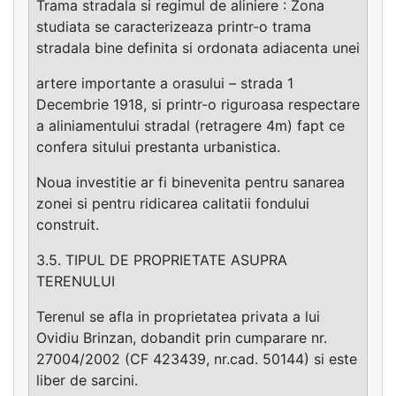
Trama stradala si regimul de aliniere : Zona
studiata se caracterizeaza printr-o trama
stradala bine definita si ordonata adiacenta unei
artere importante a orasului – strada 1
Decembrie 1918, si printr-o riguroasa respectare
a aliniamentului stradal (retragere 4m) fapt ce
confera sitului prestanta urbanistica.
Noua investitie ar fi binevenita pentru sanarea
zonei si pentru ridicarea calitatii fondului
construit.
3.5. TIPUL DE PROPRIETATE ASUPRA
TERENULUI
Terenul se afla in proprietatea privata a lui
Ovidiu Brinzan, dobandit prin cumparare nr.
27004/2002 (CF 423439, nr.cad. 50144) si este
liber de sarcini.