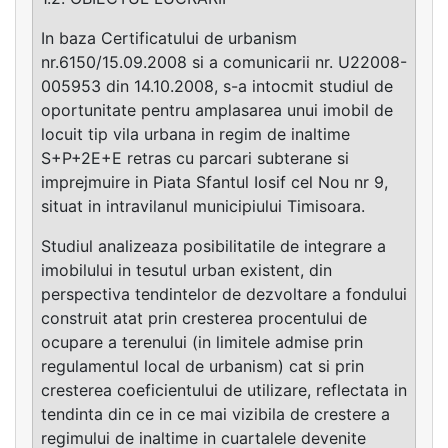
In baza Certificatului de urbanism
nr.6150/15.09.2008 si a comunicarii nr. U22008-
005953 din 14.10.2008, s-a intocmit studiul de
oportunitate pentru amplasarea unui imobil de
locuit tip vila urbana in regim de inaltime
S+P+2E+E retras cu parcari subterane si
imprejmuire in Piata Sfantul Iosif cel Nou nr 9,
situat in intravilanul municipiului Timisoara.
Studiul analizeaza posibilitatile de integrare a
imobilului in tesutul urban existent, din
perspectiva tendintelor de dezvoltare a fondului
construit atat prin cresterea procentului de
ocupare a terenului (in limitele admise prin
regulamentul local de urbanism) cat si prin
cresterea coeficientului de utilizare, reflectata in
tendinta din ce in ce mai vizibila de crestere a
regimului de inaltime in cuartalele devenite