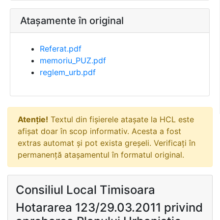
Atașamente în original
Referat.pdf
memoriu_PUZ.pdf
reglem_urb.pdf
Atenție!
Textul din fișierele atașate la HCL este
afișat doar în scop informativ. Acesta a fost
extras automat și pot exista greșeli. Verificați în
permanență atașamentul în formatul original.
Consiliul Local Timisoara
Hotararea 123/29.03.2011 privind