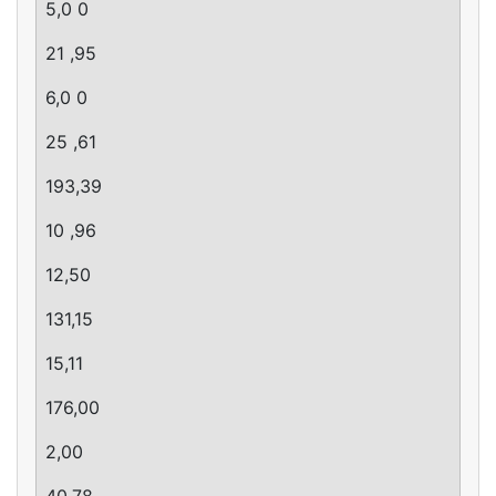
5,0 0
21 ,95
6,0 0
25 ,61
193,39
10 ,96
12,50
131,15
15,11
176,00
2,00
40,78