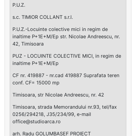
P.U.Z.
s.c. TIMIOR COLLANT s.r.l.
P.U.Z.-Locuinte colective mici in regim de
inaltime P+1E+M/Ep str. Nicolae Andreescu, nr.
42, Timisoara
PUZ - LOCUINTE COLECTIVE MICI, in regim de
inaltime P+1E+M/Ep
CF nr. 419887 - nr.cad 419887 Suprafata teren
conf. CF= 15000 mp
Timisoara, str Nicolae Andreescu, nr. 42
Timisoara, strada Memorandului nr.93, tel/fax
0256/294218, J35/234/99, e-mail
office@studioarca.ro
arh. Radu GOLUMBASEF PROIECT