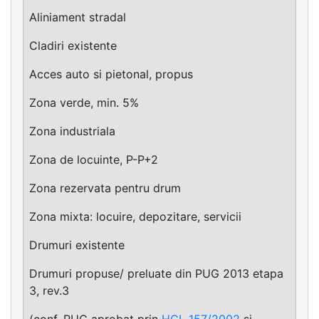
Aliniament stradal
Cladiri existente
Acces auto si pietonal, propus
Zona verde, min. 5%
Zona industriala
Zona de locuinte, P-P+2
Zona rezervata pentru drum
Zona mixta: locuire, depozitare, servicii
Drumuri existente
Drumuri propuse/ preluate din PUG 2013 etapa
3, rev.3
(conf. PUG aprobat prin
HCL 157/2002
si