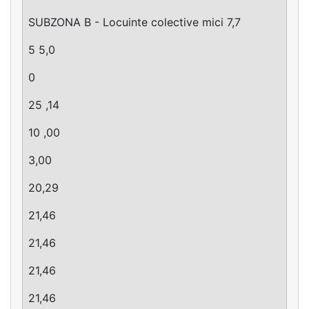
SUBZONA B - Locuinte colective mici 7,7
5 5,0
0
25 ,14
10 ,00
3,00
20,29
21,46
21,46
21,46
21,46