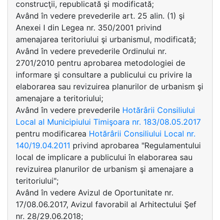
construcţii, republicată şi modificată;
Având în vedere prevederile art. 25 alin. (1) şi
Anexei I din Legea nr. 350/2001 privind
amenajarea teritoriului şi urbanismul, modificată;
Având în vedere prevederile Ordinului nr.
2701/2010 pentru aprobarea metodologiei de
informare şi consultare a publicului cu privire la
elaborarea sau revizuirea planurilor de urbanism şi
amenajare a teritoriului;
Având în vedere prevederile
Hotărârii Consiliului
Local al Municipiului Timişoara nr. 183/08.05.2017
pentru modificarea
Hotărârii Consiliului Local nr.
140/19.04.2011
privind aprobarea "Regulamentului
local de implicare a publicului în elaborarea sau
revizuirea planurilor de urbanism şi amenajare a
teritoriului";
Având în vedere Avizul de Oportunitate nr.
17/08.06.2017, Avizul favorabil al Arhitectului Şef
nr. 28/29.06.2018;