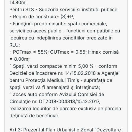
14.80m;
Pentru SzS - Subzonă servicii si institutii publice:
- Regim de construire: (S)+P;
- Funcţiuni predominante: spatii comerciale,
servicii cu acces public - functiuni compatibile cu
locuirea cu indeplinirea conditiilor precizate in
RLU;
- POTmax = 55%; CUTmax = 0.55; Hmax cornisă
= 8.00m;
ˇ Spaţii verzi compacte minim 5,00 % - conform
Deciziei de încadrare nr. 14/15.02.2018 a Agenţiei
pentru Protecţia Mediului Timiş - suprafaţa de
spaţii verzi va fi amenajată şi întreţinută;
ˇ acces auto conform Avizului Comisiei de
Circulaţie nr. DT2018-004318/15.12.2017,
realizarea locurilor de parcare exclusiv pe parcela
deţinută de beneficiar.
Art.3: Prezentul Plan Urbanistic Zonal "Dezvoltare