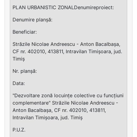
PLAN URBANISTIC ZONALDenumireproiect:
Denumire planșă:
Beneficiar:
Străzile Nicolae Andreescu - Anton Bacalbașa,
CF nr. 402010, 413811, Intravilan Timișoara, jud.
Timiș
Nr. planșă:
Data:
"Dezvoltare zonă locuințe colective cu funcțiuni
complementare" Străzile Nicolae Andreescu -
Anton Bacalbașa, CF nr. 402010, 413811,
Intravilan Timișoara, jud. Timiș
P.U.Z.