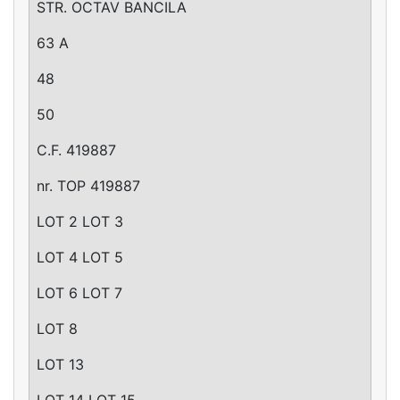
STR. OCTAV BANCILA
63 A
48
50
C.F. 419887
nr. TOP 419887
LOT 2 LOT 3
LOT 4 LOT 5
LOT 6 LOT 7
LOT 8
LOT 13
LOT 14 LOT 15