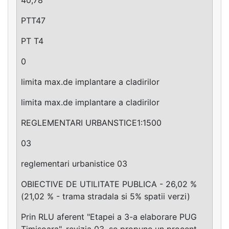
PTT47
PT T4
0
limita max.de implantare a cladirilor
limita max.de implantare a cladirilor
REGLEMENTARI URBANSTICE1:1500
03
reglementari urbanistice 03
OBIECTIVE DE UTILITATE PUBLICA - 26,02 %
(21,02 % - trama stradala si 5% spatii verzi)
Prin RLU aferent "Etapei a 3-a elaborare PUG
Timisoara", revizia 03, se propune un procent