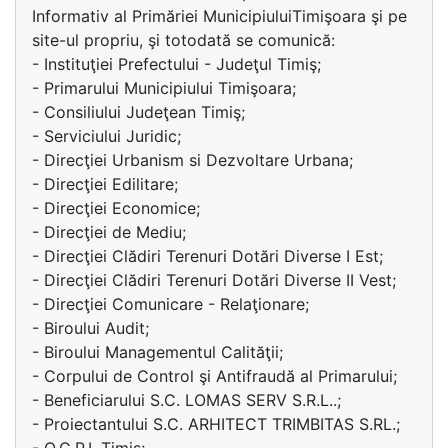
Informativ al Primăriei MunicipiuluiTimişoara şi pe
site-ul propriu, şi totodată se comunică:
- Instituţiei Prefectului - Judeţul Timiş;
- Primarului Municipiului Timişoara;
- Consiliului Judeţean Timiş;
- Serviciului Juridic;
- Direcţiei Urbanism si Dezvoltare Urbana;
- Direcţiei Edilitare;
- Direcţiei Economice;
- Direcţiei de Mediu;
- Direcţiei Clădiri Terenuri Dotări Diverse I Est;
- Direcţiei Clădiri Terenuri Dotări Diverse II Vest;
- Direcţiei Comunicare - Relaţionare;
- Biroului Audit;
- Biroului Managementul Calităţii;
- Corpului de Control şi Antifraudă al Primarului;
- Beneficiarului S.C. LOMAS SERV S.R.L..;
- Proiectantului S.C. ARHITECT TRIMBITAS S.RL.;