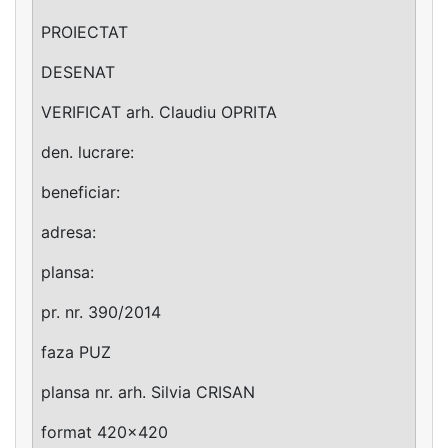
PROIECTAT
DESENAT
VERIFICAT arh. Claudiu OPRITA
den. lucrare:
beneficiar:
adresa:
plansa:
pr. nr. 390/2014
faza PUZ
plansa nr. arh. Silvia CRISAN
format 420x420