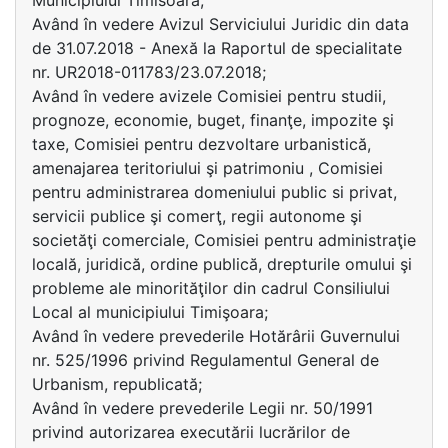
Municipiului Timisoara;
Având în vedere Avizul Serviciului Juridic din data
de 31.07.2018 - Anexă la Raportul de specialitate
nr. UR2018-011783/23.07.2018;
Având în vedere avizele Comisiei pentru studii,
prognoze, economie, buget, finanţe, impozite şi
taxe, Comisiei pentru dezvoltare urbanistică,
amenajarea teritoriului şi patrimoniu , Comisiei
pentru administrarea domeniului public si privat,
servicii publice şi comerţ, regii autonome şi
societăţi comerciale, Comisiei pentru administraţie
locală, juridică, ordine publică, drepturile omului şi
probleme ale minorităţilor din cadrul Consiliului
Local al municipiului Timişoara;
Având în vedere prevederile Hotărârii Guvernului
nr. 525/1996 privind Regulamentul General de
Urbanism, republicată;
Având în vedere prevederile Legii nr. 50/1991
privind autorizarea executării lucrărilor de