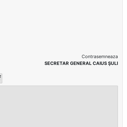
Contrasemneaza
SECRETAR GENERAL CAIUS ŞULI
f