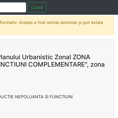
Caută
nformativ. Acesta a fost extras automat și pot exista
lanului Urbanistic Zonal ZONA
UNCTIUNI COMPLEMENTARE", zona
PRODUCTIE NEPOLUANTA SI FUNCTIUNI