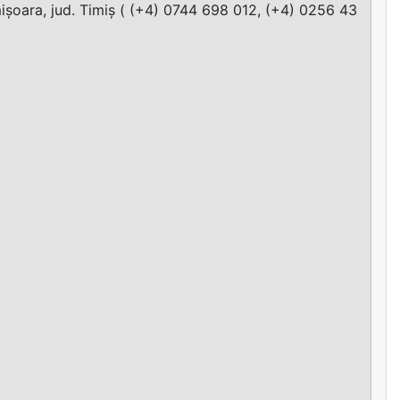
ișoara, jud. Timiș ( (+4) 0744 698 012, (+4) 0256 43