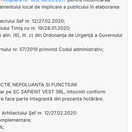
mentului local de implicare a publicului în elaborarea
ectului Sef nr. 12/27.02.2020;
ului Timiş cu nr. 19/28.01.2020;
c) si alin. (6), lit. c) din Ordonanţa de Urgenţă a Guvernului
ernului nr. 57/2019 prinvind Codul administrativ;
ODUCTIE NEPOLUANTA SI FUNCTIUNI
iar pe SC SAPIENT VEST SRL, întocmit conform
e face parte integrantă din prezenta hotărâre.
i Arhitectului Şef nr. 12/27.02.2020:
complementare;
%;