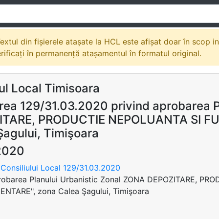
extul din fișierele atașate la HCL este afișat doar în scop i
erificați în permanență atașamentul în formatul original.
ul Local Timisoara
rea 129/31.03.2020 privind aprobarea P
ITARE, PRODUCTIE NEPOLUANTA SI F
Şagului, Timişoara
2020
Consiliului Local 129/31.03.2020
probarea Planului Urbanistic Zonal ZONA DEPOZITARE, 
TARE", zona Calea Şagului, Timişoara