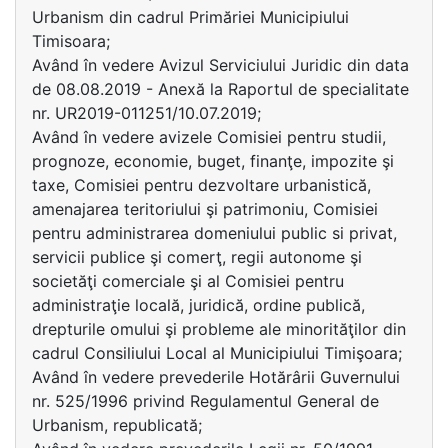
Urbanism din cadrul Primăriei Municipiului
Timisoara;
Având în vedere Avizul Serviciului Juridic din data
de 08.08.2019 - Anexă la Raportul de specialitate
nr. UR2019-011251/10.07.2019;
Având în vedere avizele Comisiei pentru studii,
prognoze, economie, buget, finanţe, impozite şi
taxe, Comisiei pentru dezvoltare urbanistică,
amenajarea teritoriului şi patrimoniu, Comisiei
pentru administrarea domeniului public si privat,
servicii publice şi comerţ, regii autonome şi
societăţi comerciale şi al Comisiei pentru
administraţie locală, juridică, ordine publică,
drepturile omului şi probleme ale minorităţilor din
cadrul Consiliului Local al Municipiului Timişoara;
Având în vedere prevederile Hotărârii Guvernului
nr. 525/1996 privind Regulamentul General de
Urbanism, republicată;