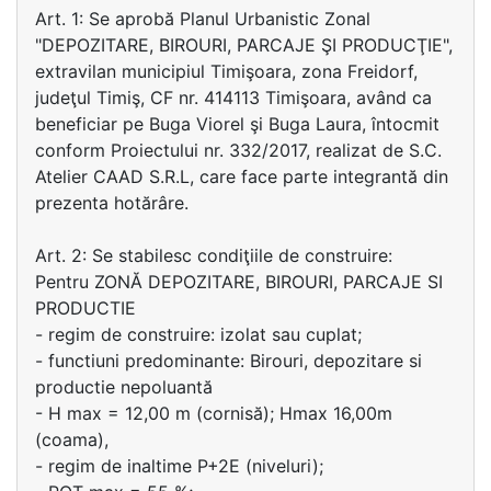
Art. 1: Se aprobă Planul Urbanistic Zonal
"DEPOZITARE, BIROURI, PARCAJE ŞI PRODUCŢIE",
extravilan municipiul Timişoara, zona Freidorf,
judeţul Timiş, CF nr. 414113 Timişoara, având ca
beneficiar pe Buga Viorel şi Buga Laura, întocmit
conform Proiectului nr. 332/2017, realizat de S.C.
Atelier CAAD S.R.L, care face parte integrantă din
prezenta hotărâre.
Art. 2: Se stabilesc condiţiile de construire:
Pentru ZONĂ DEPOZITARE, BIROURI, PARCAJE SI
PRODUCTIE
- regim de construire: izolat sau cuplat;
- functiuni predominante: Birouri, depozitare si
productie nepoluantă
- H max = 12,00 m (cornisă); Hmax 16,00m
(coama),
- regim de inaltime P+2E (niveluri);