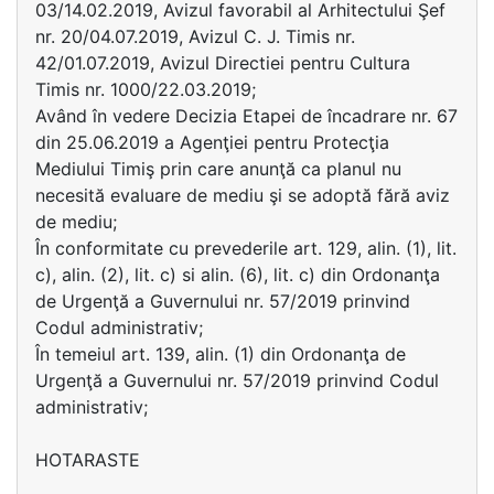
03/14.02.2019, Avizul favorabil al Arhitectului Şef
nr. 20/04.07.2019, Avizul C. J. Timis nr.
42/01.07.2019, Avizul Directiei pentru Cultura
Timis nr. 1000/22.03.2019;
Având în vedere Decizia Etapei de încadrare nr. 67
din 25.06.2019 a Agenţiei pentru Protecţia
Mediului Timiş prin care anunţă ca planul nu
necesită evaluare de mediu şi se adoptă fără aviz
de mediu;
În conformitate cu prevederile art. 129, alin. (1), lit.
c), alin. (2), lit. c) si alin. (6), lit. c) din Ordonanţa
de Urgenţă a Guvernului nr. 57/2019 prinvind
Codul administrativ;
În temeiul art. 139, alin. (1) din Ordonanţa de
Urgenţă a Guvernului nr. 57/2019 prinvind Codul
administrativ;
HOTARASTE