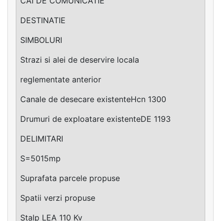
CAI DE COMUNICATIE
DESTINATIE
SIMBOLURI
Strazi si alei de deservire locala
reglementate anterior
Canale de desecare existenteHcn 1300
Drumuri de exploatare existenteDE 1193
DELIMITARI
S=5015mp
Suprafata parcele propuse
Spatii verzi propuse
Stalp LEA 110 Kv