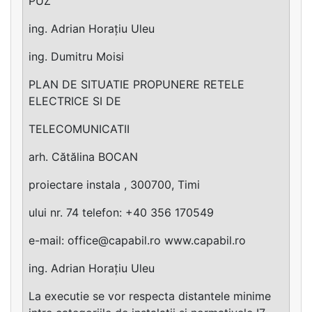
PUZ
ing. Adrian Horațiu Uleu
ing. Dumitru Moisi
PLAN DE SITUATIE PROPUNERE RETELE
ELECTRICE SI DE
TELECOMUNICATII
arh. Cătălina BOCAN
proiectare instala , 300700, Timi
ului nr. 74 telefon: +40 356 170549
e-mail:
office@capabil.ro
www.capabil.ro
ing. Adrian Horațiu Uleu
La executie se vor respecta distantele minime