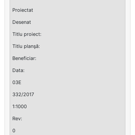
Proiectat
Desenat
Titlu proiect:
Titlu planşă:
Beneficiar:
Data:
03E
332/2017
1:1000
Rev:
0