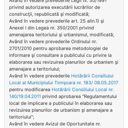
Având în vedere prevederile Legii nr. 50/1991
privind autorizarea executării lucrărilor de
construcţii, republicată şi modificată;
Având în vedere prevederile art. 25 alin.1) şi
Anexei I din Legea nr. 350/2001 privind
amenajarea teritoriului şi urbanismul, modificată;
Având în vedere prevederile Ordinului nr.
2701/2010 pentru aprobarea metodologiei de
informare şi consultare a publicului cu privire la
elaborarea sau revizuirea planurilor de urbanism şi
amenajare a teritoriului;
Având în vedere prevederile
Hotărârii Consiliului
Local al Municipiului Timişoara nr. 183/ 08.05.2017
pentru modificarea
Hotărârii Consiliului Local nr.
140/19.04.2011
privind aprobarea "Regulamentului
local de implicare a publicului în elaborarea sau
revizuirea planurilor de urbanism şi amenajare a
teritoriului";
Având în vedere Avizul de Oportunitate nr.