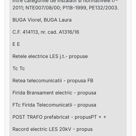
intre categoriile de instalatii si normativele I7-
2011; NTE007/08/00; P118-1999, PE132/2003.
BUGA Viorel, BUGA Laura
C.F. 414113, nr. cad. A1316/16
E E
Retele electrice LES j.t.- propuse
Tc Tc
Retea telecomunicatii - propusa FB
Firida Bransament electric - propusa
FTc Firida Telecomunicatii - propusa
POST TRAFO prefabricat - propusPT + +
Racord electric LES 20kV - propus