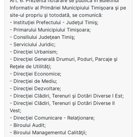
Art. 6: Prezenta hotărâre se publică în Buletinul
Informativ al Primăriei Municipiului Timişoara şi pe
site-ul propriu şi totodată, se comunică:
- Instituţiei Prefectului - Judeţul Timiş;
- Primarului Municipiului Timişoara;
- Consiliului Judeţean Timiş;
- Serviciului Juridic;
- Direcţiei Urbanism;
- Direcţiei Generală Drumuri, Poduri, Parcaje şi
Reţele de Utilităţi;
- Direcţiei Economice;
- Direcţiei de Mediu;
- Direcţiei Dezvoltare;
- Direcţiei Clădiri, Terenuri şi Dotări Diverse I Est;
- Direcţiei Clădiri, Terenuri şi Dotări Diverse II
Vest;
- Direcţiei Comunicare - Relaţionare;
- Biroului Audit;
- Biroului Managementul Calităţii;