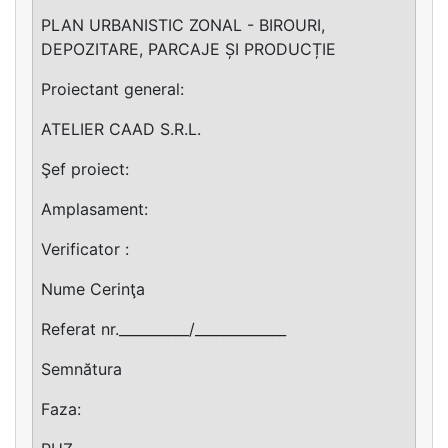
PLAN URBANISTIC ZONAL - BIROURI,
DEPOZITARE, PARCAJE ȘI PRODUCȚIE
Proiectant general:
ATELIER CAAD S.R.L.
Şef proiect:
Amplasament:
Verificator :
Nume Cerinţa
Referat nr.__________/_____________
Semnătura
Faza: