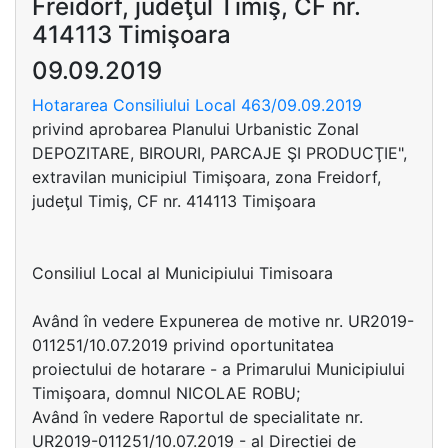
Freidorf, judeţul Timiş, CF nr.
414113 Timişoara
09.09.2019
Hotararea Consiliului Local 463/09.09.2019
privind aprobarea Planului Urbanistic Zonal
DEPOZITARE, BIROURI, PARCAJE ŞI PRODUCŢIE",
extravilan municipiul Timişoara, zona Freidorf,
judeţul Timiş, CF nr. 414113 Timişoara
Consiliul Local al Municipiului Timisoara
Având în vedere Expunerea de motive nr. UR2019-
011251/10.07.2019 privind oportunitatea
proiectului de hotarare - a Primarului Municipiului
Timişoara, domnul NICOLAE ROBU;
Având în vedere Raportul de specialitate nr.
UR2019-011251/10.07.2019 - al Directiei de