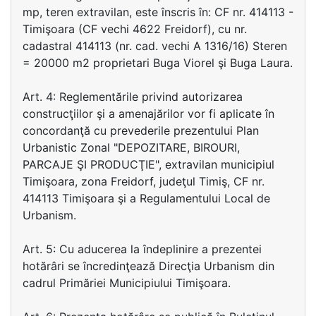
mp, teren extravilan, este înscris în: CF nr. 414113 -
Timişoara (CF vechi 4622 Freidorf), cu nr.
cadastral 414113 (nr. cad. vechi A 1316/16) Steren
= 20000 m2 proprietari Buga Viorel şi Buga Laura.
Art. 4: Reglementările privind autorizarea
construcţiilor şi a amenajărilor vor fi aplicate în
concordanţă cu prevederile prezentului Plan
Urbanistic Zonal "DEPOZITARE, BIROURI,
PARCAJE ŞI PRODUCŢIE", extravilan municipiul
Timişoara, zona Freidorf, judeţul Timiş, CF nr.
414113 Timişoara şi a Regulamentului Local de
Urbanism.
Art. 5: Cu aducerea la îndeplinire a prezentei
hotărâri se încredinţează Direcţia Urbanism din
cadrul Primăriei Municipiului Timişoara.