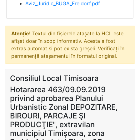
Aviz_Juridic_BUGA_Freidorf.pdf
Atenție!
Textul din fișierele atașate la HCL este
afișat doar în scop informativ. Acesta a fost
extras automat și pot exista greșeli. Verificați în
permanență atașamentul în formatul original.
Consiliul Local Timisoara
Hotararea 463/09.09.2019
privind aprobarea Planului
Urbanistic Zonal DEPOZITARE,
BIROURI, PARCAJE ŞI
PRODUCŢIE", extravilan
municipiul Timişoara, zona