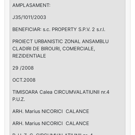
AMPLASAMENT:
J35/1011/2003
BENEFICIAR: s.c. PROPERTY S.P.V. 2 s.r.l.
PROIECT URBANISTIC ZONAL ANSAMBLU
CLADIRI DE BIROURI, COMERCIALE,
REZIDENTIALE
29 /2008
OCT.2008
TIMISOARA Calea CIRCUMVALATIUNII nr.4
P.U.Z.
ARH. Marius NICORICI ­ CALANCE
ARH. Marius NICORICI ­ CALANCE