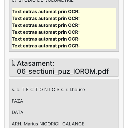
Atasament:
06_sectiuni_puz_IOROM.pdf
s. c. T E C T O N I C S s. r. l.house
FAZA
DATA
ARH. Marius NICORICI ­ CALANCE