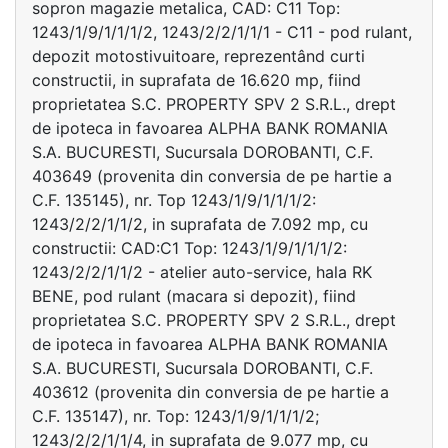
sopron magazie metalica, CAD: C11 Top:
1243/1/9/1/1/1/2, 1243/2/2/1/1/1 - C11 - pod rulant,
depozit motostivuitoare, reprezentând curti
constructii, in suprafata de 16.620 mp, fiind
proprietatea S.C. PROPERTY SPV 2 S.R.L., drept
de ipoteca in favoarea ALPHA BANK ROMANIA
S.A. BUCURESTI, Sucursala DOROBANTI, C.F.
403649 (provenita din conversia de pe hartie a
C.F. 135145), nr. Top 1243/1/9/1/1/1/2:
1243/2/2/1/1/2, in suprafata de 7.092 mp, cu
constructii: CAD:C1 Top: 1243/1/9/1/1/1/2:
1243/2/2/1/1/2 - atelier auto-service, hala RK
BENE, pod rulant (macara si depozit), fiind
proprietatea S.C. PROPERTY SPV 2 S.R.L., drept
de ipoteca in favoarea ALPHA BANK ROMANIA
S.A. BUCURESTI, Sucursala DOROBANTI, C.F.
403612 (provenita din conversia de pe hartie a
C.F. 135147), nr. Top: 1243/1/9/1/1/1/2;
1243/2/2/1/1/4, in suprafata de 9.077 mp, cu