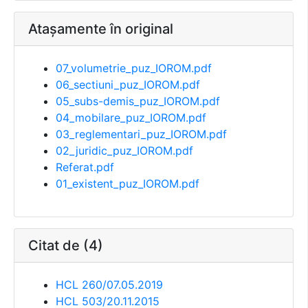
Atașamente în original
07_volumetrie_puz_IOROM.pdf
06_sectiuni_puz_IOROM.pdf
05_subs-demis_puz_IOROM.pdf
04_mobilare_puz_IOROM.pdf
03_reglementari_puz_IOROM.pdf
02_juridic_puz_IOROM.pdf
Referat.pdf
01_existent_puz_IOROM.pdf
Citat de (4)
HCL 260/07.05.2019
HCL 503/20.11.2015