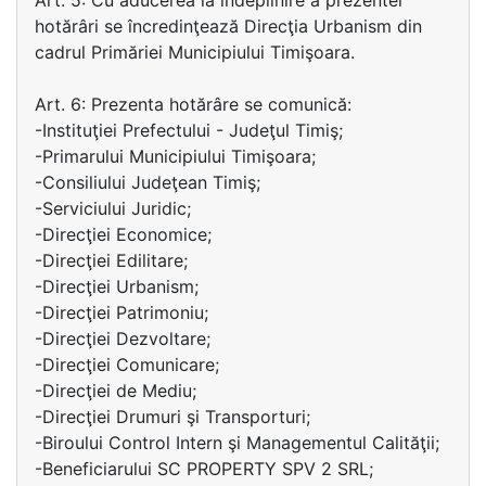
Art. 5: Cu aducerea la îndeplinire a prezentei
hotărâri se încredinţează Direcţia Urbanism din
cadrul Primăriei Municipiului Timişoara.
Art. 6: Prezenta hotărâre se comunică:
-Instituţiei Prefectului - Judeţul Timiş;
-Primarului Municipiului Timişoara;
-Consiliului Judeţean Timiş;
-Serviciului Juridic;
-Direcţiei Economice;
-Direcţiei Edilitare;
-Direcţiei Urbanism;
-Direcţiei Patrimoniu;
-Direcţiei Dezvoltare;
-Direcţiei Comunicare;
-Direcţiei de Mediu;
-Direcţiei Drumuri şi Transporturi;
-Biroului Control Intern şi Managementul Calităţii;
-Beneficiarului SC PROPERTY SPV 2 SRL;