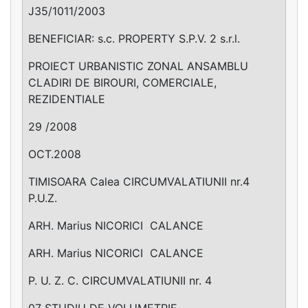
J35/1011/2003
BENEFICIAR: s.c. PROPERTY S.P.V. 2 s.r.l.
PROIECT URBANISTIC ZONAL ANSAMBLU
CLADIRI DE BIROURI, COMERCIALE,
REZIDENTIALE
29 /2008
OCT.2008
TIMISOARA Calea CIRCUMVALATIUNII nr.4
P.U.Z.
ARH. Marius NICORICI ­ CALANCE
ARH. Marius NICORICI ­ CALANCE
P. U. Z. C. CIRCUMVALATIUNII nr. 4
07 STUDIU DE VOLUMETRIE