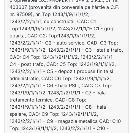
proprietatea S.C. PROPERTY SPV 2 S.R.L., CF nr.
403607 (provenită din conversia pe hârtie a C.F.
nr. 97509), nr. Top 1243/1/9/1/1/1/2;
1243/2/2/1/1/1, cu constructii: CAD: C1
Top:1243/1/9/1/1/1/2, 1243/2/2/1/1/1- C1 - grup
poarta, CAD C2: Top:1243/1/9/1/1/1/2,
1243/2/2/1/1/1- C2 - auto service, CAD: C3 Top:
1243/1/9/1/1/1/2, 1243/2/2/1/1/1 - C3 - statie trafo,
CAD: C4 Top: 1243/1/9/1/1/1/2, 1243/2/2/1/1/1 -
C4 - post trafo, CAD: C5 Top: 1243/1/9/1/1/1/2,
1243/2/2/1/1/1 - C5 - depozit produse finite si
administratie, CAD: C6 Top: 1243/1/9/1/1/1/2,
1243/2/2/1/1/1 - C6 - hala PSLI, CAD: C7 Top:
1243/1/9/1/1/1/2, 1243/2/2/1/1/1 - C7 - hala
tratamente termice, CAD: C8 Top:
1243/1/9/1/1/1/2, 1243/2/2/1/1/1 - C8 - hala
spalare, CAD: C9 Top: 1243/1/9/1/1/1/2,
1243/2/2/1/1/1 - C9 - magazie metalica CAD: C10
Top: 1243/1/9/1/1/1/2, 1243/2/2/1/1/1 - C10 -