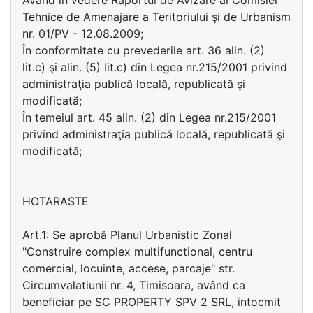
Având în vedere Raportul de Avizare al Comisiei
Tehnice de Amenajare a Teritoriului şi de Urbanism
nr. 01/PV - 12.08.2009;
În conformitate cu prevederile art. 36 alin. (2)
lit.c) şi alin. (5) lit.c) din Legea nr.215/2001 privind
administraţia publică locală, republicată şi
modificată;
În temeiul art. 45 alin. (2) din Legea nr.215/2001
privind administraţia publică locală, republicată şi
modificată;
HOTARASTE
Art.1: Se aprobă Planul Urbanistic Zonal
"Construire complex multifunctional, centru
comercial, locuinte, accese, parcaje" str.
Circumvalatiunii nr. 4, Timisoara, având ca
beneficiar pe SC PROPERTY SPV 2 SRL, întocmit