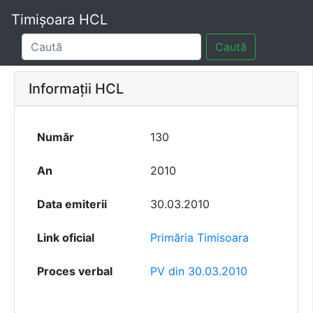
Timișoara HCL
Caută
Informații HCL
Număr
130
An
2010
Data emiterii
30.03.2010
Link oficial
Primăria Timisoara
Proces verbal
PV din 30.03.2010