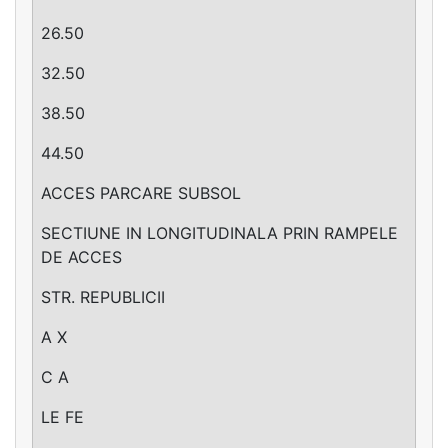
26.50
32.50
38.50
44.50
ACCES PARCARE SUBSOL
SECTIUNE IN LONGITUDINALA PRIN RAMPELE
DE ACCES
STR. REPUBLICII
A X
C A
LE FE