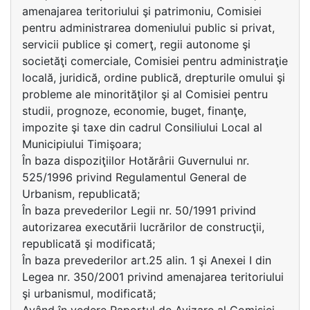
amenajarea teritoriului şi patrimoniu, Comisiei
pentru administrarea domeniului public si privat,
servicii publice şi comerţ, regii autonome şi
societăţi comerciale, Comisiei pentru administraţie
locală, juridică, ordine publică, drepturile omului şi
probleme ale minorităţilor şi al Comisiei pentru
studii, prognoze, economie, buget, finanţe,
impozite şi taxe din cadrul Consiliului Local al
Municipiului Timişoara;
În baza dispoziţiilor Hotărârii Guvernului nr.
525/1996 privind Regulamentul General de
Urbanism, republicată;
În baza prevederilor Legii nr. 50/1991 privind
autorizarea executării lucrărilor de construcţii,
republicată şi modificată;
În baza prevederilor art.25 alin. 1 şi Anexei I din
Legea nr. 350/2001 privind amenajarea teritoriului
şi urbanismul, modificată;