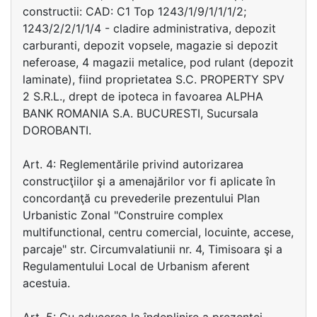
constructii: CAD: C1 Top 1243/1/9/1/1/1/2;
1243/2/2/1/1/4 - cladire administrativa, depozit
carburanti, depozit vopsele, magazie si depozit
neferoase, 4 magazii metalice, pod rulant (depozit
laminate), fiind proprietatea S.C. PROPERTY SPV
2 S.R.L., drept de ipoteca in favoarea ALPHA
BANK ROMANIA S.A. BUCURESTI, Sucursala
DOROBANTI.
Art. 4: Reglementările privind autorizarea
construcţiilor şi a amenajărilor vor fi aplicate în
concordanţă cu prevederile prezentului Plan
Urbanistic Zonal "Construire complex
multifunctional, centru comercial, locuinte, accese,
parcaje" str. Circumvalatiunii nr. 4, Timisoara şi a
Regulamentului Local de Urbanism aferent
acestuia.