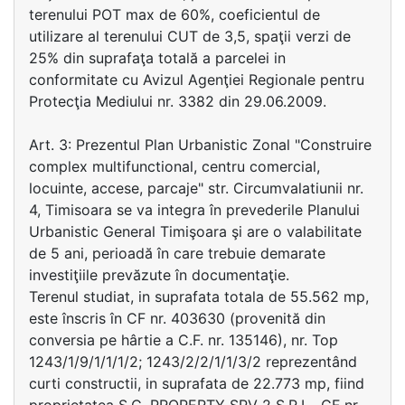
terenului POT max de 60%, coeficientul de
utilizare al terenului CUT de 3,5, spaţii verzi de
25% din suprafaţa totală a parcelei in
conformitate cu Avizul Agenţiei Regionale pentru
Protecţia Mediului nr. 3382 din 29.06.2009.
Art. 3: Prezentul Plan Urbanistic Zonal "Construire
complex multifunctional, centru comercial,
locuinte, accese, parcaje" str. Circumvalatiunii nr.
4, Timisoara se va integra în prevederile Planului
Urbanistic General Timişoara şi are o valabilitate
de 5 ani, perioadă în care trebuie demarate
investiţiile prevăzute în documentaţie.
Terenul studiat, in suprafata totala de 55.562 mp,
este înscris în CF nr. 403630 (provenită din
conversia pe hârtie a C.F. nr. 135146), nr. Top
1243/1/9/1/1/1/2; 1243/2/2/1/1/3/2 reprezentând
curti constructii, in suprafata de 22.773 mp, fiind