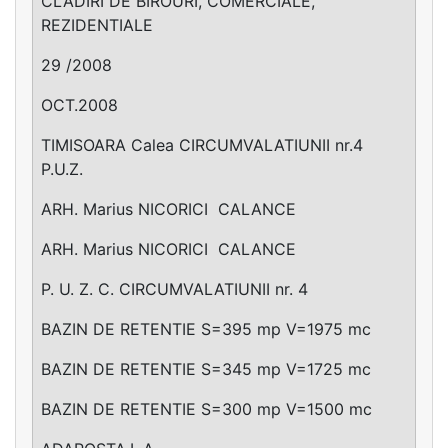
CLADIRI DE BIROURI, COMERCIALE,
REZIDENTIALE
29 /2008
OCT.2008
TIMISOARA Calea CIRCUMVALATIUNII nr.4
P.U.Z.
ARH. Marius NICORICI ­ CALANCE
ARH. Marius NICORICI ­ CALANCE
P. U. Z. C. CIRCUMVALATIUNII nr. 4
BAZIN DE RETENTIE S=395 mp V=1975 mc
BAZIN DE RETENTIE S=345 mp V=1725 mc
BAZIN DE RETENTIE S=300 mp V=1500 mc