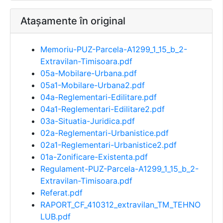
Atașamente în original
Memoriu-PUZ-Parcela-A1299_1_15_b_2-
Extravilan-Timisoara.pdf
05a-Mobilare-Urbana.pdf
05a1-Mobilare-Urbana2.pdf
04a-Reglementari-Edilitare.pdf
04a1-Reglementari-Edilitare2.pdf
03a-Situatia-Juridica.pdf
02a-Reglementari-Urbanistice.pdf
02a1-Reglementari-Urbanistice2.pdf
01a-Zonificare-Existenta.pdf
Regulament-PUZ-Parcela-A1299_1_15_b_2-
Extravilan-Timisoara.pdf
Referat.pdf
RAPORT_CF_410312_extravilan_TM_TEHNO
LUB.pdf