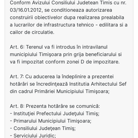
Conform Avizului Consiliului Judetean Timis cu nr.
03/16.01.2012, se conditioneaza autorizarea
construirii obiectivelor dupa realizarea prealabila
a lucrarilor de infrastructura tehnico - edilitara si a
cailor de circulatie.
Art. 6: Terenul va fi introdus în intravilanul
municipiului Timişoara prin grija beneficiarului si
va fi impozitat conform zonei D de impozitare.
Art. 7: Cu aducerea la îndeplinire a prezentei
hotărâri se încredinţează Institutia Arhitectului Sef
din cadrul Primăriei Municipiului Timişoara;
Art. 8: Prezenta hotărâre se comunică:
- Instituţiei Prefectului Judeţului Timiş;
- Primarului Municipiului Timişoara;
- Consiliului Judeţean Timiş;
- Serviciului Juridic;