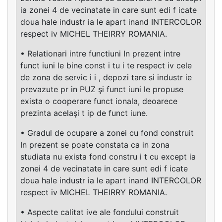
ia zonei 4 de vecinatate in care sunt edi f icate
doua hale industr ia le apart inand INTERCOLOR
respect iv MICHEL THEIRRY ROMANIA.
• Relationari intre functiuni In prezent intre
funct iuni le bine const i tu i te respect iv cele
de zona de servic i i , depozi tare si industr ie
prevazute pr in PUZ şi funct iuni le propuse
exista o cooperare funct ionala, deoarece
prezinta acelaşi t ip de funct iune.
• Gradul de ocupare a zonei cu fond construit
In prezent se poate constata ca in zona
studiata nu exista fond constru i t cu except ia
zonei 4 de vecinatate in care sunt edi f icate
doua hale industr ia le apart inand INTERCOLOR
respect iv MICHEL THEIRRY ROMANIA.
• Aspecte calitat ive ale fondului construit