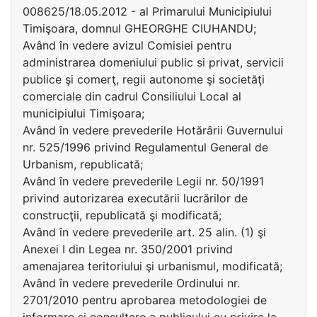
008625/18.05.2012 - al Primarului Municipiului
Timişoara, domnul GHEORGHE CIUHANDU;
Având în vedere avizul Comisiei pentru
administrarea domeniului public si privat, servicii
publice şi comerţ, regii autonome şi societăţi
comerciale din cadrul Consiliului Local al
municipiului Timişoara;
Având în vedere prevederile Hotărârii Guvernului
nr. 525/1996 privind Regulamentul General de
Urbanism, republicată;
Având în vedere prevederile Legii nr. 50/1991
privind autorizarea executării lucrărilor de
construcţii, republicată şi modificată;
Având în vedere prevederile art. 25 alin. (1) şi
Anexei I din Legea nr. 350/2001 privind
amenajarea teritoriului şi urbanismul, modificată;
Având în vedere prevederile Ordinului nr.
2701/2010 pentru aprobarea metodologiei de