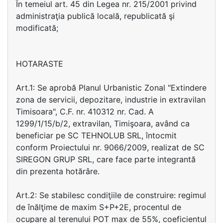
În temeiul art. 45 din Legea nr. 215/2001 privind
administraţia publică locală, republicată şi
modificată;
HOTARASTE
Art.1: Se aprobă Planul Urbanistic Zonal "Extindere
zona de servicii, depozitare, industrie in extravilan
Timisoara", C.F. nr. 410312 nr. Cad. A
1299/1/15/b/2, extravilan, Timişoara, având ca
beneficiar pe SC TEHNOLUB SRL, întocmit
conform Proiectului nr. 9066/2009, realizat de SC
SIREGON GRUP SRL, care face parte integrantă
din prezenta hotărâre.
Art.2: Se stabilesc condiţiile de construire: regimul
de înălţime de maxim S+P+2E, procentul de
ocupare al terenului POT max de 55%, coeficientul