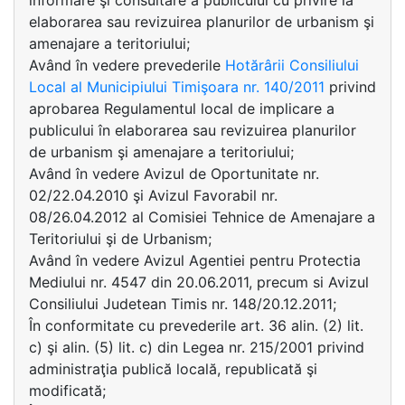
informare şi consultare a publicului cu privire la
elaborarea sau revizuirea planurilor de urbanism şi
amenajare a teritoriului;
Având în vedere prevederile
Hotărârii Consiliului
Local al Municipiului Timişoara nr. 140/2011
privind
aprobarea Regulamentul local de implicare a
publicului în elaborarea sau revizuirea planurilor
de urbanism şi amenajare a teritoriului;
Având în vedere Avizul de Oportunitate nr.
02/22.04.2010 şi Avizul Favorabil nr.
08/26.04.2012 al Comisiei Tehnice de Amenajare a
Teritoriului şi de Urbanism;
Având în vedere Avizul Agentiei pentru Protectia
Mediului nr. 4547 din 20.06.2011, precum si Avizul
Consiliului Judetean Timis nr. 148/20.12.2011;
În conformitate cu prevederile art. 36 alin. (2) lit.
c) şi alin. (5) lit. c) din Legea nr. 215/2001 privind
administraţia publică locală, republicată şi
modificată;