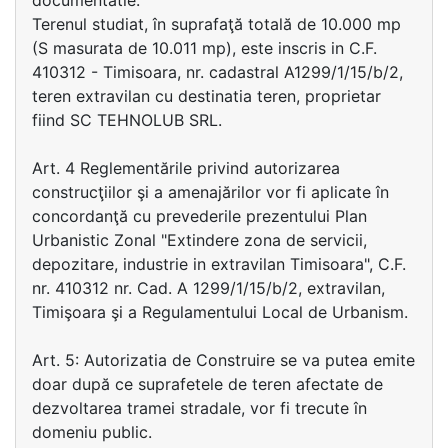
documentatie.
Terenul studiat, în suprafaţă totală de 10.000 mp
(S masurata de 10.011 mp), este inscris in C.F.
410312 - Timisoara, nr. cadastral A1299/1/15/b/2,
teren extravilan cu destinatia teren, proprietar
fiind SC TEHNOLUB SRL.
Art. 4 Reglementările privind autorizarea
construcţiilor şi a amenajărilor vor fi aplicate în
concordanţă cu prevederile prezentului Plan
Urbanistic Zonal "Extindere zona de servicii,
depozitare, industrie in extravilan Timisoara", C.F.
nr. 410312 nr. Cad. A 1299/1/15/b/2, extravilan,
Timişoara şi a Regulamentului Local de Urbanism.
Art. 5: Autorizatia de Construire se va putea emite
doar după ce suprafetele de teren afectate de
dezvoltarea tramei stradale, vor fi trecute în
domeniu public.