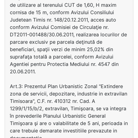
de utilizare al terenului CUT de 1,60, H maxim
cornisa de 15 m, conform Avizului Consiliului
Judetean Timis nr. 148/20.12.2011, acces auto
conform Avizului Comisiei de Circulaţie nr.
DT2011-001488/30.06.2011, realizarea locurilor de
parcare exclusiv pe parcela deţinută de
beneficiari, spaţii verzi de minim 25,02% din
suprafaţa totală a parcelei, conform Avizului
Agentiei pentru Protectia Mediului nr. 4547 din
20.06.2011.
Art.3: Prezentul Plan Urbanistic Zonal "Extindere
zona de servicii, depozitare, industrie in extravilan
Timisoara", C.F. nr. 410312 nr. Cad. A
1299/1/15/b/2, extravilan, Timişoara, se va integra
în prevederile Planului Urbanistic General
Timişoara şi are o valabilitate de 5 ani, perioada in
care trebuie demarate investitiile prevazute in