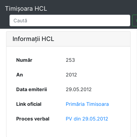
Timișoara HCL
Informații HCL
Număr
253
An
2012
Data emiterii
29.05.2012
Link oficial
Primăria Timisoara
Proces verbal
PV din 29.05.2012