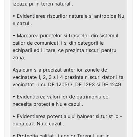
izeaza pr in teren natural .
• Evidentierea riscurilor naturale si antropice Nu
e cazul .
• Marcarea punctelor si traseelor din sistemul
cailor de comunicati i si din categorii le
echiparii edil i tare, ce prezinta riscuri pentru
zona.
Aşa cum s-a precizat anter ior zonele de
vecinatate 1, 2, 3 s i 4 prezinta r iscuri dator i ta
vecinatat i i cu DE 1205/3, DE 1293 si DE 1249.
• Evidentierea valori lor de patrimoniu ce
necesita protectie Nu e cazul .
• Evidentierea potentialului balnear si turist ic -
dupa caz. Nu e cazul .
• Protectia calitat i i apelor Terenul luat in