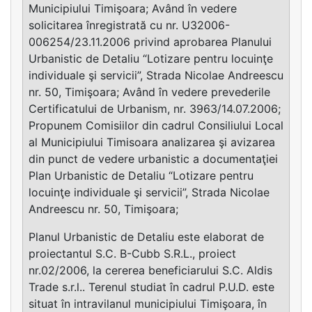
Municipiului Timişoara; Având în vedere
solicitarea înregistrată cu nr. U32006-
006254/23.11.2006 privind aprobarea Planului
Urbanistic de Detaliu “Lotizare pentru locuinţe
individuale şi servicii”, Strada Nicolae Andreescu
nr. 50, Timişoara; Având în vedere prevederile
Certificatului de Urbanism, nr. 3963/14.07.2006;
Propunem Comisiilor din cadrul Consiliului Local
al Municipiului Timisoara analizarea şi avizarea
din punct de vedere urbanistic a documentaţiei
Plan Urbanistic de Detaliu “Lotizare pentru
locuinţe individuale şi servicii”, Strada Nicolae
Andreescu nr. 50, Timişoara;
Planul Urbanistic de Detaliu este elaborat de
proiectantul S.C. B-Cubb S.R.L., proiect
nr.02/2006, la cererea beneficiarului S.C. Aldis
Trade s.r.l.. Terenul studiat în cadrul P.U.D. este
situat în intravilanul municipiului Timişoara, în