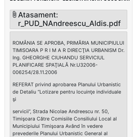
Atasament:
r_PUD_NAndreescu_Aldis.pdf
ROMÂNIA SE APROBA, PRIMĂRIA MUNICIPIULUI
TIMISOARA P R I M A R DIRECŢIA URBANISM Dr.
Ing. GHEORGHE CIUHANDU SERVICIUL
PLANIFICARE SPAŢIALĂ Nr.U32006-
006254/28.11.2006
REFERAT privind aprobarea Planului Urbanistic
de Detaliu “Lotizare pentru locuinţe individuale
şi
servicii”, Strada Nicolae Andreescu nr. 50,
Timişoara Către Comisiile Consiliului Local al
Municipiului Timişoara Având în vedere
prevederile Planului Urbanistic General al