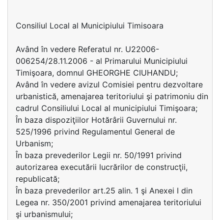
Consiliul Local al Municipiului Timisoara
Având în vedere Referatul nr. U22006-
006254/28.11.2006 - al Primarului Municipiului
Timişoara, domnul GHEORGHE CIUHANDU;
Având în vedere avizul Comisiei pentru dezvoltare
urbanistică, amenajarea teritoriului şi patrimoniu din
cadrul Consiliului Local al municipiului Timişoara;
În baza dispoziţiilor Hotărârii Guvernului nr.
525/1996 privind Regulamentul General de
Urbanism;
În baza prevederilor Legii nr. 50/1991 privind
autorizarea executării lucrărilor de construcţii,
republicată;
În baza prevederilor art.25 alin. 1 şi Anexei I din
Legea nr. 350/2001 privind amenajarea teritoriului
şi urbanismului;