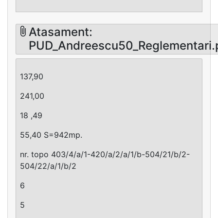
Atasament:
PUD_Andreescu50_Reglementari.
137,90
241,00
18 ,49
55,40 S=942mp.
nr. topo 403/4/a/1-420/a/2/a/1/b-504/21/b/2-
504/22/a/1/b/2
6
5