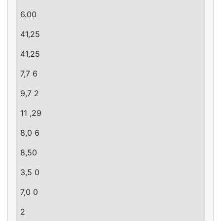
6.00
41,25
41,25
7,7 6
9,7 2
11 ,29
8,0 6
8,50
3,5 0
7,0 0
2