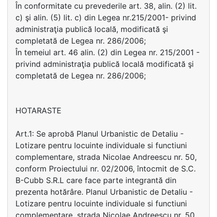
În conformitate cu prevederile art. 38, alin. (2) lit.
c) şi alin. (5) lit. c) din Legea nr.215/2001- privind
administraţia publică locală, modificată şi
completată de Legea nr. 286/2006;
În temeiul art. 46 alin. (2) din Legea nr. 215/2001 -
privind administraţia publică locală modificată şi
completată de Legea nr. 286/2006;
HOTARASTE
Art.1: Se aprobă Planul Urbanistic de Detaliu -
Lotizare pentru locuinte individuale si functiuni
complementare, strada Nicolae Andreescu nr. 50,
conform Proiectului nr. 02/2006, întocmit de S.C.
B-Cubb S.R.L care face parte integrantă din
prezenta hotărâre. Planul Urbanistic de Detaliu -
Lotizare pentru locuinte individuale si functiuni
complementare, strada Nicolae Andreescu nr. 50,