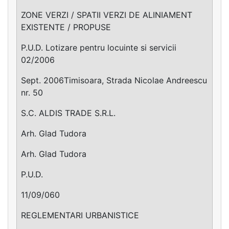
ZONE VERZI / SPATII VERZI DE ALINIAMENT
EXISTENTE / PROPUSE
P.U.D. Lotizare pentru locuinte si servicii
02/2006
Sept. 2006Timisoara, Strada Nicolae Andreescu
nr. 50
S.C. ALDIS TRADE S.R.L.
Arh. Glad Tudora
Arh. Glad Tudora
P.U.D.
11/09/060
REGLEMENTARI URBANISTICE