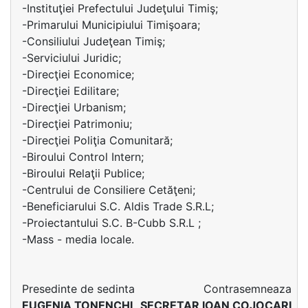
-Instituţiei Prefectului Judeţului Timiş;
-Primarului Municipiului Timişoara;
-Consiliului Judeţean Timiş;
-Serviciului Juridic;
-Direcţiei Economice;
-Direcţiei Edilitare;
-Direcţiei Urbanism;
-Direcţiei Patrimoniu;
-Direcţiei Poliţia Comunitară;
-Biroului Control Intern;
-Biroului Relaţii Publice;
-Centrului de Consiliere Cetăţeni;
-Beneficiarului S.C. Aldis Trade S.R.L;
-Proiectantului S.C. B-Cubb S.R.L ;
-Mass - media locale.
Presedinte de sedinta
Contrasemneaza
EUGENIA TONENCHI
SECRETAR IOAN COJOCARI