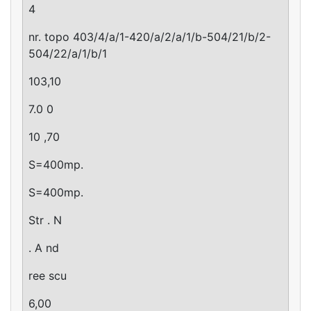
4
nr. topo 403/4/a/1-420/a/2/a/1/b-504/21/b/2-
504/22/a/1/b/1
103,10
7.0 0
10 ,70
S=400mp.
S=400mp.
Str . N
. A nd
ree scu
6,00