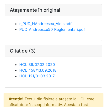
Atașamente în original
r_PUD_NAndreescu_Aldis.pdf
PUD_Andreescu50_Reglementari.pdf
Citat de (3)
HCL 39/07.02.2020
HCL 458/13.09.2018
HCL 121/31.03.2017
Atenție!
Textul din fișierele atașate la HCL este
afișat doar în scop informativ. Acesta a fost