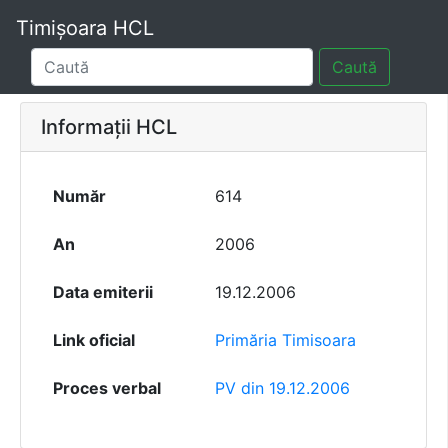
Timișoara HCL
Caută
Informații HCL
Număr
614
An
2006
Data emiterii
19.12.2006
Link oficial
Primăria Timisoara
Proces verbal
PV din 19.12.2006