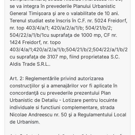
se va integra în prevederile Planului Urbanistic
General Timişoara şi are o valabilitate de 10 ani.
Terenul studiat este înscris în C.F. nr. 5024 Freidorf,
nr. top 403/4/a/1; 420/a/2/a/1/b; 504/21/b/2;
504/22/a/1/b/1cu suprafaţa de 1000 mp, CF nr.
1424 Freidorf, nr. topo
403/4/a/1;420/a/2/a/1/b;504/21/b/2;504/22/a/1/b/2
cu suprafaţa de 3107 mp, fiind proprietatea S.C.
Aldis Trade S.R.L..
Art. 2: Reglementările privind autorizarea
construcţiilor şi a amenajărilor vor fi aplicate în
concordanţă cu prevederile prezentului Plan
Urbanistic de Detaliu - Lotizare pentru locuinte
individuale si functiuni complementare, strada
Nicolae Andreescu nr. 50 şi a Regulamentului Local
de Urbanism.