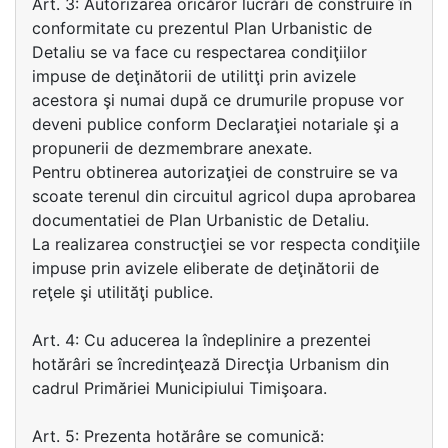
Art. 3: Autorizarea oricăror lucrări de construire în
conformitate cu prezentul Plan Urbanistic de
Detaliu se va face cu respectarea condiţiilor
impuse de deţinătorii de utilitţi prin avizele
acestora şi numai după ce drumurile propuse vor
deveni publice conform Declaraţiei notariale şi a
propunerii de dezmembrare anexate.
Pentru obtinerea autorizaţiei de construire se va
scoate terenul din circuitul agricol dupa aprobarea
documentatiei de Plan Urbanistic de Detaliu.
La realizarea construcţiei se vor respecta condiţiile
impuse prin avizele eliberate de deţinătorii de
reţele şi utilităţi publice.
Art. 4: Cu aducerea la îndeplinire a prezentei
hotărâri se încredinţează Direcţia Urbanism din
cadrul Primăriei Municipiului Timişoara.
Art. 5: Prezenta hotărâre se comunică: