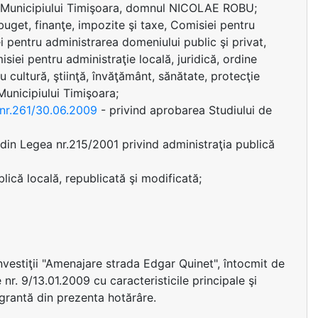
i Municipiului Timişoara, domnul NICOLAE ROBU;
uget, finanţe, impozite şi taxe, Comisiei pentru
i pentru administrarea domeniului public şi privat,
siei pentru administraţie locală, juridică, ordine
u cultură, ştiinţă, învăţământ, sănătate, protecţie
 Municipiului Timişoara;
a nr.261/30.06.2009
- privind aprobarea Studiului de
(d) din Legea nr.215/2001 privind administraţia publică
lică locală, republicată şi modificată;
nvestiţii "Amenajare strada Edgar Quinet", întocmit de
. 9/13.01.2009 cu caracteristicile principale şi
egrantă din prezenta hotărâre.