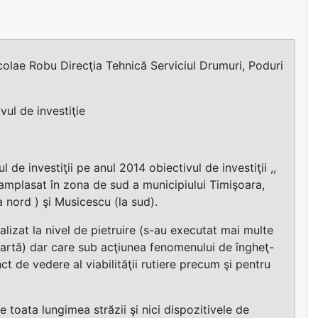
lae Robu Direcţia Tehnică Serviciul Drumuri, Poduri
vul de investiţie
de investiţii pe anul 2014 obiectivul de investiţii ,,
amplasat în zona de sud a municipiului Timişoara,
 nord ) şi Musicescu (la sud).
izat la nivel de pietruire (s-au executat mai multe
 spartă) dar care sub acţiunea fenomenului de îngheţ-
nct de vedere al viabilităţii rutiere precum şi pentru
e toata lungimea străzii şi nici dispozitivele de