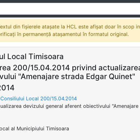
extul din fișierele atașate la HCL este afișat doar în scop i
erificați în permanență atașamentul în formatul original.
ul Local Timisoara
rea 200/15.04.2014 privind actualizarea
ivului "Amenajare strada Edgar Quinet"
2014
Consiliului Local 200/15.04.2014
tualizarea devizului general aferent obiectivului "Amenajare
Local al Municipiului Timisoara