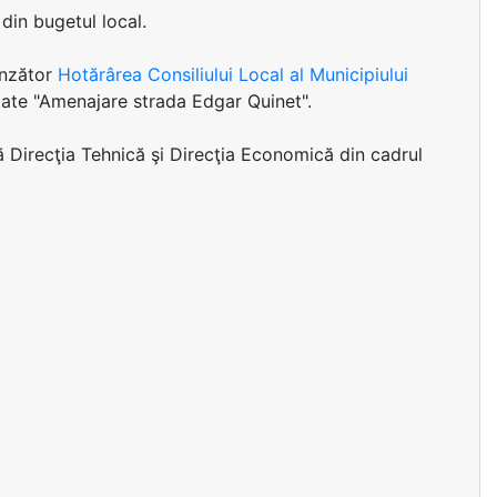
 din bugetul local.
unzător
Hotărârea Consiliului Local al Municipiului
itate "Amenajare strada Edgar Quinet".
ză Direcţia Tehnică şi Direcţia Economică din cadrul