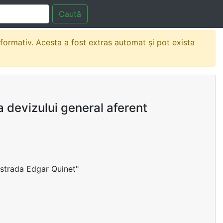
Caută
nformativ. Acesta a fost extras automat și pot exista
 devizului general aferent
 strada Edgar Quinet"