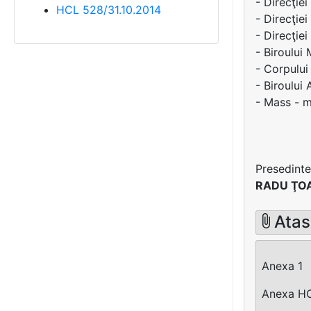
- Direcţie
HCL 528/31.10.2014
- Direcţiei
- Direcţiei
- Biroului
- Corpului
- Biroului 
- Mass - m
Presedinte
RADU ŢO
Atas
Anexa 1
Anexa HCL nr