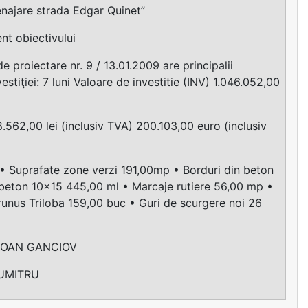
ajare strada Edgar Quinet”
ent obiectivului
e proiectare nr. 9 / 13.01.2009 are principalii
vestiţiei: 7 luni Valoare de investitie (INV) 1.046.052,00
562,00 lei (inclusiv TVA) 200.103,00 euro (inclusiv
 • Suprafate zone verzi 191,00mp • Borduri din beton
beton 10x15 445,00 ml • Marcaje rutiere 56,00 mp •
Prunus Triloba 159,00 buc • Guri de scurgere noi 26
 IOAN GANCIOV
DUMITRU