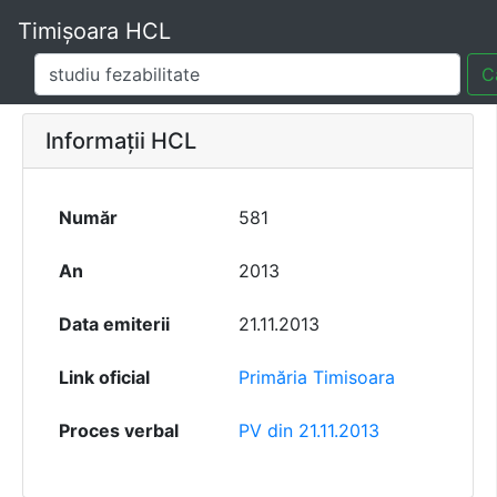
Timișoara HCL
C
Informații HCL
Număr
581
An
2013
Data emiterii
21.11.2013
Link oficial
Primăria Timisoara
Proces verbal
PV din 21.11.2013