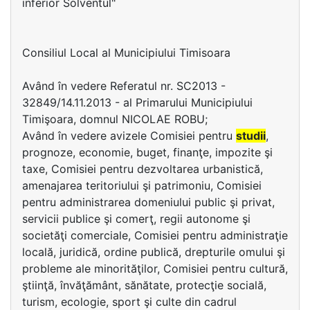
inferior Solventul"
Consiliul Local al Municipiului Timisoara
Având în vedere Referatul nr. SC2013 -
32849/14.11.2013 - al Primarului Municipiului
Timişoara, domnul NICOLAE ROBU;
Având în vedere avizele Comisiei pentru
studii
,
prognoze, economie, buget, finanţe, impozite şi
taxe, Comisiei pentru dezvoltarea urbanistică,
amenajarea teritoriului şi patrimoniu, Comisiei
pentru administrarea domeniului public şi privat,
servicii publice şi comerţ, regii autonome şi
societăţi comerciale, Comisiei pentru administraţie
locală, juridică, ordine publică, drepturile omului şi
probleme ale minorităţilor, Comisiei pentru cultură,
ştiinţă, învăţământ, sănătate, protecţie socială,
turism, ecologie, sport şi culte din cadrul