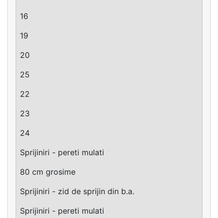
16
19
20
25
22
23
24
Sprijiniri - pereti mulati
80 cm grosime
Sprijiniri - zid de sprijin din b.a.
Sprijiniri - pereti mulati