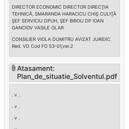
DIRECTOR ECONOMIC DIRECTOR DIRECŢIA
TEHNICĂ, SMARANDA HARACICU CHIŞ CULIŢĂ
ŞEF SERVICIU DPUH, ŞEF BIROU DP IOAN
GANCIOV VASILE OLAR
CONSILIER VIOLA DUMITRU AVIZAT JURIDIC
Red. VD Cod FO 53-01,ver.2
Atasament:
Plan_de_situatie_Solventul.pdf
. v .
. v .
. v .