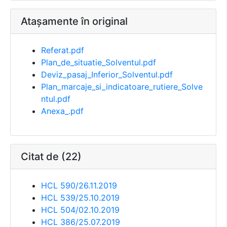
Atașamente în original
Referat.pdf
Plan_de_situatie_Solventul.pdf
Deviz_pasaj_Inferior_Solventul.pdf
Plan_marcaje_si_indicatoare_rutiere_Solve
ntul.pdf
Anexa_.pdf
Citat de (22)
HCL 590/26.11.2019
HCL 539/25.10.2019
HCL 504/02.10.2019
HCL 386/25.07.2019