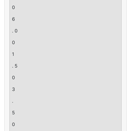
0
6
. 0
0
1
. 5
0
3
.
5
0