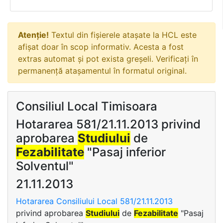
Atenție!
Textul din fișierele atașate la HCL este
afișat doar în scop informativ. Acesta a fost
extras automat și pot exista greșeli. Verificați în
permanență atașamentul în formatul original.
Consiliul Local Timisoara
Hotararea 581/21.11.2013 privind
aprobarea
Studiului
de
Fezabilitate
"Pasaj inferior
Solventul"
21.11.2013
Hotararea Consiliului Local 581/21.11.2013
privind aprobarea
Studiului
de
Fezabilitate
"Pasaj