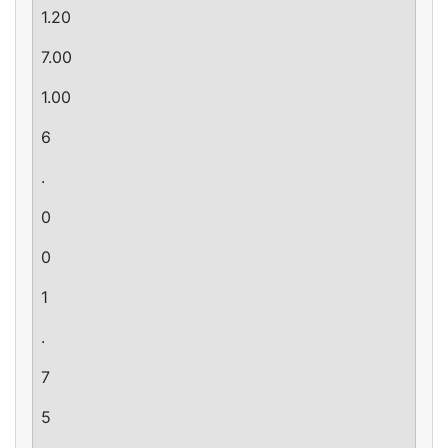
1.20
7.00
1.00
6
.
0
0
1
.
7
5