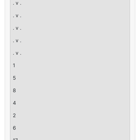
. v .
. v .
. v .
. v .
. v .
1
5
8
4
2
6