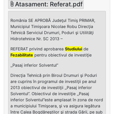
Atasament: Referat.pdf
România SE APROBĂ Judeţul Timiş PRIMAR,
Municipiul Timişoara Nicolae Robu Direcţia
Tehnică Serviciul Drumuri, Poduri şi Utilităţi
Hidrotehnice Nr. SC 2013 –
REFERAT privind aprobarea
Studiului
de
Fezabilitate
pentru obiectivul de investiţie
,,Pasaj inferior Solventul”
Direcţia Tehnică prin Biroul Drumuri şi Poduri
are cuprins în programul de investiţii pe anul
2013 obiectivul de investiţii ,,Pasaj inferior
Solventul”. Obiectivul de investiţie ,,Pasaj
inferior Solventul”este amplasat în zona de nord
a municipiului Timişoara, şi va asigura legătura
între Calea Bogdăneştilor şi strada Gării, pe sub