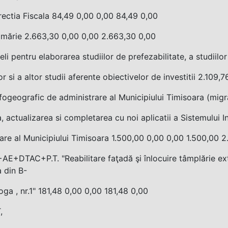
rectia Fiscala 84,49 0,00 0,00 84,49 0,00
imărie 2.663,30 0,00 0,00 2.663,30 0,00
eli pentru elaborarea studiilor de prefezabilitate, a studiilor
or si a altor studii aferente obiectivelor de investitii 2.109
fogeografic de administrare al Municipiului Timisoara (migr
, actualizarea si completarea cu noi aplicatii a Sistemului 
are al Municipiului Timisoara 1.500,00 0,00 0,00 1.500,00 2
E+DTAC+P.T. "Reabilitare faţadă şi înlocuire tâmplărie exte
 din B-
oga , nr.1" 181,48 0,00 0,00 181,48 0,00
,