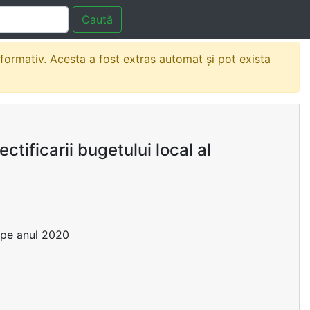
Caută
nformativ. Acesta a fost extras automat și pot exista
tificarii bugetului local al
a pe anul 2020