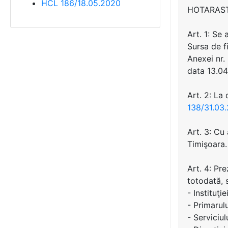
HCL 186/18.05.2020
HOTARAS
Art. 1: Se
Sursa de f
Anexei nr.
data 13.04
Art. 2: La
138/31.03
Art. 3: Cu
Timişoara.
Art. 4: Pre
totodată, 
- Instituţi
- Primarul
- Serviciul