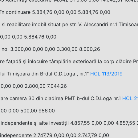
 în continuare 5.884,76 0,00 0,00 5.884,76 0,00
 si reabilitare imobil situat pe str. V. Alecsandri nr.1 Timiso
 0,00 0,00 5.884,76 0,00
i noi 3.300,00 0,00 0,00 3.300,00 8.000,26
are faţadă şi înlocuire tâmplărie exterioară la corp clădire P
lui Timişoara din B-dul C.D.Loga , nr.1"
HCL 113/2019
 0,00 0,00 2.800,00 7.044,26
are camera 30 din cladirea PMT b-dul C.D.Loga nr.1
HCL 2
,00 0,00 500,00 956,00
 independente şi alte investiţii 4.857,55 0,00 0,00 4.857,55
 independente 2.747,79 0,00 0,00 2.747,79 0,00