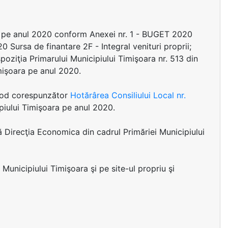
ara pe anul 2020 conform Anexei nr. 1 - BUGET 2020
 Sursa de finantare 2F - Integral venituri proprii;
poziţia Primarului Municipiului Timişoara nr. 513 din
imişoara pe anul 2020.
n mod corespunzător
Hotărârea Consiliului Local nr.
ipiului Timişoara pe anul 2020.
ză Direcţia Economica din cadrul Primăriei Municipiului
 Municipiului Timişoara şi pe site-ul propriu şi