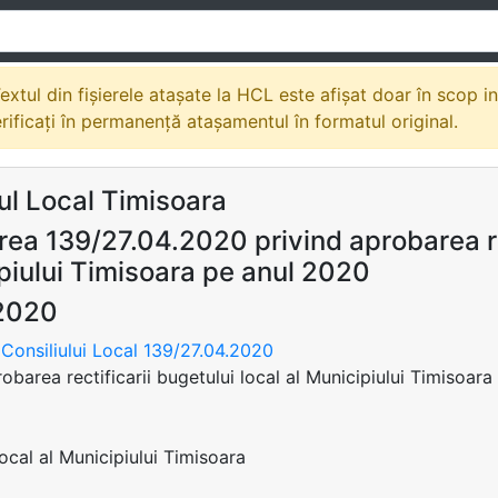
extul din fișierele atașate la HCL este afișat doar în scop i
erificați în permanență atașamentul în formatul original.
ul Local Timisoara
ea 139/27.04.2020 privind aprobarea rec
piului Timisoara pe anul 2020
2020
Consiliului Local 139/27.04.2020
robarea rectificarii bugetului local al Municipiului Timisoar
Local al Municipiului Timisoara