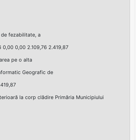
 de fezabilitate, a
,76 0,00 0,00 2.109,76 2.419,87
area pe o alta
Informatic Geografic de
.419,87
rioară la corp clădire Primăria Municipiului