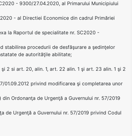
C2020 - 9300/27.04.2020, al Primarului Municipiului
2020 - al Directiei Economice din cadrul Primăriei
exa la Raportul de specialitate nr. SC2020 -
nd stabilirea procedurii de desfăşurare a şedinţelor
statate de autorităţile abilitate;
şi 2 si art. 20, alin. 1, art. 22 alin. 1 şi art. 23 alin. 1 şi 2
47/01.09.2012 privind modificarea şi completarea unor
lit. a) din Ordonanţa de Urgenţă a Guvernului nr. 57/2019
donanţa de Urgenţă a Guvernului nr. 57/2019 privind Codul