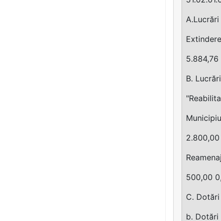
A.Lucrări
Extindere
5.884,76
B. Lucrăr
"Reabilit
Municipiu
2.800,00
Reamenaj
500,00 0
C. Dotări
b. Dotări