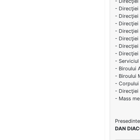
- Direcţie
- Direcţie
- Direcţiei
- Direcţiei
- Direcţiei
- Direcţiei
- Direcţie
- Direcţie
- Serviciul
- Biroului 
- Biroului
- Corpului
- Direcţie
- Mass med
Presedinte
DAN DIA