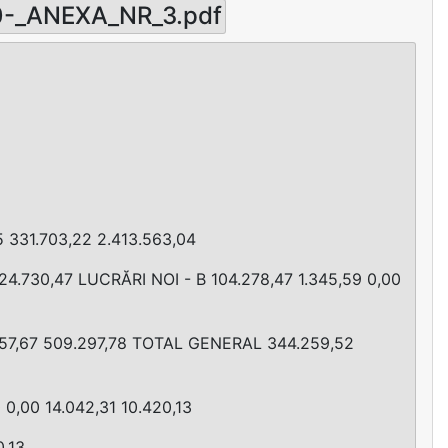
-_ANEXA_NR_3.pdf
 331.703,22 2.413.563,04
24.730,47 LUCRĂRI NOI - B 104.278,47 1.345,59 0,00
.957,67 509.297,78 TOTAL GENERAL 344.259,52
0 0,00 14.042,31 10.420,13
0,13