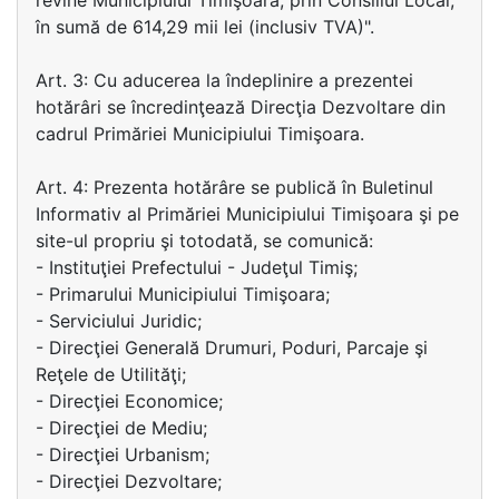
revine Municipiului Timişoara, prin Consiliul Local,
în sumă de 614,29 mii lei (inclusiv TVA)".
Art. 3: Cu aducerea la îndeplinire a prezentei
hotărâri se încredinţează Direcţia Dezvoltare din
cadrul Primăriei Municipiului Timişoara.
Art. 4: Prezenta hotărâre se publică în Buletinul
Informativ al Primăriei Municipiului Timişoara şi pe
site-ul propriu şi totodată, se comunică:
- Instituţiei Prefectului - Judeţul Timiş;
- Primarului Municipiului Timişoara;
- Serviciului Juridic;
- Direcţiei Generală Drumuri, Poduri, Parcaje şi
Reţele de Utilităţi;
- Direcţiei Economice;
- Direcţiei de Mediu;
- Direcţiei Urbanism;
- Direcţiei Dezvoltare;