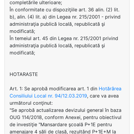
completările ulterioare;
În conformitate cu dispoziţiile art. 36 alin. (2) lit.
b), alin. (4) lit. a) din Legea nr. 215/2001 - privind
administraţia publică locală, republicată şi
modificată;
În temeiul art. 45 din Legea nr. 215/2001 privind
administraţia publică locală, republicată şi
modificată;
HOTARASTE
Art. 1: Se aprobă modificarea art. 1 din
Hotărârea
Consiliului Local nr. 94/12.03.2019
, care va avea
următorul conţinut:
"Se aprobă actualizarea devizului general în baza
OUG 114/2018, conform Anexei, pentru obiectivul
de investiţie "Mansardare şcoală P+1E pentru
amenajare 4 săli de clasă, rezultând P+1E+M la