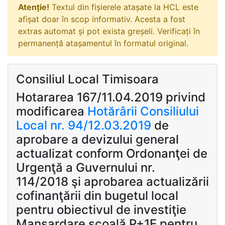
Atenție!
Textul din fișierele atașate la HCL este
afișat doar în scop informativ. Acesta a fost
extras automat și pot exista greșeli. Verificați în
permanență atașamentul în formatul original.
Consiliul Local Timisoara
Hotararea 167/11.04.2019 privind
modificarea
Hotărârii Consiliului
Local nr. 94/12.03.2019
de
aprobare a devizului general
actualizat conform Ordonanţei de
Urgenţă a Guvernului nr.
114/2018 şi aprobarea actualizării
cofinanţării din bugetul local
pentru obiectivul de investiţie
Mansardare şcoală P+1E pentru