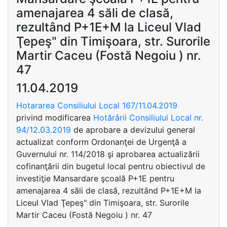
amenajarea 4 săli de clasă,
rezultând P+1E+M la Liceul Vlad
Ţepeş" din Timişoara, str. Surorile
Martir Caceu (Fostă Negoiu ) nr.
47
11.04.2019
Hotararea Consiliului Local 167/11.04.2019
privind modificarea
Hotărârii Consiliului Local nr.
94/12.03.2019
de aprobare a devizului general
actualizat conform Ordonanţei de Urgenţă a
Guvernului nr. 114/2018 şi aprobarea actualizării
cofinanţării din bugetul local pentru obiectivul de
investiţie Mansardare şcoală P+1E pentru
amenajarea 4 săli de clasă, rezultând P+1E+M la
Liceul Vlad Ţepeş" din Timişoara, str. Surorile
Martir Caceu (Fostă Negoiu ) nr. 47