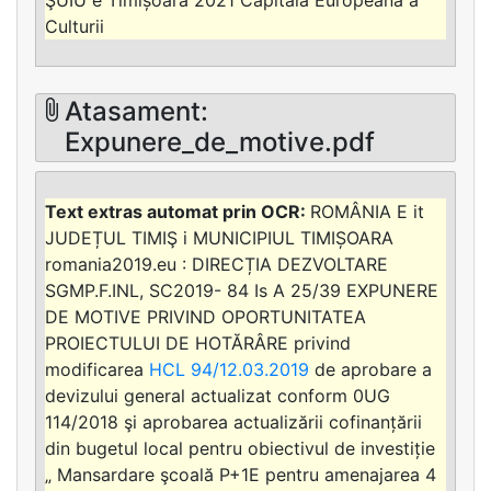
Culturii
Atasament:
Expunere_de_motive.pdf
ROMÂNIA E it
JUDEȚUL TIMIŞ i MUNICIPIUL TIMIȘOARA
romania2019.eu : DIRECȚIA DEZVOLTARE
SGMP.F.INL, SC2019- 84 Is A 25/39 EXPUNERE
DE MOTIVE PRIVIND OPORTUNITATEA
PROIECTULUI DE HOTĂRÂRE privind
modificarea
HCL 94/12.03.2019
de aprobare a
devizului general actualizat conform 0UG
114/2018 şi aprobarea actualizării cofinanțării
din bugetul local pentru obiectivul de investiție
„ Mansardare şcoală P+1E pentru amenajarea 4