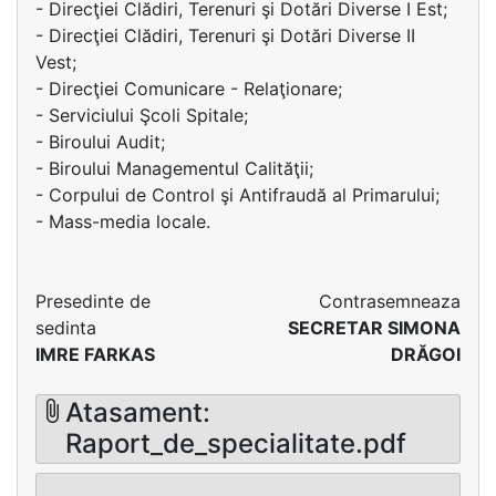
- Direcţiei Clădiri, Terenuri şi Dotări Diverse I Est;
- Direcţiei Clădiri, Terenuri şi Dotări Diverse II
Vest;
- Direcţiei Comunicare - Relaţionare;
- Serviciului Şcoli Spitale;
- Biroului Audit;
- Biroului Managementul Calităţii;
- Corpului de Control şi Antifraudă al Primarului;
- Mass-media locale.
Presedinte de
Contrasemneaza
sedinta
SECRETAR SIMONA
IMRE FARKAS
DRĂGOI
Atasament:
Raport_de_specialitate.pdf