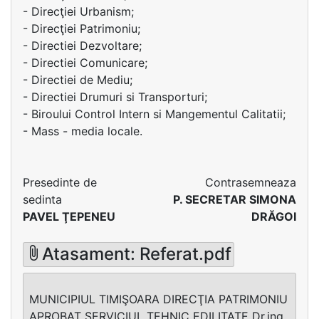
- Direcţiei Urbanism;
- Direcţiei Patrimoniu;
- Directiei Dezvoltare;
- Directiei Comunicare;
- Directiei de Mediu;
- Directiei Drumuri si Transporturi;
- Biroului Control Intern si Mangementul Calitatii;
- Mass - media locale.
Presedinte de
Contrasemneaza
sedinta
P. SECRETAR SIMONA
PAVEL ŢEPENEU
DRĂGOI
Atasament: Referat.pdf
MUNICIPIUL TIMIŞOARA DIRECŢIA PATRIMONIU
APROBAT SERVICIUL TEHNIC EDILITATE Dr.ing.