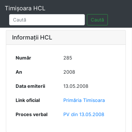
Timișoara HCL
Caută
Informații HCL
Număr
285
An
2008
Data emiterii
13.05.2008
Link oficial
Primăria Timisoara
Proces verbal
PV din 13.05.2008