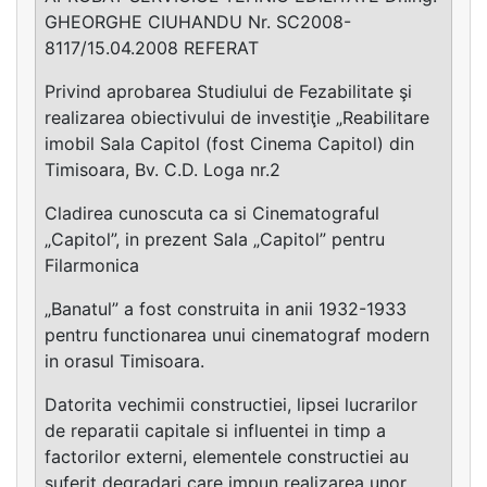
GHEORGHE CIUHANDU Nr. SC2008-
8117/15.04.2008 REFERAT
Privind aprobarea Studiului de Fezabilitate şi
realizarea obiectivului de investiţie „Reabilitare
imobil Sala Capitol (fost Cinema Capitol) din
Timisoara, Bv. C.D. Loga nr.2
Cladirea cunoscuta ca si Cinematograful
„Capitol”, in prezent Sala „Capitol” pentru
Filarmonica
„Banatul” a fost construita in anii 1932-1933
pentru functionarea unui cinematograf modern
in orasul Timisoara.
Datorita vechimii constructiei, lipsei lucrarilor
de reparatii capitale si influentei in timp a
factorilor externi, elementele constructiei au
suferit degradari care impun realizarea unor