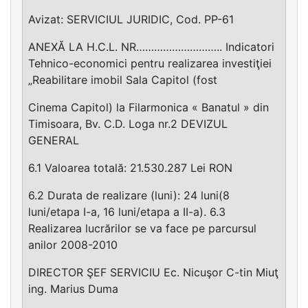
Avizat: SERVICIUL JURIDIC, Cod. PP-61
ANEXĂ LA H.C.L. NR……………………….. Indicatori
Tehnico-economici pentru realizarea investiţiei
„Reabilitare imobil Sala Capitol (fost
Cinema Capitol) la Filarmonica « Banatul » din
Timisoara, Bv. C.D. Loga nr.2 DEVIZUL
GENERAL
6.1 Valoarea totală: 21.530.287 Lei RON
6.2 Durata de realizare (luni): 24 luni(8
luni/etapa I-a, 16 luni/etapa a II-a). 6.3
Realizarea lucrărilor se va face pe parcursul
anilor 2008-2010
DIRECTOR ŞEF SERVICIU Ec. Nicuşor C-tin Miuţ
ing. Marius Duma