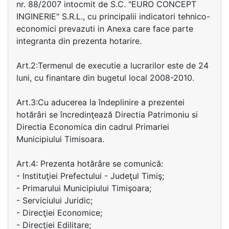
nr. 88/2007 intocmit de S.C. "EURO CONCEPT
INGINERIE" S.R.L., cu principalii indicatori tehnico-
economici prevazuti in Anexa care face parte
integranta din prezenta hotarire.
Art.2:Termenul de executie a lucrarilor este de 24
luni, cu finantare din bugetul local 2008-2010.
Art.3:Cu aducerea la îndeplinire a prezentei
hotărâri se încredinţează Directia Patrimoniu si
Directia Economica din cadrul Primariei
Municipiului Timisoara.
Art.4: Prezenta hotărâre se comunică:
- Instituţiei Prefectului - Judeţul Timiş;
- Primarului Municipiului Timişoara;
- Serviciului Juridic;
- Direcţiei Economice;
- Direcţiei Edilitare;