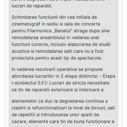
lucrari de reparatii.
Schimbarea functiunii din cea initiala de
cinematograf in sediu si sala de concerte
pentru Filarmonica „Banatul” atrage dupa sine
remodelarea ansamblului in vederea unei
functiuni corecte, inclusiv elaborarea de studii
acustice si remodalarea salii care nu a fost
proiectata pentru acest tip de spectacole.
In vederea rezolvarii operative se propune
abordarea lucrarilor in 2 etape distincte: - Etapa
I-a(obiectul S.F.): Lucrari de stricta necesitate
ce tin de reparatii exterioare si interioare a
elementelor ce duc la degradarea continua a
cladirii si refunctionalizari la nivel de birouri, sali
de repetitii si introducerea unor spatii de
cazare, elemente care tin de buna functionare a