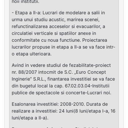
noii institutii.
- Etapa a II-a: Lucrari de modelare a salii in
urma unui studiu acustic, marirea scenei,
refunctinalizarea acceselor si evacuarilor, a
circulatiei verticale si spatiilor anexe in
conformitate cu noua functiune. Proiectarea
lucrarilor propuse in etapa a II-a se va face intr-
o etapa ulterioara.
Avind in vedere studiul de fezabilitate-proiect
nr. 88/2007 intocmit de S.C. „Euro Concept
Inginerie” S.R.L., finantarea investitiei se va face
din bugetul local la cap. 67.02.03.04-Institutii
publice de spectacole si concerte-Lucrari noi.
Esalonarea investitiei: 2008-2010. Durata de
realizare a investitiei: 24 luni(8 luni/etapa I-a, 16
luni/etapa a II-a).