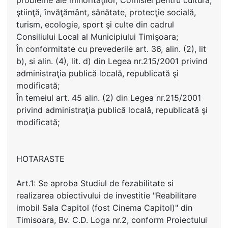
probleme ale minorităţilor, Comisiei pentru cultură,
ştiinţă, învăţământ, sănătate, protecţie socială,
turism, ecologie, sport şi culte din cadrul
Consiliului Local al Municipiului Timişoara;
În conformitate cu prevederile art. 36, alin. (2), lit
b), si alin. (4), lit. d) din Legea nr.215/2001 privind
administraţia publică locală, republicată şi
modificată;
În temeiul art. 45 alin. (2) din Legea nr.215/2001
privind administraţia publică locală, republicată şi
modificată;
HOTARASTE
Art.1: Se aproba Studiul de fezabilitate si
realizarea obiectivului de investitie "Reabilitare
imobil Sala Capitol (fost Cinema Capitol)" din
Timisoara, Bv. C.D. Loga nr.2, conform Proiectului