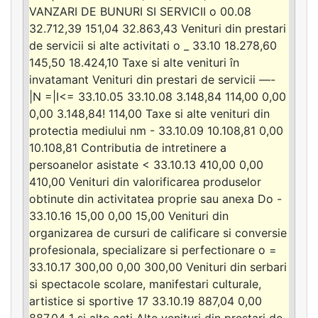
VANZARI DE BUNURI SI SERVICII o 00.08
32.712,39 151,04 32.863,43 Venituri din prestari
de servicii si alte activitati o _ 33.10 18.278,60
145,50 18.424,10 Taxe si alte venituri în
invatamant Venituri din prestari de servicii —-
|N =|I<= 33.10.05 33.10.08 3.148,84 114,00 0,00
0,00 3.148,84! 114,00 Taxe si alte venituri din
protectia mediului nm - 33.10.09 10.108,81 0,00
10.108,81 Contributia de intretinere a
persoanelor asistate < 33.10.13 410,00 0,00
410,00 Venituri din valorificarea produselor
obtinute din activitatea proprie sau anexa Do -
33.10.16 15,00 0,00 15,00 Venituri din
organizarea de cursuri de calificare si conversie
profesionala, specializare si perfectionare o =
33.10.17 300,00 0,00 300,00 Venituri din serbari
si spectacole scolare, manifestari culturale,
artistice si sportive 17 33.10.19 887,04 0,00
887,04 1 si alte acti Alte venituri din prestari de