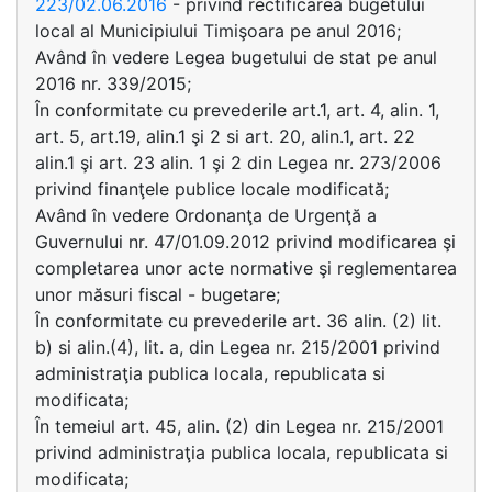
223/02.06.2016
- privind rectificarea bugetului
local al Municipiului Timişoara pe anul 2016;
Având în vedere Legea bugetului de stat pe anul
2016 nr. 339/2015;
În conformitate cu prevederile art.1, art. 4, alin. 1,
art. 5, art.19, alin.1 şi 2 si art. 20, alin.1, art. 22
alin.1 şi art. 23 alin. 1 şi 2 din Legea nr. 273/2006
privind finanţele publice locale modificată;
Având în vedere Ordonanţa de Urgenţă a
Guvernului nr. 47/01.09.2012 privind modificarea şi
completarea unor acte normative şi reglementarea
unor măsuri fiscal - bugetare;
În conformitate cu prevederile art. 36 alin. (2) lit.
b) si alin.(4), lit. a, din Legea nr. 215/2001 privind
administraţia publica locala, republicata si
modificata;
În temeiul art. 45, alin. (2) din Legea nr. 215/2001
privind administraţia publica locala, republicata si
modificata;