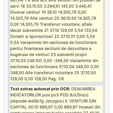
servi 18 33.10.50 3.294,91 145,50 3.440,41
Diverse venituri 19 36.10 14.305,79 0,00
14.305,79 Alte venituri 20 36.10.50 14.305,79
0,00 14.305,79 Transferuri voluntare, altele
decat subventiile 21 37.10 128,00 5,54 133,54
Donatii si sponsorizari 22 37.10.01 0,00 5,54
5,54 Varsaminte din sectiunea de functionare
pentru finantarea sectiunii de dezvoltare a
bugetului de venituri 23 subventii propri
37.10.03 248.50) 0,00 -348,50 Varsaminte din
sectiunea de functionare 37.10.04 348,50 0,00
348,50 Alte transferuri voluntare 25 37.10.50
128,00 0,00 128,00 Pag. 1/8
DENUMIREA
INDICATORILOR pusi po3 POD BJUSnyu)
yeqosde weiBo1g JeoygosJ Il. VENITURI DIN
CAPITAL 00.10 889,97 0,00 889,97 Incasari din
rambursarea imprumuturilor acordate 27 40.10