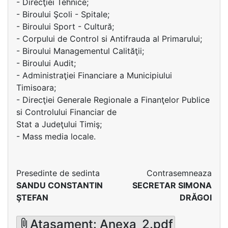
- Direcţiei Tehnice;
- Biroului Şcoli - Spitale;
- Biroului Sport - Cultură;
- Corpului de Control si Antifrauda al Primarului;
- Biroului Managementul Calităţii;
- Biroului Audit;
- Administraţiei Financiare a Municipiului
Timisoara;
- Direcţiei Generale Regionale a Finanţelor Publice
si Controlului Financiar de
Stat a Judeţului Timiş;
- Mass media locale.
Presedinte de sedinta
Contrasemneaza
SANDU CONSTANTIN
SECRETAR SIMONA
ŞTEFAN
DRĂGOI
Atasament: Anexa_2.pdf