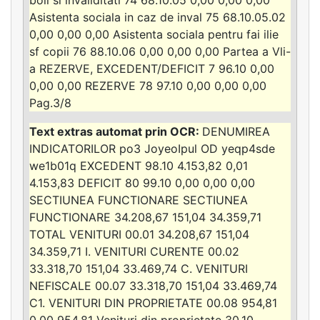
Asistenta sociala in caz de inval 75 68.10.05.02
0,00 0,00 0,00 Asistenta sociala pentru fai ilie
sf copii 76 88.10.06 0,00 0,00 0,00 Partea a Vli-
a REZERVE, EXCEDENT/DEFICIT 7 96.10 0,00
0,00 0,00 REZERVE 78 97.10 0,00 0,00 0,00
Pag.3/8
DENUMIREA
INDICATORILOR po3 JoyeoIpul OD yeqp4sde
we1b01q EXCEDENT 98.10 4.153,82 0,01
4.153,83 DEFICIT 80 99.10 0,00 0,00 0,00
SECTIUNEA FUNCTIONARE SECTIUNEA
FUNCTIONARE 34.208,67 151,04 34.359,71
TOTAL VENITURI 00.01 34.208,67 151,04
34.359,71 I. VENITURI CURENTE 00.02
33.318,70 151,04 33.469,74 C. VENITURI
NEFISCALE 00.07 33.318,70 151,04 33.469,74
C1. VENITURI DIN PROPRIETATE 00.08 954,81
0,00 954,81 Venituri din proprietate 30.10