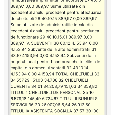
889,97 0,00 889,97 Sume utilizate din
excedentul anului precedent pentru efectuarea
de cheltuieli 28 40.10.15 889,97 0,00 889,97
Sume utilizate de administratiile iocale din
excedentul anului precedent pentru sectiunea
de functionare 29 40.10.15.01 889,97 0,00
889,97 IV. SUBVENTII 30 00.12 4.153,94 0,00
4.153,94 Subventii de la alte administratii 31
43.10 4.153,94 0,00 4.153,94 Subventii de la
bugetul local pentru finantarea cheltuielilor de
capital din domeniul santatii 32 43.10.14
4.153,94 0,00 4.153,94 TOTAL CHELTUIELI 33
34.557,29 151,03 34.708,32 CHELTUIELI
CURENTE 34 01 34.208,79 151,03 34.359,82
TITLUL 1 CHELTUIELI DE PERSONAL 35 10
6.579,18 145,49 6.724,67 TITLUL II BUNURI SI
SERVICII 36 20 26.907,96 5,54 26.913,50
TITLUL IX ASISTENTA SOCIALA 37 57 301,00