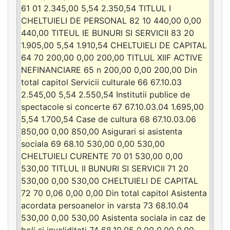
61 01 2.345,00 5,54 2.350,54 TITLUL I
CHELTUIELI DE PERSONAL 82 10 440,00 0,00
440,00 TITEUL IE BUNURI SI SERVICII 83 20
1.905,00 5,54 1.910,54 CHELTUIELI DE CAPITAL
64 70 200,00 0,00 200,00 TITLUL XIIF ACTIVE
NEFINANCIARE 65 n 200,00 0,00 200,00 Din
total capitol Servicii culturale 66 67.10.03
2.545,00 5,54 2.550,54 Institutii publice de
spectacole si concerte 67 67.10.03.04 1.695,00
5,54 1.700,54 Case de cultura 68 67.10.03.06
850,00 0,00 850,00 Asigurari si asistenta
sociala 69 68.10 530,00 0,00 530,00
CHELTUIELI CURENTE 70 01 530,00 0,00
530,00 TITLUL II BUNURI SI SERVICII 71 20
530,00 0,00 530,00 CHELTUIELI DE CAPITAL
72 70 0,06 0,00 0,00 Din total capitol Asistenta
acordata persoanelor in varsta 73 68.10.04
530,00 0,00 530,00 Asistenta sociala in caz de
boli si invaliditati 74 68.10.05 0,00 0,00 0,00