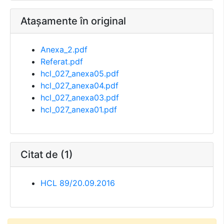
Atașamente în original
Anexa_2.pdf
Referat.pdf
hcl_027_anexa05.pdf
hcl_027_anexa04.pdf
hcl_027_anexa03.pdf
hcl_027_anexa01.pdf
Citat de (1)
HCL 89/20.09.2016