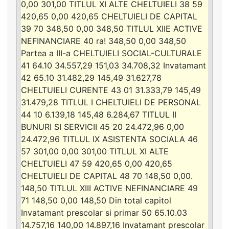
0,00 301,00 TITLUL XI ALTE CHELTUIELI 38 59
420,65 0,00 420,65 CHELTUIELI DE CAPITAL
39 70 348,50 0,00 348,50 TITLUL XIIE ACTIVE
NEFINANCIARE 40 ra! 348,50 0,00 348,50
Partea a III-a CHELTUIELI SOCIAL-CULTURALE
41 64.10 34.557,29 151,03 34.708,32 Invatamant
42 65.10 31.482,29 145,49 31.627,78
CHELTUIELI CURENTE 43 01 31.333,79 145,49
31.479,28 TITLUL I CHELTUIELI DE PERSONAL
44 10 6.139,18 145,48 6.284,67 TITLUL II
BUNURI SI SERVICII 45 20 24.472,96 0,00
24.472,96 TITLUL IX ASISTENTA SOCIALA 46
57 301,00 0,00 301,00 TITLUL XI ALTE
CHELTUIELI 47 59 420,65 0,00 420,65
CHELTUIELI DE CAPITAL 48 70 148,50 0,00.
148,50 TITLUL XIII ACTIVE NEFINANCIARE 49
71 148,50 0,00 148,50 Din total capitol
Invatamant prescolar si primar 50 65.10.03
14.757,16 140,00 14.897,16 Invatamant prescolar