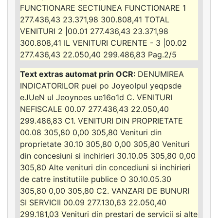
FUNCTIONARE SECTIUNEA FUNCTIONARE 1
277.436,43 23.371,98 300.808,41 TOTAL
VENITURI 2 |00.01 277.436,43 23.371,98
300.808,41 IL VENITURI CURENTE - 3 |00.02
277.436,43 22.050,40 299.486,83 Pag.2/5
DENUMIREA
INDICATORILOR puei po JoyeoIpul yeqpsde
eJUeN ul Jeoynoes ue16o1d C. VENITURI
NEFISCALE 00.07 277.436,43 22.050,40
299.486,83 C1. VENITURI DIN PROPRIETATE
00.08 305,80 0,00 305,80 Venituri din
proprietate 30.10 305,80 0,00 305,80 Venituri
din concesiuni si inchirieri 30.10.05 305,80 0,00
305,80 Alte venituri din concediuni si inchirieri
de catre institutiile publice O 30.10.05.30
305,80 0,00 305,80 C2. VANZARI DE BUNURI
SI SERVICII 00.09 277.130,63 22.050,40
299.181,03 Venituri din prestari de servicii si alte