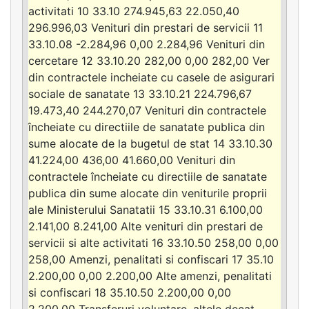
activitati 10 33.10 274.945,63 22.050,40
296.996,03 Venituri din prestari de servicii 11
33.10.08 -2.284,96 0,00 2.284,96 Venituri din
cercetare 12 33.10.20 282,00 0,00 282,00 Ver
din contractele incheiate cu casele de asigurari
sociale de sanatate 13 33.10.21 224.796,67
19.473,40 244.270,07 Venituri din contractele
încheiate cu directiile de sanatate publica din
sume alocate de la bugetul de stat 14 33.10.30
41.224,00 436,00 41.660,00 Venituri din
contractele încheiate cu directiile de sanatate
publica din sume alocate din veniturile proprii
ale Ministerului Sanatatii 15 33.10.31 6.100,00
2.141,00 8.241,00 Alte venituri din prestari de
servicii si alte activitati 16 33.10.50 258,00 0,00
258,00 Amenzi, penalitati si confiscari 17 35.10
2.200,00 0,00 2.200,00 Alte amenzi, penalitati
si confiscari 18 35.10.50 2.200,00 0,00
2.200,00 Transferuri voluntare, altele decat