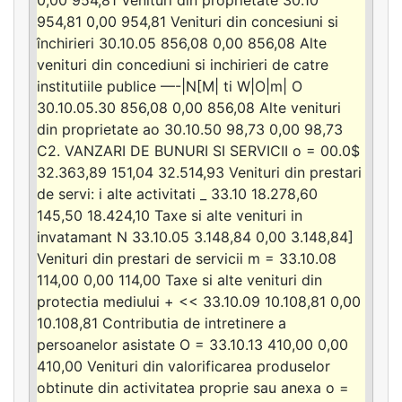
954,81 0,00 954,81 Venituri din concesiuni si
închirieri 30.10.05 856,08 0,00 856,08 Alte
venituri din concediuni si inchirieri de catre
institutiile publice —-|N[M| ti W|O|m| O
30.10.05.30 856,08 0,00 856,08 Alte venituri
din proprietate ao 30.10.50 98,73 0,00 98,73
C2. VANZARI DE BUNURI SI SERVICII o = 00.0$
32.363,89 151,04 32.514,93 Venituri din prestari
de servi: i alte activitati _ 33.10 18.278,60
145,50 18.424,10 Taxe si alte venituri in
invatamant N 33.10.05 3.148,84 0,00 3.148,84]
Venituri din prestari de servicii m = 33.10.08
114,00 0,00 114,00 Taxe si alte venituri din
protectia mediului + << 33.10.09 10.108,81 0,00
10.108,81 Contributia de intretinere a
persoanelor asistate O = 33.10.13 410,00 0,00
410,00 Venituri din valorificarea produselor
obtinute din activitatea proprie sau anexa o =