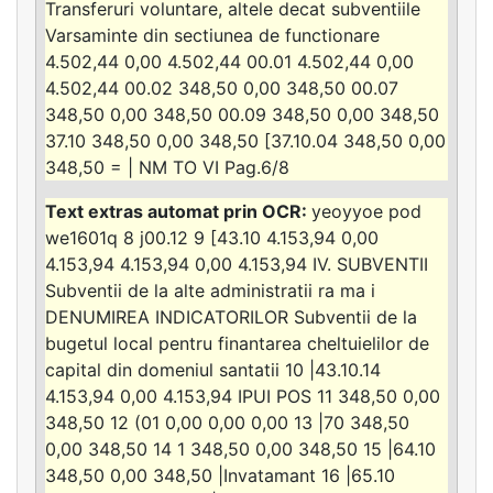
Transferuri voluntare, altele decat subventiile
Varsaminte din sectiunea de functionare
4.502,44 0,00 4.502,44 00.01 4.502,44 0,00
4.502,44 00.02 348,50 0,00 348,50 00.07
348,50 0,00 348,50 00.09 348,50 0,00 348,50
37.10 348,50 0,00 348,50 [37.10.04 348,50 0,00
348,50 = | NM TO VI Pag.6/8
yeoyyoe pod
we1601q 8 j00.12 9 [43.10 4.153,94 0,00
4.153,94 4.153,94 0,00 4.153,94 IV. SUBVENTII
Subventii de la alte administratii ra ma i
DENUMIREA INDICATORILOR Subventii de la
bugetul local pentru finantarea cheltuielilor de
capital din domeniul santatii 10 |43.10.14
4.153,94 0,00 4.153,94 IPUI POS 11 348,50 0,00
348,50 12 (01 0,00 0,00 0,00 13 |70 348,50
0,00 348,50 14 1 348,50 0,00 348,50 15 |64.10
348,50 0,00 348,50 |Invatamant 16 |65.10