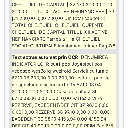
CHELTUIELI DE CAPITAL | 32 170 200,00 0,00
200,00 TITLUL XIII ACTIVE NEFINANCIARE | 33
[71 200,00 0,00 200,00 Din total capitol | |
TOTAL CHELTUIELI CHELTUIELI CURENTE
CHELTUIELI DE CAPITAL TITLUL Xill ACTIVE
NEFINANCIARE Partea a lll-a CHELTUIELI
SOCIAL-CULTURALE Invatamant primar Pag.7/8
DENUMIREA
INDICATORILO! R pue1 poo Joyeolpul poa
yeqosde wesBo1q wueifoid Servicii culturale
67.10.03 200,00 0,00 200,00 Institutii publice
de spectacole si concerte 35 67.10.03.04
200,00 0,00 200,00 Case de cultura 36
67.10.03.06 0,00 0,00| 0,00 Partea a VII-a
REZERVE, EXCEDENT/DEFICIT 37 96.10 0,00
0,00| 0,00 REZERVE 38 97.10 0,00 0,00| 0,00
EXCEDENT 39 98.10 4.153,94 0,00 4.153,94
DEFICIT 40 99.10 0,00 0,00 0,00 PRIM Pag.8/8