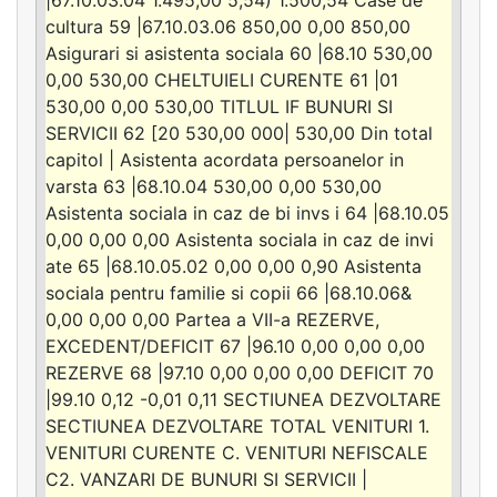
cultura 59 |67.10.03.06 850,00 0,00 850,00
Asigurari si asistenta sociala 60 |68.10 530,00
0,00 530,00 CHELTUIELI CURENTE 61 |01
530,00 0,00 530,00 TITLUL IF BUNURI SI
SERVICII 62 [20 530,00 000| 530,00 Din total
capitol | Asistenta acordata persoanelor in
varsta 63 |68.10.04 530,00 0,00 530,00
Asistenta sociala in caz de bi invs i 64 |68.10.05
0,00 0,00 0,00 Asistenta sociala in caz de invi
ate 65 |68.10.05.02 0,00 0,00 0,90 Asistenta
sociala pentru familie si copii 66 |68.10.06&
0,00 0,00 0,00 Partea a VII-a REZERVE,
EXCEDENT/DEFICIT 67 |96.10 0,00 0,00 0,00
REZERVE 68 |97.10 0,00 0,00 0,00 DEFICIT 70
|99.10 0,12 -0,01 0,11 SECTIUNEA DEZVOLTARE
SECTIUNEA DEZVOLTARE TOTAL VENITURI 1.
VENITURI CURENTE C. VENITURI NEFISCALE
C2. VANZARI DE BUNURI SI SERVICII |