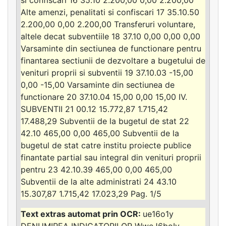
Alte amenzi, penalitati si confiscari 17 35.10.50
2.200,00 0,00 2.200,00 Transferuri voluntare,
altele decat subventiile 18 37.10 0,00 0,00 0,00
Varsaminte din sectiunea de functionare pentru
finantarea sectiunii de dezvoltare a bugetului de
venituri proprii si subventii 19 37.10.03 -15,00
0,00 -15,00 Varsaminte din sectiunea de
functionare 20 37.10.04 15,00 0,00 15,00 IV.
SUBVENTII 21 00.12 15.772,87 1.715,42
17.488,29 Subventii de la bugetul de stat 22
42.10 465,00 0,00 465,00 Subventii de la
bugetul de stat catre institu proiecte publice
finantate partial sau integral din venituri proprii
pentru 23 42.10.39 465,00 0,00 465,00
Subventii de la alte administrati 24 43.10
15.307,87 1.715,42 17.023,29 Pag. 1/5
ue16o1y
DENUMIREA INDICATORILOR WweJ6boIy