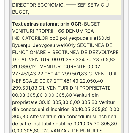
DIRECTOR ECONOMIC, —— SEF SERVICIU
BUGET,
BUGET
VENITURI PROPRII - 66 DENUMIREA
INDICATORILOR po3 poI yeqoude uie160Jd
Byuențul Jeoygosu we1601y SECTIUNEA DE
FUNCTIONARE + SECTIUNEA DE DEZVOLTARE
TOTAL VENITURI 00.01 293.224,30 23.765,82
316.990,12 . VENITURI CURENTE 00.02
277.451,43 22.050,40 299.501,83 C. VENITURI
NEFISCALE 00.07 2TT.451,43 22.050,40
299.501,83 C1. VENITURI DIN PROPRIETATE
00.08 305,80 0,00 305,80 Venituri din
proprietate 30.10 305,80 0,00 305,80 Venituri
din concesiuni si inchirieri 30.10.05 305,80 0,00
305,80 Alte venituri din concediuni si inchirieri
de catre institutiile publice 30.10.05.30 305,80
0,00 305,80 C2. VANZARI DE BUNURI SI