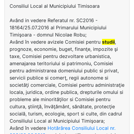
Consiliul Local al Municipiului Timisoara
Având in vedere Referatul nr. SC2016 -
18164/25.07.2016 al Primarului Municipiului
Timişoara - domnul Nicolae Robu;
Având în vedere avizele Comisiei pentru
studii
,
prognoze, economie, buget, finanţe, impozite şi
taxe, Comisiei pentru dezvoltare urbanistica,
amenajarea teritoriului si patrimoniu, Comisiei
pentru administrarea domeniului public si privat,
servicii publice si comerţ, regii autonome si
societăţi comerciale, Comisiei pentru administraţie
locala, juridica, ordine publica, drepturile omului si
probleme ale minorităţilor si Comisiei pentru
cultura, ştiinţă, învăţământ, sănătate, protecţie
socială, turism, ecologie, sport si culte, din cadrul
Consiliului Local al Municipiului Timişoara;
Având în vedere
Hotărârea Consiliului Local nr.