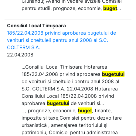
Ciuhandu; Avand in vedere avizele Comisiei
pentru studii, prognoze, economie,
buget
...
Consiliul Local Timișoara
185/22.04.2008 privind aprobarea bugetului de
venituri si cheltuieli pentru anul 2008 al S.C.
COLTERM S.A.
22.04.2008
...Consiliul Local Timisoara Hotararea
185/22.04.2008 privind aprobarea
bugetului
de venituri si cheltuieli pentru anul 2008 al
S.C. COLTERM S.A. 22.04.2008 Hotararea
Consiliului Local 185/22.04.2008 privind
aprobarea
bugetului
de venituri si...
..., prognoze, economie,
buget
, finante,
impozite si taxe,Comisiei pentru dezvoltare
urbanistică , amenajarea teritoriului şi
patrimoniu, Comisiei pentru administrarea