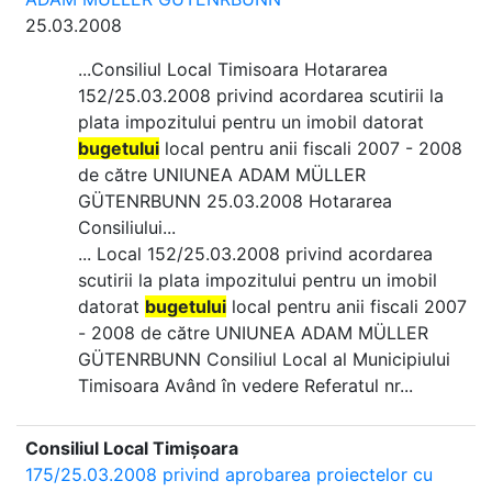
25.03.2008
...Consiliul Local Timisoara Hotararea
152/25.03.2008 privind acordarea scutirii la
plata impozitului pentru un imobil datorat
bugetului
local pentru anii fiscali 2007 - 2008
de către UNIUNEA ADAM MÜLLER
GÜTENRBUNN 25.03.2008 Hotararea
Consiliului...
... Local 152/25.03.2008 privind acordarea
scutirii la plata impozitului pentru un imobil
datorat
bugetului
local pentru anii fiscali 2007
- 2008 de către UNIUNEA ADAM MÜLLER
GÜTENRBUNN Consiliul Local al Municipiului
Timisoara Având în vedere Referatul nr...
Consiliul Local Timișoara
175/25.03.2008 privind aprobarea proiectelor cu