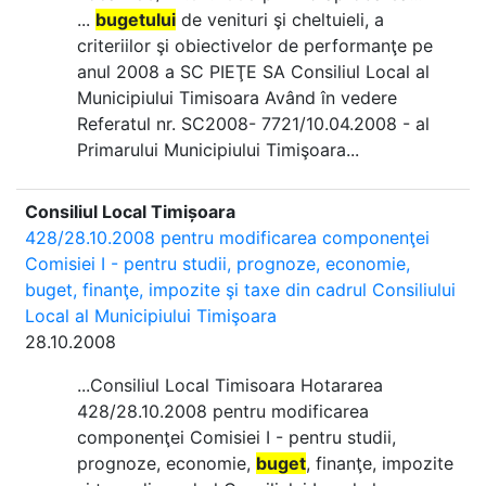
...
bugetului
de venituri şi cheltuieli, a
criteriilor şi obiectivelor de performanţe pe
anul 2008 a SC PIEŢE SA Consiliul Local al
Municipiului Timisoara Având în vedere
Referatul nr. SC2008- 7721/10.04.2008 - al
Primarului Municipiului Timişoara...
Consiliul Local Timișoara
428/28.10.2008 pentru modificarea componenţei
Comisiei I - pentru studii, prognoze, economie,
buget, finanţe, impozite şi taxe din cadrul Consiliului
Local al Municipiului Timişoara
28.10.2008
...Consiliul Local Timisoara Hotararea
428/28.10.2008 pentru modificarea
componenţei Comisiei I - pentru studii,
prognoze, economie,
buget
, finanţe, impozite