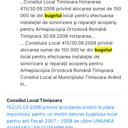
...Consiliul Local Timisoara Hotararea
415/30.09.2008 privind alocarea sumei de 150
000 lei din
bugetul
local pentru efectuarea
instalaţiei de sonorizare şi reparaţii acoperiş
pentru Arhiepiscopia Ortodoxă Română
Timişoara 30.09.2008 Hotararea...
... Consiliului Local 415/30.09.2008 privind
alocarea sumei de 150 000 lei din
bugetul
local pentru efectuarea instalaţiei de
sonorizare şi reparaţii acoperiş pentru
Arhiepiscopia Ortodoxă Română Timişoara
Consiliul Local al Municipiului Timisoara Având
în...
Consiliul Local Timișoara
152/25.03.2008 privind acordarea scutirii la plata
impozitului pentru un imobil datorat bugetului local
pentru anii fiscali 2007 - 2008 de către UNIUNEA
ADAM MÜLLER GÜTENRBUNN