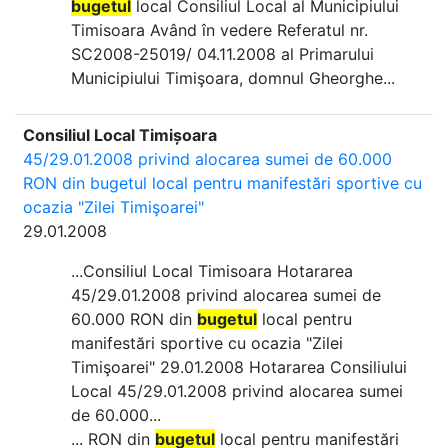
bugetul
local Consiliul Local al Municipiului
Timisoara Având în vedere Referatul nr.
SC2008-25019/ 04.11.2008 al Primarului
Municipiului Timişoara, domnul Gheorghe...
Consiliul Local Timișoara
45/29.01.2008 privind alocarea sumei de 60.000
RON din bugetul local pentru manifestări sportive cu
ocazia "Zilei Timişoarei"
29.01.2008
...Consiliul Local Timisoara Hotararea
45/29.01.2008 privind alocarea sumei de
60.000 RON din
bugetul
local pentru
manifestări sportive cu ocazia "Zilei
Timişoarei" 29.01.2008 Hotararea Consiliului
Local 45/29.01.2008 privind alocarea sumei
de 60.000...
... RON din
bugetul
local pentru manifestări