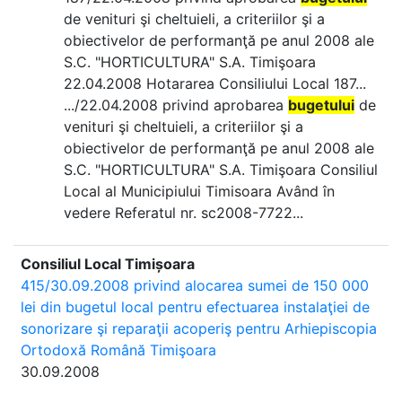
de venituri şi cheltuieli, a criteriilor şi a
obiectivelor de performanţă pe anul 2008 ale
S.C. "HORTICULTURA" S.A. Timişoara
22.04.2008 Hotararea Consiliului Local 187...
.../22.04.2008 privind aprobarea
bugetului
de
venituri şi cheltuieli, a criteriilor şi a
obiectivelor de performanţă pe anul 2008 ale
S.C. "HORTICULTURA" S.A. Timişoara Consiliul
Local al Municipiului Timisoara Având în
vedere Referatul nr. sc2008-7722...
Consiliul Local Timișoara
415/30.09.2008 privind alocarea sumei de 150 000
lei din bugetul local pentru efectuarea instalaţiei de
sonorizare şi reparaţii acoperiş pentru Arhiepiscopia
Ortodoxă Română Timişoara
30.09.2008