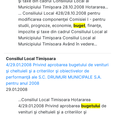
şi taxe din cadrul Consiliului Local al
Municipiului Timişoara 28.10.2008 Hotararea...
... Consiliului Local 428/28.10.2008 pentru
modificarea componenţei Comisiei I - pentru
studii, prognoze, economie,
buget
, finanţe,
impozite şi taxe din cadrul Consiliului Local al
Municipiului Timişoara Consiliul Local al
Municipiului Timisoara Având în vedere...
Consiliul Local Timișoara
4/29.01.2008 Privind aprobarea bugetului de venituri
şi cheltuieli şi a criteriilor şi obiectivelor de
performanţă ale S.C. DRUMURI MUNICIPALE S.A.
pentru anul 2008
29.01.2008
...Consiliul Local Timisoara Hotararea
4/29.01.2008 Privind aprobarea
bugetului
de
venituri şi cheltuieli şi a criteriilor şi