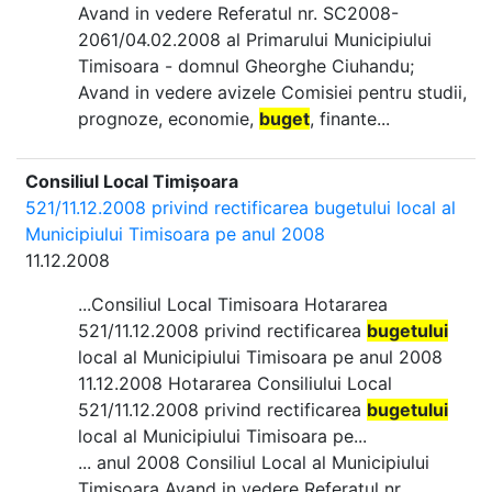
Avand in vedere Referatul nr. SC2008-
2061/04.02.2008 al Primarului Municipiului
Timisoara - domnul Gheorghe Ciuhandu;
Avand in vedere avizele Comisiei pentru studii,
prognoze, economie,
buget
, finante...
Consiliul Local Timișoara
521/11.12.2008 privind rectificarea bugetului local al
Municipiului Timisoara pe anul 2008
11.12.2008
...Consiliul Local Timisoara Hotararea
521/11.12.2008 privind rectificarea
bugetului
local al Municipiului Timisoara pe anul 2008
11.12.2008 Hotararea Consiliului Local
521/11.12.2008 privind rectificarea
bugetului
local al Municipiului Timisoara pe...
... anul 2008 Consiliul Local al Municipiului
Timisoara Avand in vedere Referatul nr.