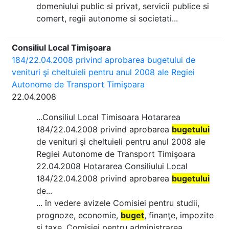
domeniului public si privat, servicii publice si
comert, regii autonome si societati...
Consiliul Local Timișoara
184/22.04.2008 privind aprobarea bugetului de
venituri şi cheltuieli pentru anul 2008 ale Regiei
Autonome de Transport Timişoara
22.04.2008
...Consiliul Local Timisoara Hotararea
184/22.04.2008 privind aprobarea
bugetului
de venituri şi cheltuieli pentru anul 2008 ale
Regiei Autonome de Transport Timişoara
22.04.2008 Hotararea Consiliului Local
184/22.04.2008 privind aprobarea
bugetului
de...
... în vedere avizele Comisiei pentru studii,
prognoze, economie,
buget
, finanţe, impozite
şi taxe, Comisiei pentru administrarea