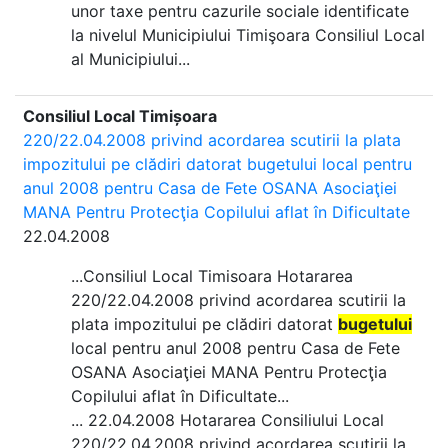
unor taxe pentru cazurile sociale identificate
la nivelul Municipiului Timişoara Consiliul Local
al Municipiului...
Consiliul Local Timișoara
220/22.04.2008 privind acordarea scutirii la plata
impozitului pe clădiri datorat bugetului local pentru
anul 2008 pentru Casa de Fete OSANA Asociaţiei
MANA Pentru Protecţia Copilului aflat în Dificultate
22.04.2008
...Consiliul Local Timisoara Hotararea
220/22.04.2008 privind acordarea scutirii la
plata impozitului pe clădiri datorat
bugetului
local pentru anul 2008 pentru Casa de Fete
OSANA Asociaţiei MANA Pentru Protecţia
Copilului aflat în Dificultate...
... 22.04.2008 Hotararea Consiliului Local
220/22.04.2008 privind acordarea scutirii la