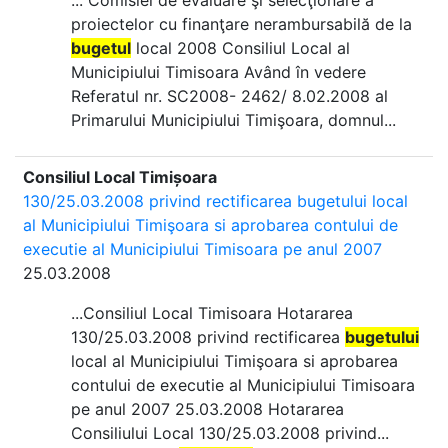
... Comisiei de evaluare şi selecţionare a
proiectelor cu finanţare nerambursabilă de la
bugetul
local 2008 Consiliul Local al
Municipiului Timisoara Având în vedere
Referatul nr. SC2008- 2462/ 8.02.2008 al
Primarului Municipiului Timişoara, domnul...
Consiliul Local Timișoara
130/25.03.2008 privind rectificarea bugetului local
al Municipiului Timişoara si aprobarea contului de
executie al Municipiului Timisoara pe anul 2007
25.03.2008
...Consiliul Local Timisoara Hotararea
130/25.03.2008 privind rectificarea
bugetului
local al Municipiului Timişoara si aprobarea
contului de executie al Municipiului Timisoara
pe anul 2007 25.03.2008 Hotararea
Consiliului Local 130/25.03.2008 privind...