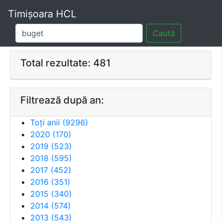
Timișoara HCL
Caută
Total rezultate: 481
Filtrează după an:
Toți anii (
9296
)
2020
(
170
)
2019
(
523
)
2018
(
595
)
2017
(
452
)
2016
(
351
)
2015
(
340
)
2014
(
574
)
2013
(
543
)