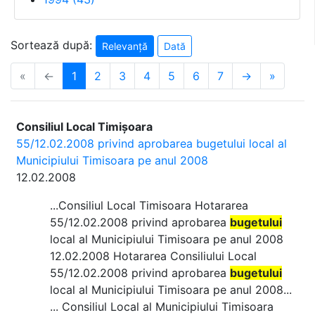
Sortează după:
Relevanță
Dată
«
←
1
2
3
4
5
6
7
→
»
Consiliul Local Timișoara
55/12.02.2008 privind aprobarea bugetului local al
Municipiului Timisoara pe anul 2008
12.02.2008
...Consiliul Local Timisoara Hotararea
55/12.02.2008 privind aprobarea
bugetului
local al Municipiului Timisoara pe anul 2008
12.02.2008 Hotararea Consiliului Local
55/12.02.2008 privind aprobarea
bugetului
local al Municipiului Timisoara pe anul 2008...
... Consiliul Local al Municipiului Timisoara