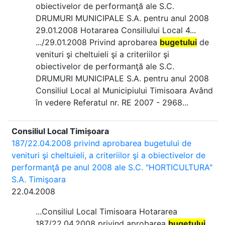
obiectivelor de performanţă ale S.C.
DRUMURI MUNICIPALE S.A. pentru anul 2008
29.01.2008 Hotararea Consiliului Local 4...
.../29.01.2008 Privind aprobarea
bugetului
de
venituri şi cheltuieli şi a criteriilor şi
obiectivelor de performanţă ale S.C.
DRUMURI MUNICIPALE S.A. pentru anul 2008
Consiliul Local al Municipiului Timisoara Având
în vedere Referatul nr. RE 2007 - 2968...
Consiliul Local Timișoara
187/22.04.2008 privind aprobarea bugetului de
venituri şi cheltuieli, a criteriilor şi a obiectivelor de
performanţă pe anul 2008 ale S.C. "HORTICULTURA"
S.A. Timişoara
22.04.2008
...Consiliul Local Timisoara Hotararea
187/22.04.2008 privind aprobarea
bugetului