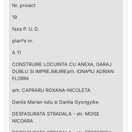
Nr. proiect
19
faza P. U. D.
planºa nr.
A 11
CONSTRUIRE LOCUINTA CU ANEXA, GARAJ
DUBLU SI IMPREJMUIREarh. IONAªIU ADRIAN
FLORIN
arh. CAPRARU ROXANA-NICOLETA
Danila Marian Iuliu si Danila Gyongyike
DESFASURATA STRADALA - str. MOISE
NICOARA