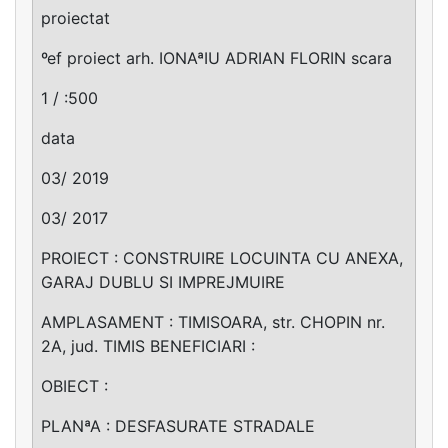
proiectat
ºef proiect arh. IONAªIU ADRIAN FLORIN scara
1 / :500
data
03/ 2019
03/ 2017
PROIECT : CONSTRUIRE LOCUINTA CU ANEXA,
GARAJ DUBLU SI IMPREJMUIRE
AMPLASAMENT : TIMISOARA, str. CHOPIN nr.
2A, jud. TIMIS BENEFICIARI :
OBIECT :
PLANªA : DESFASURATE STRADALE