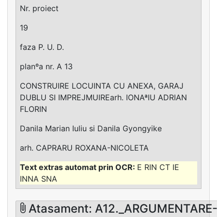
Nr. proiect
19
faza P. U. D.
planºa nr. A 13
CONSTRUIRE LOCUINTA CU ANEXA, GARAJ
DUBLU SI IMPREJMUIREarh. IONAªIU ADRIAN
FLORIN
Danila Marian Iuliu si Danila Gyongyike
arh. CAPRARU ROXANA-NICOLETA
E RIN CT IE
INNA SNA
Atasament: A12._ARGUMENTARE