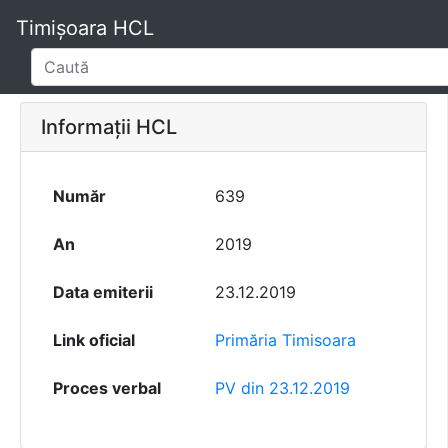
Timișoara HCL
Informații HCL
Număr
639
An
2019
Data emiterii
23.12.2019
Link oficial
Primăria Timisoara
Proces verbal
PV din 23.12.2019