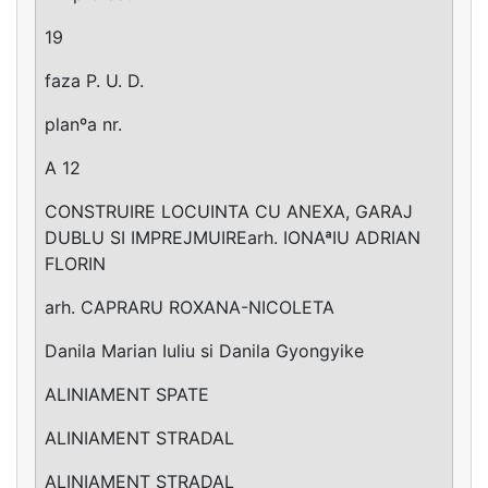
19
faza P. U. D.
planºa nr.
A 12
CONSTRUIRE LOCUINTA CU ANEXA, GARAJ
DUBLU SI IMPREJMUIREarh. IONAªIU ADRIAN
FLORIN
arh. CAPRARU ROXANA-NICOLETA
Danila Marian Iuliu si Danila Gyongyike
ALINIAMENT SPATE
ALINIAMENT STRADAL
ALINIAMENT STRADAL