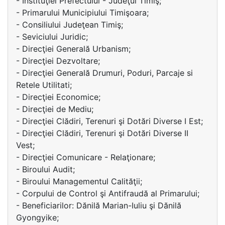
- Instituţiei Prefectului - Judeţul Timiş;
- Primarului Municipiului Timişoara;
- Consiliului Judeţean Timiş;
- Seviciului Juridic;
- Direcţiei Generală Urbanism;
- Direcţiei Dezvoltare;
- Direcţiei Generală Drumuri, Poduri, Parcaje si
Retele Utilitati;
- Direcţiei Economice;
- Direcţiei de Mediu;
- Direcţiei Clădiri, Terenuri şi Dotări Diverse I Est;
- Direcţiei Clădiri, Terenuri şi Dotări Diverse II
Vest;
- Direcţiei Comunicare - Relaţionare;
- Biroului Audit;
- Biroului Managementul Calităţii;
- Corpului de Control şi Antifraudă al Primarului;
- Beneficiarilor: Dănilă Marian-Iuliu şi Dănilă
Gyongyike;