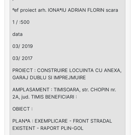
ºef proiect arh. IONAªIU ADRIAN FLORIN scara
1 / :500
data
03/ 2019
03/ 2017
PROIECT : CONSTRUIRE LOCUINTA CU ANEXA,
GARAJ DUBLU SI IMPREJMUIRE
AMPLASAMENT : TIMISOARA, str. CHOPIN nr.
2A, jud. TIMIS BENEFICIARI :
OBIECT :
PLANªA : EXEMPLICARE - FRONT STRADAL
EXISTENT - RAPORT PLIN-GOL