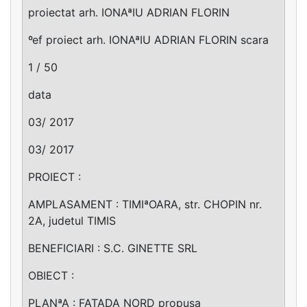
proiectat arh. IONAªIU ADRIAN FLORIN
ºef proiect arh. IONAªIU ADRIAN FLORIN scara
1 / 50
data
03/ 2017
03/ 2017
PROIECT :
AMPLASAMENT : TIMIªOARA, str. CHOPIN nr.
2A, judetul TIMIS
BENEFICIARI : S.C. GINETTE SRL
OBIECT :
PLANªA : FATADA NORD propusa