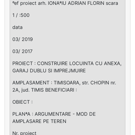
ºef proiect arh. IONAªIU ADRIAN FLORIN scara
1 / :500
data
03/ 2019
03/ 2017
PROIECT : CONSTRUIRE LOCUINTA CU ANEXA,
GARAJ DUBLU SI IMPREJMUIRE
AMPLASAMENT : TIMISOARA, str. CHOPIN nr.
2A, jud. TIMIS BENEFICIARI :
OBIECT :
PLANªA : ARGUMENTARE - MOD DE
AMPLASARE PE TEREN
Nr. proiect