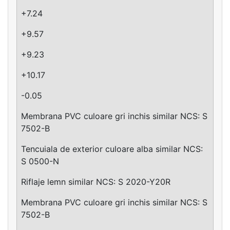
+7.24
+9.57
+9.23
+10.17
-0.05
Membrana PVC culoare gri inchis similar NCS: S
7502-B
Tencuiala de exterior culoare alba similar NCS:
S 0500-N
Riflaje lemn similar NCS: S 2020-Y20R
Membrana PVC culoare gri inchis similar NCS: S
7502-B