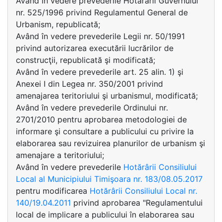
Având în vedere prevederile Hotărârii Guvernului
nr. 525/1996 privind Regulamentul General de
Urbanism, republicată;
Având în vedere prevederile Legii nr. 50/1991
privind autorizarea executării lucrărilor de
construcţii, republicată şi modificată;
Având în vedere prevederile art. 25 alin. 1) şi
Anexei I din Legea nr. 350/2001 privind
amenajarea teritoriului şi urbanismul, modificată;
Având în vedere prevederile Ordinului nr.
2701/2010 pentru aprobarea metodologiei de
informare şi consultare a publicului cu privire la
elaborarea sau revizuirea planurilor de urbanism şi
amenajare a teritoriului;
Având în vedere prevederile
Hotărârii Consiliului
Local al Municipiului Timişoara nr. 183/08.05.2017
pentru modificarea
Hotărârii Consiliului Local nr.
140/19.04.2011
privind aprobarea "Regulamentului
local de implicare a publicului în elaborarea sau