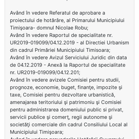
Având în vedere Referatul de aprobare a
proiectului de hotărâre, al Primarului Municipiului
Timişoara- domnul Nicolae Robu;
Având în vedere Raportul de specialitate nr.
UR2019-019099/04.12.2019 - al Directiei Urbanism
din cadrul Primăriei Municipiului Timisoara;
Având în vedere Avizul Serviciului Juridic din data
de 04.12.2019 - Anexă la Raportul de specialitate
nr. UR2019-019099/04.12.201;
Având în vedere avizele Comisiei pentru studii,
prognoze, economie, buget, finanţe, impozite şi
taxe, Comisiei pentru dezvoltare urbanistică,
amenajarea teritoriului şi patrimoniu şi Comisiei
pentru administrarea domeniului public si privat,
servicii publice şi comerţ, regii autonome şi
societăţi comerciale din cadrul Consiliului Local al
Municipiului Timişoara;