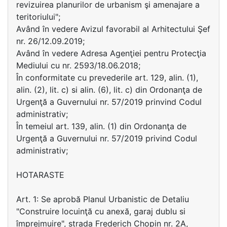
revizuirea planurilor de urbanism şi amenajare a
teritoriului";
Având în vedere Avizul favorabil al Arhitectului Şef
nr. 26/12.09.2019;
Având în vedere Adresa Agenţiei pentru Protecţia
Mediului cu nr. 2593/18.06.2018;
În conformitate cu prevederile art. 129, alin. (1),
alin. (2), lit. c) si alin. (6), lit. c) din Ordonanţa de
Urgenţă a Guvernului nr. 57/2019 prinvind Codul
administrativ;
În temeiul art. 139, alin. (1) din Ordonanţa de
Urgenţă a Guvernului nr. 57/2019 privind Codul
administrativ;
HOTARASTE
Art. 1: Se aprobă Planul Urbanistic de Detaliu
"Construire locuinţă cu anexă, garaj dublu si
împrejmuire", strada Frederich Chopin nr. 2A,