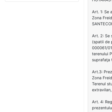
Art. 1: Se 
Zona Freid
SANTECON 
Art. 2: Se
(spatii de
000061/01.
terenului 
suprafaţa 
Art.3: Prez
Zona Freid
Terenul stu
extravilan
Art. 4: Re
prezentulu