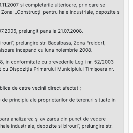
1.2007 si completarile ulterioare, prin care se
 Zonal „Construcţii pentru hale industriale, depozite si
07.2006, prelungit pana la 21.07.2008.
rouri”, prelungire str. Bacalbasa, Zona Freidorf,
Timisoara incepand cu luna noiembrie 2008.
, in conformitate cu prevederile Legii nr. 52/2003
 cu Dispoziţia Primarului Municipiului Timişoara nr.
lica de catre vecinii direct afectati;
de principiu ale proprietarilor de terenuri situate in
şoara analizarea şi avizarea din punct de vedere
le industriale, depozite si birouri”, prelungire str.