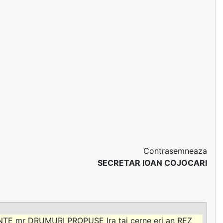
Contrasemneaza
SECRETAR IOAN COJOCARI
 mr DRUMURI PROPUSE Ira tai cerne eri an REZ