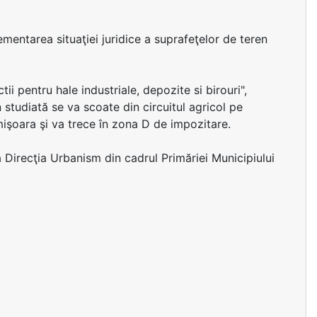
ementarea situaţiei juridice a suprafeţelor de teren
 pentru hale industriale, depozite si birouri",
 studiată se va scoate din circuitul agricol pe
Timişoara şi va trece în zona D de impozitare.
ă Direcţia Urbanism din cadrul Primăriei Municipiului