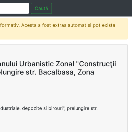
Caută
nformativ. Acesta a fost extras automat și pot exista
nului Urbanistic Zonal "Construcţii
relungire str. Bacalbasa, Zona
striale, depozite si birouri", prelungire str.