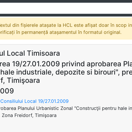
extul din fișierele atașate la HCL este afișat doar în scop i
erificați în permanență atașamentul în formatul original.
ul Local Timisoara
rea 19/27.01.2009 privind aprobarea Pla
hale industriale, depozite si birouri", p
f, Timişoara
2009
Consiliului Local 19/27.01.2009
obarea Planului Urbanistic Zonal "Construcţii pentru hale indu
 Zona Freidorf, Timişoara