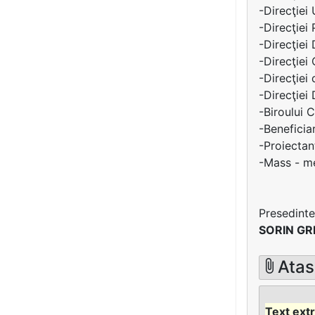
-Direcţiei
-Direcţiei 
-Direcţiei
-Direcţiei
-Direcţiei
-Direcţiei 
-Biroului 
-Beneficia
-Proiecta
-Mass - me
Presedinte
SORIN G
Atas