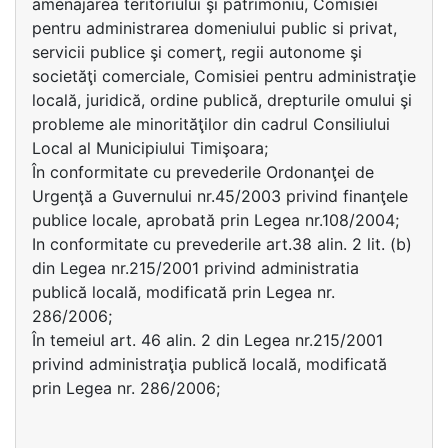
amenajarea teritoriului şi patrimoniu, Comisiei
pentru administrarea domeniului public si privat,
servicii publice şi comerţ, regii autonome şi
societăţi comerciale, Comisiei pentru administraţie
locală, juridică, ordine publică, drepturile omului şi
probleme ale minorităţilor din cadrul Consiliului
Local al Municipiului Timişoara;
În conformitate cu prevederile Ordonanţei de
Urgenţă a Guvernului nr.45/2003 privind finanţele
publice locale, aprobată prin Legea nr.108/2004;
In conformitate cu prevederile art.38 alin. 2 lit. (b)
din Legea nr.215/2001 privind administratia
publică locală, modificată prin Legea nr.
286/2006;
În temeiul art. 46 alin. 2 din Legea nr.215/2001
privind administraţia publică locală, modificată
prin Legea nr. 286/2006;