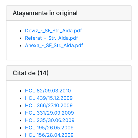
Atașamente în original
Deviz_-_SF_Str._Aida.pdf
Referat_-_Str._Aida.pdf
Anexa_-_SF_Str._Aida.pdf
Citat de (14)
HCL 82/09.03.2010
HCL 439/15.12.2009
HCL 366/27.10.2009
HCL 331/29.09.2009
HCL 235/30.06.2009
HCL 195/26.05.2009
HCL 156/28.04.2009