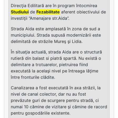
Direcţia Edilitară are în program întocmirea
Studiului
de
Fezabilitate
aferent obiectivului de
investiţii “Amenajare str.Aida”.
Strada Aida este amplasată în zona de sud a
municipiului. Strada supusă modernizării este
delimitată de străzile Mureş şi Lidia.
În situaţia actuală, strada Aida are o structură
rutieră din balast si piatră spartă. Nu există o
delimitare a trotuarelor, pietruirea fiind
executată la acelaşi nivel pe întreaga lăţime
între fronturile clădite.
Canalizarea a fost executată în axa străzii, la
nivel de canal colector, dar nu au fost
prevăzute guri de scurgere pentru stradă, ci
numai 10 cămine de vizitare şi cămine de racord
pentru gospodăriile existente.