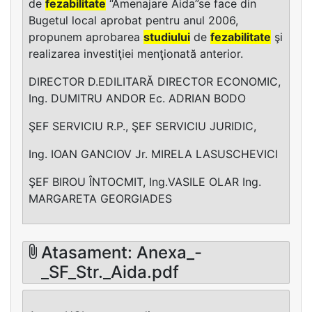
de
fezabilitate
“Amenajare Aida”se face din
Bugetul local aprobat pentru anul 2006,
propunem aprobarea
studiului
de
fezabilitate
şi
realizarea investiţiei menţionată anterior.
DIRECTOR D.EDILITARĂ DIRECTOR ECONOMIC,
Ing. DUMITRU ANDOR Ec. ADRIAN BODO
ŞEF SERVICIU R.P., ŞEF SERVICIU JURIDIC,
Ing. IOAN GANCIOV Jr. MIRELA LASUSCHEVICI
ŞEF BIROU ÎNTOCMIT, Ing.VASILE OLAR Ing.
MARGARETA GEORGIADES
Atasament: Anexa_-
_SF_Str._Aida.pdf