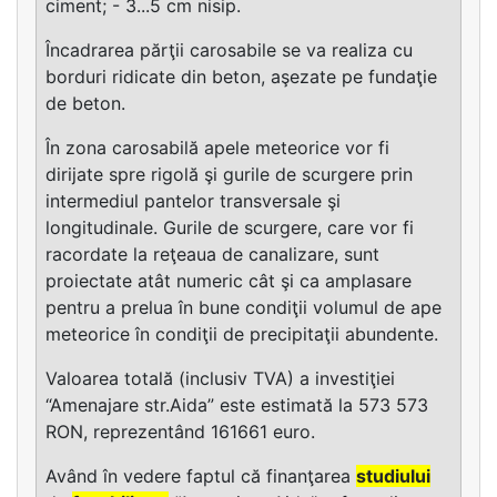
ciment; - 3...5 cm nisip.
Încadrarea părţii carosabile se va realiza cu
borduri ridicate din beton, aşezate pe fundaţie
de beton.
În zona carosabilă apele meteorice vor fi
dirijate spre rigolă şi gurile de scurgere prin
intermediul pantelor transversale şi
longitudinale. Gurile de scurgere, care vor fi
racordate la reţeaua de canalizare, sunt
proiectate atât numeric cât şi ca amplasare
pentru a prelua în bune condiţii volumul de ape
meteorice în condiţii de precipitaţii abundente.
Valoarea totală (inclusiv TVA) a investiţiei
“Amenajare str.Aida” este estimată la 573 573
RON, reprezentând 161661 euro.
Având în vedere faptul că finanţarea
studiului