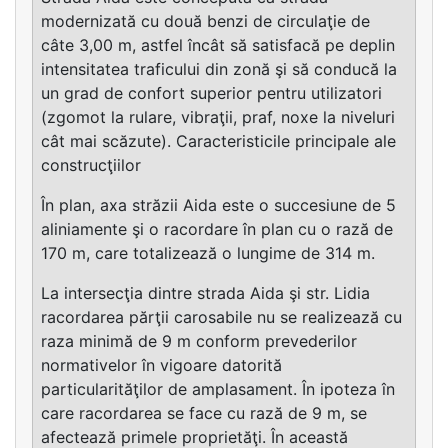
modernizată cu două benzi de circulaţie de
câte 3,00 m, astfel încât să satisfacă pe deplin
intensitatea traficului din zonă şi să conducă la
un grad de confort superior pentru utilizatori
(zgomot la rulare, vibraţii, praf, noxe la niveluri
cât mai scăzute). Caracteristicile principale ale
construcţiilor
În plan, axa străzii Aida este o succesiune de 5
aliniamente şi o racordare în plan cu o rază de
170 m, care totalizează o lungime de 314 m.
La intersecţia dintre strada Aida şi str. Lidia
racordarea părţii carosabile nu se realizează cu
raza minimă de 9 m conform prevederilor
normativelor în vigoare datorită
particularităţilor de amplasament. În ipoteza în
care racordarea se face cu rază de 9 m, se
afectează primele proprietăţi. În această