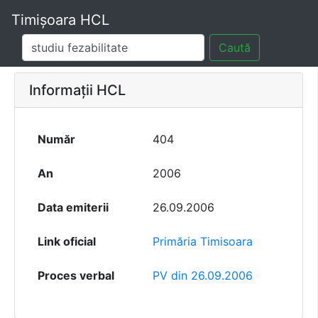
Timișoara HCL
Caută
Informații HCL
Număr
404
An
2006
Data emiterii
26.09.2006
Link oficial
Primăria Timisoara
Proces verbal
PV din 26.09.2006