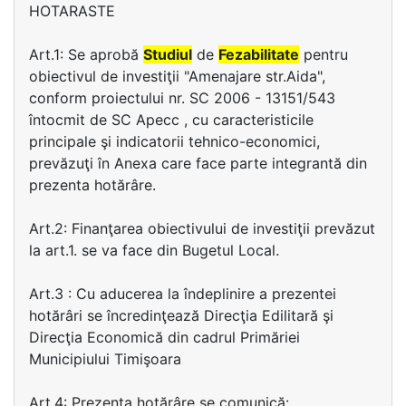
HOTARASTE
Art.1: Se aprobă
Studiul
de
Fezabilitate
pentru
obiectivul de investiţii "Amenajare str.Aida",
conform proiectului nr. SC 2006 - 13151/543
întocmit de SC Apecc , cu caracteristicile
principale şi indicatorii tehnico-economici,
prevăzuţi în Anexa care face parte integrantă din
prezenta hotărâre.
Art.2: Finanţarea obiectivului de investiţii prevăzut
la art.1. se va face din Bugetul Local.
Art.3 : Cu aducerea la îndeplinire a prezentei
hotărâri se încredinţează Direcţia Edilitară şi
Direcţia Economică din cadrul Primăriei
Municipiului Timişoara
Art.4: Prezenta hotărâre se comunică: