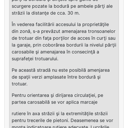
scurgere pozate la bodură pe ambele părţi ale
străzii la distanţe de cca. 30 m.
În vederea facilitării accesului la proprietăţile
din zonă, s-a prevăzut amenajarea tronsoanelor
de trotuar din faţa porţilor de acces în curţi sau
la garaje, prin coborârea bordurii la nivelul părţii
carosabile şi amenajarea în consecinţă a
suprafeţei trotuarului.
Pe această stradă nu este posibilă amenjarea
de spaţii verzi amplasate între bordură şi
trotuar.
Pentru orientarea şi dirijarea circulaţiei, pe
partea carosabilă se vor aplica marcaje
rutiere în axa străzii şi la extremităţile străzii
pentru trecerile de pietoni. Deasemenea se vor
monta indicatoare rutiere adecvate. Lucrările