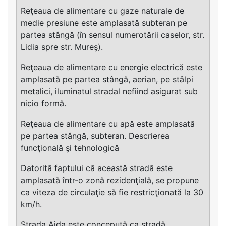
Reţeaua de alimentare cu gaze naturale de
medie presiune este amplasată subteran pe
partea stângă (în sensul numerotării caselor, str.
Lidia spre str. Mureş).
Reţeaua de alimentare cu energie electrică este
amplasată pe partea stângă, aerian, pe stâlpi
metalici, iluminatul stradal nefiind asigurat sub
nicio formă.
Reţeaua de alimentare cu apă este amplasată
pe partea stângă, subteran. Descrierea
funcţională şi tehnologică
Datorită faptului că această stradă este
amplasată într-o zonă rezidenţială, se propune
ca viteza de circulaţie să fie restricţionată la 30
km/h.
Strada Aida este concepută ca stradă