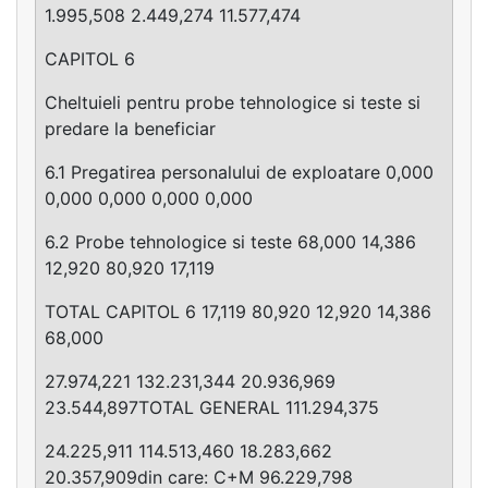
1.995,508 2.449,274 11.577,474
CAPITOL 6
Cheltuieli pentru probe tehnologice si teste si
predare la beneficiar
6.1 Pregatirea personalului de exploatare 0,000
0,000 0,000 0,000 0,000
6.2 Probe tehnologice si teste 68,000 14,386
12,920 80,920 17,119
TOTAL CAPITOL 6 17,119 80,920 12,920 14,386
68,000
27.974,221 132.231,344 20.936,969
23.544,897TOTAL GENERAL 111.294,375
24.225,911 114.513,460 18.283,662
20.357,909din care: C+M 96.229,798