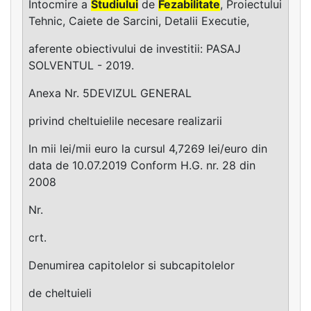
Intocmire a
Studiului
de
Fezabilitate
, Proiectului
Tehnic, Caiete de Sarcini, Detalii Executie,
aferente obiectivului de investitii: PASAJ
SOLVENTUL - 2019.
Anexa Nr. 5DEVIZUL GENERAL
privind cheltuielile necesare realizarii
In mii lei/mii euro la cursul 4,7269 lei/euro din
data de 10.07.2019 Conform H.G. nr. 28 din
2008
Nr.
crt.
Denumirea capitolelor si subcapitolelor
de cheltuieli