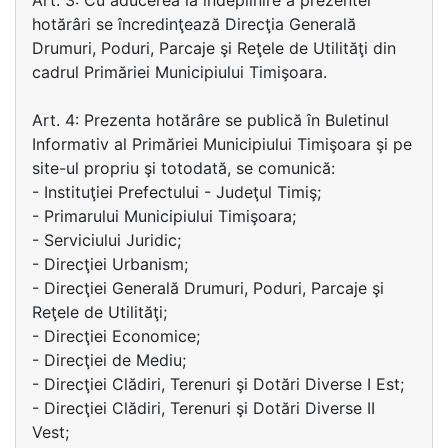
Art. 3: Cu aducerea la îndeplinire a prezentei
hotărâri se încredinţează Direcţia Generală
Drumuri, Poduri, Parcaje şi Reţele de Utilităţi din
cadrul Primăriei Municipiului Timişoara.
Art. 4: Prezenta hotărâre se publică în Buletinul
Informativ al Primăriei Municipiului Timişoara şi pe
site-ul propriu şi totodată, se comunică:
- Instituţiei Prefectului - Judeţul Timiş;
- Primarului Municipiului Timişoara;
- Serviciului Juridic;
- Direcţiei Urbanism;
- Direcţiei Generală Drumuri, Poduri, Parcaje şi
Reţele de Utilităţi;
- Direcţiei Economice;
- Direcţiei de Mediu;
- Direcţiei Clădiri, Terenuri şi Dotări Diverse I Est;
- Direcţiei Clădiri, Terenuri şi Dotări Diverse II
Vest;