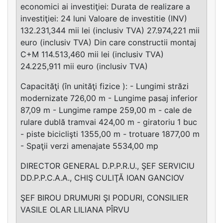
economici ai investiţiei: Durata de realizare a
investiţiei: 24 luni Valoare de investitie (INV)
132.231,344 mii lei (inclusiv TVA) 27.974,221 mii
euro (inclusiv TVA) Din care constructii montaj
C+M 114.513,460 mii lei (inclusiv TVA)
24.225,911 mii euro (inclusiv TVA)
Capacităţi (în unităţi fizice ): - Lungimi străzi
modernizate 726,00 m - Lungime pasaj inferior
87,09 m - Lungime rampe 259,00 m - cale de
rulare dublă tramvai 424,00 m - giratoriu 1 buc
- piste biciclişti 1355,00 m - trotuare 1877,00 m
- Spaţii verzi amenajate 5534,00 mp
DIRECTOR GENERAL D.P.P.R.U., ŞEF SERVICIU
DD.P.P.C.A.A., CHIŞ CULIŢĂ IOAN GANCIOV
ŞEF BIROU DRUMURI ŞI PODURI, CONSILIER
VASILE OLAR LILIANA PÎRVU