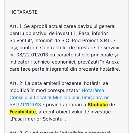
HOTARASTE
Art. 1: Se aprobă actualizarea devizului general
pentru obiectivul de investiţii ,,Pasaj inferior
Solventul", întocmit de S.C. Pod Proiect S.R.L. -
Iaşi, conform Contractului de prestare de servicii
nr. 08/22.01.2013 cu caracteristicile principale şi
indicatorii tehnico-economici, prevăzuţi în Anexa
care face parte integrantă din prezenta hotărâre.
Art. 2: La data emiterii prezentei hotărâri se
modifică în mod corespunzător
Hotărârea
Consiliului Local al Municipiului Timişoara nr.
581/21.11.2013
- privind aprobarea
Studiului
de
Fezabilitate
, aferent obiectivului de investiţie
,,Pasaj inferior Solventul".