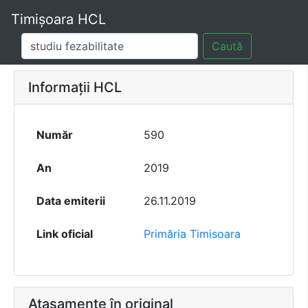
Timișoara HCL
Caută
Informații HCL
Număr
590
An
2019
Data emiterii
26.11.2019
Link oficial
Primăria Timisoara
Atașamente în original