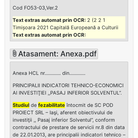
Cod FO53-03,Ver.2
2 (2 2 1
Timișoara 2021 Capitală Europeană a Culturii
Atasament: Anexa.pdf
Anexa HCL nr............. din.............
PRINCIPALII INDICATORI TEHNICO-ECONOMICI
AI INVESTIŢIEI ,,PASAJ INFERIOR SOLVENTUL”.
Studiul
de
fezabilitate
întocmit de SC POD
PROIECT SRL – Iaşi, aferent obiectivului de
investiţii ,, Pasaj inferior Solventul”, conform
contractului de prestare de servicii nr.8 din data
de 22.01.2013, are principalii indicatori tehnico –