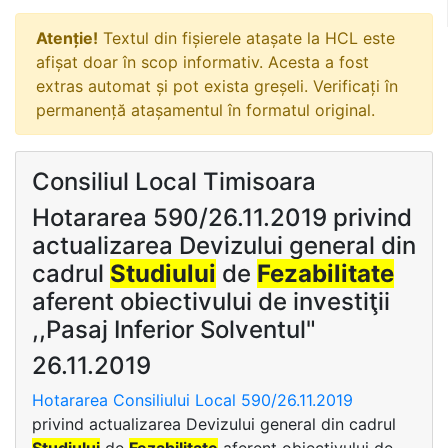
Atenție!
Textul din fișierele atașate la HCL este
afișat doar în scop informativ. Acesta a fost
extras automat și pot exista greșeli. Verificați în
permanență atașamentul în formatul original.
Consiliul Local Timisoara
Hotararea 590/26.11.2019 privind
actualizarea Devizului general din
cadrul
Studiului
de
Fezabilitate
aferent obiectivului de investiţii
,,Pasaj Inferior Solventul"
26.11.2019
Hotararea Consiliului Local 590/26.11.2019
privind actualizarea Devizului general din cadrul