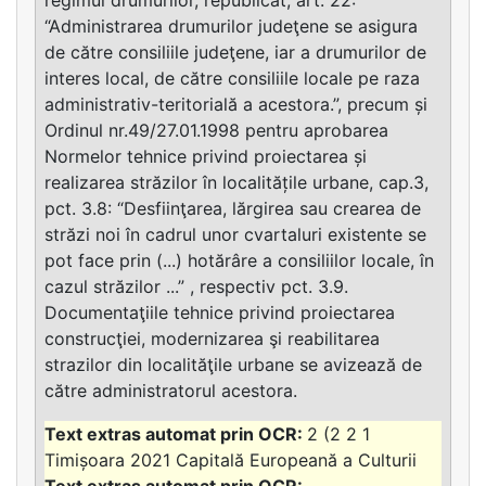
“Administrarea drumurilor judeţene se asigura
de către consiliile judeţene, iar a drumurilor de
interes local, de către consiliile locale pe raza
administrativ-teritorială a acestora.”, precum și
Ordinul nr.49/27.01.1998 pentru aprobarea
Normelor tehnice privind proiectarea și
realizarea străzilor în localitățile urbane, cap.3,
pct. 3.8: “Desfiinţarea, lărgirea sau crearea de
străzi noi în cadrul unor cvartaluri existente se
pot face prin (...) hotărâre a consiliilor locale, în
cazul străzilor ...” , respectiv pct. 3.9.
Documentaţiile tehnice privind proiectarea
construcţiei, modernizarea şi reabilitarea
strazilor din localităţile urbane se avizează de
către administratorul acestora.
2 (2 2 1
Timișoara 2021 Capitală Europeană a Culturii