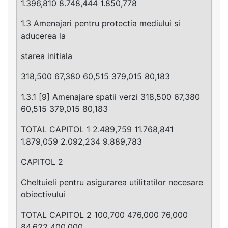
1.396,810 8.748,444 1.850,778
1.3 Amenajari pentru protectia mediului si
aducerea la
starea initiala
318,500 67,380 60,515 379,015 80,183
1.3.1 [9] Amenajare spatii verzi 318,500 67,380
60,515 379,015 80,183
TOTAL CAPITOL 1 2.489,759 11.768,841
1.879,059 2.092,234 9.889,783
CAPITOL 2
Cheltuieli pentru asigurarea utilitatilor necesare
obiectivului
TOTAL CAPITOL 2 100,700 476,000 76,000
84,622 400,000