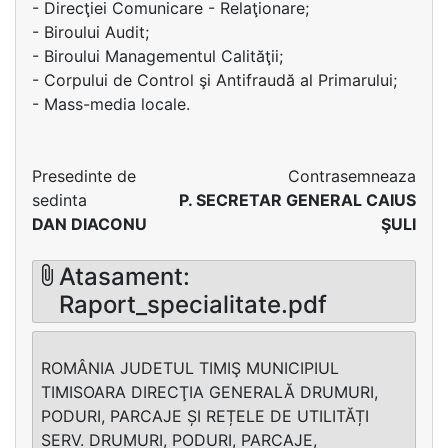
- Direcţiei Comunicare - Relaţionare;
- Biroului Audit;
- Biroului Managementul Calităţii;
- Corpului de Control şi Antifraudă al Primarului;
- Mass-media locale.
Presedinte de
Contrasemneaza
sedinta
P. SECRETAR GENERAL CAIUS
DAN DIACONU
ŞULI
Atasament:
Raport_specialitate.pdf
ROMÂNIA JUDETUL TIMIŞ MUNICIPIUL
TIMISOARA DIRECŢIA GENERALĂ DRUMURI,
PODURI, PARCAJE ȘI REȚELE DE UTILITĂȚI
SERV. DRUMURI, PODURI, PARCAJE,