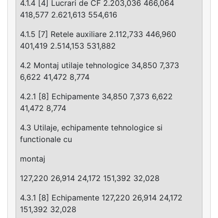
4.1.4 [4] Lucrari de CF 2.203,036 466,064
418,577 2.621,613 554,616
4.1.5 [7] Retele auxiliare 2.112,733 446,960
401,419 2.514,153 531,882
4.2 Montaj utilaje tehnologice 34,850 7,373
6,622 41,472 8,774
4.2.1 [8] Echipamente 34,850 7,373 6,622
41,472 8,774
4.3 Utilaje, echipamente tehnologice si
functionale cu
montaj
127,220 26,914 24,172 151,392 32,028
4.3.1 [8] Echipamente 127,220 26,914 24,172
151,392 32,028