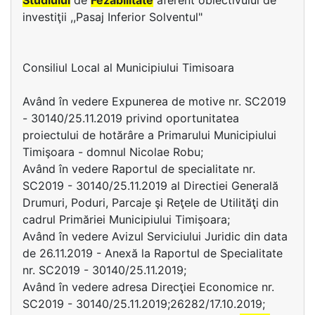
Studiului
de
Fezabilitate
aferent obiectivului de
investiţii ,,Pasaj Inferior Solventul"
Consiliul Local al Municipiului Timisoara
Având în vedere Expunerea de motive nr. SC2019
- 30140/25.11.2019 privind oportunitatea
proiectului de hotărâre a Primarului Municipiului
Timişoara - domnul Nicolae Robu;
Având în vedere Raportul de specialitate nr.
SC2019 - 30140/25.11.2019 al Directiei Generală
Drumuri, Poduri, Parcaje şi Reţele de Utilităţi din
cadrul Primăriei Municipiului Timişoara;
Având în vedere Avizul Serviciului Juridic din data
de 26.11.2019 - Anexă la Raportul de Specialitate
nr. SC2019 - 30140/25.11.2019;
Având în vedere adresa Direcţiei Economice nr.
SC2019 - 30140/25.11.2019;26282/17.10.2019;