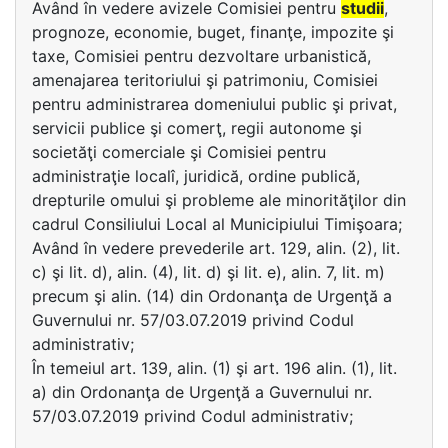
Având în vedere avizele Comisiei pentru
studii
,
prognoze, economie, buget, finanţe, impozite şi
taxe, Comisiei pentru dezvoltare urbanistică,
amenajarea teritoriului şi patrimoniu, Comisiei
pentru administrarea domeniului public şi privat,
servicii publice şi comerţ, regii autonome şi
societăţi comerciale şi Comisiei pentru
administraţie localî, juridică, ordine publică,
drepturile omului şi probleme ale minorităţilor din
cadrul Consiliului Local al Municipiului Timişoara;
Având în vedere prevederile art. 129, alin. (2), lit.
c) şi lit. d), alin. (4), lit. d) şi lit. e), alin. 7, lit. m)
precum şi alin. (14) din Ordonanţa de Urgenţă a
Guvernului nr. 57/03.07.2019 privind Codul
administrativ;
În temeiul art. 139, alin. (1) şi art. 196 alin. (1), lit.
a) din Ordonanţa de Urgenţă a Guvernului nr.
57/03.07.2019 privind Codul administrativ;