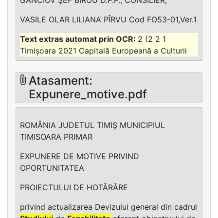
VASILE OLAR LILIANA PÎRVU Cod FO53-01,Ver.1
2 (2 2 1
Timișoara 2021 Capitală Europeană a Culturii
Atasament:
Expunere_motive.pdf
ROMÂNIA JUDETUL TIMIŞ MUNICIPIUL
TIMISOARA PRIMAR
EXPUNERE DE MOTIVE PRIVIND
OPORTUNITATEA
PROIECTULUI DE HOTĂRÂRE
privind actualizarea Devizului general din cadrul