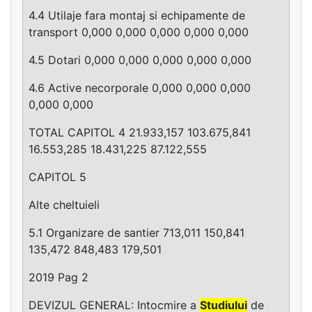
4.4 Utilaje fara montaj si echipamente de
transport 0,000 0,000 0,000 0,000 0,000
4.5 Dotari 0,000 0,000 0,000 0,000 0,000
4.6 Active necorporale 0,000 0,000 0,000
0,000 0,000
TOTAL CAPITOL 4 21.933,157 103.675,841
16.553,285 18.431,225 87.122,555
CAPITOL 5
Alte cheltuieli
5.1 Organizare de santier 713,011 150,841
135,472 848,483 179,501
2019 Pag 2
DEVIZUL GENERAL: Intocmire a
Studiului
de