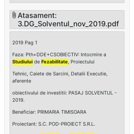
Atasament:
3.DG_Solventul_nov_2019.pdf
2019 Pag 1
Faza: Pth+DDE+CSOBIECTIV: Intocmire a
Studiului
de
Fezabilitate
, Proiectului
Tehnic, Caiete de Sarcini, Detalii Executie,
aferente
obiectivului de investitii: PASAJ SOLVENTUL -
2019.
Beneficiar: PRIMARIA TIMISOARA
Proiectant: S.C. POD-PROIECT S.R.L.