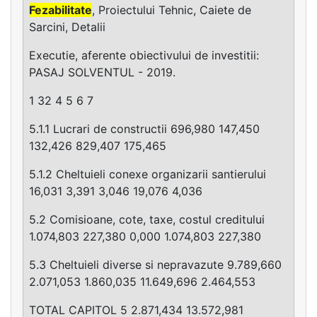
Fezabilitate
, Proiectului Tehnic, Caiete de
Sarcini, Detalii
Executie, aferente obiectivului de investitii:
PASAJ SOLVENTUL - 2019.
1 32 4 5 6 7
5.1.1 Lucrari de constructii 696,980 147,450
132,426 829,407 175,465
5.1.2 Cheltuieli conexe organizarii santierului
16,031 3,391 3,046 19,076 4,036
5.2 Comisioane, cote, taxe, costul creditului
1.074,803 227,380 0,000 1.074,803 227,380
5.3 Cheltuieli diverse si nepravazute 9.789,660
2.071,053 1.860,035 11.649,696 2.464,553
TOTAL CAPITOL 5 2.871,434 13.572,981