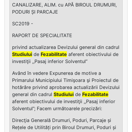
CANALIZARE, ALIM. cu APĂ BIROUL DRUMURI,
PODURI ȘI PARCAJE
SC2019 -
RAPORT DE SPECIALITATE
privind actualizarea Devizului general din cadrul
Studiului
de
Fezabilitate
aferent obiectivului de
investiţii ,,Pasaj inferior Solventul”
Având în vedere Expunerea de motive a
Primarului Municipiului Timişoara şi Proiectul de
hotărâre privind aprobarea actualizării Devizului
general din cadrul
Studiului
de
Fezabilitate
aferent obiectivului de investiţii ,,Pasaj inferior
Solventul”; Facem următoarele precizări:
Direcţia Generală Drumuri, Poduri, Parcaje și
Rețele de Utilități prin Biroul Drumuri, Poduri și