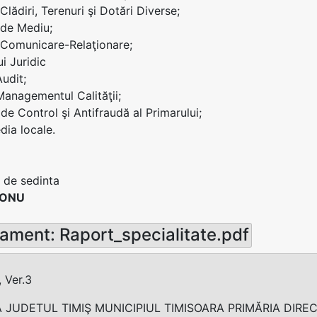
 Clădiri, Terenuri şi Dotări Diverse;
i de Mediu;
i Comunicare-Relaţionare;
ui Juridic
Audit;
 Managementul Calităţii;
 de Control şi Antifraudă al Primarului;
ia locale.
 de sedinta
CONU
ament: Raport_specialitate.pdf
 Ver.3
 JUDETUL TIMIŞ MUNICIPIUL TIMISOARA PRIMĂRIA DIRE