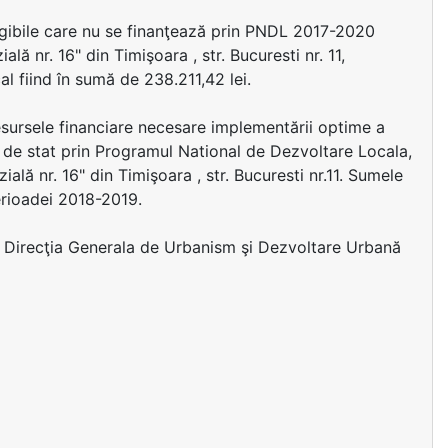
ligibile care nu se finanţează prin PNDL 2017-2020
ă nr. 16" din Timişoara , str. Bucuresti nr. 11,
al fiind în sumă de 238.211,42 lei.
resursele financiare necesare implementării optime a
ul de stat prin Programul National de Dezvoltare Locala,
lă nr. 16" din Timişoara , str. Bucuresti nr.11. Sumele
perioadei 2018-2019.
ză Direcţia Generala de Urbanism şi Dezvoltare Urbană