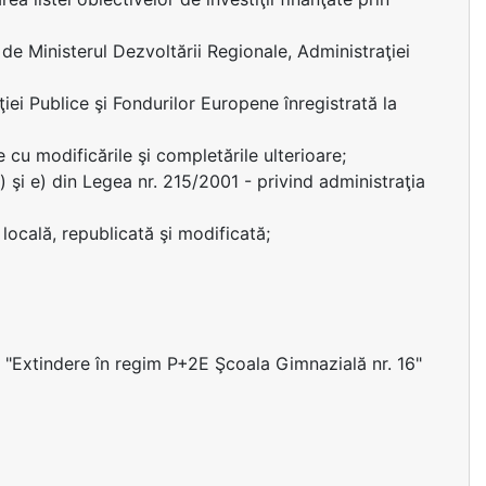
e Ministerul Dezvoltării Regionale, Administraţiei
iei Publice şi Fondurilor Europene înregistrată la
 cu modificările şi completările ulterioare;
t. a) şi e) din Legea nr. 215/2001 - privind administraţia
locală, republicată şi modificată;
ul "Extindere în regim P+2E Şcoala Gimnazială nr. 16"