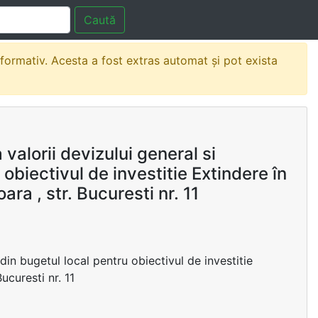
Caută
nformativ. Acesta a fost extras automat și pot exista
valorii devizului general si
obiectivul de investitie Extindere în
ra , str. Bucuresti nr. 11
 din bugetul local pentru obiectivul de investitie
ucuresti nr. 11