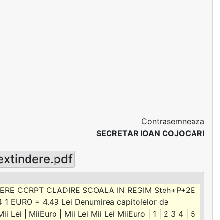
Contrasemneaza
SECRETAR IOAN COJOCARI
extindere.pdf
DERE CORPT CLADIRE SCOALA IN REGIM Steh+P+2E
1 EURO = 4.49 Lei Denumirea capitolelor de
 Lei | MiiEuro | Mii Lei Mii Lei MiiEuro | 1 | 2 3 4 | 5