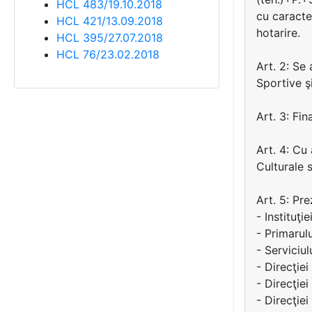
HCL 483/19.10.2018
cu caracte
HCL 421/13.09.2018
hotarire.
HCL 395/27.07.2018
HCL 76/23.02.2018
Art. 2: Se
Sportive şi
Art. 3: Fin
Art. 4: Cu 
Culturale 
Art. 5: Pr
- Instituţi
- Primarul
- Serviciul
- Direcţie
- Direcţiei
- Direcţie