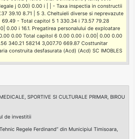
egale j 0.00) 0.00 i | | - Taxa inspectia in constructii
7 39.10 8.71 | 5 3. Cheltuieli diverse si neprevazute
 69.49 - Total capitol 5 1 330.34 i 73.57 79.28
0| 0.00 i 16.1. Pregatirea personalului de exploatare
0.00 0.00 Total capitol 6 0.00 0.00 i 0.00| 0.00 0.00
.56 340.21 58214 3,007.70 669.87 Costtunitar
ria construita desfasurata (Acd) (Acd) SC IMOBLES
 MEDICALE, SPORTIVE SI CULTURALE PRIMAR, BIROU
 de investitii
 Tehnic Regele Ferdinand” din Municipiul Timisoara,