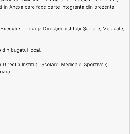
uti in Anexa care face parte integranta din prezenta
ecutie prin grija Direcţiei Instituţii Şcolare, Medicale,
e din bugetul local.
 Direcţia Instituţii Şcolare, Medicale, Sportive şi
şoara.