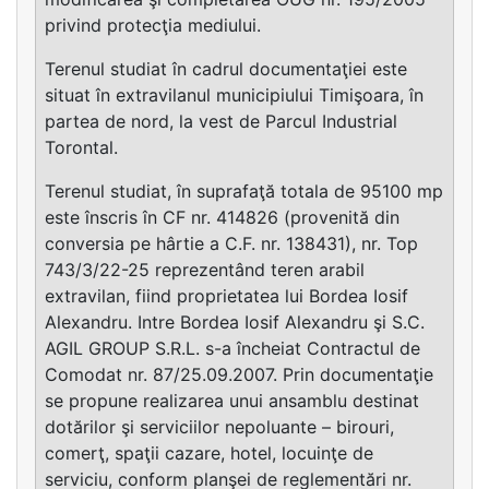
privind protecţia mediului.
Terenul studiat în cadrul documentaţiei este
situat în extravilanul municipiului Timişoara, în
partea de nord, la vest de Parcul Industrial
Torontal.
Terenul studiat, în suprafaţă totala de 95100 mp
este înscris în CF nr. 414826 (provenită din
conversia pe hârtie a C.F. nr. 138431), nr. Top
743/3/22-25 reprezentând teren arabil
extravilan, fiind proprietatea lui Bordea Iosif
Alexandru. Intre Bordea Iosif Alexandru şi S.C.
AGIL GROUP S.R.L. s-a încheiat Contractul de
Comodat nr. 87/25.09.2007. Prin documentaţie
se propune realizarea unui ansamblu destinat
dotărilor şi serviciilor nepoluante – birouri,
comerţ, spaţii cazare, hotel, locuinţe de
serviciu, conform planşei de reglementări nr.