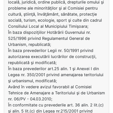
locală, juridică, ordine publică, drepturile omului şi
probleme ale minorităţilor şi al Comisiei pentru
cultură, ştiinţă, învăţământ, sănătate, protecţie
socială, turism, ecologie, sport şi culte din cadrul
Consiliului Local al Municipiului Timişoara;
În baza dispoziţiilor Hotărârii Guvernului nr.
525/1996 privind Regulamentul General de
Urbanism, republicată;
În baza prevederilor Legii nr. 50/1991 privind
autorizarea executării lucrărilor de construcţii,
republicată şi modificată;
În baza prevederilor art.25 alin. 1 şi Anexei I din
Legea nr. 350/2001 privind amenajarea teritoriului
şi urbanismul, modificată;
Având în vedere avizul favorabil al Comisiei
Tehnice de Amenajare a Teritoriului şi de Urbanism
nr. 06/PV - 04.03.2010;
În conformitate cu prevederile art. 36 alin. 2 lit.(c)
şi alin. 5 lit.(c) din Legea nr.215/2001 privind