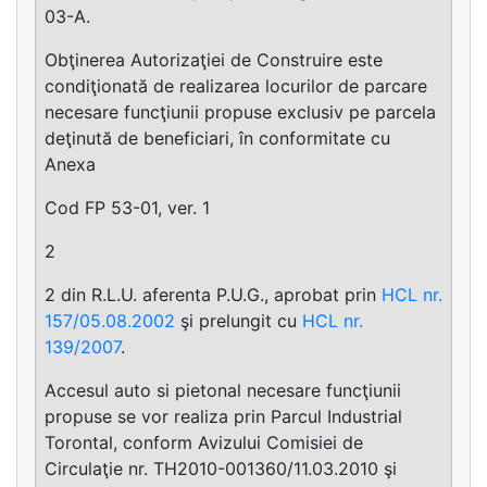
03-A.
Obţinerea Autorizaţiei de Construire este
condiţionată de realizarea locurilor de parcare
necesare funcţiunii propuse exclusiv pe parcela
deţinută de beneficiari, în conformitate cu
Anexa
Cod FP 53-01, ver. 1
2
2 din R.L.U. aferenta P.U.G., aprobat prin
HCL nr.
157/05.08.2002
şi prelungit cu
HCL nr.
139/2007
.
Accesul auto si pietonal necesare funcţiunii
propuse se vor realiza prin Parcul Industrial
Torontal, conform Avizului Comisiei de
Circulaţie nr. TH2010-001360/11.03.2010 şi