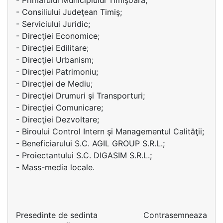
- Primarului Municipiului Timişoara;
- Consiliului Judeţean Timiş;
- Serviciului Juridic;
- Direcţiei Economice;
- Direcţiei Edilitare;
- Direcţiei Urbanism;
- Direcţiei Patrimoniu;
- Direcţiei de Mediu;
- Direcţiei Drumuri şi Transporturi;
- Direcţiei Comunicare;
- Direcţiei Dezvoltare;
- Biroului Control Intern şi Managementul Calităţii;
- Beneficiarului S.C. AGIL GROUP S.R.L.;
- Proiectantului S.C. DIGASIM S.R.L.;
- Mass-media locale.
Presedinte de sedinta
Contrasemneaza