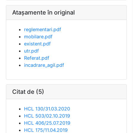
Atașamente în original
reglementari.pdf
mobilare.pdf
existent.pdf
utr.pdf
Referat.pdf
incadrare_agil.pdf
Citat de (5)
HCL 130/31.03.2020
HCL 503/02.10.2019
HCL 406/25.07.2019
HCL 175/11.04.2019