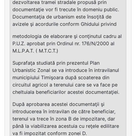
dezvoltarea tramei stradale propusă prin
documentaţie vor fi trecute în domeniu public.
Documentaţia de urbanism este însoţită de
avizele şi acordurile conform Ghidului privind
metodologia de elaborare şi conţinutul cadru al
P.U.Z. aprobat prin Ordinul nr. 176/N/2000 al
M.L.P.A.T. ( M.T.C.T.)
Suprafaţa studiată prin prezentul Plan
Urbanistic Zonal se va introduce în intravilanul
municipiului Timişoara după scoaterea din
circuitul agricol a terenului care se va face pe
cheltuiala beneficiarilor acestei documentaţiei.
După aprobarea acestei documentaţii şi
introducerea în intravilan de către beneficiar,
terenul va trece în zona B de impozitare, dar
până la viabilizarea acestuia cu reţele edilitare
va fi impozitat conform zonei D.