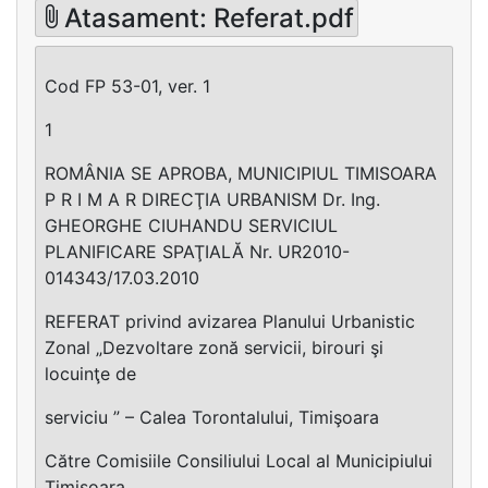
Atasament: Referat.pdf
Cod FP 53-01, ver. 1
1
ROMÂNIA SE APROBA, MUNICIPIUL TIMISOARA
P R I M A R DIRECŢIA URBANISM Dr. Ing.
GHEORGHE CIUHANDU SERVICIUL
PLANIFICARE SPAŢIALĂ Nr. UR2010-
014343/17.03.2010
REFERAT privind avizarea Planului Urbanistic
Zonal „Dezvoltare zonă servicii, birouri şi
locuinţe de
serviciu ” – Calea Torontalului, Timişoara
Către Comisiile Consiliului Local al Municipiului
Timişoara