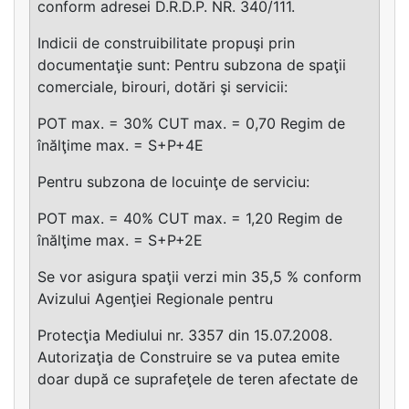
conform adresei D.R.D.P. NR. 340/111.
Indicii de construibilitate propuşi prin
documentaţie sunt: Pentru subzona de spaţii
comerciale, birouri, dotări şi servicii:
POT max. = 30% CUT max. = 0,70 Regim de
înălţime max. = S+P+4E
Pentru subzona de locuinţe de serviciu:
POT max. = 40% CUT max. = 1,20 Regim de
înălţime max. = S+P+2E
Se vor asigura spaţii verzi min 35,5 % conform
Avizului Agenţiei Regionale pentru
Protecţia Mediului nr. 3357 din 15.07.2008.
Autorizaţia de Construire se va putea emite
doar după ce suprafeţele de teren afectate de