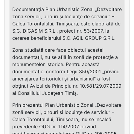
Documentaţia Plan Urbanistic Zonal „Dezvoltare
zonă servicii, birouri şi locuinţe de serviciu” –
Calea Torontalului, Timişoara, este elaborată de
S.C. DIGASIM S.R.L., proiect nr. 53/2007, la
cererea beneficiarului S.C. AGIL GROUP S.R.L.
Zona studiată care face obiectul acestei
documentaţii, nu se află în zonă de protecţie a
monumentelor istorice. Pentru această
documentaţie, conform Legii 350/2001 „privind
amenajarea teritoriului şi urbanismul” a fost
obţinut Avizul de Principiu nr. 10.581/29.07.2009
al Consiliului Judeţean Timiş.
Prin prezentul Plan Urbanistic Zonal „Dezvoltare
zonă servicii, birouri şi locuinţe de serviciu” –
Calea Torontalului, Timişoara,, nu se încalcă
prevederile OUG nr. 114/2007 privind
modificarea şi completarea OUG nr. 195/2005