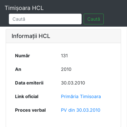
Timișoara HCL
Caută
Informații HCL
Număr
131
An
2010
Data emiterii
30.03.2010
Link oficial
Primăria Timisoara
Proces verbal
PV din 30.03.2010