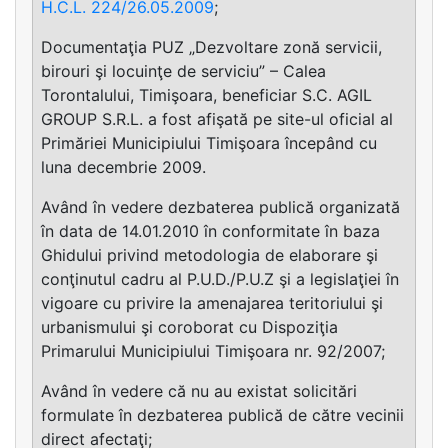
H.C.L. 224/26.05.2009
;
Documentaţia PUZ „Dezvoltare zonă servicii,
birouri şi locuinţe de serviciu” – Calea
Torontalului, Timişoara, beneficiar S.C. AGIL
GROUP S.R.L. a fost afişată pe site-ul oficial al
Primăriei Municipiului Timişoara începând cu
luna decembrie 2009.
Având în vedere dezbaterea publică organizată
în data de 14.01.2010 în conformitate în baza
Ghidului privind metodologia de elaborare şi
conţinutul cadru al P.U.D./P.U.Z şi a legislaţiei în
vigoare cu privire la amenajarea teritoriului şi
urbanismului şi coroborat cu Dispoziţia
Primarului Municipiului Timişoara nr. 92/2007;
Având în vedere că nu au existat solicitări
formulate în dezbaterea publică de către vecinii
direct afectaţi;