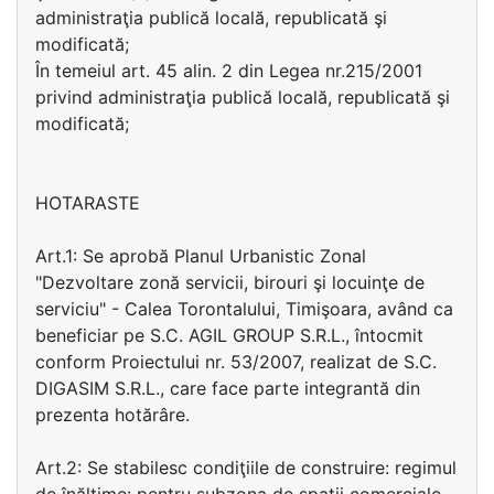
administraţia publică locală, republicată şi
modificată;
În temeiul art. 45 alin. 2 din Legea nr.215/2001
privind administraţia publică locală, republicată şi
modificată;
HOTARASTE
Art.1: Se aprobă Planul Urbanistic Zonal
"Dezvoltare zonă servicii, birouri şi locuinţe de
serviciu" - Calea Torontalului, Timişoara, având ca
beneficiar pe S.C. AGIL GROUP S.R.L., întocmit
conform Proiectului nr. 53/2007, realizat de S.C.
DIGASIM S.R.L., care face parte integrantă din
prezenta hotărâre.
Art.2: Se stabilesc condiţiile de construire: regimul