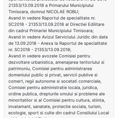
21353/13.09.2018 a Primarului Municipiului
Timisoara, domnul NICOLAE ROBU;
Avand in vedere Raportul de specialitate nr.
SC2018 - 21353/13.09.2018 al Directiei Edilitare
din cadrul Primariei Municipiului Timisoara;
Avand in vedere Avizul Serviciului Juridic din data
de 13.09.2018 - Anexa la Raportul de specialitate
nr. SC2018 - 21353/13.09.2018;
Avand in vedere avozele Comisiei pentru
dezvoltare urbanistica, amenajarea teritoriului si
patrimoniu, Comisiei pentru administrarea
domeniului public si privat, servicii publive si
comert, regii autonome si socetati comerciale,
Comisiei pentru administratie locala, juridica,
ordine publica, drepturile omului si probleme ale
minoritatilor si al Comisiei pentru cultura, stiinta,
invatamant, sanatate, protectie sociala, turism,
ecologie, sport si culte din cadrul Consiliului Local