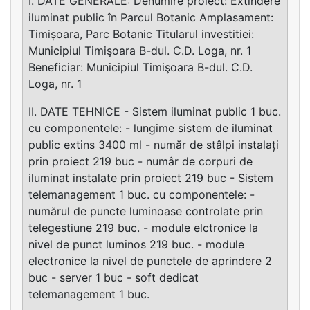
I. DATE GENERALE: Denumire proiect: Extindere
iluminat public în Parcul Botanic Amplasament:
Timișoara, Parc Botanic Titularul investitiei:
Municipiul Timişoara B-dul. C.D. Loga, nr. 1
Beneficiar: Municipiul Timişoara B-dul. C.D.
Loga, nr. 1
II. DATE TEHNICE - Sistem iluminat public 1 buc.
cu componentele: - lungime sistem de iluminat
public extins 3400 ml - număr de stâlpi instalați
prin proiect 219 buc - numâr de corpuri de
iluminat instalate prin proiect 219 buc - Sistem
telemanagement 1 buc. cu componentele: -
numărul de puncte luminoase controlate prin
telegestiune 219 buc. - module elctronice la
nivel de punct luminos 219 buc. - module
electronice la nivel de punctele de aprindere 2
buc - server 1 buc - soft dedicat
telemanagement 1 buc.