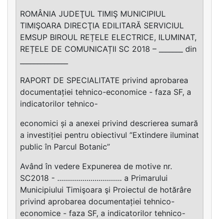
ROMÂNIA JUDEŢUL TIMIŞ MUNICIPIUL
TIMIŞOARA DIRECŢIA EDILITARĂ SERVICIUL
EMSUP BIROUL REȚELE ELECTRICE, ILUMINAT,
REȚELE DE COMUNICAȚII SC 2018 – _______ din
______________
RAPORT DE SPECIALITATE privind aprobarea
documentației tehnico-economice - faza SF, a
indicatorilor tehnico-
economici și a anexei privind descrierea sumară
a investiției pentru obiectivul ”Extindere iluminat
public în Parcul Botanic”
Având în vedere Expunerea de motive nr.
SC2018 - ................................. a Primarului
Municipiului Timişoara şi Proiectul de hotărâre
privind aprobarea documentației tehnico-
economice - faza SF, a indicatorilor tehnico-