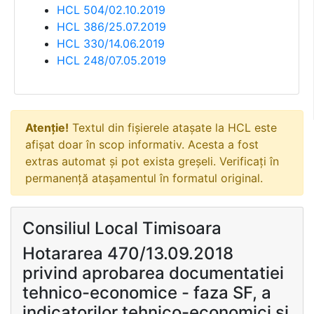
HCL 504/02.10.2019
HCL 386/25.07.2019
HCL 330/14.06.2019
HCL 248/07.05.2019
Atenție!
Textul din fișierele atașate la HCL este
afișat doar în scop informativ. Acesta a fost
extras automat și pot exista greșeli. Verificați în
permanență atașamentul în formatul original.
Consiliul Local Timisoara
Hotararea 470/13.09.2018
privind aprobarea documentatiei
tehnico-economice - faza SF, a
indicatorilor tehnico-economici si