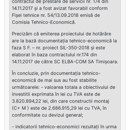
contractul de prestare de servicii nr. 174 din
14.11.2017 și a fost avizat favorabil conform
Fișei tehnice nr. 54/13.09.2018 emisă de
Comisia Tehnico-Economică.
Precizăm că emiterea proiectului de hotărâre
are la bază documentația tehnico-economică la
faza S F. – nr. proiect SIL-350-2018 și este
elaborat în baza contractului nr.174 din
14.11.2017 de către SC ELBA-COM SA Timișoara.
În concluzie, prin documentația tehnico-
economică de mai sus au fost stabilite
următoarele: - valoarea totala a obiectivului de
investitii exprimata în lei cu TVA este de
3.820.894,22 lei, din care constructii montaj
(C+ M ) este de 2.686.915,29 lei cu TVA, în
conformitate cu devizul general;
- indicatorii tehnico-economici rezultați în urma