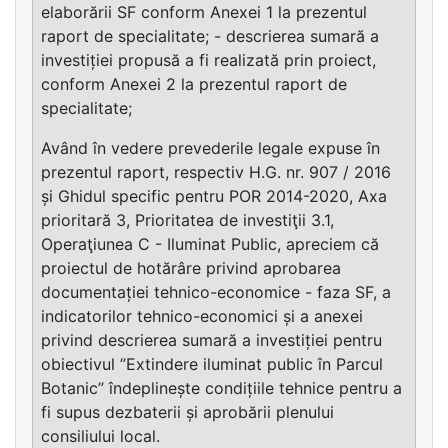
elaborării SF conform Anexei 1 la prezentul
raport de specialitate; - descrierea sumară a
investiției propusă a fi realizată prin proiect,
conform Anexei 2 la prezentul raport de
specialitate;
Având în vedere prevederile legale expuse în
prezentul raport, respectiv H.G. nr. 907 / 2016
și Ghidul specific pentru POR 2014-2020, Axa
prioritară 3, Prioritatea de investiţii 3.1,
Operaţiunea C - Iluminat Public, apreciem că
proiectul de hotărâre privind aprobarea
documentației tehnico-economice - faza SF, a
indicatorilor tehnico-economici și a anexei
privind descrierea sumară a investiției pentru
obiectivul ”Extindere iluminat public în Parcul
Botanic” îndeplinește condițiile tehnice pentru a
fi supus dezbaterii și aprobării plenului
consiliului local.