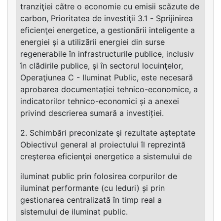
tranziţiei cãtre o economie cu emisii scãzute de
carbon, Prioritatea de investiţii 3.1 - Sprijinirea
eficienţei energetice, a gestionãrii inteligente a
energiei şi a utilizãrii energiei din surse
regenerabile în infrastructurile publice, inclusiv
în clãdirile publice, şi în sectorul locuinţelor,
Operaţiunea C - Iluminat Public, este necesară
aprobarea documentației tehnico-economice, a
indicatorilor tehnico-economici și a anexei
privind descrierea sumară a investiției.
2. Schimbări preconizate şi rezultate aşteptate
Obiectivul general al proiectului îl reprezintă
creşterea eficienţei energetice a sistemului de
iluminat public prin folosirea corpurilor de
iluminat performante (cu leduri) și prin
gestionarea centralizată în timp real a
sistemului de iluminat public.