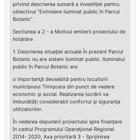
privind descrierea sumară a investiției pentru
obiectivul ”Extindere iluminat public în Parcul
Botanic”
Sectiunea a 2 - a Motivul emiterii proiectului de
hotărâre
1. Descrierea situaţiei actuale În prezent Parcul
Botanic nu are sistem iluminat public. Iluminatul
public în Parcul Botanic are
o importanţă deosebită pentru locuitorii
municipiului Timişoara din punct de vedere
economic şi social. Realizarea lucrării va
îmbunătăţi considerabil confortul şi siguranţa
utilizatorilor.
În vederea depunerii proiectului spre finanțare
în cadrul Programului Operaţional Regional
2014- 2020, Axa prioritară 3 - Sprijinirea