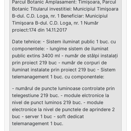
Parcul Botanic Amplasament: Timișoara, Parcul
Botanic Titularul investitiei: Municipiul Timişoara
B-dul. C.D. Loga, nr. 1 Beneficiar: Municipiul
Timişoara B-dul. C.D. Loga, nr. 1 Număr
proiect:174 din 14.11.2017
Date tehnice: - Sistem iluminat public 1 buc. cu
componentele: - lungime sistem de iluminat
public extins 3400 ml - număr de stâlpi instalați
prin proiect 219 buc - numâr de corpuri de
iluminat instalate prin proiect 219 buc - Sistem
telemanagement 1 buc. cu componentele:
- numărul de puncte luminoase controlate prin
telegestiune 219 buc. - module elctronice la
nivel de punct luminos 219 buc. - module
electronice la nivel de punctele de aprindere 2
buc - server 1 buc - soft dedicat
telemanagement 1 buc.