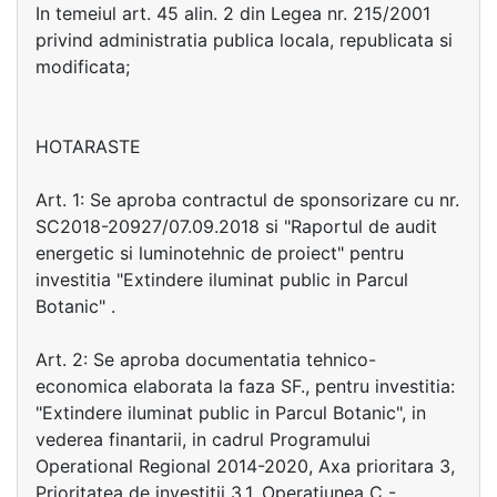
In temeiul art. 45 alin. 2 din Legea nr. 215/2001
privind administratia publica locala, republicata si
modificata;
HOTARASTE
Art. 1: Se aproba contractul de sponsorizare cu nr.
SC2018-20927/07.09.2018 si "Raportul de audit
energetic si luminotehnic de proiect" pentru
investitia "Extindere iluminat public in Parcul
Botanic" .
Art. 2: Se aproba documentatia tehnico-
economica elaborata la faza SF., pentru investitia:
"Extindere iluminat public in Parcul Botanic", in
vederea finantarii, in cadrul Programului
Operational Regional 2014-2020, Axa prioritara 3,
Prioritatea de investitii 3.1, Operatiunea C -