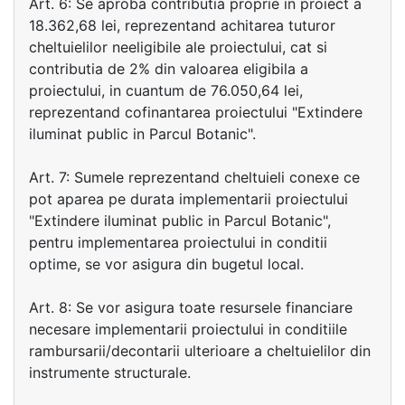
Art. 6: Se aproba contributia proprie in proiect a
18.362,68 lei, reprezentand achitarea tuturor
cheltuielilor neeligibile ale proiectului, cat si
contributia de 2% din valoarea eligibila a
proiectului, in cuantum de 76.050,64 lei,
reprezentand cofinantarea proiectului "Extindere
iluminat public in Parcul Botanic".
Art. 7: Sumele reprezentand cheltuieli conexe ce
pot aparea pe durata implementarii proiectului
"Extindere iluminat public in Parcul Botanic",
pentru implementarea proiectului in conditii
optime, se vor asigura din bugetul local.
Art. 8: Se vor asigura toate resursele financiare
necesare implementarii proiectului in conditiile
rambursarii/decontarii ulterioare a cheltuielilor din
instrumente structurale.