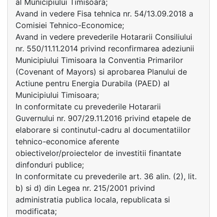
al Municipiului Timisoara;
Avand in vedere Fisa tehnica nr. 54/13.09.2018 a
Comisiei Tehnico-Economice;
Avand in vedere prevederile Hotararii Consiliului
nr. 550/11.11.2014 privind reconfirmarea adeziunii
Municipiului Timisoara la Conventia Primarilor
(Covenant of Mayors) si aprobarea Planului de
Actiune pentru Energia Durabila (PAED) al
Municipiului Timisoara;
In conformitate cu prevederile Hotararii
Guvernului nr. 907/29.11.2016 privind etapele de
elaborare si continutul-cadru al documentatiilor
tehnico-economice aferente
obiectivelor/proiectelor de investitii finantate
dinfonduri publice;
In conformitate cu prevederile art. 36 alin. (2), lit.
b) si d) din Legea nr. 215/2001 privind
administratia publica locala, republicata si
modificata;