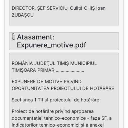
DIRECTOR, ȘEF SERVICIU, Culiță CHIȘ Ioan
ZUBAȘCU
Atasament:
Expunere_motive.pdf
ROMÂNIA JUDEŢUL TIMIŞ MUNICIPIUL
TIMIŞOARA PRIMAR …………………..
EXPUNERE DE MOTIVE PRIVIND
OPORTUNITATEA PROIECTULUI DE HOTĂRÂRE
Sectiunea 1 Titlul proiectului de hotărâre
Proiect de hotărâre privind aprobarea
documentației tehnico-economice - faza SF, a
indicatorilor tehnico-economici și a anexei