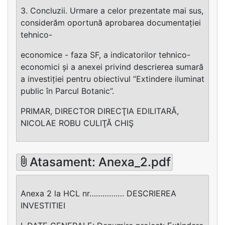
3. Concluzii. Urmare a celor prezentate mai sus,
considerăm oportună aprobarea documentației
tehnico-
economice - faza SF, a indicatorilor tehnico-
economici și a anexei privind descrierea sumară
a investiției pentru obiectivul ”Extindere iluminat
public în Parcul Botanic”.
PRIMAR, DIRECTOR DIRECŢIA EDILITARĂ,
NICOLAE ROBU CULIŢĂ CHIŞ
Atasament: Anexa_2.pdf
Anexa 2 la HCL nr……………. DESCRIEREA
INVESTITIEI