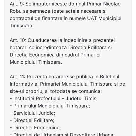
Art. 9: Se imputerniceste domnul Primar Nicolae
Robu sa semneze toate actele necesare si
contractul de finantare in numele UAT Municipiul
Timisoara.
Art. 10: Cu aducerea la indeplinire a prezentei
hotarari se incredinteaza Directia Edilitara si
Directia Economica din cadrul Primariei
Municipiului Timisoara.
Art. 11: Prezenta hotarare se publica in Buletinul
Informativ al Primariei Municipiului Timisoara si pe
site-ul propriu, si totodata se comunica:
- Institutiei Prefectului - Judetul Timis;
- Primarului Municipiului Timisoara;
- Serviciului Juridic;
- Directiei Edilitare;
- Directiei Economice;
- Directiei de Urbanism si Dezvoltare Urbana;