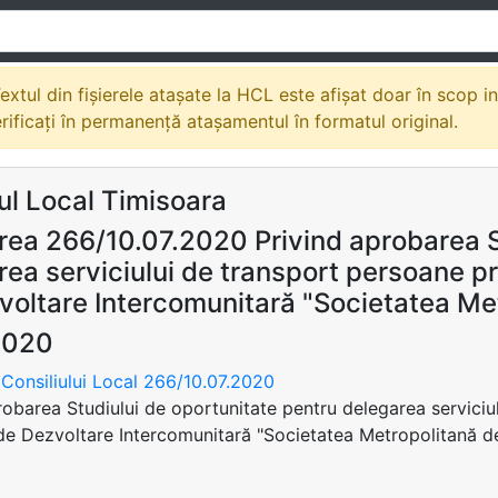
extul din fișierele atașate la HCL este afișat doar în scop i
erificați în permanență atașamentul în formatul original.
ul Local Timisoara
rea 266/10.07.2020 Privind aprobarea S
ea serviciului de transport persoane pr
voltare Intercomunitară "Societatea Me
2020
Consiliului Local 266/10.07.2020
robarea Studiului de oportunitate pentru delegarea serviciu
de Dezvoltare Intercomunitară "Societatea Metropolitană d