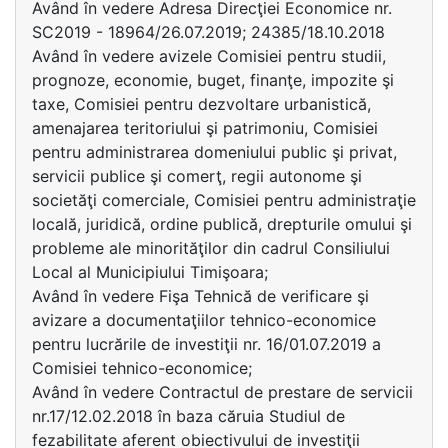
Având în vedere Adresa Direcţiei Economice nr.
SC2019 - 18964/26.07.2019; 24385/18.10.2018
Având în vedere avizele Comisiei pentru studii,
prognoze, economie, buget, finanţe, impozite şi
taxe, Comisiei pentru dezvoltare urbanistică,
amenajarea teritoriului şi patrimoniu, Comisiei
pentru administrarea domeniului public şi privat,
servicii publice şi comerţ, regii autonome şi
societăţi comerciale, Comisiei pentru administraţie
locală, juridică, ordine publică, drepturile omului şi
probleme ale minorităţilor din cadrul Consiliului
Local al Municipiului Timişoara;
Având în vedere Fişa Tehnică de verificare şi
avizare a documentaţiilor tehnico-economice
pentru lucrările de investiţii nr. 16/01.07.2019 a
Comisiei tehnico-economice;
Având în vedere Contractul de prestare de servicii
nr.17/12.02.2018 în baza căruia Studiul de
fezabilitate aferent obiectivului de investiţii