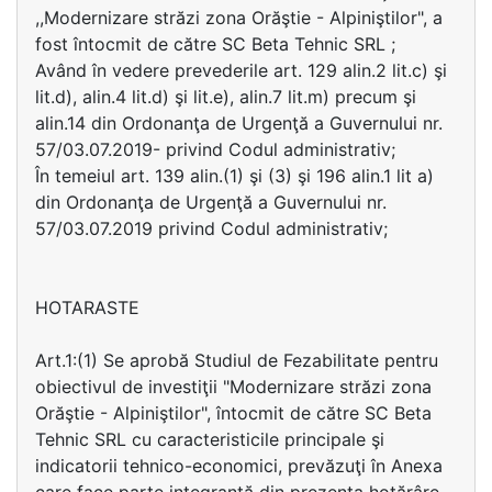
,,Modernizare străzi zona Orăştie - Alpiniştilor", a
fost întocmit de către SC Beta Tehnic SRL ;
Având în vedere prevederile art. 129 alin.2 lit.c) şi
lit.d), alin.4 lit.d) şi lit.e), alin.7 lit.m) precum şi
alin.14 din Ordonanţa de Urgenţă a Guvernului nr.
57/03.07.2019- privind Codul administrativ;
În temeiul art. 139 alin.(1) şi (3) şi 196 alin.1 lit a)
din Ordonanţa de Urgenţă a Guvernului nr.
57/03.07.2019 privind Codul administrativ;
HOTARASTE
Art.1:(1) Se aprobă Studiul de Fezabilitate pentru
obiectivul de investiţii "Modernizare străzi zona
Orăştie - Alpiniştilor", întocmit de către SC Beta
Tehnic SRL cu caracteristicile principale şi
indicatorii tehnico-economici, prevăzuţi în Anexa