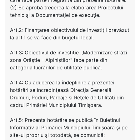
care face parte integrantă din prezenta hotărâre.
(2) Se aprobă trecerea la elaborarea Proiectului
tehnic şi a Documentaţiei de execuţie.
Art.2: Finanţarea obiectivului de investiţii prevăzut
la art.1 se va face din bugetul local.
Art.3: Obiectivul de investiţie ,,Modernizare străzi
zona Orăştie - Alpiniştilor" face parte din
categoria lucrărilor de utilitate publică.
Art.4: Cu aducerea la îndeplinire a prezentei
hotărâri se încredinţează Direcţia Generală
Drumuri, Poduri, Parcaje şi Reţele de Utilităţi din
cadrul Primăriei Municipiului Timişoara.
Art.5: Prezenta hotărâre se publică în Buletinul
Informativ al Primăriei Muncipiului Timişoara şi pe
site-ul propriu şi totodată, se comunică: