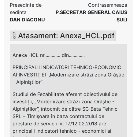
Presedinte de
Contrasemneaza
sedinta
P.SECRETAR GENERAL CAIUS
DAN DIACONU
ŞULI
Atasament: Anexa_HCL.pdf
Anexa HCL nr............. din.............
PRINCIPALII INDICATORI TEHNICO-ECONOMICI
AI INVESTIŢIEI ,,Modernizare străzi zona Orăştie
- Alpiniştilor”
Studiul de Fezabilitate aferent obiectivului de
investiții, „Modernizare străzi zona Orăştie -
Alpiniştilor”, întocmit de către SC Beta Tehnic
SRL – Timişoara în baza contractului de
prestare de servicii nr. 17/12.02.2018 are
principalii indicatori tehnico - economici ai