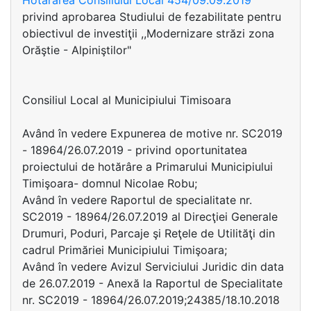
Hotararea Consiliului Local 454/09.09.2019
privind aprobarea Studiului de fezabilitate pentru
obiectivul de investiţii ,,Modernizare străzi zona
Orăştie - Alpiniştilor"
Consiliul Local al Municipiului Timisoara
Având în vedere Expunerea de motive nr. SC2019
- 18964/26.07.2019 - privind oportunitatea
proiectului de hotărâre a Primarului Municipiului
Timişoara- domnul Nicolae Robu;
Având în vedere Raportul de specialitate nr.
SC2019 - 18964/26.07.2019 al Direcţiei Generale
Drumuri, Poduri, Parcaje şi Reţele de Utilităţi din
cadrul Primăriei Municipiului Timişoara;
Având în vedere Avizul Serviciului Juridic din data
de 26.07.2019 - Anexă la Raportul de Specialitate
nr. SC2019 - 18964/26.07.2019;24385/18.10.2018