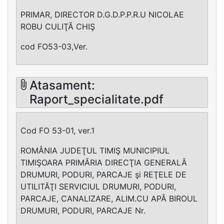
PRIMAR, DIRECTOR D.G.D.P.P.R.U NICOLAE
ROBU CULIŢĂ CHIŞ
cod FO53-03,Ver.
Atasament:
Raport_specialitate.pdf
Cod FO 53-01, ver.1
ROMÂNIA JUDEŢUL TIMIŞ MUNICIPIUL
TIMIŞOARA PRIMĂRIA DIRECŢIA GENERALĂ
DRUMURI, PODURI, PARCAJE şi REŢELE DE
UTILITĂŢI SERVICIUL DRUMURI, PODURI,
PARCAJE, CANALIZARE, ALIM.CU APĂ BIROUL
DRUMURI, PODURI, PARCAJE Nr.
_____________________