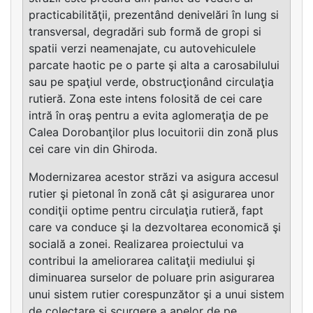
practicabilităţii, prezentând denivelări în lung si
transversal, degradări sub formă de gropi si
spatii verzi neamenajate, cu autovehiculele
parcate haotic pe o parte şi alta a carosabilului
sau pe spaţiul verde, obstrucţionând circulaţia
rutieră. Zona este intens folosită de cei care
intră în oraş pentru a evita aglomeraţia de pe
Calea Dorobanţilor plus locuitorii din zonă plus
cei care vin din Ghiroda.
Modernizarea acestor străzi va asigura accesul
rutier şi pietonal în zonă cât şi asigurarea unor
condiţii optime pentru circulaţia rutieră, fapt
care va conduce şi la dezvoltarea economică şi
socială a zonei. Realizarea proiectului va
contribui la ameliorarea calitaţii mediului şi
diminuarea surselor de poluare prin asigurarea
unui sistem rutier corespunzător şi a unui sistem
de colectare şi scurgere a apelor de pe