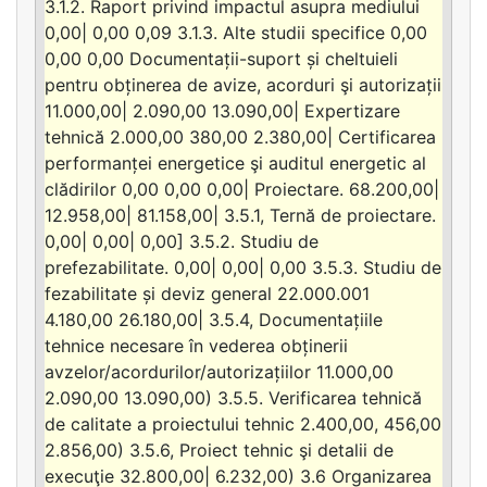
3.1.2. Raport privind impactul asupra mediului
0,00| 0,00 0,09 3.1.3. Alte studii specifice 0,00
0,00 0,00 Documentații-suport și cheltuieli
pentru obținerea de avize, acorduri şi autorizații
11.000,00| 2.090,00 13.090,00| Expertizare
tehnică 2.000,00 380,00 2.380,00| Certificarea
performanței energetice şi auditul energetic al
clădirilor 0,00 0,00 0,00| Proiectare. 68.200,00|
12.958,00| 81.158,00| 3.5.1, Ternă de proiectare.
0,00| 0,00| 0,00] 3.5.2. Studiu de
prefezabilitate. 0,00| 0,00| 0,00 3.5.3. Studiu de
fezabilitate și deviz general 22.000.001
4.180,00 26.180,00| 3.5.4, Documentațiile
tehnice necesare în vederea obținerii
avzelor/acordurilor/autorizațiilor 11.000,00
2.090,00 13.090,00) 3.5.5. Verificarea tehnică
de calitate a proiectului tehnic 2.400,00, 456,00
2.856,00) 3.5.6, Proiect tehnic şi detalii de
execuţie 32.800,00| 6.232,00) 3.6 Organizarea