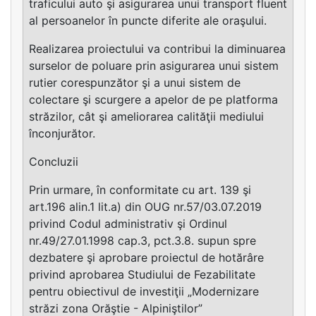
traficului auto şi asigurarea unui transport fluent
al persoanelor în puncte diferite ale oraşului.
Realizarea proiectului va contribui la diminuarea
surselor de poluare prin asigurarea unui sistem
rutier corespunzător şi a unui sistem de
colectare şi scurgere a apelor de pe platforma
străzilor, cât şi ameliorarea calităţii mediului
înconjurător.
Concluzii
Prin urmare, în conformitate cu art. 139 şi
art.196 alin.1 lit.a) din OUG nr.57/03.07.2019
privind Codul administrativ şi Ordinul
nr.49/27.01.1998 cap.3, pct.3.8. supun spre
dezbatere şi aprobare proiectul de hotărâre
privind aprobarea Studiului de Fezabilitate
pentru obiectivul de investiţii „Modernizare
străzi zona Orăştie - Alpiniştilor”