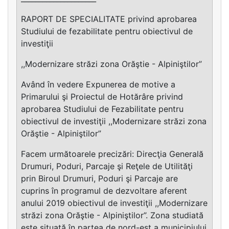
RAPORT DE SPECIALITATE privind aprobarea
Studiului de fezabilitate pentru obiectivul de
investiţii
,,Modernizare străzi zona Orăştie - Alpiniştilor”
Având în vedere Expunerea de motive a
Primarului şi Proiectul de Hotărâre privind
aprobarea Studiului de Fezabilitate pentru
obiectivul de investiţii ,,Modernizare străzi zona
Orăştie - Alpiniştilor”
Facem următoarele precizări: Direcţia Generală
Drumuri, Poduri, Parcaje şi Reţele de Utilităţi
prin Biroul Drumuri, Poduri şi Parcaje are
cuprins în programul de dezvoltare aferent
anului 2019 obiectivul de investiţii ,,Modernizare
străzi zona Orăştie - Alpiniştilor”. Zona studiată
este situată în partea de nord-est a municipiului