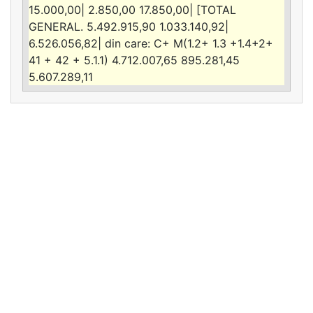
15.000,00| 2.850,00 17.850,00| [TOTAL
GENERAL. 5.492.915,90 1.033.140,92|
6.526.056,82| din care: C+ M(1.2+ 1.3 +1.4+2+
41 + 42 + 5.1.1) 4.712.007,65 895.281,45
5.607.289,11