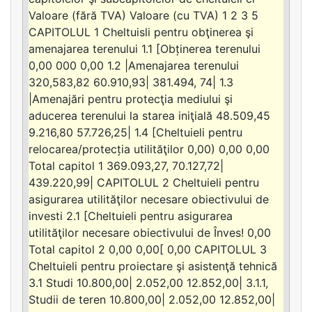
Valoare (fără TVA) Valoare (cu TVA) 1 2 3 5
CAPITOLUL 1 Cheltuisli pentru obţinerea şi
amenajarea terenului 1.1 [Obținerea terenului
0,00 000 0,00 1.2 |Amenajarea terenului
320,583,82 60.910,93| 381.494, 74| 1.3
|Amenajări pentru protecţia mediului şi
aducerea terenului la starea iniţială 48.509,45
9.216,80 57.726,25| 1.4 [Cheltuieli pentru
relocarea/protecția utilităţilor 0,00) 0,00 0,00
Total capitol 1 369.093,27, 70.127,72|
439.220,99| CAPITOLUL 2 Cheltuieli pentru
asigurarea utilităţilor necesare obiectivului de
investi 2.1 [Cheltuieli pentru asigurarea
utilităţilor necesare obiectivului de Înves! 0,00
Total capitol 2 0,00 0,00[ 0,00 CAPITOLUL 3
Cheltuieli pentru proiectare şi asistenţă tehnică
3.1 Studi 10.800,00| 2.052,00 12.852,00| 3.1.1,
Studii de teren 10.800,00| 2.052,00 12.852,00|