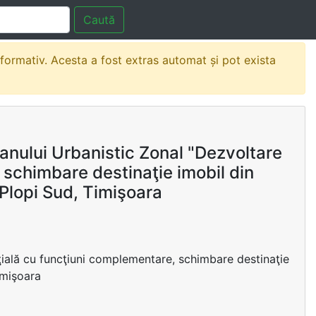
Caută
nformativ. Acesta a fost extras automat și pot exista
anului Urbanistic Zonal "Dezvoltare
 schimbare destinaţie imobil din
Plopi Sud, Timişoara
ţială cu funcţiuni complementare, schimbare destinaţie
imişoara