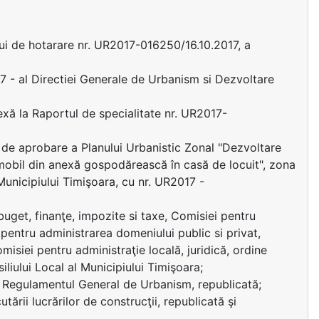
ui de hotarare nr. UR2017-016250/16.10.2017, a
 - al Directiei Generale de Urbanism si Dezvoltare
exă la Raportul de specialitate nr. UR2017-
 de aprobare a Planului Urbanistic Zonal "Dezvoltare
mobil din anexă gospodărească în casă de locuit", zona
 Municipiului Timişoara, cu nr. UR2017 -
uget, finanţe, impozite si taxe, Comisiei pentru
 pentru administrarea domeniului public si privat,
misiei pentru administraţie locală, juridică, ordine
iliului Local al Municipiului Timişoara;
d Regulamentul General de Urbanism, republicată;
ării lucrărilor de construcţii, republicată şi