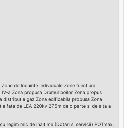
Zone de locuinte individuale Zone functiuni
 a IV-a Zona propusa Drumul boilor Zona propus
distributie gaz Zona edificabila propusa Zona
ctie fata de LEA 220kv 27,5m de o parte si de alta a
 regim mic de inaltime (Dotari si servicii) POTmax.