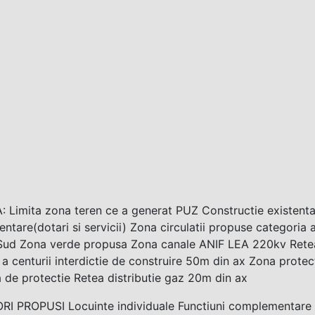
Limita zona teren ce a generat PUZ Constructie existenta 
tare(dotari si servicii) Zona circulatii propuse categoria
Sud Zona verde propusa Zona canale ANIF LEA 220kv Retea 
 a centurii interdictie de construire 50m din ax Zona prote
de protectie Retea distributie gaz 20m din ax
I PROPUSI Locuinte individuale Functiuni complementare cu