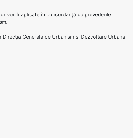
ilor vor fi aplicate în concordanţă cu prevederile
ism.
ază Direcţia Generala de Urbanism si Dezvoltare Urbana