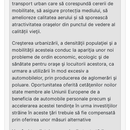
transport urban care să corespundă cererii de
mobilitate, să asigure protecția mediului, să
amelioreze calitatea aerului și să sporească
atractivitatea oraşelor din punctul de vedere al
calității vieţii.
Creşterea urbanizării, a densităţii populaţiei şi a
mobilităţii acesteia conduc la apariţia unor noi
probleme de ordin economic, ecologic şi de
sănătate pentru oraşe şi locuitorii acestora, ca
urmare a utilizării în mod excesiv a
automobilelor, prin producerea de aglomerări şi
poluare. Oportunitatea oferită cetăţenilor noilor
state membre ale Uniunii Europene de a
beneficia de automobile personale precum şi
accelerarea acestei tendinţe în urma investiţiilor
străine în aceste ţări trebuie să fie compensată
prin oferirea unor măsuri alternative