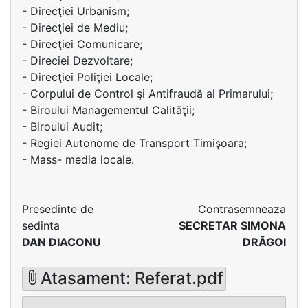
- Direcţiei Urbanism;
- Direcţiei de Mediu;
- Direcţiei Comunicare;
- Direciei Dezvoltare;
- Direcţiei Poliţiei Locale;
- Corpului de Control şi Antifraudă al Primarului;
- Biroului Managementul Calităţii;
- Biroului Audit;
- Regiei Autonome de Transport Timişoara;
- Mass- media locale.
Presedinte de
Contrasemneaza
sedinta
SECRETAR SIMONA
DAN DIACONU
DRĂGOI
Atasament: Referat.pdf