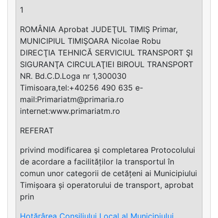
1
ROMÂNIA Aprobat JUDEŢUL TIMIŞ Primar,
MUNICIPIUL TIMIŞOARA Nicolae Robu
DIRECŢIA TEHNICĂ SERVICIUL TRANSPORT ŞI
SIGURANŢA CIRCULAŢIEI BIROUL TRANSPORT
NR. Bd.C.D.Loga nr 1,300030
Timisoara,tel:+40256 490 635 e-
mail:
Primariatm@primaria.ro
internet:www.primariatm.ro
REFERAT
privind modificarea şi completarea Protocolului
de acordare a facilităților la transportul în
comun unor categorii de cetățeni ai Municipiului
Timișoara și operatorului de transport, aprobat
prin
Hotărârea Consiliului Local al Municipiului