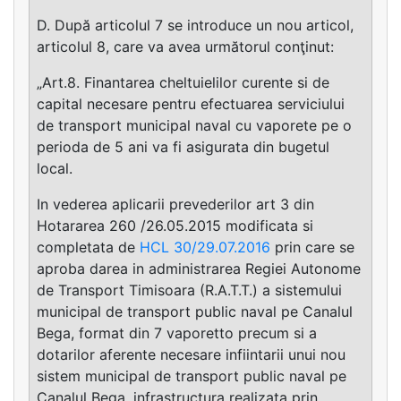
D. După articolul 7 se introduce un nou articol,
articolul 8, care va avea următorul conţinut:
„Art.8. Finantarea cheltuielilor curente si de
capital necesare pentru efectuarea serviciului
de transport municipal naval cu vaporete pe o
perioda de 5 ani va fi asigurata din bugetul
local.
In vederea aplicarii prevederilor art 3 din
Hotararea 260 /26.05.2015 modificata si
completata de
HCL 30/29.07.2016
prin care se
aproba darea in administrarea Regiei Autonome
de Transport Timisoara (R.A.T.T.) a sistemului
municipal de transport public naval pe Canalul
Bega, format din 7 vaporetto precum si a
dotarilor aferente necesare infiintarii unui nou
sistem municipal de transport public naval pe
Canalul Bega, infrastructura realizata prin