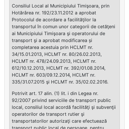
Consiliul Local al Municipiului Timişoara, prin
Hotărârea nr. 192/23.11.2012 a aprobat
Protocolul de acordare a facilităţilor la
transportul în comun unor categorii de cetăţeni
ai Municipiului Timişoara şi operatorului de
transport şi a aprobat modificarea și
completarea acestuia prin HCLMT nr.
34/15.01.2013, HCLMT nr. 80/26.02.2013,
HCLMT nr. 478/24.09.2013, HCLMT nr.
612/10.12.2013, HCLMT nr. 392/01.08.2014,
HCLMT nr. 603/09.12.2014, HCLMT nr.
335/31.07.2015 şi HCLMT nr. 35/02.02.2016.
Potrivit art. 17 alin. (1) lit. i din Legea nr.
92/2007 privind serviciile de transport public
local, consiliul local acordă facilităţi şi subvenţii
operatorilor de transport rutier şi
transportatorilor autorizaţi care efectuează
transport public local de persoane, pentru