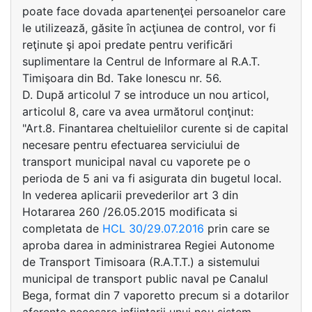
poate face dovada apartenenţei persoanelor care
le utilizează, găsite în acţiunea de control, vor fi
reţinute şi apoi predate pentru verificări
suplimentare la Centrul de Informare al R.A.T.
Timişoara din Bd. Take Ionescu nr. 56.
D. După articolul 7 se introduce un nou articol,
articolul 8, care va avea următorul conţinut:
"Art.8. Finantarea cheltuielilor curente si de capital
necesare pentru efectuarea serviciului de
transport municipal naval cu vaporete pe o
perioda de 5 ani va fi asigurata din bugetul local.
In vederea aplicarii prevederilor art 3 din
Hotararea 260 /26.05.2015 modificata si
completata de
HCL 30/29.07.2016
prin care se
aproba darea in administrarea Regiei Autonome
de Transport Timisoara (R.A.T.T.) a sistemului
municipal de transport public naval pe Canalul
Bega, format din 7 vaporetto precum si a dotarilor