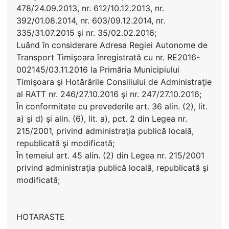
478/24.09.2013, nr. 612/10.12.2013, nr.
392/01.08.2014, nr. 603/09.12.2014, nr.
335/31.07.2015 şi nr. 35/02.02.2016;
Luând în considerare Adresa Regiei Autonome de
Transport Timişoara înregistrată cu nr. RE2016-
002145/03.11.2016 la Primăria Municipiului
Timişoara şi Hotărârile Consiliului de Administraţie
al RATT nr. 246/27.10.2016 şi nr. 247/27.10.2016;
În conformitate cu prevederile art. 36 alin. (2), lit.
a) şi d) şi alin. (6), lit. a), pct. 2 din Legea nr.
215/2001, privind administraţia publică locală,
republicată şi modificată;
În temeiul art. 45 alin. (2) din Legea nr. 215/2001
privind administraţia publică locală, republicată şi
modificată;
HOTARASTE