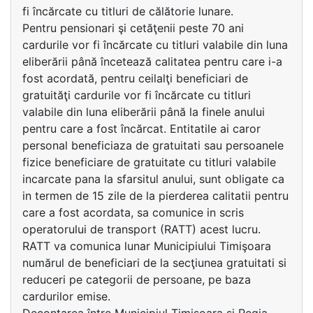
fi încărcate cu titluri de călătorie lunare.
Pentru pensionari şi cetăţenii peste 70 ani
cardurile vor fi încărcate cu titluri valabile din luna
eliberării până încetează calitatea pentru care i-a
fost acordată, pentru ceilalţi beneficiari de
gratuităţi cardurile vor fi încărcate cu titluri
valabile din luna eliberării până la finele anului
pentru care a fost încărcat. Entitatile ai caror
personal beneficiaza de gratuitati sau persoanele
fizice beneficiare de gratuitate cu titluri valabile
incarcate pana la sfarsitul anului, sunt obligate ca
in termen de 15 zile de la pierderea calitatii pentru
care a fost acordata, sa comunice in scris
operatorului de transport (RATT) acest lucru.
RATT va comunica lunar Municipiului Timişoara
numărul de beneficiari de la secţiunea gratuitati si
reduceri pe categorii de persoane, pe baza
cardurilor emise.