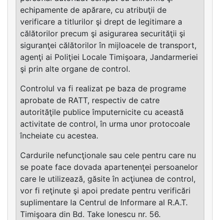
echipamente de apărare, cu atribuţii de
verificare a titlurilor şi drept de legitimare a
călătorilor precum şi asigurarea securităţii şi
siguranţei călătorilor în mijloacele de transport,
agenţi ai Poliţiei Locale Timişoara, Jandarmeriei
şi prin alte organe de control.
Controlul va fi realizat pe baza de programe
aprobate de RATT, respectiv de catre
autorităţile publice împuternicite cu această
activitate de control, în urma unor protocoale
încheiate cu acestea.
Cardurile nefuncţionale sau cele pentru care nu
se poate face dovada apartenenţei persoanelor
care le utilizează, găsite în acţiunea de control,
vor fi reţinute şi apoi predate pentru verificări
suplimentare la Centrul de Informare al R.A.T.
Timişoara din Bd. Take Ionescu nr. 56.