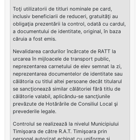
Toţi utilizatorii de titluri nominale pe card,
inclusiv beneficiarii de reduceri, gratuităţi au
obligaţia prezentării la control, odată cu cardul,
a documentului de identitate, original, în baza
căruia a fost emis.
Nevalidarea cardurilor încărcate de RATT la
urcarea în mijloacele de transport public,
neprezentarea carnetului de elev semnat la zi,
neprezentarea documentelor de identitate sau
călătoria cu titlul altei persoane decât titularul
se sancţionează similar călătoriei fără titlu de
călătorie valabil, aplicându-se sancţiunile
prevăzute de Hotărârile de Consiliul Local şi
prevederile legale.
Controlul se realizează la nivelul Municipiului
Timişoara de către R.A.T. Timişoara prin
personal autorizat echipat cu uniforme şi