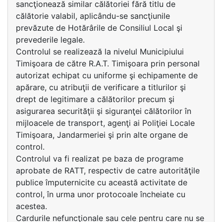
sancţionează similar călătoriei fără titlu de
călătorie valabil, aplicându-se sancţiunile
prevăzute de Hotărârile de Consiliul Local şi
prevederile legale.
Controlul se realizează la nivelul Municipiului
Timişoara de către R.A.T. Timişoara prin personal
autorizat echipat cu uniforme şi echipamente de
apărare, cu atribuţii de verificare a titlurilor şi
drept de legitimare a călătorilor precum şi
asigurarea securităţii şi siguranţei călătorilor în
mijloacele de transport, agenţi ai Poliţiei Locale
Timişoara, Jandarmeriei şi prin alte organe de
control.
Controlul va fi realizat pe baza de programe
aprobate de RATT, respectiv de catre autorităţile
publice împuternicite cu această activitate de
control, în urma unor protocoale încheiate cu
acestea.
Cardurile nefuncţionale sau cele pentru care nu se