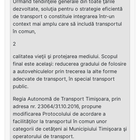
Urmând tendinţele generale din toate ţările
dezvoltate, soluţia pentru o strategie eficientă
de transport o constituie integrarea într-un
context mai amplu care să includă transportul
în comun,
2
calitatea vieţii şi protejarea mediului. Scopul
final este acelaşi: reducerea gradului de folosire
a autovehiculelor prin trecerea la alte forme
adecvate de transport, în special transport
public.
Regia Autonomă de Transport Timişoara, prin
adresa nr. 23064/31.10.2016, propune
modificarea Protocolului de acordare a
facilităţilor la transportul în comun unor
categorii de cetăţeni ai Municipiului Timişoara şi
operatorului de transport.