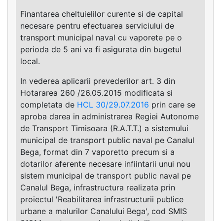
Finantarea cheltuielilor curente si de capital
necesare pentru efectuarea serviciului de
transport municipal naval cu vaporete pe o
perioda de 5 ani va fi asigurata din bugetul
local.
In vederea aplicarii prevederilor art. 3 din
Hotararea 260 /26.05.2015 modificata si
completata de
HCL 30/29.07.2016
prin care se
aproba darea in administrarea Regiei Autonome
de Transport Timisoara (R.A.T.T.) a sistemului
municipal de transport public naval pe Canalul
Bega, format din 7 vaporetto precum si a
dotarilor aferente necesare infiintarii unui nou
sistem municipal de transport public naval pe
Canalul Bega, infrastructura realizata prin
proiectul 'Reabilitarea infrastructurii publice
urbane a malurilor Canalului Bega', cod SMIS