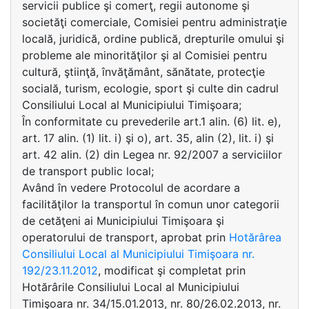
servicii publice şi comerţ, regii autonome şi
societăţi comerciale, Comisiei pentru administraţie
locală, juridică, ordine publică, drepturile omului şi
probleme ale minorităţilor şi al Comisiei pentru
cultură, ştiinţă, învăţământ, sănătate, protecţie
socială, turism, ecologie, sport şi culte din cadrul
Consiliului Local al Municipiului Timişoara;
În conformitate cu prevederile art.1 alin. (6) lit. e),
art. 17 alin. (1) lit. i) şi o), art. 35, alin (2), lit. i) şi
art. 42 alin. (2) din Legea nr. 92/2007 a serviciilor
de transport public local;
Având în vedere Protocolul de acordare a
facilităţilor la transportul în comun unor categorii
de cetăţeni ai Municipiului Timişoara şi
operatorului de transport, aprobat prin
Hotărârea
Consiliului Local al Municipiului Timişoara nr.
192/23.11.2012
, modificat şi completat prin
Hotărârile Consiliului Local al Municipiului
Timişoara nr. 34/15.01.2013, nr. 80/26.02.2013, nr.