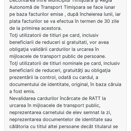
Decontarea între Municipiul Timişoara şi Regia
Autonomă de Transport Timişoara se face lunar
pe baza facturilor emise , după încheierea lunii, iar
plata facturilor se va efectua în termen de 30 zile
de la primirea acestora.
Toţi utilizatorii de titluri pe card, inclusiv
beneficiarii de reduceri si gratuitati, vor avea
obligaţia validării cardurilor la urcarea în
mijloacele de transport public de persoane.
Toţi utilizatorii de titluri nominale pe card, inclusiv
beneficiarii de reduceri, gratuităţi au obligaţia
prezentării la control, odată cu cardul, a
documentului de identitate, original, în baza căruia
a fost emis.
Nevalidarea cardurilor încărcate de RATT la
urcarea în mijloacele de transport public,
neprezentarea carnetului de elev semnat la zi,
neprezentarea documentelor de identitate sau
călătoria cu titlul altei persoane decât titularul se