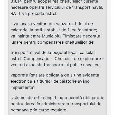
31814, pentru acoperirea cheltuielilor curente
necesare operarii serviciului de transport naval,
RATT va proceda astfel:
- va incasa venituri din vanzarea titlului de
calatorie, la tariful stabilit de 1 leu /calatorie; -
va inainta catre Municipiul Timisoara deconturi
lunare pentru compensarea cheltuielilor de
transport naval de la bugetul local, calculat
astfel: Compensatie = Cheltuieli de exploatare –
venituri asociate transportului public naval cu
vaporete Ratt are obligaţia de a tine evidenţa
electronica a titlurilor de călătorie având
implementat
sistemul de e-tiketing, fiind o cerintă obligatorie
pentru darea în administrare a transportului de
persoane prin curse regulate.