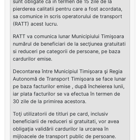
sunt obligate ca in termen de 15 zile de la
pierderea calitatii pentru care a fost acordata,
sa comunice in scris operatorului de transport
(RATT) acest lucru.
RATT va comunica lunar Municipiului Timişoara
numărul de beneficiari de la secţiunea gratuitati
si reduceri pe categorii de persoane, pe baza
cardurilor emise.
Decontarea între Municipiul Timişoara şi Regia
Autonomă de Transport Timişoara se face lunar
pe baza facturilor emise , după încheierea lunii,
iar plata facturilor se va efectua în termen de
30 zile de la primirea acestora.
Toţi utilizatorii de titluri pe card, inclusiv
beneficiarii de reduceri si gratuitati, vor avea
obligaţia validării cardurilor la urcarea în
mijloacele de transport public de persoane.