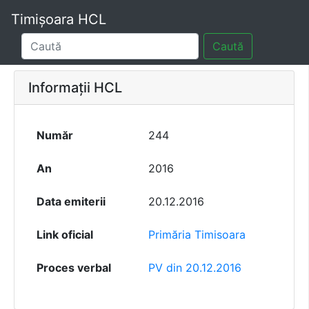
Timișoara HCL
Caută
Informații HCL
Număr
244
An
2016
Data emiterii
20.12.2016
Link oficial
Primăria Timisoara
Proces verbal
PV din 20.12.2016