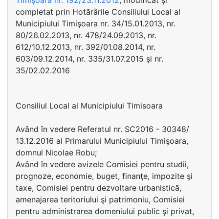
Timişoara nr. 192/23.11.2012
, modificat şi
completat prin Hotărârile Consiliului Local al
Municipiului Timişoara nr. 34/15.01.2013, nr.
80/26.02.2013, nr. 478/24.09.2013, nr.
612/10.12.2013, nr. 392/01.08.2014, nr.
603/09.12.2014, nr. 335/31.07.2015 şi nr.
35/02.02.2016
Consiliul Local al Municipiului Timisoara
Având în vedere Referatul nr. SC2016 - 30348/
13.12.2016 al Primarului Municipiului Timişoara,
domnul Nicolae Robu;
Având în vedere avizele Comisiei pentru studii,
prognoze, economie, buget, finanţe, impozite şi
taxe, Comisiei pentru dezvoltare urbanistică,
amenajarea teritoriului şi patrimoniu, Comisiei
pentru administrarea domeniului public şi privat,