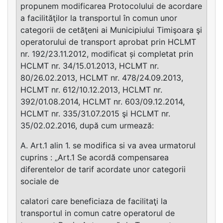
propunem modificarea Protocolului de acordare
a facilităţilor la transportul în comun unor
categorii de cetăţeni ai Municipiului Timişoara şi
operatorului de transport aprobat prin HCLMT
nr. 192/23.11.2012, modificat și completat prin
HCLMT nr. 34/15.01.2013, HCLMT nr.
80/26.02.2013, HCLMT nr. 478/24.09.2013,
HCLMT nr. 612/10.12.2013, HCLMT nr.
392/01.08.2014, HCLMT nr. 603/09.12.2014,
HCLMT nr. 335/31.07.2015 şi HCLMT nr.
35/02.02.2016, după cum urmează:
A. Art.1 alin 1. se modifica si va avea urmatorul
cuprins : „Art.1 Se acordă compensarea
diferentelor de tarif acordate unor categorii
sociale de
calatori care beneficiaza de facilitaţi la
transportul in comun catre operatorul de