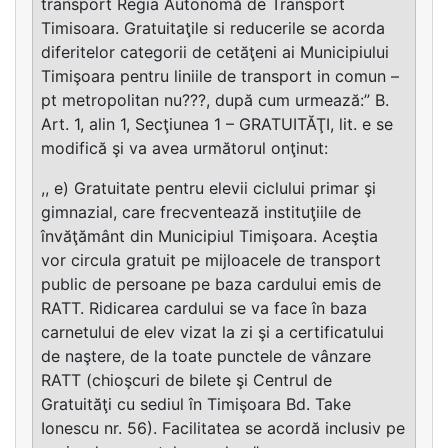
transport Regia Autonomă de Transport
Timisoara. Gratuitaţile si reducerile se acorda
diferitelor categorii de cetăţeni ai Municipiului
Timişoara pentru liniile de transport in comun –
pt metropolitan nu???, după cum urmează:” B.
Art. 1, alin 1, Secţiunea 1 – GRATUITĂŢI, lit. e se
modifică şi va avea următorul onţinut:
,, e) Gratuitate pentru elevii ciclului primar şi
gimnazial, care frecventează instituţiile de
învăţământ din Municipiul Timişoara. Aceştia
vor circula gratuit pe mijloacele de transport
public de persoane pe baza cardului emis de
RATT. Ridicarea cardului se va face în baza
carnetului de elev vizat la zi şi a certificatului
de naştere, de la toate punctele de vânzare
RATT (chioşcuri de bilete şi Centrul de
Gratuităţi cu sediul în Timişoara Bd. Take
Ionescu nr. 56). Facilitatea se acordă inclusiv pe