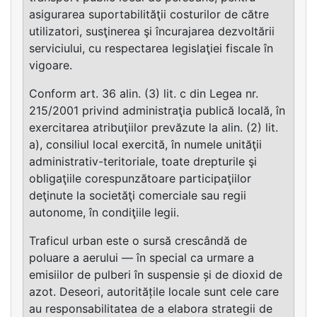
asigurarea suportabilităţii costurilor de către
utilizatori, susţinerea şi încurajarea dezvoltării
serviciului, cu respectarea legislaţiei fiscale în
vigoare.
Conform art. 36 alin. (3) lit. c din Legea nr.
215/2001 privind administraţia publică locală, în
exercitarea atribuţiilor prevăzute la alin. (2) lit.
a), consiliul local exercită, în numele unităţii
administrativ-teritoriale, toate drepturile şi
obligaţiile corespunzătoare participaţiilor
deţinute la societăţi comerciale sau regii
autonome, în condiţiile legii.
Traficul urban este o sursă crescândă de
poluare a aerului — în special ca urmare a
emisiilor de pulberi în suspensie și de dioxid de
azot. Deseori, autoritățile locale sunt cele care
au responsabilitatea de a elabora strategii de