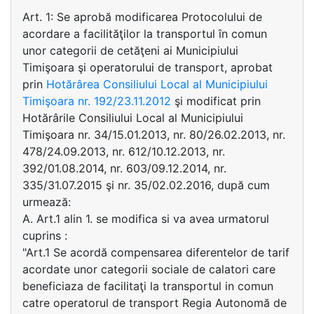
Art. 1: Se aprobă modificarea Protocolului de
acordare a facilităţilor la transportul în comun
unor categorii de cetăţeni ai Municipiului
Timişoara şi operatorului de transport, aprobat
prin
Hotărârea Consiliului Local al Municipiului
Timişoara nr. 192/23.11.2012
şi modificat prin
Hotărârile Consiliului Local al Municipiului
Timişoara nr. 34/15.01.2013, nr. 80/26.02.2013, nr.
478/24.09.2013, nr. 612/10.12.2013, nr.
392/01.08.2014, nr. 603/09.12.2014, nr.
335/31.07.2015 şi nr. 35/02.02.2016, după cum
urmează:
A. Art.1 alin 1. se modifica si va avea urmatorul
cuprins :
"Art.1 Se acordă compensarea diferentelor de tarif
acordate unor categorii sociale de calatori care
beneficiaza de facilitaţi la transportul in comun
catre operatorul de transport Regia Autonomă de