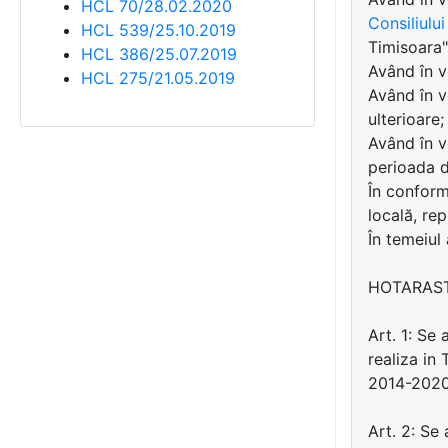
HCL 70/28.02.2020
Consiliulu
HCL 539/25.10.2019
Timisoara"
HCL 386/25.07.2019
Având în v
HCL 275/21.05.2019
Având în v
ulterioare;
Având în v
perioada d
În conformi
locală, rep
În temeiul
HOTARAS
Art. 1: S
realiza in
2014-2020,
Art. 2: S