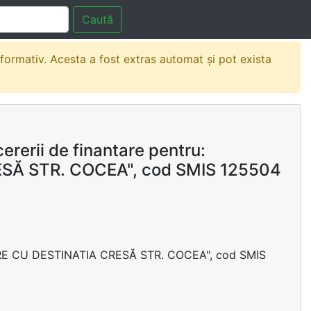
Caută
nformativ. Acesta a fost extras automat și pot exista
rerii de finantare pentru:
Ă STR. COCEA", cod SMIS 125504
DIRE CU DESTINATIA CRESĂ STR. COCEA", cod SMIS