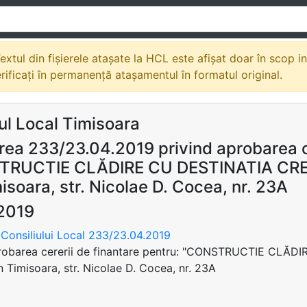
extul din fișierele atașate la HCL este afișat doar în scop i
erificați în permanență atașamentul în formatul original.
ul Local Timisoara
rea 233/23.04.2019 privind aprobarea ce
TRUCTIE CLĂDIRE CU DESTINATIA CRES
isoara, str. Nicolae D. Cocea, nr. 23A
2019
Consiliului Local 233/23.04.2019
probarea cererii de finantare pentru: "CONSTRUCTIE CLĂ
 Timisoara, str. Nicolae D. Cocea, nr. 23A