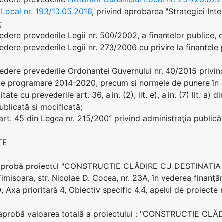
i Local nr. 193/10.05.2016
, privind aprobarea "Strategiei In
;
edere prevederile Legii nr. 500/2002, a finantelor publice, c
edere prevederile Legii nr. 273/2006 cu privire la finantele 
edere prevederile Ordonantei Guvernului nr. 40/2015 privin
e programare 2014-2020, precum si normele de punere în a
tate cu prevederile art. 36, alin. (2), lit. e), alin. (7) lit. a
ublicată si modificată;
 art. 45 din Legea nr. 215/2001 privind administraţia publică 
TE
e aprobă proiectul "CONSTRUCTIE CLĂDIRE CU DESTINATIA
 Timisoara, str. Nicolae D. Cocea, nr. 23A, în vederea finanţ
 Axa prioritară 4, Obiectiv specific 4.4, apelul de proiecte 
e aprobă valoarea totală a proiectului : "CONSTRUCTIE 