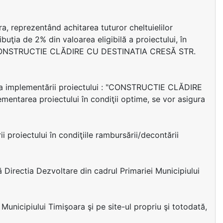
ra, reprezentând achitarea tuturor cheltuielilor
ibuţia de 2% din valoarea eligibilă a proiectului, în
i: "CONSTRUCTIE CLĂDIRE CU DESTINATIA CRESĂ STR.
ata implementării proiectului : "CONSTRUCTIE CLĂDIRE
tarea proiectului în condiţii optime, se vor asigura
 proiectului în condiţiile rambursării/decontării
ă Directia Dezvoltare din cadrul Primariei Municipiului
 Municipiului Timişoara şi pe site-ul propriu şi totodată,