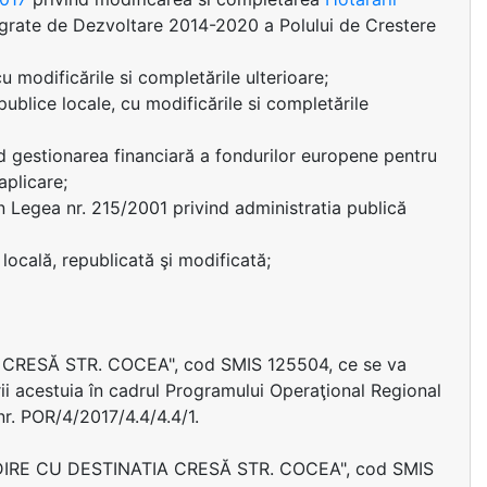
tegrate de Dezvoltare 2014-2020 a Polului de Crestere
u modificările si completările ulterioare;
publice locale, cu modificările si completările
d gestionarea financiară a fondurilor europene pentru
plicare;
) din Legea nr. 215/2001 privind administratia publică
locală, republicată şi modificată;
 CRESĂ STR. COCEA", cod SMIS 125504, ce se va
ării acestuia în cadrul Programului Operaţional Regional
nr. POR/4/2017/4.4/4.4/1.
CLĂDIRE CU DESTINATIA CRESĂ STR. COCEA", cod SMIS