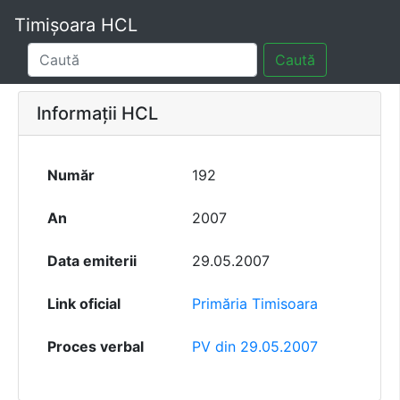
Timișoara HCL
Caută
Informații HCL
Număr
192
An
2007
Data emiterii
29.05.2007
Link oficial
Primăria Timisoara
Proces verbal
PV din 29.05.2007