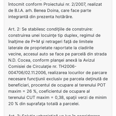
întocmit conform Proiectului nr. 2/2007, realizat
de B.I.A. arh. Benea Doina, care face parte
integrantă din prezenta hotărâre.
Art. 2: Se stabilesc condiţiile de construire:
construirea unei locuinţe tip duplex, regimul de
înalţime de P+M şi retrageri faţă de limitele
laterale de proprietate raportate la cladirile
vecine, accesul auto se face pe parcelă din strada
N.D. Cocea, conform planşei anexă la Avizul
Comisiei de Circulaţie nr. TH2006-
004706/02.11.2006, realizarea locurilor de parcare
necesare funcţiunii exclusiv pe parcela deţinută de
beneficiari, procentul de ocupare al terenului POT
maxim = 26 %, coeficientul de ocupare al
terenului CUT maxim = 0,38, spaţii verzi de minim
20 % din suprafaţa totală a parcelei.