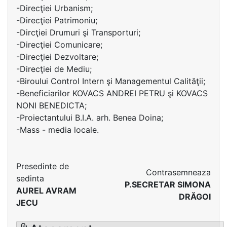
-Direcţiei Urbanism;
-Direcţiei Patrimoniu;
-Dircţiei Drumuri şi Transporturi;
-Direcţiei Comunicare;
-Direcţiei Dezvoltare;
-Direcţiei de Mediu;
-Biroului Control Intern şi Managementul Calităţii;
-Beneficiarilor KOVACS ANDREI PETRU şi KOVACS
NONI BENEDICTA;
-Proiectantului B.I.A. arh. Benea Doina;
-Mass - media locale.
Presedinte de
Contrasemneaza
sedinta
P.SECRETAR SIMONA
AUREL AVRAM
DRĂGOI
JECU