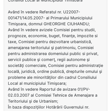
Consiliul Local al Municipiului Timisoara
Având în vedere Referatul nr. U22007-
001471/14.05.2007- al Primarului Municipiului
Timişoara, domnul GHEORGHE CIUHANDU;
Având în vedere avizele Comisiei pentru studii,
prognoze, economie, buget, finanţe, impozite si
taxe, Comisiei pentru dezvoltare urbanistică,
amenajarea teritoriului şi patrimoniu, Comisiei
pentru administrarea domeniului public si privat,
servicii publice şi comerţ, regii autonome şi
societăţi comerciale, Comisiei pentru administraţie
locală, juridică, ordine publică, drepturile omului şi
probleme ale minorităţilor din cadrul Consiliului
Local al municipiului Timişoara;
Având în vedere Raportul de avizare 01/PV-
02.03.2007 al Comisiei Tehnice de Amenajare a
Teritoriului şi de Urbanism;
În baza dispoziţiilor Hotărârii Guvernului nr.