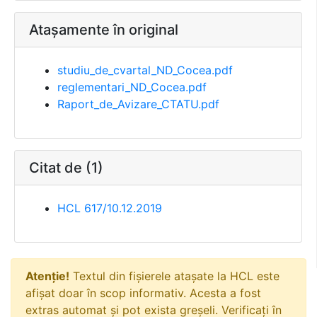
Atașamente în original
studiu_de_cvartal_ND_Cocea.pdf
reglementari_ND_Cocea.pdf
Raport_de_Avizare_CTATU.pdf
Citat de (1)
HCL 617/10.12.2019
Atenție!
Textul din fișierele atașate la HCL este
afișat doar în scop informativ. Acesta a fost
extras automat și pot exista greșeli. Verificați în