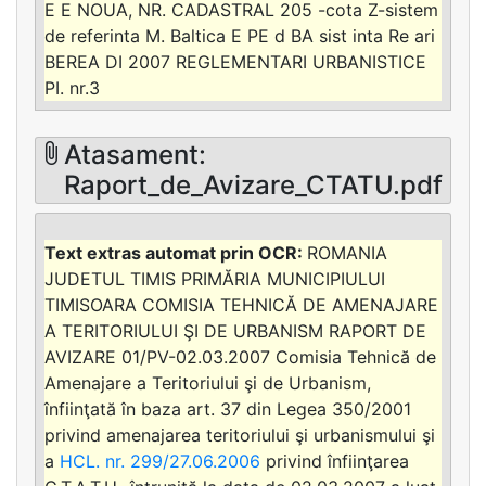
E E NOUA, NR. CADASTRAL 205 -cota Z-sistem
de referinta M. Baltica E PE d BA sist inta Re ari
BEREA DI 2007 REGLEMENTARI URBANISTICE
PI. nr.3
Atasament:
Raport_de_Avizare_CTATU.pdf
ROMANIA
JUDETUL TIMIS PRIMĂRIA MUNICIPIULUI
TIMISOARA COMISIA TEHNICĂ DE AMENAJARE
A TERITORIULUI ŞI DE URBANISM RAPORT DE
AVIZARE 01/PV-02.03.2007 Comisia Tehnică de
Amenajare a Teritoriului şi de Urbanism,
înfiinţată în baza art. 37 din Legea 350/2001
privind amenajarea teritoriului şi urbanismului şi
a
HCL. nr. 299/27.06.2006
privind înfiinţarea