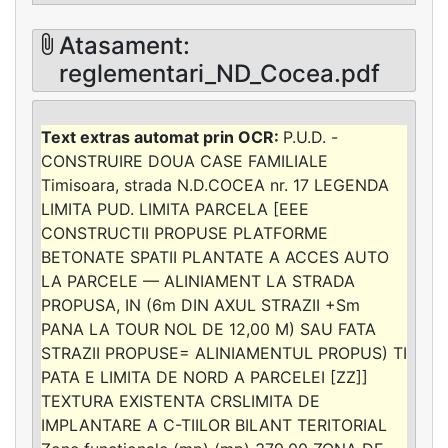
Atasament:
reglementari_ND_Cocea.pdf
P.U.D. -
CONSTRUIRE DOUA CASE FAMILIALE
Timisoara, strada N.D.COCEA nr. 17 LEGENDA
LIMITA PUD. LIMITA PARCELA [EEE
CONSTRUCTII PROPUSE PLATFORME
BETONATE SPATII PLANTATE A ACCES AUTO
LA PARCELE — ALINIAMENT LA STRADA
PROPUSA, IN (6m DIN AXUL STRAZII +Sm
PANA LA TOUR NOL DE 12,00 M) SAU FATA
STRAZII PROPUSE= ALINIAMENTUL PROPUS) TI
PATA E LIMITA DE NORD A PARCELEI [ZZ]]
TEXTURA EXISTENTA CRSLIMITA DE
IMPLANTARE A C-TIILOR BILANT TERITORIAL