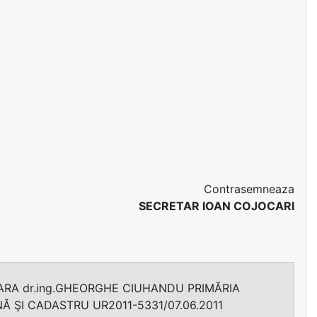
Contrasemneaza
SECRETAR IOAN COJOCARI
ARA dr.ing.GHEORGHE CIUHANDU PRIMĂRIA
Ă ŞI CADASTRU UR2011-5331/07.06.2011