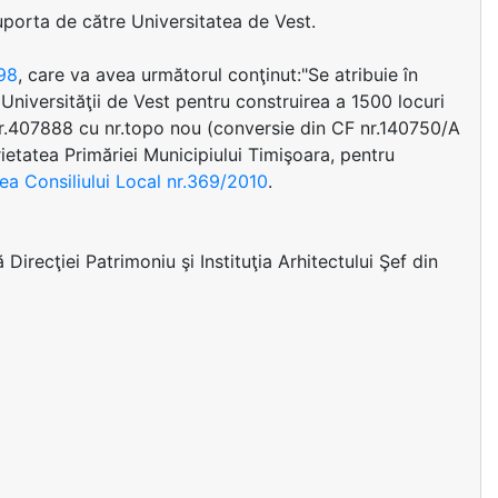
suporta de către Universitatea de Vest.
998
, care va avea următorul conţinut:"Se atribuie în
Universităţii de Vest pentru construirea a 1500 locuri
 nr.407888 cu nr.topo nou (conversie din CF nr.140750/A
etatea Primăriei Municipiului Timişoara, pentru
ea Consiliului Local nr.369/2010
.
Direcţiei Patrimoniu şi Instituţia Arhitectului Şef din