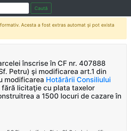
Caută
nformativ. Acesta a fost extras automat și pot exista
rcelei înscrise în CF nr. 407888
f. Petru) şi modificarea art.1 din
u modificarea
Hotărârii Consiliului
ără licitaţie cu plata taxelor
nstruitrea a 1500 locuri de cazare în