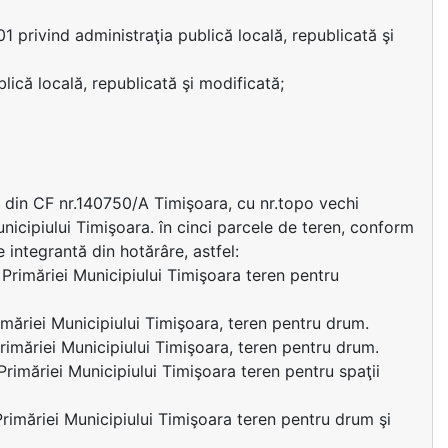
01 privind administraţia publică locală, republicată şi
lică locală, republicată şi modificată;
e din CF nr.140750/A Timişoara, cu nr.topo vechi
nicipiului Timişoara. în cinci parcele de teren, conform
integrantă din hotărâre, astfel:
Primăriei Municipiului Timişoara teren pentru
măriei Municipiului Timişoara, teren pentru drum.
imăriei Municipiului Timişoara, teren pentru drum.
rimăriei Municipiului Timişoara teren pentru spaţii
rimăriei Municipiului Timişoara teren pentru drum şi