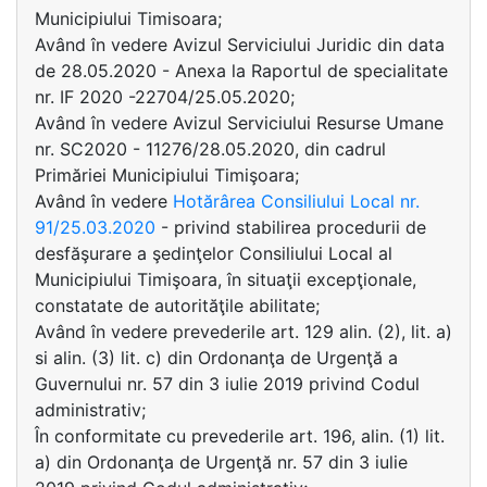
Municipiului Timisoara;
Având în vedere Avizul Serviciului Juridic din data
de 28.05.2020 - Anexa la Raportul de specialitate
nr. IF 2020 -22704/25.05.2020;
Având în vedere Avizul Serviciului Resurse Umane
nr. SC2020 - 11276/28.05.2020, din cadrul
Primăriei Municipiului Timişoara;
Având în vedere
Hotărârea Consiliului Local nr.
91/25.03.2020
- privind stabilirea procedurii de
desfăşurare a şedinţelor Consiliului Local al
Municipiului Timişoara, în situaţii excepţionale,
constatate de autorităţile abilitate;
Având în vedere prevederile art. 129 alin. (2), lit. a)
si alin. (3) lit. c) din Ordonanţa de Urgenţă a
Guvernului nr. 57 din 3 iulie 2019 privind Codul
administrativ;
În conformitate cu prevederile art. 196, alin. (1) lit.
a) din Ordonanţa de Urgenţă nr. 57 din 3 iulie