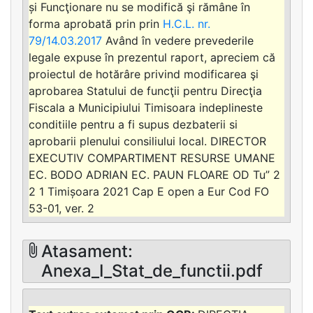
și Funcţionare nu se modifică şi rămâne în
forma aprobată prin prin
H.C.L. nr.
79/14.03.2017
Având în vedere prevederile
legale expuse în prezentul raport, apreciem că
proiectul de hotărâre privind modificarea şi
aprobarea Statului de funcţii pentru Direcţia
Fiscala a Municipiului Timisoara indeplineste
conditiile pentru a fi supus dezbaterii si
aprobarii plenului consiliului local. DIRECTOR
EXECUTIV COMPARTIMENT RESURSE UMANE
EC. BODO ADRIAN EC. PAUN FLOARE OD Tu” 2
2 1 Timișoara 2021 Cap E open a Eur Cod FO
53-01, ver. 2
Atasament:
Anexa_I_Stat_de_functii.pdf