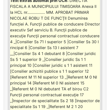
DIRECTIA
FISCALA A MUNICIPIULUI TIMISOARA Anexa ll
la HCL nr.................. MM. APROBAT PRIMAR
NICOLAE ROBU T DE FUNCŢII Denumirea
funcției A. Funcţii publice de conducere Director
executiv Sef serviciu B. Funcţii publice de
execuţie Funcţii personal contractual conducere
4 _|Consilier Ss 71 l superior 5 |Consilier Ss 30 I
rincipal 6 |Consilier Ss 13 I asistent 7
__|Consilier Ss 4 1 debutant 8 |Consilier juridic
Ss 5 1 superior 9 _|Consilier juridic Ss 1 1
principal 10 [Consilier juridic s 1 1 asistent 11
[Consilier achizitii publice s 1 1 superior 12
[Referent M 11 NI superior 13 _|Referent M 0 NI
principal 14 [Referent M 0 NI asistent 15
_|Referent M 0 NI debutant TA ef birou C2
Funcţii personal contractual execuţie 17
_|Inspector de specialitate Ss 2 18 [Inspector de
specialitate Ss 1 19 _|Referent M 2 1 20