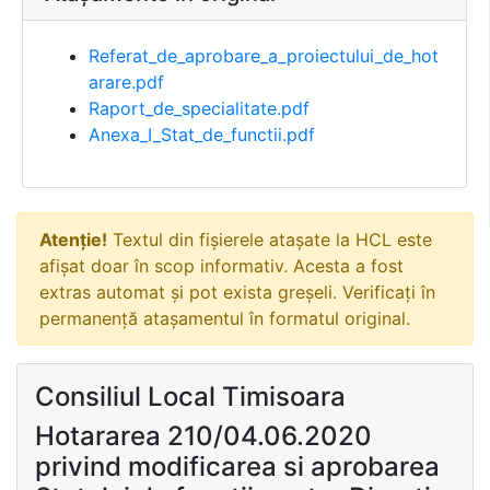
Referat_de_aprobare_a_proiectului_de_hot
arare.pdf
Raport_de_specialitate.pdf
Anexa_I_Stat_de_functii.pdf
Atenție!
Textul din fișierele atașate la HCL este
afișat doar în scop informativ. Acesta a fost
extras automat și pot exista greșeli. Verificați în
permanență atașamentul în formatul original.
Consiliul Local Timisoara
Hotararea 210/04.06.2020
privind modificarea si aprobarea