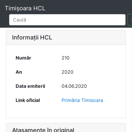
Timișoara HCL
Informații HCL
Număr
210
An
2020
Data emiterii
04.06.2020
Link oficial
Primăria Timisoara
Atașamente în original