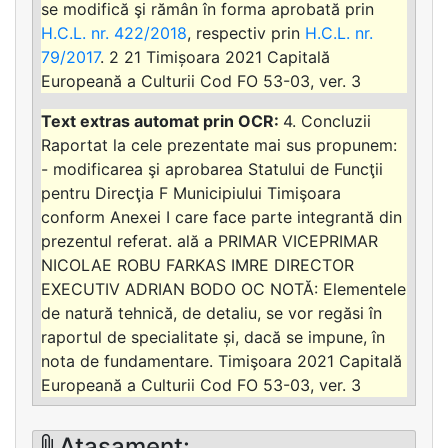
se modifică şi rămân în forma aprobată prin
H.C.L. nr. 422/2018
, respectiv prin
H.C.L. nr.
79/2017
. 2 21 Timișoara 2021 Capitală
Europeană a Culturii Cod FO 53-03, ver. 3
4. Concluzii
Raportat la cele prezentate mai sus propunem:
- modificarea şi aprobarea Statului de Funcţii
pentru Direcţia F Municipiului Timişoara
conform Anexei I care face parte integrantă din
prezentul referat. ală a PRIMAR VICEPRIMAR
NICOLAE ROBU FARKAS IMRE DIRECTOR
EXECUTIV ADRIAN BODO OC NOTĂ: Elementele
de natură tehnică, de detaliu, se vor regăsi în
raportul de specialitate și, dacă se impune, în
nota de fundamentare. Timişoara 2021 Capitală
Europeană a Culturii Cod FO 53-03, ver. 3
Atasament: