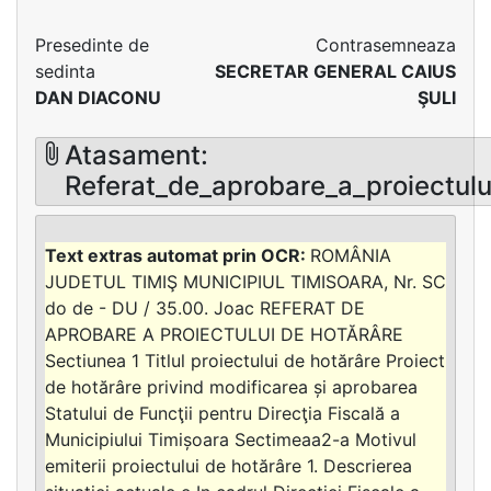
Presedinte de
Contrasemneaza
sedinta
SECRETAR GENERAL CAIUS
DAN DIACONU
ŞULI
Atasament:
Referat_de_aprobare_a_proiectulu
ROMÂNIA
JUDETUL TIMIŞ MUNICIPIUL TIMISOARA, Nr. SC
do de - DU / 35.00. Joac REFERAT DE
APROBARE A PROIECTULUI DE HOTĂRÂRE
Sectiunea 1 Titlul proiectului de hotărâre Proiect
de hotărâre privind modificarea și aprobarea
Statului de Funcţii pentru Direcţia Fiscală a
Municipiului Timișoara Sectimeaa2-a Motivul
emiterii proiectului de hotărâre 1. Descrierea