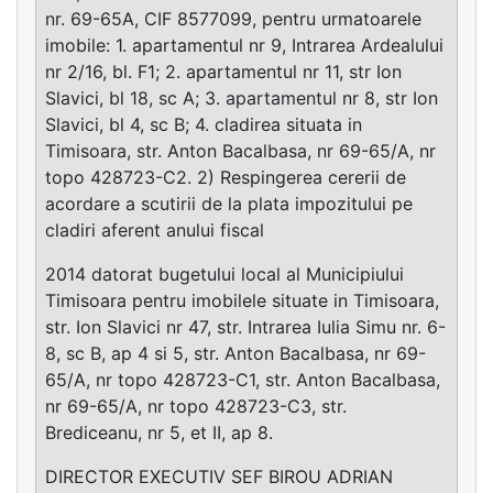
nr. 69-65A, CIF 8577099, pentru urmatoarele
imobile: 1. apartamentul nr 9, Intrarea Ardealului
nr 2/16, bl. F1; 2. apartamentul nr 11, str Ion
Slavici, bl 18, sc A; 3. apartamentul nr 8, str Ion
Slavici, bl 4, sc B; 4. cladirea situata in
Timisoara, str. Anton Bacalbasa, nr 69-65/A, nr
topo 428723-C2. 2) Respingerea cererii de
acordare a scutirii de la plata impozitului pe
cladiri aferent anului fiscal
2014 datorat bugetului local al Municipiului
Timisoara pentru imobilele situate in Timisoara,
str. Ion Slavici nr 47, str. Intrarea Iulia Simu nr. 6-
8, sc B, ap 4 si 5, str. Anton Bacalbasa, nr 69-
65/A, nr topo 428723-C1, str. Anton Bacalbasa,
nr 69-65/A, nr topo 428723-C3, str.
Brediceanu, nr 5, et II, ap 8.
DIRECTOR EXECUTIV SEF BIROU ADRIAN