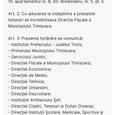
10. apartamentul nr. 8, Str. Brediceanu, nr. 5, et. II.
Art. 2: Cu aducerea la indeplinire a prezentei
hotarari se incredinteaza Directia Fiscale a
Municipiului Timisoara.
Art. 3: Prezenta hotărâre se comunică:
- Institutiei Prefectului - Judetul Timis;
- Primarului Municipiului Timisoara;
- Serviciului Juridic;
- Directiei Fiscale a Municipiului Timisoara;
- Directiei Economice;
- Direcţiei de Mediu;
- Direcţiei Tehnice;
- Direcţiei Urbanism;
- Direcţiei Dezvoltare;
- Instituţiei Arhitectului Şef;
- Directiei Cladiri, Terenuri si Dotari Diverse;
- Direcţiei Instituţii Şcolare, Medicale, Sportive şi