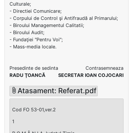
Culturale;
- Directiei Comunicare;
- Corpului de Control şi Antifraudă al Primarului;
- Biroului Managementul Calitatii;
- Biroului Audit;
- Fundaţiei "Pentru Voi";
- Mass-media locale.
Presedinte de sedinta
Contrasemneaza
RADU ŢOANCĂ
SECRETAR IOAN COJOCARI
Atasament: Referat.pdf
Cod FO 53-01,ver.2
1