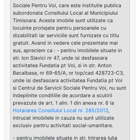
Sociale Pentru Voi, care este institutie publica
subordonata Consiliului Local al Municipiului
Timisoara. Aceste imobile sunt utilizate ca
locuinte protejate pentru persoanele cu
dizabilitati iar serviciile sunt furnizate cu titlu
gratuit. Avand in vedere cele prezentate mai
sus, apreciem ca : - pentru imobilele situate in
str. Ion Slavici nr 47, unde isi desfasoara
activitatea Fundatia pt Voi, si in str. Anton
Bacalbasa, nr 69-65/A, nr top/cad 428723-C3,
unde isi desfasoara activitatea Fundatia pt Voi
si Centrul de Servicii Sociale Pentru Voi, nu sunt
indeplinite conditiile de acordare a scutirii
prevazute de art. 1 alin. 1 din anexa nr. 6 la
Hotararea Consiliului Local nr. 285/2013
,
intrucat imobilele in cauza nu sunt utilizate
exclusiv pentru activitati social-umanitare.
- pentru imobilele situate in str. Intrarea Iulia