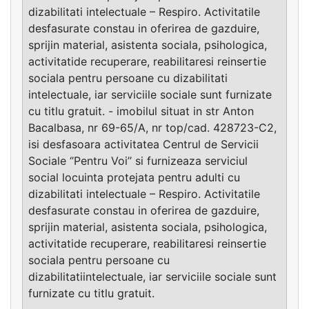
dizabilitati intelectuale – Respiro. Activitatile
desfasurate constau in oferirea de gazduire,
sprijin material, asistenta sociala, psihologica,
activitatide recuperare, reabilitaresi reinsertie
sociala pentru persoane cu dizabilitati
intelectuale, iar serviciile sociale sunt furnizate
cu titlu gratuit. - imobilul situat in str Anton
Bacalbasa, nr 69-65/A, nr top/cad. 428723-C2,
isi desfasoara activitatea Centrul de Servicii
Sociale ‘’Pentru Voi’’ si furnizeaza serviciul
social locuinta protejata pentru adulti cu
dizabilitati intelectuale – Respiro. Activitatile
desfasurate constau in oferirea de gazduire,
sprijin material, asistenta sociala, psihologica,
activitatide recuperare, reabilitaresi reinsertie
sociala pentru persoane cu
dizabilitatiintelectuale, iar serviciile sociale sunt
furnizate cu titlu gratuit.