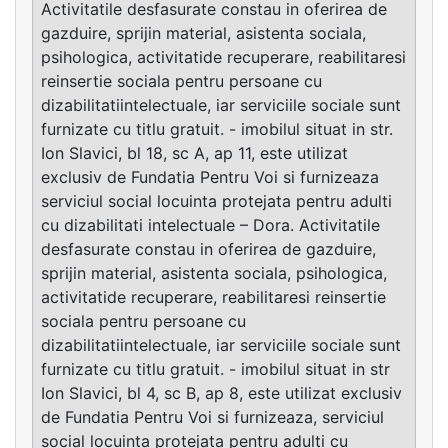
Activitatile desfasurate constau in oferirea de
gazduire, sprijin material, asistenta sociala,
psihologica, activitatide recuperare, reabilitaresi
reinsertie sociala pentru persoane cu
dizabilitatiintelectuale, iar serviciile sociale sunt
furnizate cu titlu gratuit. - imobilul situat in str.
Ion Slavici, bl 18, sc A, ap 11, este utilizat
exclusiv de Fundatia Pentru Voi si furnizeaza
serviciul social locuinta protejata pentru adulti
cu dizabilitati intelectuale – Dora. Activitatile
desfasurate constau in oferirea de gazduire,
sprijin material, asistenta sociala, psihologica,
activitatide recuperare, reabilitaresi reinsertie
sociala pentru persoane cu
dizabilitatiintelectuale, iar serviciile sociale sunt
furnizate cu titlu gratuit. - imobilul situat in str
Ion Slavici, bl 4, sc B, ap 8, este utilizat exclusiv
de Fundatia Pentru Voi si furnizeaza, serviciul
social locuinta protejata pentru adulti cu