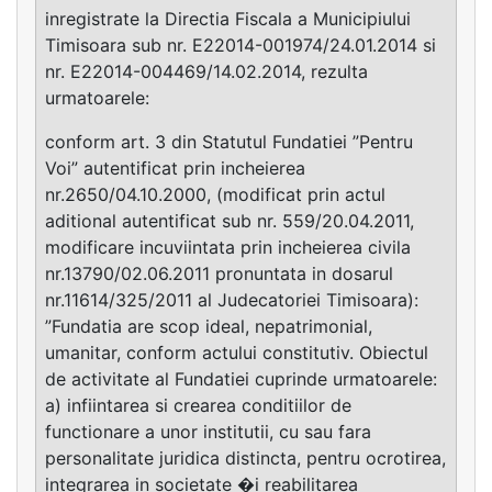
inregistrate la Directia Fiscala a Municipiului
Timisoara sub nr. E22014-001974/24.01.2014 si
nr. E22014-004469/14.02.2014, rezulta
urmatoarele:
conform art. 3 din Statutul Fundatiei ”Pentru
Voi” autentificat prin incheierea
nr.2650/04.10.2000, (modificat prin actul
aditional autentificat sub nr. 559/20.04.2011,
modificare incuviintata prin incheierea civila
nr.13790/02.06.2011 pronuntata in dosarul
nr.11614/325/2011 al Judecatoriei Timisoara):
”Fundatia are scop ideal, nepatrimonial,
umanitar, conform actului constitutiv. Obiectul
de activitate al Fundatiei cuprinde urmatoarele:
a) infiintarea si crearea conditiilor de
functionare a unor institutii, cu sau fara
personalitate juridica distincta, pentru ocrotirea,
integrarea in societate �i reabilitarea