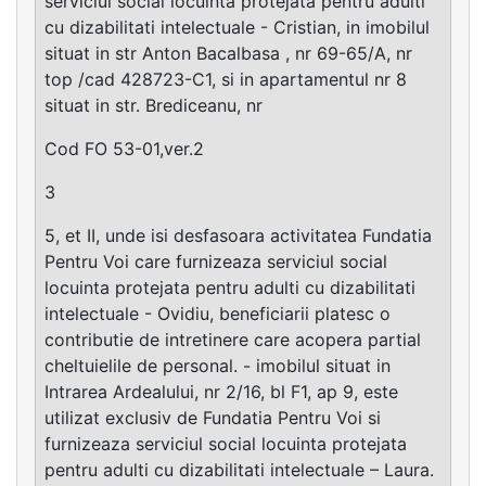
serviciul social locuinta protejata pentru adulti
cu dizabilitati intelectuale - Cristian, in imobilul
situat in str Anton Bacalbasa , nr 69-65/A, nr
top /cad 428723-C1, si in apartamentul nr 8
situat in str. Brediceanu, nr
Cod FO 53-01,ver.2
3
5, et II, unde isi desfasoara activitatea Fundatia
Pentru Voi care furnizeaza serviciul social
locuinta protejata pentru adulti cu dizabilitati
intelectuale - Ovidiu, beneficiarii platesc o
contributie de intretinere care acopera partial
cheltuielile de personal. - imobilul situat in
Intrarea Ardealului, nr 2/16, bl F1, ap 9, este
utilizat exclusiv de Fundatia Pentru Voi si
furnizeaza serviciul social locuinta protejata
pentru adulti cu dizabilitati intelectuale – Laura.