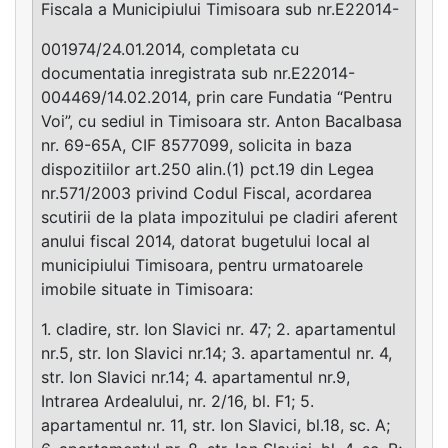
Fiscala a Municipiului Timisoara sub nr.E22014-
001974/24.01.2014, completata cu
documentatia inregistrata sub nr.E22014-
004469/14.02.2014, prin care Fundatia “Pentru
Voi”, cu sediul in Timisoara str. Anton Bacalbasa
nr. 69-65A, CIF 8577099, solicita in baza
dispozitiilor art.250 alin.(1) pct.19 din Legea
nr.571/2003 privind Codul Fiscal, acordarea
scutirii de la plata impozitului pe cladiri aferent
anului fiscal 2014, datorat bugetului local al
municipiului Timisoara, pentru urmatoarele
imobile situate in Timisoara:
1. cladire, str. Ion Slavici nr. 47; 2. apartamentul
nr.5, str. Ion Slavici nr.14; 3. apartamentul nr. 4,
str. Ion Slavici nr.14; 4. apartamentul nr.9,
Intrarea Ardealului, nr. 2/16, bl. F1; 5.
apartamentul nr. 11, str. Ion Slavici, bl.18, sc. A;