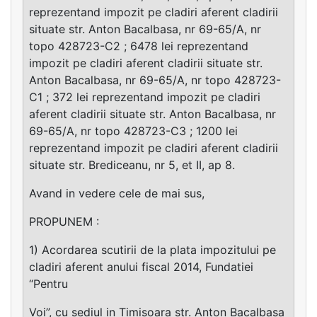
reprezentand impozit pe cladiri aferent cladirii
situate str. Anton Bacalbasa, nr 69-65/A, nr
topo 428723-C2 ; 6478 lei reprezentand
impozit pe cladiri aferent cladirii situate str.
Anton Bacalbasa, nr 69-65/A, nr topo 428723-
C1 ; 372 lei reprezentand impozit pe cladiri
aferent cladirii situate str. Anton Bacalbasa, nr
69-65/A, nr topo 428723-C3 ; 1200 lei
reprezentand impozit pe cladiri aferent cladirii
situate str. Brediceanu, nr 5, et II, ap 8.
Avand in vedere cele de mai sus,
PROPUNEM :
1) Acordarea scutirii de la plata impozitului pe
cladiri aferent anului fiscal 2014, Fundatiei
“Pentru
Voi”, cu sediul in Timisoara str. Anton Bacalbasa