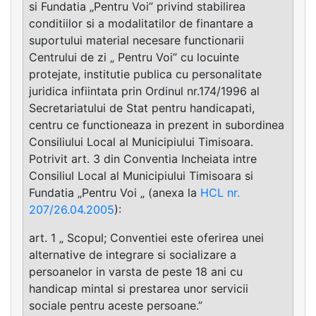
si Fundatia „Pentru Voi” privind stabilirea
conditiilor si a modalitatilor de finantare a
suportului material necesare functionarii
Centrului de zi „ Pentru Voi” cu locuinte
protejate, institutie publica cu personalitate
juridica infiintata prin Ordinul nr.174/1996 al
Secretariatului de Stat pentru handicapati,
centru ce functioneaza in prezent in subordinea
Consiliului Local al Municipiului Timisoara.
Potrivit art. 3 din Conventia Incheiata intre
Consiliul Local al Municipiului Timisoara si
Fundatia „Pentru Voi „ (anexa la
HCL nr.
207/26.04.2005
):
art. 1 „ Scopul; Conventiei este oferirea unei
alternative de integrare si socializare a
persoanelor in varsta de peste 18 ani cu
handicap mintal si prestarea unor servicii
sociale pentru aceste persoane.”