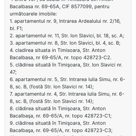
Bacalbasa nr. 69-65A, CIF 8577099, pentru
următoarele imobile:
1. apartamentul nr. 9, Intrarea Ardealului nr. 2/16,
bl. F1;
2. apartamentul nr. 11, Str. Ion Slavici, bl. 18, sc. A;
3. apartamentul nr. 8, Str. Ion Slavici, bl. 4, sc. B;
4. cladirea situata in Timisoara, Str. Anton
Bacalbasa, nr 69-65/A, nr. topo 428723-C2.
5. clădirea situată în Timişoara, Str. Ion Slavici nr.
47;
6. apartamentul nr. 5, Str. Intrarea Iulia Simu, nr. 6-
8, sc. B, (fostă Str. Ion Slavici nr. 14);
7. apartamentul nr. 4, Str. Intrarea Iulia Simu, nr. 6-
8, sc. B, (fostă Str. Ion Slavici nr. 14);
8. clădirea situată în Timişoara, Str. Anton
Bacalbaşa, nr. 69-65/A, nr. topo 428723-C1;
9. clădirea situată în Timişoara, Str. Anton
Bacalbaşa, nr. 69-65/A, nr. topo 428723-C3;