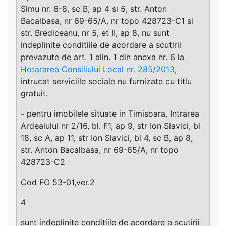
Simu nr. 6-8, sc B, ap 4 si 5, str. Anton
Bacalbasa, nr 69-65/A, nr topo 428723-C1 si
str. Brediceanu, nr 5, et II, ap 8, nu sunt
indeplinite conditiile de acordare a scutirii
prevazute de art. 1 alin. 1 din anexa nr. 6 la
Hotararea Consiliului Local nr. 285/2013
,
intrucat serviciile sociale nu furnizate cu titlu
gratuit.
- pentru imobilele situate in Timisoara, Intrarea
Ardealului nr 2/16, bl. F1, ap 9, str Ion Slavici, bl
18, sc A, ap 11, str Ion Slavici, bl 4, sc B, ap 8,
str. Anton Bacalbasa, nr 69-65/A, nr topo
428723-C2
Cod FO 53-01,ver.2
4
sunt indeplinite conditiile de acordare a scutirii