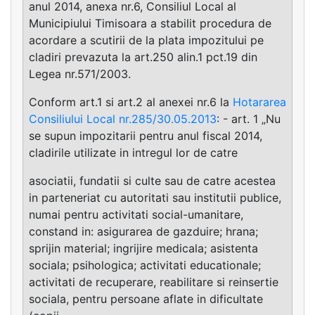
anul 2014, anexa nr.6, Consiliul Local al
Municipiului Timisoara a stabilit procedura de
acordare a scutirii de la plata impozitului pe
cladiri prevazuta la art.250 alin.1 pct.19 din
Legea nr.571/2003.
Conform art.1 si art.2 al anexei nr.6 la
Hotararea
Consiliului Local nr.285/30.05.2013
: - art. 1 „Nu
se supun impozitarii pentru anul fiscal 2014,
cladirile utilizate in intregul lor de catre
asociatii, fundatii si culte sau de catre acestea
in parteneriat cu autoritati sau institutii publice,
numai pentru activitati social-umanitare,
constand in: asigurarea de gazduire; hrana;
sprijin material; ingrijire medicala; asistenta
sociala; psihologica; activitati educationale;
activitati de recuperare, reabilitare si reinsertie
sociala, pentru persoane aflate in dificultate