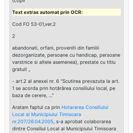
(copii
Cod FO 53-01,ver.2
2
abandonati, orfani, proveniti din familii
dezorganizate, persoane cu handicap, persoane
varstnice si altele asemenea), prestate cu titlu
gratuit „
- art.2 al anexei nr. 6 “Scutirea prevazuta la art.
1 se acorda prin hotărârea consiliului local, pe
baza de cerere, ...”
Aratam faptul ca prin
Hotararea Consiliului
Local al Municipiului Timisoara
nr.207/26.04.2005
, s-a aprobat colaborarea
dintre Consiliul Local al Municipiului Timisoara