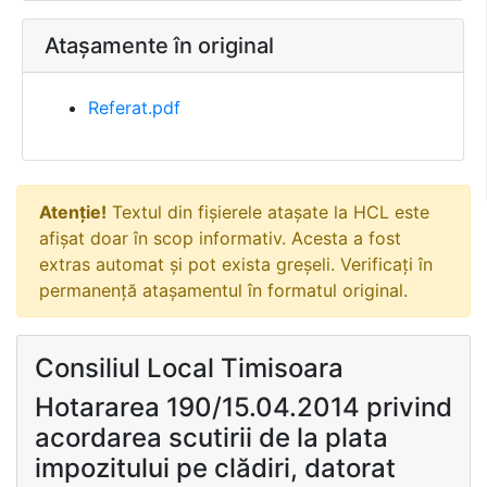
Atașamente în original
Referat.pdf
Atenție!
Textul din fișierele atașate la HCL este
afișat doar în scop informativ. Acesta a fost
extras automat și pot exista greșeli. Verificați în
permanență atașamentul în formatul original.
Consiliul Local Timisoara
Hotararea 190/15.04.2014 privind
acordarea scutirii de la plata
impozitului pe clădiri, datorat