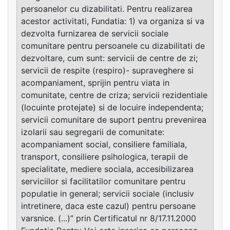
persoanelor cu dizabilitati. Pentru realizarea
acestor activitati, Fundatia: 1) va organiza si va
dezvolta furnizarea de servicii sociale
comunitare pentru persoanele cu dizabilitati de
dezvoltare, cum sunt: servicii de centre de zi;
servicii de respite (respiro)- supraveghere si
acompaniament, sprijin pentru viata in
comunitate, centre de criza; servicii rezidentiale
(locuinte protejate) si de locuire independenta;
servicii comunitare de suport pentru prevenirea
izolarii sau segregarii de comunitate:
acompaniament social, consiliere familiala,
transport, consiliere psihologica, terapii de
specialitate, mediere sociala, accesibilizarea
serviciilor si facilitatilor comunitare pentru
populatie in general; servicii sociale (inclusiv
intretinere, daca este cazul) pentru persoane
varsnice. (...)” prin Certificatul nr 8/17.11.2000