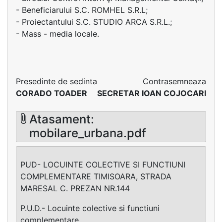
- Beneficiarului S.C. ROMHEL S.R.L;
- Proiectantului S.C. STUDIO ARCA S.R.L.;
- Mass - media locale.
Presedinte de sedinta
Contrasemneaza
CORADO TOADER
SECRETAR IOAN COJOCARI
Atasament:
mobilare_urbana.pdf
PUD- LOCUINTE COLECTIVE SI FUNCTIUNI
COMPLEMENTARE TIMISOARA, STRADA
MARESAL C. PREZAN NR.144
P.U.D.- Locuinte colective si functiuni
complementare