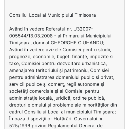
Consiliul Local al Municipiului Timisoara
Având în vedere Referatul nr. U32007-
005544/13.03.2008 - al Primarului Municipiului
Timişoara, domnul GHEORGHE CIUHANDU;
Având în vedere avizele Comisiei pentru studii,
prognoze, economie, buget, finanţe, impozite si
taxe, Comisiei pentru dezvoltare urbanistică,
amenajarea teritoriului şi patrimoniu, Comisiei
pentru administrarea domeniului public si privat,
servicii publice şi comerţ, regii autonome şi
societăţi comerciale şi al Comisiei pentru
administraţie locală, juridică, ordine publică,
drepturile omului şi probleme ale minorităţilor din
cadrul Consiliului Local al municipiului Timişoara;
În baza dispoziţiilor Hotărârii Guvernului nr.
525/1996 privind Regulamentul General de