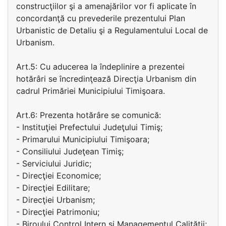
construcţiilor şi a amenajărilor vor fi aplicate în
concordanţă cu prevederile prezentului Plan
Urbanistic de Detaliu şi a Regulamentului Local de
Urbanism.
Art.5: Cu aducerea la îndeplinire a prezentei
hotărâri se încredinţează Direcţia Urbanism din
cadrul Primăriei Municipiului Timişoara.
Art.6: Prezenta hotărâre se comunică:
- Instituţiei Prefectului Judeţului Timiş;
- Primarului Municipiului Timişoara;
- Consiliului Judeţean Timiş;
- Serviciului Juridic;
- Direcţiei Economice;
- Direcţiei Edilitare;
- Direcţiei Urbanism;
- Direcţiei Patrimoniu;
- Biroului Control Intern şi Managementul Calităţii;