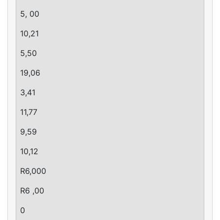
5, 00
10,21
5,50
19,06
3,41
11,77
9,59
10,12
R6,000
R6 ,00
0