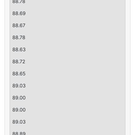
88.78
88.69
88.67
88.78
88.63
88.72
88.65
89.03
89.00
89.00
89.03
88.89