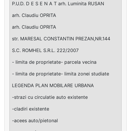
P.U.D. D E S E N A T arh. Luminita RUSAN
arh. Claudiu OPRITA
arh. Claudiu OPRITA
str. MARESAL CONSTANTIN PREZAN,NR.144
S.C. ROMHEL S.R.L. 222/2007
- limita de proprietate- parcela vecina
- limita de proprietate- limita zonei studiate
LEGENDA PLAN MOBILARE URBANA
-strazi cu circulatie auto existente
-cladiri existente
-acees auto/pietonal