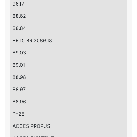
96.17
88.62
88.84
89.15 89.2089.18
89.03
89.01
88.98
88.97
88.96
P+2E
ACCES PROPUS