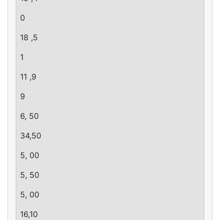
0
18 ,5
1
11 ,9
9
6, 50
34,50
5, 00
5, 50
5, 00
16,10