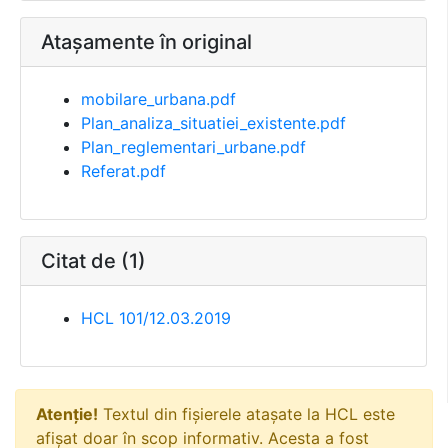
Atașamente în original
mobilare_urbana.pdf
Plan_analiza_situatiei_existente.pdf
Plan_reglementari_urbane.pdf
Referat.pdf
Citat de (1)
HCL 101/12.03.2019
Atenție!
Textul din fișierele atașate la HCL este
afișat doar în scop informativ. Acesta a fost