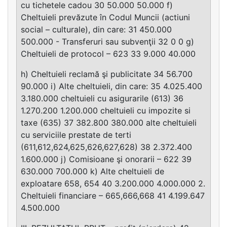
cu tichetele cadou 30 50.000 50.000 f)
Cheltuieli prevăzute în Codul Muncii (actiuni
social – culturale), din care: 31 450.000
500.000 - Transferuri sau subvenţii 32 0 0 g)
Cheltuieli de protocol – 623 33 9.000 40.000
h) Cheltuieli reclamă şi publicitate 34 56.700
90.000 i) Alte cheltuieli, din care: 35 4.025.400
3.180.000 cheltuieli cu asigurarile (613) 36
1.270.200 1.200.000 cheltuieli cu impozite si
taxe (635) 37 382.800 380.000 alte cheltuieli
cu serviciile prestate de terti
(611,612,624,625,626,627,628) 38 2.372.400
1.600.000 j) Comisioane şi onorarii – 622 39
630.000 700.000 k) Alte cheltuieli de
exploatare 658, 654 40 3.200.000 4.000.000 2.
Cheltuieli financiare – 665,666,668 41 4.199.647
4.500.000