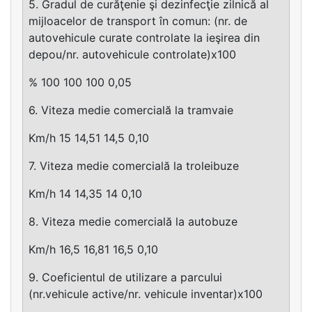
5. Gradul de curăţenie şi dezinfecţie zilnică al
mijloacelor de transport în comun: (nr. de
autovehicule curate controlate la ieşirea din
depou/nr. autovehicule controlate)x100
% 100 100 100 0,05
6. Viteza medie comercială la tramvaie
Km/h 15 14,51 14,5 0,10
7. Viteza medie comercială la troleibuze
Km/h 14 14,35 14 0,10
8. Viteza medie comercială la autobuze
Km/h 16,5 16,81 16,5 0,10
9. Coeficientul de utilizare a parcului
(nr.vehicule active/nr. vehicule inventar)x100