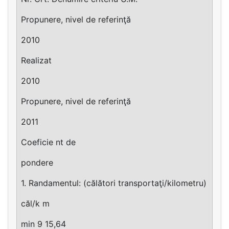
Propunere, nivel de referinţă
2010
Realizat
2010
Propunere, nivel de referinţă
2011
Coeficie nt de
pondere
1. Randamentul: (călători transportaţi/kilometru)
căl/k m
min 9 15,64