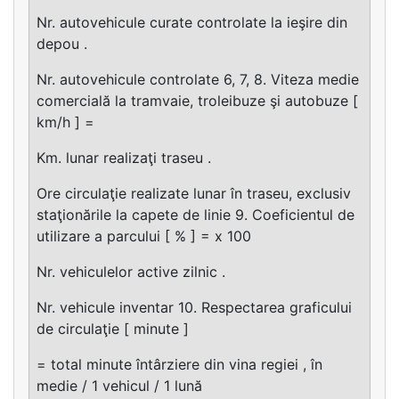
Nr. autovehicule curate controlate la ieşire din
depou .
Nr. autovehicule controlate 6, 7, 8. Viteza medie
comercială la tramvaie, troleibuze şi autobuze [
km/h ] =
Km. lunar realizaţi traseu .
Ore circulaţie realizate lunar în traseu, exclusiv
staţionările la capete de linie 9. Coeficientul de
utilizare a parcului [ % ] = x 100
Nr. vehiculelor active zilnic .
Nr. vehicule inventar 10. Respectarea graficului
de circulaţie [ minute ]
= total minute întârziere din vina regiei , în
medie / 1 vehicul / 1 lună