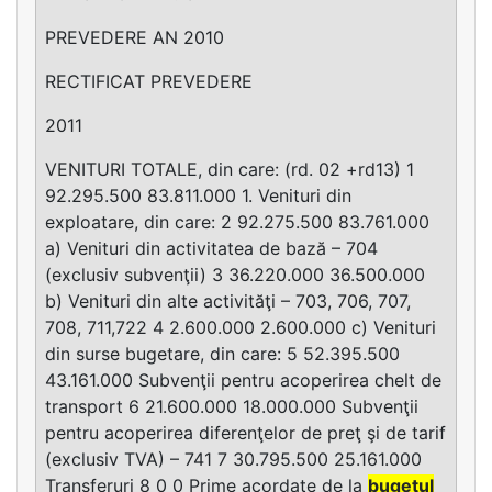
PREVEDERE AN 2010
RECTIFICAT PREVEDERE
2011
VENITURI TOTALE, din care: (rd. 02 +rd13) 1
92.295.500 83.811.000 1. Venituri din
exploatare, din care: 2 92.275.500 83.761.000
a) Venituri din activitatea de bază – 704
(exclusiv subvenţii) 3 36.220.000 36.500.000
b) Venituri din alte activităţi – 703, 706, 707,
708, 711,722 4 2.600.000 2.600.000 c) Venituri
din surse bugetare, din care: 5 52.395.500
43.161.000 Subvenţii pentru acoperirea chelt de
transport 6 21.600.000 18.000.000 Subvenţii
pentru acoperirea diferenţelor de preţ şi de tarif
(exclusiv TVA) – 741 7 30.795.500 25.161.000
Transferuri 8 0 0 Prime acordate de la
bugetul