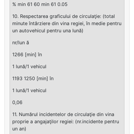
% min 61 60 min 61 0.05
10. Respectarea graficului de circulaţie: (total
minute întârziere din vina regiei, în medie pentru
un autovehicul pentru una lună)
nr/lun ă
1266 [min] în
1 lună/1 vehicul
1193 1250 [min] în
1 lună/1 vehicul
0,06
11. Numărul incidentelor de circulaţie din vina
proprie a angajaţilor regiei: (nr.incidente pentru
un an)