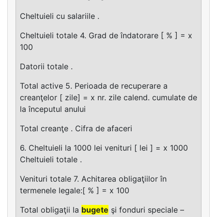
Cheltuieli cu salariile .
Cheltuieli totale 4. Grad de îndatorare [ % ] = x
100
Datorii totale .
Total active 5. Perioada de recuperare a
creanţelor [ zile] = x nr. zile calend. cumulate de
la începutul anului
Total creanţe . Cifra de afaceri
6. Cheltuieli la 1000 lei venituri [ lei ] = x 1000
Cheltuieli totale .
Venituri totale 7. Achitarea obligaţiilor în
termenele legale:[ % ] = x 100
Total obligaţii la
bugete
şi fonduri speciale –