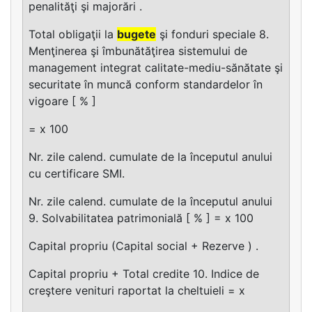
penalităţi şi majorări .
Total obligaţii la
bugete
şi fonduri speciale 8.
Menţinerea şi îmbunătăţirea sistemului de
management integrat calitate-mediu-sănătate şi
securitate în muncă conform standardelor în
vigoare [ % ]
= x 100
Nr. zile calend. cumulate de la începutul anului
cu certificare SMI.
Nr. zile calend. cumulate de la începutul anului
9. Solvabilitatea patrimonială [ % ] = x 100
Capital propriu (Capital social + Rezerve ) .
Capital propriu + Total credite 10. Indice de
creştere venituri raportat la cheltuieli = x