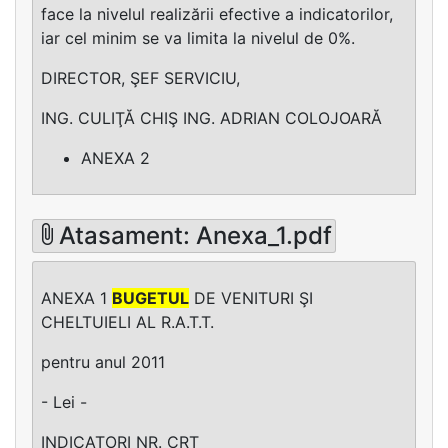
face la nivelul realizării efective a indicatorilor,
iar cel minim se va limita la nivelul de 0%.
DIRECTOR, ŞEF SERVICIU,
ING. CULIŢĂ CHIŞ ING. ADRIAN COLOJOARĂ
ANEXA 2
Atasament: Anexa_1.pdf
ANEXA 1
BUGETUL
DE VENITURI ŞI
CHELTUIELI AL R.A.T.T.
pentru anul 2011
- Lei -
INDICATORI NR. CRT