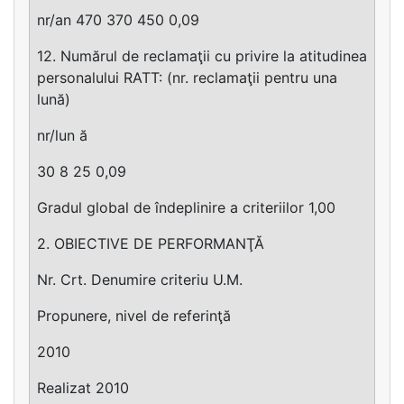
nr/an 470 370 450 0,09
12. Numărul de reclamaţii cu privire la atitudinea
personalului RATT: (nr. reclamaţii pentru una
lună)
nr/lun ă
30 8 25 0,09
Gradul global de îndeplinire a criteriilor 1,00
2. OBIECTIVE DE PERFORMANŢĂ
Nr. Crt. Denumire criteriu U.M.
Propunere, nivel de referinţă
2010
Realizat 2010