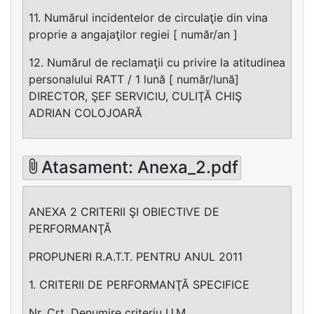
11. Numărul incidentelor de circulaţie din vina
proprie a angajaţilor regiei [ număr/an ]
12. Numărul de reclamaţii cu privire la atitudinea
personalului RATT / 1 lună [ număr/lună]
DIRECTOR, ŞEF SERVICIU, CULIŢĂ CHIŞ
ADRIAN COLOJOARĂ
Atasament: Anexa_2.pdf
ANEXA 2 CRITERII ŞI OBIECTIVE DE
PERFORMANŢĂ
PROPUNERI R.A.T.T. PENTRU ANUL 2011
1. CRITERII DE PERFORMANŢĂ SPECIFICE
Nr. Crt. Denumire criteriu U.M.