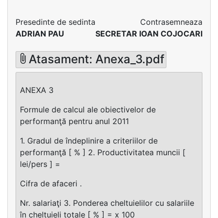
Presedinte de sedinta
Contrasemneaza
ADRIAN PAU
SECRETAR IOAN COJOCARI
Atasament: Anexa_3.pdf
ANEXA 3
Formule de calcul ale obiectivelor de
performanţă pentru anul 2011
1. Gradul de îndeplinire a criteriilor de
performanţă [ % ] 2. Productivitatea muncii [
lei/pers ] =
Cifra de afaceri .
Nr. salariaţi 3. Ponderea cheltuielilor cu salariile
în cheltuieli totale [ % ] = x 100