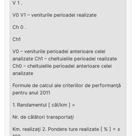
V 1 .
V0 V1 – veniturile perioadei realizate
Ch 0 .
Ch1
V0 – veniturile perioadei anterioare celei
analizate Ch1 – cheltuielile perioadei realizate
Ch0 – cheltuielile perioadei anterioare celei
analizate
Formule de calcul ale criteriilor de performanţă
pentru anul 2011
1. Randamentul [ căl/km ] =
Nr. de călători transportaţi
Km. realizaţi 2. Pondere ture realizate [ % ] = x