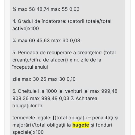
% max 58 48,74 max 55 0,03
4. Gradul de îndatorare: (datorii totale/total
active)x100
% max 60 45,63 max 60 0,03
5. Perioada de recuperare a creanţelor: (total
creanţe/cifra de afaceri) x nr. zile de la
începutul anului
zile max 30 25 max 30 0,10
6. Cheltuieli la 1000 lei venituri lei max 999,48
908,26 max 999,48 0,03 7. Achitarea
obligaţiilor în
termenele legale: [(total obligaţii – penalităţi şi
majorări)/total obligaţii la
bugete
şi fonduri
speciale]x100