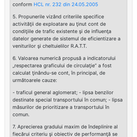
conform
HCL nr. 232 din 24.05.2005
5. Propunerile vizând criteriile specifice
activităţii de exploatare au ţinut cont de
condiţiile de trafic existente şi de influenţa
datelor generate de sistemul de eficientizare a
veniturilor şi cheltuielilor R.A.T.T.
6. Valoarea numerică propusă a indicatorului
„respectarea graficului de circulaţie” a fost
calculat ţinându-se cont, în principal, de
următoarele cauze:
- traficul general aglomerat; - lipsa benzilor
destinate special transportului în comun; - lipsa
măsurilor de prioritizare a transportului în
comun.
7. Aprecierea gradului maxim de îndeplinire al
fiecărui criteriu şi obiectiv de performanţă se