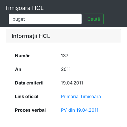
Timișoara HCL
Caută
Informații HCL
Număr
137
An
2011
Data emiterii
19.04.2011
Link oficial
Primăria Timisoara
Proces verbal
PV din 19.04.2011