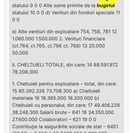
statului 9 0 0 Alte sume primite de la
bugetul
statului 10 0 0 d) Venituri din fonduri speciale 11
0 0
e) Alte venituri din exploatare 754, 758, 781 12
1.060.000 1.500.000 2. Venituri financiare
(ct.764, ct.765, ct.766 ct. 768) 13 20.000
50.000
II. CHELTUIELI TOTALE, din care: 14 89.591.972
78.208.300
1. Cheltuieli pentru exploatare – total, din care:
15 85.392.326 73.708.300 a) Cheltuieli
materiale 16 18.385.000 18.200.000 b)
Cheltuieli cu personalul, din care: 17 49.406.226
38.248.300 Salarii brute – 641 18 34.350.000
27.600.000 Colaboratori – 621 19 0 0
Contribuţie la asigurările sociale de stat – 6451