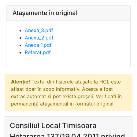
Atașamente în original
Anexa_3.pdf
Anexa_2.pdf
Anexa_1.pdf
Referat.pdf
Atenție!
Textul din fișierele atașate la HCL este
afișat doar în scop informativ. Acesta a fost
extras automat și pot exista greșeli. Verificați în
permanență atașamentul în formatul original.
Consiliul Local Timisoara
Hotararea 137/19.04.2011 privind