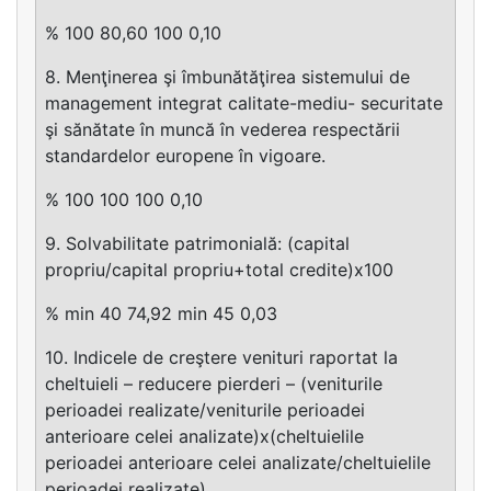
% 100 80,60 100 0,10
8. Menţinerea şi îmbunătăţirea sistemului de
management integrat calitate-mediu- securitate
şi sănătate în muncă în vederea respectării
standardelor europene în vigoare.
% 100 100 100 0,10
9. Solvabilitate patrimonială: (capital
propriu/capital propriu+total credite)x100
% min 40 74,92 min 45 0,03
10. Indicele de creştere venituri raportat la
cheltuieli – reducere pierderi – (veniturile
perioadei realizate/veniturile perioadei
anterioare celei analizate)x(cheltuielile
perioadei anterioare celei analizate/cheltuielile
perioadei realizate)