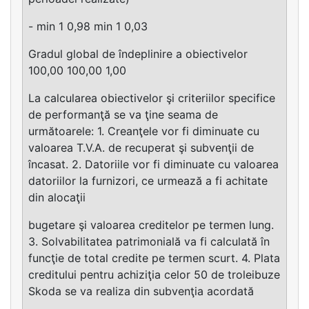
- min 1 0,98 min 1 0,03
Gradul global de îndeplinire a obiectivelor
100,00 100,00 1,00
La calcularea obiectivelor şi criteriilor specifice
de performanţă se va ţine seama de
următoarele: 1. Creanţele vor fi diminuate cu
valoarea T.V.A. de recuperat şi subvenţii de
încasat. 2. Datoriile vor fi diminuate cu valoarea
datoriilor la furnizori, ce urmează a fi achitate
din alocaţii
bugetare şi valoarea creditelor pe termen lung.
3. Solvabilitatea patrimonială va fi calculată în
funcţie de total credite pe termen scurt. 4. Plata
creditului pentru achiziţia celor 50 de troleibuze
Skoda se va realiza din subvenţia acordată