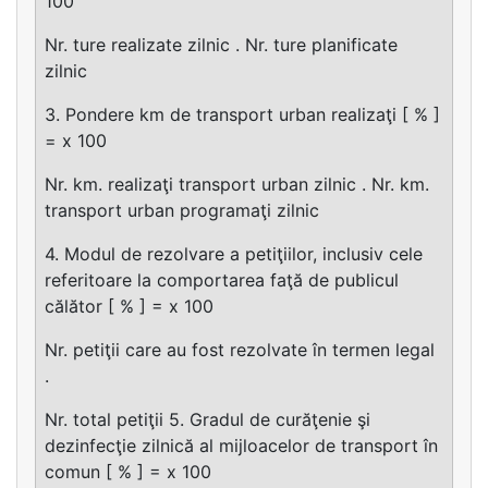
100
Nr. ture realizate zilnic . Nr. ture planificate
zilnic
3. Pondere km de transport urban realizaţi [ % ]
= x 100
Nr. km. realizaţi transport urban zilnic . Nr. km.
transport urban programaţi zilnic
4. Modul de rezolvare a petiţiilor, inclusiv cele
referitoare la comportarea faţă de publicul
călător [ % ] = x 100
Nr. petiţii care au fost rezolvate în termen legal
.
Nr. total petiţii 5. Gradul de curăţenie şi
dezinfecţie zilnică al mijloacelor de transport în
comun [ % ] = x 100