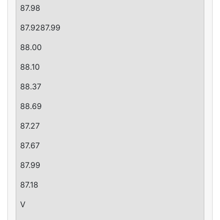
87.98
87.9287.99
88.00
88.10
88.37
88.69
87.27
87.67
87.99
87.18
V