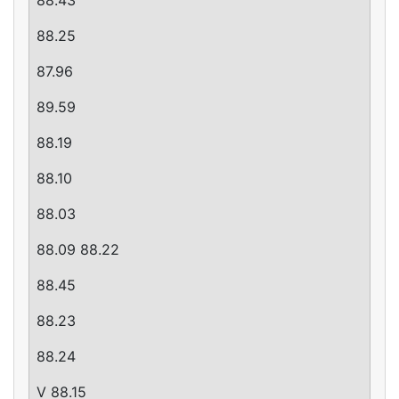
88.25
87.96
89.59
88.19
88.10
88.03
88.09 88.22
88.45
88.23
88.24
V 88.15