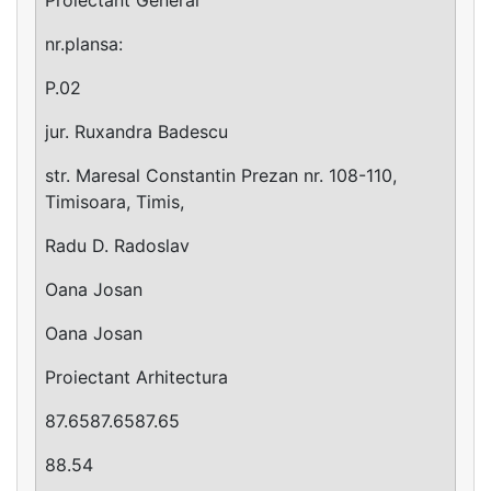
nr.plansa:
P.02
jur. Ruxandra Badescu
str. Maresal Constantin Prezan nr. 108-110,
Timisoara, Timis,
Radu D. Radoslav
Oana Josan
Oana Josan
Proiectant Arhitectura
87.6587.6587.65
88.54