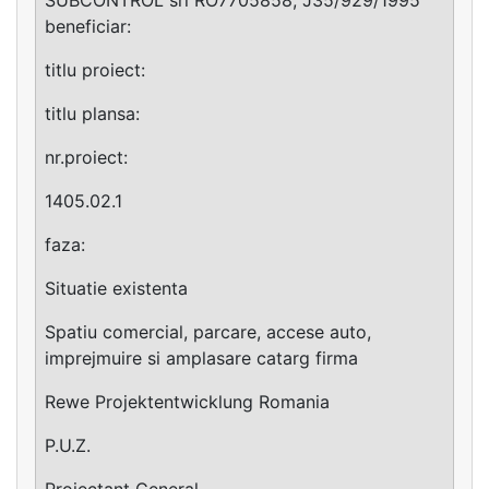
beneficiar:
titlu proiect:
titlu plansa:
nr.proiect:
1405.02.1
faza:
Situatie existenta
Spatiu comercial, parcare, accese auto,
imprejmuire si amplasare catarg firma
Rewe Projektentwicklung Romania
P.U.Z.
Proiectant General