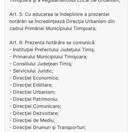
Timişoara şi a Regulamentului Local de Urbanism;
Art. 5: Cu aducerea la îndeplinire a prezentei
hotărâri se încredinţează Direcţia Urbanism din
cadrul Primăriei Municipiului Timişoara;
Art. 6: Prezenta hotărâre se comunică:
- Instituţiei Prefectului Judeţului Timiş;
- Primarului Municipiului Timişoara;
- Consiliului Judeţean Timiş;
- Serviciului Juridic;
- Direcţiei Economice;
- Direcţiei Edilitare;
- Direcţiei Urbanism;
- Direcţiei Patrimoniu;
- Direcţiei Comunicare;
- Direcţiei Dezvoltare;
- Direcţiei de Mediu;
- Direcţiei Drumuri şi Transporturi;