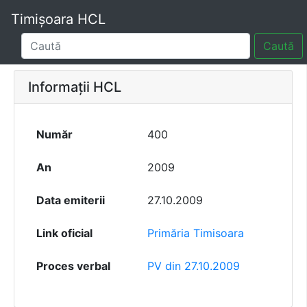
Timișoara HCL
Caută
Informații HCL
Număr
400
An
2009
Data emiterii
27.10.2009
Link oficial
Primăria Timisoara
Proces verbal
PV din 27.10.2009