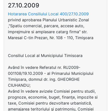
27.10.2009
Hotararea Consiliului Local 400/27.10.2009
privind aprobarea Planului Urbanistic Zonal
,"Spatiu comercial, parcare, accese auto,
imprejmuire si amplasare catarg firma" str.
Maresal C-tin Prezan, Nr. 108 - 110, Timişoara
Consiliul Local al Municipiului Timisoara
Având în vedere Referatul nr. RU2009-
001108/19.10.2009 - al Primarului Municipiului
Timişoara, domnul dr. ing. GHEORGHE
CIUHANDU;
Având în vedere avizele Comisiei pentru studii,
prognoze, economie, buget, finanţe, impozite si
taxe, Comisiei pentru dezvoltare urbanistică,
amenajarea teritoriului şi patrimoniu, Comisiei