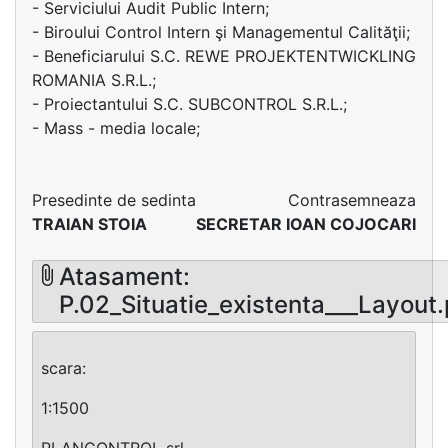
- Serviciului Audit Public Intern;
- Biroului Control Intern şi Managementul Calităţii;
- Beneficiarului S.C. REWE PROJEKTENTWICKLING
ROMANIA S.R.L.;
- Proiectantului S.C. SUBCONTROL S.R.L.;
- Mass - media locale;
Presedinte de sedinta
Contrasemneaza
TRAIAN STOIA
SECRETAR IOAN COJOCARI
Atasament:
P.02_Situatie_existenta___Layout
scara:
1:1500
PLANCONTROL srl