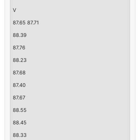
V
87.65 87.71
88.39
87.76
88.23
87.68
87.40
87.67
88.55
88.45
88.33