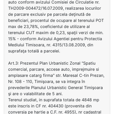
auto conform avizului Comisiei de Circulatie nr.
TH2009-004472/16.07.2009, realizarea locurilor
de parcare exclusiv pe parcela deţinută de
beneficiari, procentul de ocupare al terenului POT
max de 23,78%, coeficientul de utilizare al
terenului CUT maxim de 0,23, spaţii verzi de min.
15% - conform Avizului Agentiei pentru Protectia
Mediului Timisoara, nr. 4315/13.08.2009, din
suprafaţa totală a parcelei.
Art.3: Prezentul Plan Urbanistic Zonal "Spatiu
comercial, parcare, accese auto, imprejmuire si
amplasare catarg firma" str. Maresal C-tin Prezan,
Nr. 108 - 110, Timişoara, se va integra în
prevederile Planului Urbanistic General Timişoara
şi are o valabilitate de 5 ani.
Terenul studiat, in suprafata totala de 4848 mp
este inscris in CF nr. 404430 (provenita din
conversia pe hartie a C.F. nr. 4955), nr cadastral