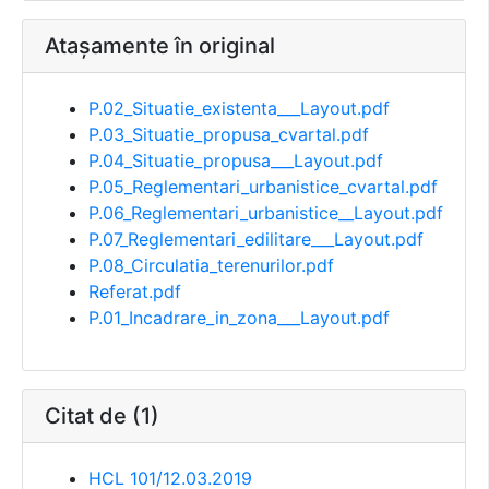
Atașamente în original
P.02_Situatie_existenta___Layout.pdf
P.03_Situatie_propusa_cvartal.pdf
P.04_Situatie_propusa___Layout.pdf
P.05_Reglementari_urbanistice_cvartal.pdf
P.06_Reglementari_urbanistice__Layout.pdf
P.07_Reglementari_edilitare___Layout.pdf
P.08_Circulatia_terenurilor.pdf
Referat.pdf
P.01_Incadrare_in_zona___Layout.pdf
Citat de (1)
HCL 101/12.03.2019