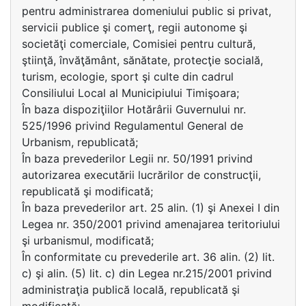
pentru administrarea domeniului public si privat,
servicii publice şi comerţ, regii autonome şi
societăţi comerciale, Comisiei pentru cultură,
ştiinţă, învăţământ, sănătate, protecţie socială,
turism, ecologie, sport şi culte din cadrul
Consiliului Local al Municipiului Timişoara;
În baza dispoziţiilor Hotărârii Guvernului nr.
525/1996 privind Regulamentul General de
Urbanism, republicată;
În baza prevederilor Legii nr. 50/1991 privind
autorizarea executării lucrărilor de construcţii,
republicată şi modificată;
În baza prevederilor art. 25 alin. (1) şi Anexei I din
Legea nr. 350/2001 privind amenajarea teritoriului
şi urbanismul, modificată;
În conformitate cu prevederile art. 36 alin. (2) lit.
c) şi alin. (5) lit. c) din Legea nr.215/2001 privind
administraţia publică locală, republicată şi