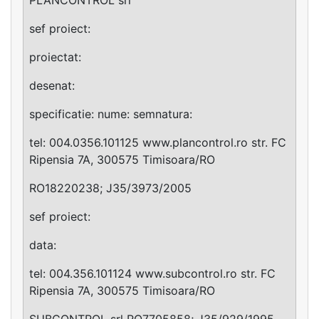
sef proiect:
proiectat:
desenat:
specificatie: nume: semnatura:
tel: 004.0356.101125 www.plancontrol.ro str. FC
Ripensia 7A, 300575 Timisoara/RO
RO18220238; J35/3973/2005
sef proiect:
data:
tel: 004.356.101124 www.subcontrol.ro str. FC
Ripensia 7A, 300575 Timisoara/RO
SUBCONTROL srl RO7705858; J35/929/1995