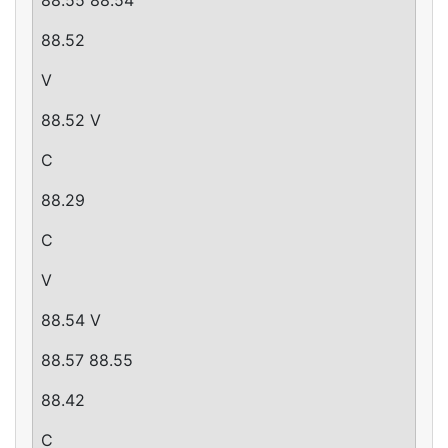
88.52
V
88.52 V
C
88.29
C
V
88.54 V
88.57 88.55
88.42
C