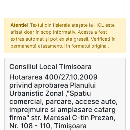
Atenție!
Textul din fișierele atașate la HCL este
afișat doar în scop informativ. Acesta a fost
extras automat și pot exista greșeli. Verificați în
permanență atașamentul în formatul original.
Consiliul Local Timisoara
Hotararea 400/27.10.2009
privind aprobarea Planului
Urbanistic Zonal ,"Spatiu
comercial, parcare, accese auto,
imprejmuire si amplasare catarg
firma" str. Maresal C-tin Prezan,
Nr. 108 - 110, Timişoara