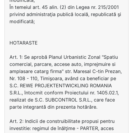
modificată;
În temeiul art. 45 alin. (2) din Legea nr. 215/2001
privind administraţia publică locală, republicată şi
modificată;
HOTARASTE
Art. 1: Se aprobă Planul Urbanistic Zonal "Spatiu
comercial, parcare, accese auto, imprejmuire si
amplasare catarg firma" str. Maresal C-tin Prezan,
Nr. 108 - 110, Timişoara, având ca beneficiar pe
S.C. REWE PROJEKTENTWICKLING ROMANIA
S.R.L., întocmit conform Proiectului nr. 1405.02.1,
realizat de S.C. SUBCONTROL S.R.L., care face
parte integrantă din prezenta hotărâre.
Art. 2: Indicii de construibilitate propusi pentru
investitie: regimul de înălţime - PARTER, acces