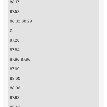
88.17
87.53
88.32 88.29
C
87.28
87.84
87.86 87.96
87.99
88.00
88.06
87.98
88.43