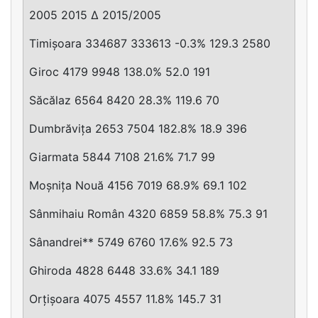
2005 2015 Δ 2015/2005
Timișoara 334687 333613 -0.3% 129.3 2580
Giroc 4179 9948 138.0% 52.0 191
Săcălaz 6564 8420 28.3% 119.6 70
Dumbrăvița 2653 7504 182.8% 18.9 396
Giarmata 5844 7108 21.6% 71.7 99
Moșnița Nouă 4156 7019 68.9% 69.1 102
Sânmihaiu Român 4320 6859 58.8% 75.3 91
Sânandrei** 5749 6760 17.6% 92.5 73
Ghiroda 4828 6448 33.6% 34.1 189
Orțișoara 4075 4557 11.8% 145.7 31