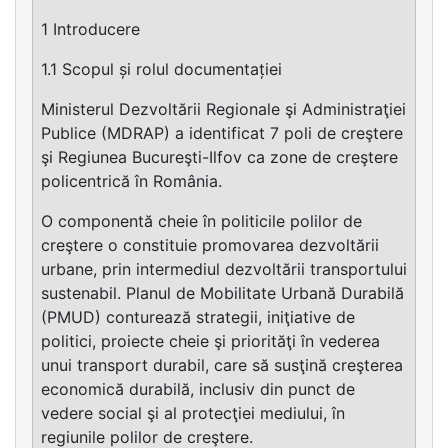
1 Introducere
1.1 Scopul și rolul documentației
Ministerul Dezvoltării Regionale şi Administraţiei
Publice (MDRAP) a identificat 7 poli de creştere
şi Regiunea Bucureşti-Ilfov ca zone de creştere
policentrică în România.
O componentă cheie în politicile polilor de
creştere o constituie promovarea dezvoltării
urbane, prin intermediul dezvoltării transportului
sustenabil. Planul de Mobilitate Urbană Durabilă
(PMUD) conturează strategii, iniţiative de
politici, proiecte cheie şi priorităţi în vederea
unui transport durabil, care să susţină creşterea
economică durabilă, inclusiv din punct de
vedere social şi al protecţiei mediului, în
regiunile polilor de creştere.