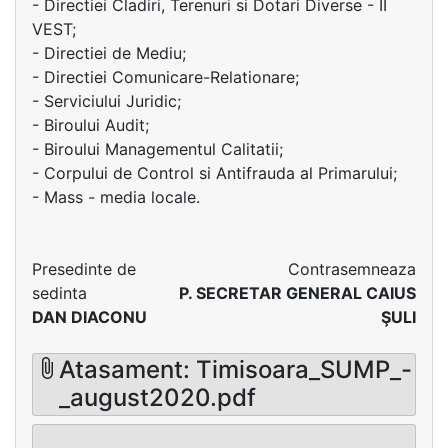
- Directiei Cladiri, Terenuri si Dotari Diverse - II
VEST;
- Directiei de Mediu;
- Directiei Comunicare-Relationare;
- Serviciului Juridic;
- Biroului Audit;
- Biroului Managementul Calitatii;
- Corpului de Control si Antifrauda al Primarului;
- Mass - media locale.
Presedinte de
Contrasemneaza
sedinta
P. SECRETAR GENERAL CAIUS
DAN DIACONU
ŞULI
Atasament: Timisoara_SUMP_-
_august2020.pdf