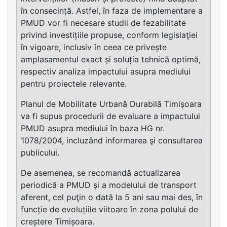
în consecință. Astfel, în faza de implementare a
PMUD vor fi necesare studii de fezabilitate
privind investițiile propuse, conform legislaţiei
în vigoare, inclusiv în ceea ce privește
amplasamentul exact și soluția tehnică optimă,
respectiv analiza impactului asupra mediului
pentru proiectele relevante.
Planul de Mobilitate Urbană Durabilă Timișoara
va fi supus procedurii de evaluare a impactului
PMUD asupra mediului în baza HG nr.
1078/2004, incluzând informarea şi consultarea
publicului.
De asemenea, se recomandă actualizarea
periodică a PMUD și a modelului de transport
aferent, cel puţin o dată la 5 ani sau mai des, în
funcție de evoluțiile viitoare în zona polului de
creștere Timișoara.