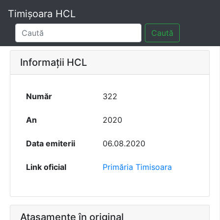
Timișoara HCL
Caută
Informații HCL
Număr
322
An
2020
Data emiterii
06.08.2020
Link oficial
Primăria Timisoara
Atașamente în original