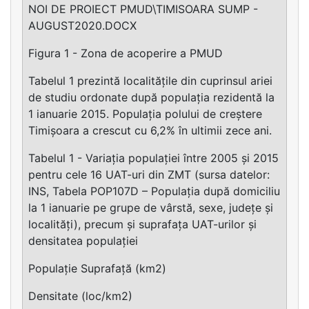
NOI DE PROIECT PMUD\TIMISOARA SUMP -
AUGUST2020.DOCX
Figura 1 - Zona de acoperire a PMUD
Tabelul 1 prezintă localitățile din cuprinsul ariei
de studiu ordonate după populația rezidentă la
1 ianuarie 2015. Populația polului de creștere
Timișoara a crescut cu 6,2% în ultimii zece ani.
Tabelul 1 - Variația populației între 2005 și 2015
pentru cele 16 UAT-uri din ZMT (sursa datelor:
INS, Tabela POP107D – Populația după domiciliu
la 1 ianuarie pe grupe de vârstă, sexe, județe și
localități), precum și suprafața UAT-urilor și
densitatea populației
Populație Suprafață (km2)
Densitate (loc/km2)