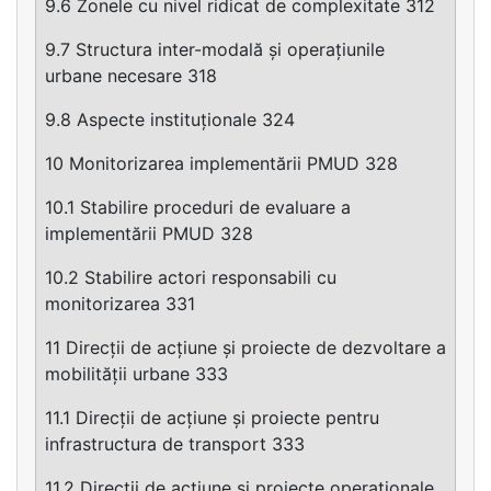
9.6 Zonele cu nivel ridicat de complexitate 312
9.7 Structura inter-modală și operațiunile
urbane necesare 318
9.8 Aspecte instituționale 324
10 Monitorizarea implementării PMUD 328
10.1 Stabilire proceduri de evaluare a
implementării PMUD 328
10.2 Stabilire actori responsabili cu
monitorizarea 331
11 Direcții de acțiune și proiecte de dezvoltare a
mobilității urbane 333
11.1 Direcții de acțiune și proiecte pentru
infrastructura de transport 333
11.2 Direcții de acțiune și proiecte operaționale