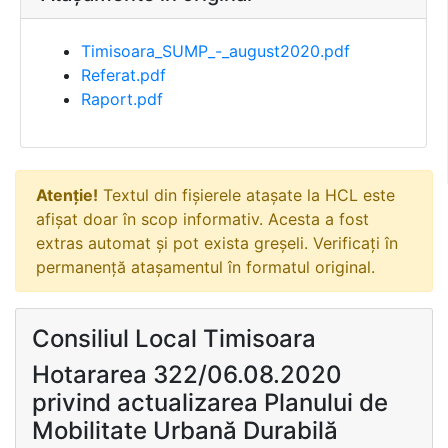
Timisoara_SUMP_-_august2020.pdf
Referat.pdf
Raport.pdf
Atenție!
Textul din fișierele atașate la HCL este
afișat doar în scop informativ. Acesta a fost
extras automat și pot exista greșeli. Verificați în
permanență atașamentul în formatul original.
Consiliul Local Timisoara
Hotararea 322/06.08.2020
privind actualizarea Planului de
Mobilitate Urbană Durabilă