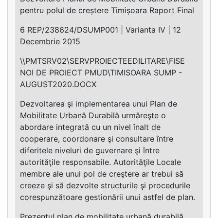
pentru polul de creștere Timișoara Raport Final
6 REP/238624/DSUMP001 | Varianta IV | 12
Decembrie 2015
\\PMTSRV02\SERVPROIECTEEDILITARE\FISE
NOI DE PROIECT PMUD\TIMISOARA SUMP -
AUGUST2020.DOCX
Dezvoltarea şi implementarea unui Plan de
Mobilitate Urbană Durabilă urmăreşte o
abordare integrată cu un nivel înalt de
cooperare, coordonare şi consultare între
diferitele niveluri de guvernare şi între
autorităţile responsabile. Autorităţile Locale
membre ale unui pol de creştere ar trebui să
creeze şi să dezvolte structurile şi procedurile
corespunzătoare gestionării unui astfel de plan.
Prezentul plan de mobilitate urbană durabilă