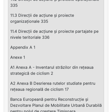
335
11.3 Direcții de acțiune și proiecte
organizaționale 335
11.4 Direcții de acțiune și proiecte partajate pe
nivele teritoriale 336
Appendix A 1
Anexe 1
A1 Anexa A - Inventarul străzilor din rețeaua
strategică de ciclism 2
A2 Anexa B Desrierea rutelor studiate pentru
rețeaua regională de ciclism 17
Banca Europeană pentru Reconstrucție și
Dezvoltare Planul de Mobilitate Urbană Durabilă
pentru polul de creștere Timișoara