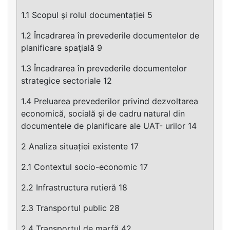
1.1 Scopul și rolul documentației 5
1.2 Încadrarea în prevederile documentelor de
planificare spaţială 9
1.3 Încadrarea în prevederile documentelor
strategice sectoriale 12
1.4 Preluarea prevederilor privind dezvoltarea
economică, socială şi de cadru natural din
documentele de planificare ale UAT- urilor 14
2 Analiza situației existente 17
2.1 Contextul socio-economic 17
2.2 Infrastructura rutieră 18
2.3 Transportul public 28
2.4 Transportul de marfă 42