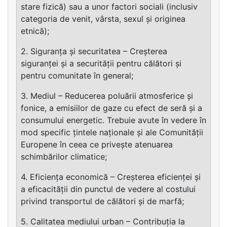
stare fizică) sau a unor factori sociali (inclusiv
categoria de venit, vârsta, sexul și originea
etnică);
2. Siguranța și securitatea – Creșterea
siguranței și a securității pentru călători și
pentru comunitate în general;
3. Mediul – Reducerea poluării atmosferice și
fonice, a emisiilor de gaze cu efect de seră și a
consumului energetic. Trebuie avute în vedere în
mod specific țintele naționale și ale Comunității
Europene în ceea ce privește atenuarea
schimbărilor climatice;
4. Eficiența economică – Creșterea eficienței și
a eficacității din punctul de vedere al costului
privind transportul de călători și de marfă;
5. Calitatea mediului urban – Contribuția la