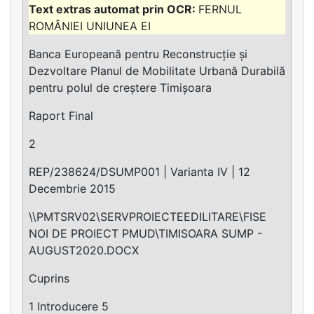
FERNUL
ROMÂNIEI UNIUNEA EI
Banca Europeană pentru Reconstrucție și
Dezvoltare Planul de Mobilitate Urbană Durabilă
pentru polul de creștere Timișoara
Raport Final
2
REP/238624/DSUMP001 | Varianta IV | 12
Decembrie 2015
\\PMTSRV02\SERVPROIECTEEDILITARE\FISE
NOI DE PROIECT PMUD\TIMISOARA SUMP -
AUGUST2020.DOCX
Cuprins
1 Introducere 5