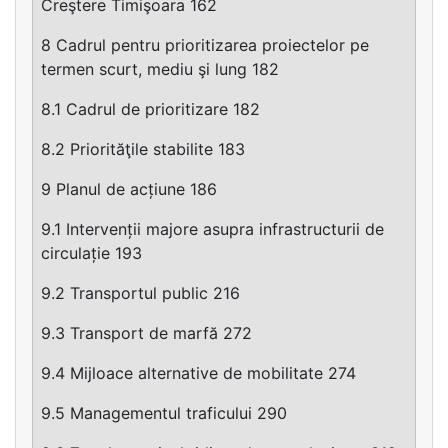
Creştere Timişoara 162
8 Cadrul pentru prioritizarea proiectelor pe
termen scurt, mediu şi lung 182
8.1 Cadrul de prioritizare 182
8.2 Priorităţile stabilite 183
9 Planul de acțiune 186
9.1 Intervenții majore asupra infrastructurii de
circulație 193
9.2 Transportul public 216
9.3 Transport de marfă 272
9.4 Mijloace alternative de mobilitate 274
9.5 Managementul traficului 290