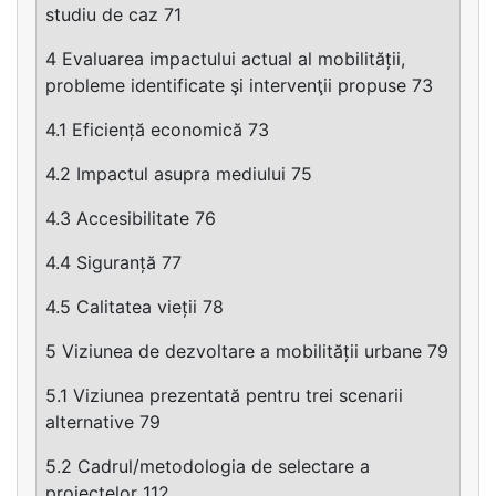
studiu de caz 71
4 Evaluarea impactului actual al mobilității,
probleme identificate şi intervenţii propuse 73
4.1 Eficiență economică 73
4.2 Impactul asupra mediului 75
4.3 Accesibilitate 76
4.4 Siguranță 77
4.5 Calitatea vieții 78
5 Viziunea de dezvoltare a mobilității urbane 79
5.1 Viziunea prezentată pentru trei scenarii
alternative 79
5.2 Cadrul/metodologia de selectare a
proiectelor 112