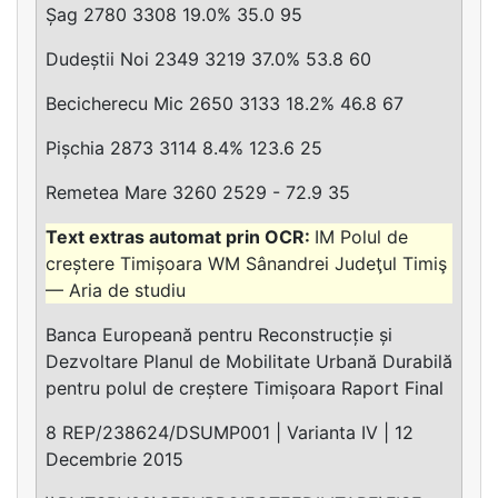
Șag 2780 3308 19.0% 35.0 95
Dudeștii Noi 2349 3219 37.0% 53.8 60
Becicherecu Mic 2650 3133 18.2% 46.8 67
Pișchia 2873 3114 8.4% 123.6 25
Remetea Mare 3260 2529 - 72.9 35
IM Polul de
creștere Timișoara WM Sânandrei Judeţul Timiş
— Aria de studiu
Banca Europeană pentru Reconstrucție și
Dezvoltare Planul de Mobilitate Urbană Durabilă
pentru polul de creștere Timișoara Raport Final
8 REP/238624/DSUMP001 | Varianta IV | 12
Decembrie 2015