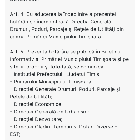
Art. 4: Cu aducerea la îndeplinire a prezentei
hotărâri se încredinţează Direcţia Generală
Drumuri, Poduri, Parcaje şi Reţele de Utilităţi din
cadrul Primăriei Municipiului Timişoara.
Art. 5: Prezenta hotărâre se publică în Buletinul
Informativ al Primăriei Municipiului Timişoara şi pe
site-ul propriu şi totodată, se comunică:
- Institutiei Prefectului - Judetul Timis
- Primarului Municipiului Timisoara;
- Directiei Generale Drumuri, Poduri, Parcaje şi
Reţele de Utilităţi;
- Directiei Economice;
- Directiei Generală de Urbanism;
- Direcţiei Dezvoltare;
- Directiei Cladiri, Terenuri si Dotari Diverse - I
EST;