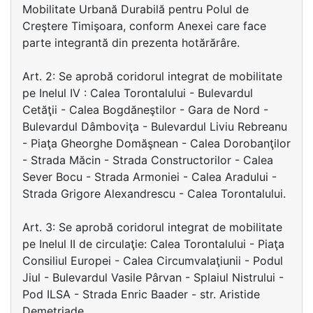
Mobilitate Urbană Durabilă pentru Polul de
Creştere Timişoara, conform Anexei care face
parte integrantă din prezenta hotărărâre.
Art. 2: Se aprobă coridorul integrat de mobilitate
pe Inelul IV : Calea Torontalului - Bulevardul
Cetăţii - Calea Bogdăneştilor - Gara de Nord -
Bulevardul Dâmboviţa - Bulevardul Liviu Rebreanu
- Piaţa Gheorghe Domăşnean - Calea Dorobanţilor
- Strada Măcin - Strada Constructorilor - Calea
Sever Bocu - Strada Armoniei - Calea Aradului -
Strada Grigore Alexandrescu - Calea Torontalului.
Art. 3: Se aprobă coridorul integrat de mobilitate
pe Inelul II de circulaţie: Calea Torontalului - Piaţa
Consiliul Europei - Calea Circumvalaţiunii - Podul
Jiul - Bulevardul Vasile Pârvan - Splaiul Nistrului -
Pod ILSA - Strada Enric Baader - str. Aristide
Demetriade.