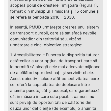
acoperă polul de creștere Timișoara (Figura 1),
format din municipiul Timișoara și 15 comune și
se referă la perioada 2016 – 2030.
În esenţă, PMUD urmărește crearea unui sistem
de transport durabil, care să satisfacă nevoile
comunităților din teritoriul său, vizând
următoarele cinci obiective strategice:
1. Accesibilitatea – Punerea la dispoziția tuturor
cetățenilor a unor opțiuni de transport care să
le permită să aleagă cele mai adecvate mijloace
de a călători spre destinații și servicii- cheie.
Acest obiectiv include atât conectivitatea, care
se referă la capacitatea de deplasare între
anumite puncte, cât și accesul, care garantează
că, în măsura în care este posibil, oamenii nu
sunt privați de oportunități de călătorie din
cauza unor deficiențe (de exemplu, o anumită